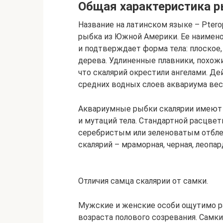
Общая характеристика 
Название на латинском языке – Pterop
рыбка из Южной Америки. Ее наименов
и подтверждает форма тела: плоское
дерева. Удлиненные плавники, похожи
что скалярий окрестили ангелами. Де
средних водных слоев аквариума вес
Аквариумные рыбки скалярии имеют 
и мутаций тела. Стандартной расцве
серебристым или зеленоватым отбле
скалярий – мраморная, черная, леопа
Отличия самца скалярии от самки.
Мужские и женские особи ощутимо р
возраста полового созревания. Самки