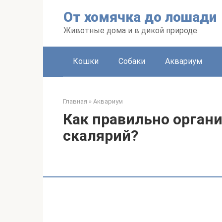
Перейти
От хомячка до лошади
к
контенту
Животные дома и в дикой природе
Кошки
Собаки
Аквариум
Главная
»
Аквариум
Как правильно орган
скалярий?