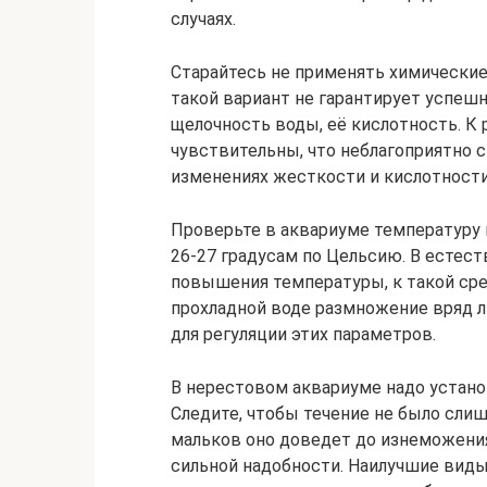
случаях.
Старайтесь не применять химические
такой вариант не гарантирует успешн
щелочность воды, её кислотность. К
чувствительны, что неблагоприятно с
изменениях жесткости и кислотности
Проверьте в аквариуме температуру 
26-27 градусам по Цельсию. В естес
повышения температуры, к такой сред
прохладной воде размножение вряд 
для регуляции этих параметров.
В нерестовом аквариуме надо устано
Следите, чтобы течение не было слиш
мальков оно доведет до изнеможения
сильной надобности. Наилучшие виды