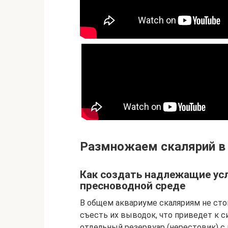
Размножаем скалярий в
Как создать надлежащие ус
пресноводной среде
В общем аквариуме скаляриям не сто
съесть их выводок, что приведет к с
отдельный резервуар (нерестовик) с