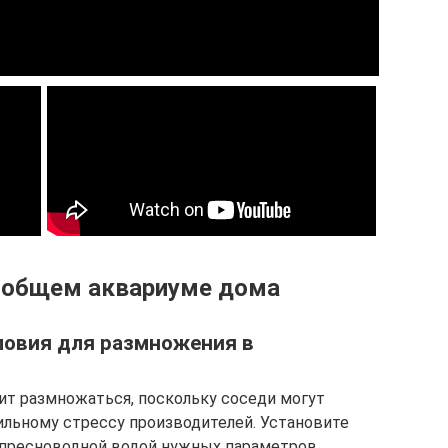
 общем аквариуме дома
ловия для размножения в
ит размножаться, поскольку соседи могут
ильному стрессу производителей. Установите
 пресноводной водой нужных параметров.