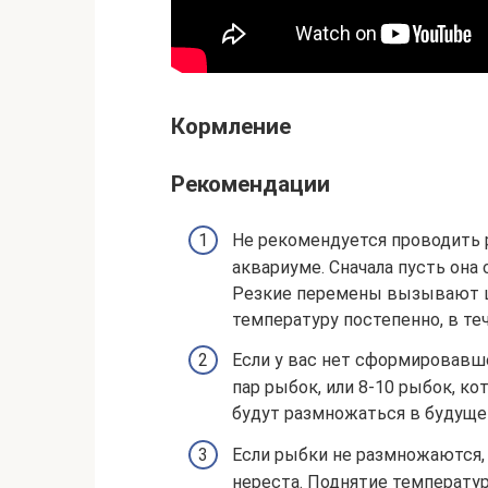
Кормление
Рекомендации
Не рекомендуется проводить 
аквариуме. Сначала пусть она
Резкие перемены вызывают ш
температуру постепенно, в теч
Если у вас нет сформировавш
пар рыбок, или 8-10 рыбок, к
будут размножаться в будуще
Если рыбки не размножаются,
нереста. Поднятие температу