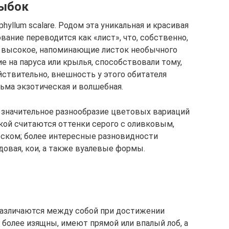
рыбок
hyllum scalare. Родом эта уникальная и красивая
ание переводится как «лист», что, собственно,
, высокое, напоминающие листок необычного
е на паруса или крылья, способствовали тому,
йствительно, внешность у этого обитателя
ьма экзотическая и волшебная.
значительное разнообразие цветовых вариаций
ткой считаются оттенки серого с оливковым,
ском; более интересные разновидности
рдовая, кои, а также вуалевые формы.
азличаются между собой при достижении
 более изящны, имеют прямой или впалый лоб, а