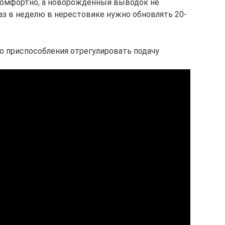
комфортно, а новорожденный выводок не
аз в неделю в нерестовике нужно обновлять 20-
о приспособления отрегулировать подачу