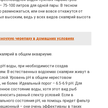
75-100 литров для одной пары. В тесном
 размножаться, или они вовсе откажутся от
был высоким, ведь у всех видов скалярий высота
ноухую черепаху в домашних условиях
калярий в общем аквариуме.
 рН воды, при необходимости создав
м. В естественных водоемах скалярии живут в
слой. Уровень рН в общем нерестовом
 не более. Идеальный порог – 6.5-6.9 рН. Для
енное состояние воды, хотя этот вид рыб
носить разный спектр условий. Если в
ального состояния рН, на помощь придет фильтр
зационный – они очень эффективны в таких