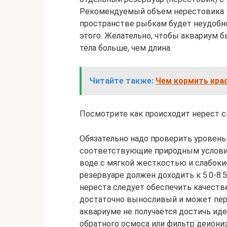
Рекомендуемый объем нерестовика – 
пространстве рыбкам будет неудобно
этого. Желательно, чтобы аквариум 
тела больше, чем длина.
Читайте также:
Чем кормить крас
Посмотрите как происходит нерест с
Обязательно надо проверить уровень
соответствующие природным условия
воде с мягкой жесткостью и слабоки
резервуаре должен доходить к 5.0-8.5,
нереста следует обеспечить качеств
достаточно выносливый и может пере
аквариуме не получается достичь иде
обратного осмоса или фильтр деиони