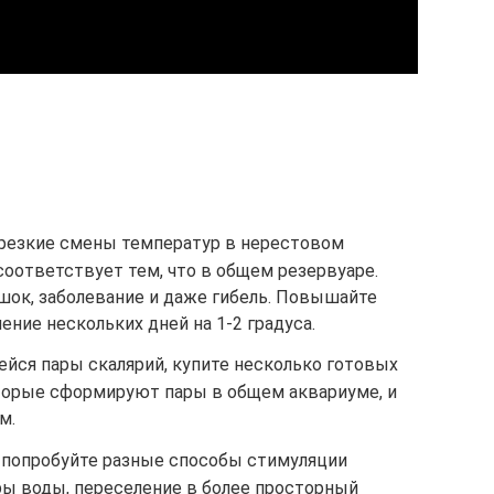
резкие смены температур в нерестовом
 соответствует тем, что в общем резервуаре.
ок, заболевание и даже гибель. Повышайте
ение нескольких дней на 1-2 градуса.
ейся пары скалярий, купите несколько готовых
оторые сформируют пары в общем аквариуме, и
м.
 попробуйте разные способы стимуляции
ры воды, переселение в более просторный