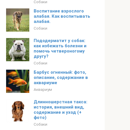
Собаки
Воспитание взрослого
алабая. Как воспитывать
алабая.
Собаки
Пододерматит у собак:
как избежать болезни и
помочь четвероногому
другу?
Собаки
Барбус огненный: фото,
описание, содержание в
аквариуме
Аквариум
Длинношерстная такса:
история, внешний вид,
содержание и уход (+
фото)
Собаки