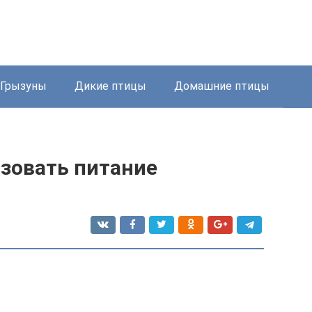
Грызуны
Дикие птицы
Домашние птицы
изовать питание