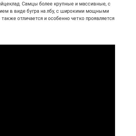
яйцеклад. Самцы более крупные и массивные, с
м в виде бугра на лбу, с широкими мощными
 также отличается и особенно четко проявляется