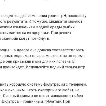
 вещества для изменения уровня рН, поскольку
ого результата. К тому же, химикаты меняют
 резким изменениям водной среды рыбки
казывается на их здоровье. При резких
 скалярии могут погибнуть.
воды – в идеале она должна соответствовать
твенных водоемах они размножаются во время
е они привыкли и она для них полезна. В
ли произойдет. Используйте водный термометр
вить хорошую систему фильтрации с течением.
ком сильным – хоть скалярии его любят, но
. Сильный фильтр не стоит использовать без
 фильтров – гравийный, губчатый. При