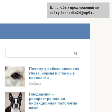
Для любых предложений по
сайту: loshadka24@cp9.ru
Поиск:
Почему у собаки слезятся
глаза: нормы и опасные
патологии
Собаки
Пиодермия —
распространенная
инфекционная патология
кожи