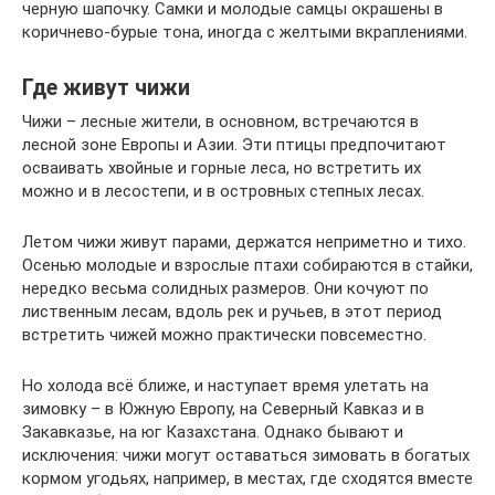
черную шапочку. Самки и молодые самцы окрашены в
коричнево-бурые тона, иногда с желтыми вкраплениями.
Где живут чижи
Чижи – лесные жители, в основном, встречаются в
лесной зоне Европы и Азии. Эти птицы предпочитают
осваивать хвойные и горные леса, но встретить их
можно и в лесостепи, и в островных степных лесах.
Летом чижи живут парами, держатся неприметно и тихо.
Осенью молодые и взрослые птахи собираются в стайки,
нередко весьма солидных размеров. Они кочуют по
лиственным лесам, вдоль рек и ручьев, в этот период
встретить чижей можно практически повсеместно.
Но холода всё ближе, и наступает время улетать на
зимовку – в Южную Европу, на Северный Кавказ и в
Закавказье, на юг Казахстана. Однако бывают и
исключения: чижи могут оставаться зимовать в богатых
кормом угодьях, например, в местах, где сходятся вместе