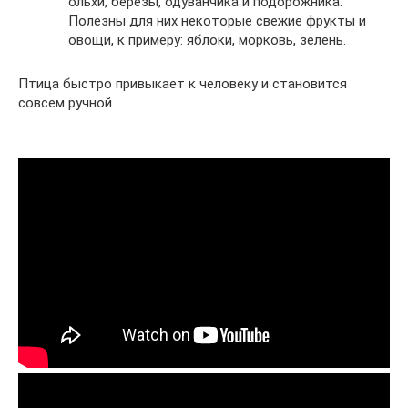
ольхи, берёзы, одуванчика и подорожника.
Полезны для них некоторые свежие фрукты и
овощи, к примеру: яблоки, морковь, зелень.
Птица быстро привыкает к человеку и становится
совсем ручной