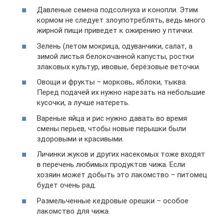
Давленые семена подсолнуха и конопли. Этим
кормом не следует злоупотреблять, ведь много
жирной пищи приведет к ожирению у птички.
Зелень (летом мокрица, одуванчики, салат, а
зимой листья белокочанной капусты, ростки
злаковых культур, ивовые, берёзовые веточки.
Овощи и фрукты – морковь, яблоки, тыква.
Перед подачей их нужно нарезать на небольшие
кусочки, а лучше натереть.
Вареные яйца и рис нужно давать во время
смены перьев, чтобы новые перышки были
здоровыми и красивыми.
Личинки жуков и других насекомых тоже входят
в перечень любимых продуктов чижа. Если
хозяин может добыть это лакомство – питомец
будет очень рад.
Размельченные кедровые орешки – особое
лакомство для чижа.