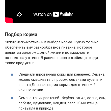
Подбор корма
Чижик неприхотливый в выборе корма. Нужно только
обеспечить ему разнообразное питание, которое
является залогом долгой жизни и возможности
потомства у птицы. В рацион вашего любимца входят
такие продукты:
Специализированный корм для канареек. Семена
можно смешивать с просом, семенами сурепы и
салата.Дневная норма корма для птицы – 2
чайные ложки.
Семена таких растений -берёза, ольха, сосна, ель,
лебеда, одуванчик, мак,лен, рапс. Кним птица
привыкла в природе.