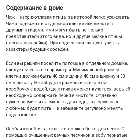
Содержание в доме
Чиж – неприхотливая птица, за которой легко ухаживать.
Чижа содержат в отдельной клетке или вместе с
другими птицами. Ими могут быть не только
представители этого вида, но и другие мелкие птицы
(щеглы, канарейки). При подселении следует учесть
характеры будущих соседей.
Если вы решили поселить питомца в отдельном домике,
следует учесть ее параметры. Минимальный размер
клетки должен быть 40 см в длину, 40 см в ширину и 30
см в высоту. Не забудьте разместить в клетке
коробочку с водой, где птичка сможет купаться, ведь ей
необходимо содержать перья в чистоте. Отдельно
нужно разместить емкость для воды, которую ваш
любимец будет пить. Не забывайте регулярно менять
воду в клетке.
Особая коробочка в клетке должна быть для песка. С
помощью очищенных речных песчинок в зобу пернатые