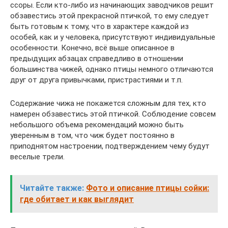
ссоры. Если кто-либо из начинающих заводчиков решит
обзавестись этой прекрасной птичкой, то ему следует
быть готовым к тому, что в характере каждой из
особей, как и у человека, присутствуют индивидуальные
особенности. Конечно, всё выше описанное в
предыдущих абзацах справедливо в отношении
большинства чижей, однако птицы немного отличаются
друг от друга привычками, пристрастиями и т.п.
Содержание чижа не покажется сложным для тех, кто
намерен обзавестись этой птичкой. Соблюдение совсем
небольшого объема рекомендаций можно быть
уверенным в том, что чиж будет постоянно в
приподнятом настроении, подтверждением чему будут
веселые трели.
Читайте также:
Фото и описание птицы сойки:
где обитает и как выглядит