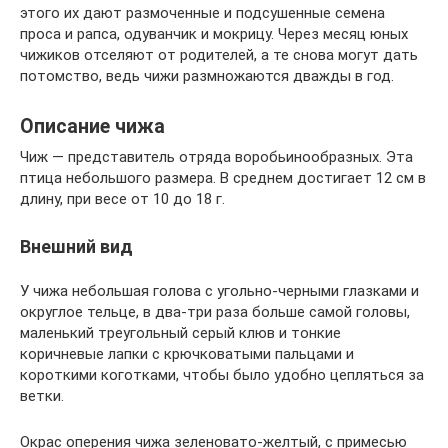
этого их дают размоченные и подсушенные семена
проса и рапса, одуванчик и мокрицу. Через месяц юных
чижиков отселяют от родителей, а те снова могут дать
потомство, ведь чижи размножаются дважды в год.
Описание чижа
Чиж — представитель отряда воробьинообразных. Эта
птица небольшого размера. В среднем достигает 12 см в
длину, при весе от 10 до 18 г.
Внешний вид
У чижа небольшая голова с угольно-черными глазками и
округлое тельце, в два-три раза больше самой головы,
маленький треугольный серый клюв и тонкие
коричневые лапки с крючковатыми пальцами и
короткими коготками, чтобы было удобно цепляться за
ветки.
Окрас оперения чижа зеленовато-желтый, с примесью