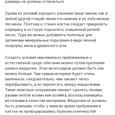
размеры не должны отличаться.
Одним из условий хорошего усвоения пищи чижом, как и
любой другой птицей, является наличие в её зобу мелких
песчинок. Поэтому к стенке клетки следует прикрепить
кормушку, в которую подсыпать очищенный речной
песок. Туда же можно добавлять полезные для
организма минеральные подкормки в виде яичной
скорлупы, мела и древесного угля.
Создать условия максимально приближенные к
естественной среде обитания можно путем крепления
разных жердочек. Этих аксессуаров должно быть как
можно больше. Тем самым интервал будет очень
маленькое; следовательно, чиж сможет легко
перепрыгивать, а не перелетать между жердочками.
Такие нехитрые сооружения сможет сделать своими
руками любой хозяин или хозяйка, воспользовавшись
веточками в качестве материала. Жердочки не должны
быть ровными, чтобы у чижа во время пребывания в
клетке не провоцировались болезни конечностей