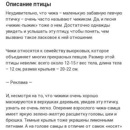
Описание птицы
Неудивительно, что чижа – маленькую забавную певчую
птичку – очень часто называют чижиком. Да, и песня
«чижик-пыжик» тоже о нем. Достаточно однажды
увидеть и услышать эту птицу, чтобы понять, чем
вызвано такое ласковое к ней отношение.
Чижи относятся к семейству вьюрковых, которое
объединяет многих прекрасных певцов. Размер этой
птицы невелик: всего около 12-15 г вес тела, длина тела
– 12 см, размах крыльев – 20-22 см.
— Реклама —
И, несмотря на то, что чижики очень хорошо
маскируются в верхушках деревьев, увидев эту птичку,
узнать ее очень легко. Оперение взрослого чижа-самца
имеет яркую зелено-желтую расцветку головы, шеи и
брюшка. Темные крылья тоже украшены лимонными
пятнами. А на голове самцы в отличие от самок «носят»