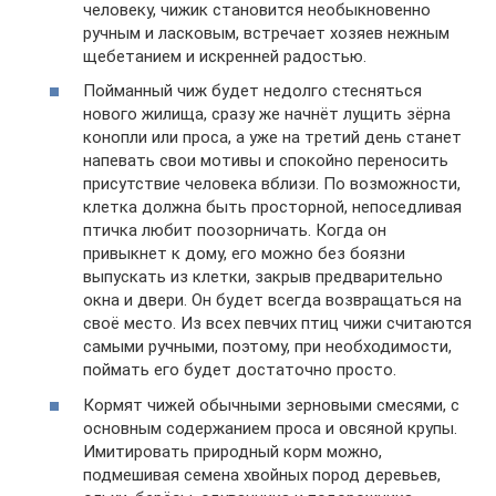
человеку, чижик становится необыкновенно
ручным и ласковым, встречает хозяев нежным
щебетанием и искренней радостью.
Пойманный чиж будет недолго стесняться
нового жилища, сразу же начнёт лущить зёрна
конопли или проса, а уже на третий день станет
напевать свои мотивы и спокойно переносить
присутствие человека вблизи. По возможности,
клетка должна быть просторной, непоседливая
птичка любит поозорничать. Когда он
привыкнет к дому, его можно без боязни
выпускать из клетки, закрыв предварительно
окна и двери. Он будет всегда возвращаться на
своё место. Из всех певчих птиц чижи считаются
самыми ручными, поэтому, при необходимости,
поймать его будет достаточно просто.
Кормят чижей обычными зерновыми смесями, с
основным содержанием проса и овсяной крупы.
Имитировать природный корм можно,
подмешивая семена хвойных пород деревьев,