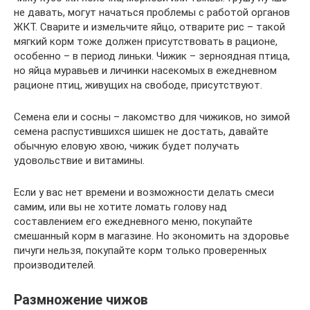
не давать, могут начаться проблемы с работой органов
ЖКТ. Сварите и измельчите яйцо, отварите рис – такой
мягкий корм тоже должен присутствовать в рационе,
особенно – в период линьки. Чижик – зерноядная птица,
но яйца муравьев и личинки насекомых в ежедневном
рационе птиц, живущих на свободе, присутствуют.
Семена ели и сосны – лакомство для чижиков, но зимой
семена распустившихся шишек не достать, давайте
обычную еловую хвою, чижик будет получать
удовольствие и витамины.
Если у вас нет времени и возможности делать смеси
самим, или вы не хотите ломать голову над
составлением его ежедневного меню, покупайте
смешанный корм в магазине. Но экономить на здоровье
пичуги нельзя, покупайте корм только проверенных
производителей.
Размножение чижов