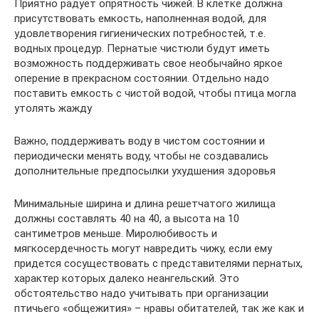
Приятно радует опрятность чижей. В клетке должна
присутствовать емкость, наполненная водой, для
удовлетворения гигиенических потребностей, т.е.
водных процедур. Пернатые чистюли будут иметь
возможность поддерживать свое необычайно яркое
оперение в прекрасном состоянии. Отдельно надо
поставить емкость с чистой водой, чтобы птица могла
утолять жажду
Важно, поддерживать воду в чистом состоянии и
периодически менять воду, чтобы не создавались
дополнительные предпосылки ухудшения здоровья
Минимальные ширина и длина решетчатого жилища
должны составлять 40 на 40, а высота на 10
сантиметров меньше. Миролюбивость и
мягкосердечность могут навредить чижу, если ему
придется сосуществовать с представителями пернатых,
характер которых далеко неангельский. Это
обстоятельство надо учитывать при организации
птичьего «общежития» – нравы обитателей, так же как и