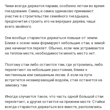
Чижи всегда держатся парами, особенно летом во время
гнездования. Самец и самка одинаково принимают
участие в строительстве семейного гнездышка,
предпочитая строить его на верхушке дерева, чаще
всего хвойного.
Они вообще стараются держаться повыше от земли.
Ближе к осени чижи формируют небольшие стаи, а зимой
уже начинается перелет. Обычно, если чиж устраивается
на теплом месте, необходимости менять место нет.
Поэтому стаи либо остаются там, где устроились, либо
перелетают на небольшие расстояния, ближе к
лиственным или смешанным лесам. А если на пути
встретится незамерзающий водоём, стая останется на
зимовку там.
Иногда случается такое, что часть одной большой стаи
перелетает, а другая остается на прежнем месте. Стайки
всегда стараются держаться все вместе, располагаясь