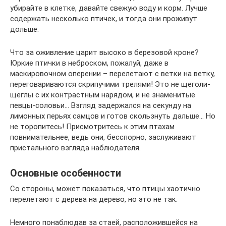
убирайте в клетке, давайте свежую воду и корм. Лучше
содержать несколько птичек, и тогда они проживут
дольше.
Что за оживление царит высоко в березовой кроне?
Юркие птички в неброском, пожалуй, даже в
маскировочном оперении – перелетают с ветки на ветку,
переговариваются скрипучими трелями! Это не щеголи-
щеглы с их контрастным нарядом, и не знаменитые
певцы-соловьи… Взгляд задержался на секунду на
лимонных перьях самцов и готов скользнуть дальше… Но
не торопитесь! Присмотритесь к этим птахам
повнимательнее, ведь они, бесспорно, заслуживают
пристального взгляда наблюдателя.
Основные особенности
Со стороны, может показаться, что птицы хаотично
перелетают с дерева на дерево, но это не так.
Немного понаблюдав за стаей, расположившейся на