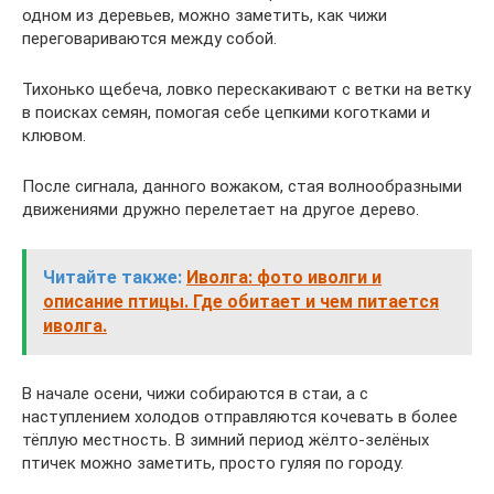
одном из деревьев, можно заметить, как чижи
переговариваются между собой.
Тихонько щебеча, ловко перескакивают с ветки на ветку
в поисках семян, помогая себе цепкими коготками и
клювом.
После сигнала, данного вожаком, стая волнообразными
движениями дружно перелетает на другое дерево.
Читайте также:
Иволга: фото иволги и
описание птицы. Где обитает и чем питается
иволга.
В начале осени, чижи собираются в стаи, а с
наступлением холодов отправляются кочевать в более
тёплую местность. В зимний период жёлто-зелёных
птичек можно заметить, просто гуляя по городу.