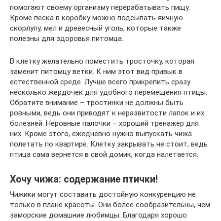
помогают своему организму перерабатывать пищу.
Кроме песка в коробку можно подсыпать яичную
скорлупу, мел и древесный уголь, которые также
полезны для здоровья питомца.
В клетку желательно поместить тросточку, которая
заменит питомцу ветки. К ним этот вид привык в
естественной среде. Лучше всего прикрепить сразу
несколько жердочек для удобного перемещения птицы.
Обратите внимание – тростинки не должны быть
ровными, ведь они приводят к неразвитости лапок и их
болезней. Неровные палочки – хороший тренажер для
них. Кроме этого, ежедневно нужно выпускать чижа
полетать по квартире. Клетку закрывать не стоит, ведь
птица сама вернется в свой домик, когда налетается.
Хочу чижа: содержание птички!
Чижики могут составить достойную конкуренцию не
только в плане красоты. Они более сообразительны, чем
заморские домашние любимцы. Благодаря хорошо