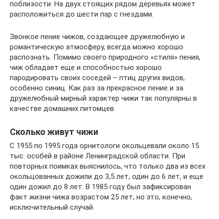
поблизости. На двух стоящих рядом деревьях может
расположиться до шести пар с гнездами.
Звонкое пение чижов, создающее дружелюбную и
романтическую атмосферу, всегда можно хорошо
распознать. Помимо своего природного «стиля» пения,
чиж обладает еще и способностью хорошо
пародировать своих соседей – птиц других видов,
особенно синиц. Как раз за прекрасное пение и за
дружелюбный мирный характер чижи так популярны в
качестве домашних питомцев.
Сколько живут чижи
С 1955 по 1995 года орнитологи окольцевали около 15
тыс. особей в районе Ленинградской области. При
повторных поимках выяснилось, что только два из всех
окольцованных дожили до 3,5 лет, один до 6 лет, и еще
один дожил до 8 лет. В 1985 году был зафиксирован
факт жизни чижа возрастом 25 лет, но это, конечно,
исключительный случай.