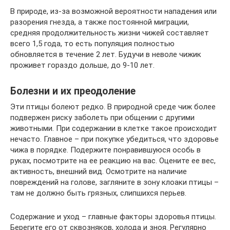
В природе, из-за возможной вероятности нападения или
разорения гнезда, а также постоянной миграции,
средняя продолжительность жизни чижей составляет
всего 1,5 года, то есть популяция полностью
обновляется в течение 2 лет. Будучи в неволе чижик
проживет гораздо дольше, до 9-10 лет.
Болезни и их преодоление
Эти птицы болеют редко. В природной среде чиж более
подвержен риску заболеть при общении с другими
животными. При содержании в клетке такое происходит
нечасто. Главное – при покупке убедиться, что здоровье
чижа в порядке. Подержите понравившуюся особь в
руках, посмотрите на ее реакцию на вас. Оцените ее вес,
активность, внешний вид. Осмотрите на наличие
повреждений на голове, загляните в зону клоаки птицы –
там не должно быть грязных, слипшихся перьев.
Содержание и уход – главные факторы здоровья птицы.
Берегите его от сквозняков, холода и зноя. Регулярно