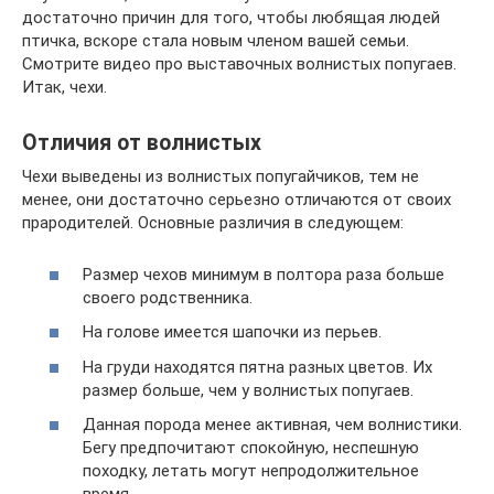
достаточно причин для того, чтобы любящая людей
птичка, вскоре стала новым членом вашей семьи.
Смотрите видео про выставочных волнистых попугаев.
Итак, чехи.
Отличия от волнистых
Чехи выведены из волнистых попугайчиков, тем не
менее, они достаточно серьезно отличаются от своих
прародителей. Основные различия в следующем:
Размер чехов минимум в полтора раза больше
своего родственника.
На голове имеется шапочки из перьев.
На груди находятся пятна разных цветов. Их
размер больше, чем у волнистых попугаев.
Данная порода менее активная, чем волнистики.
Бегу предпочитают спокойную, неспешную
походку, летать могут непродолжительное