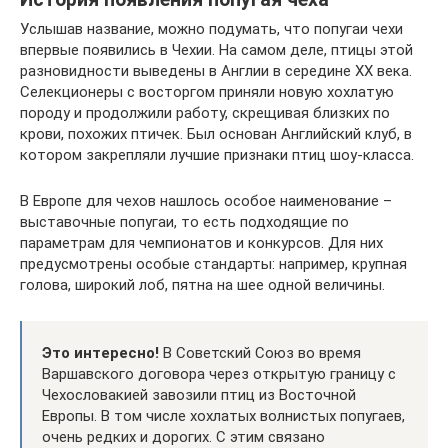
Услышав название, можно подумать, что попугаи чехи
впервые появились в Чехии. На самом деле, птицы этой
разновидности выведены в Англии в середине XX века.
Селекционеры с восторгом приняли новую хохлатую
породу и продолжили работу, скрещивая близких по
крови, похожих птичек. Был основан Английский клуб, в
котором закрепляли лучшие признаки птиц шоу-класса.
В Европе для чехов нашлось особое наименование –
выставочные попугаи, то есть подходящие по
параметрам для чемпионатов и конкурсов. Для них
предусмотрены особые стандарты: например, крупная
голова, широкий лоб, пятна на шее одной величины.
Это интересно!
В Советский Союз во время
Варшавского договора через открытую границу с
Чехословакией завозили птиц из Восточной
Европы. В том числе хохлатых волнистых попугаев,
очень редких и дорогих. С этим связано