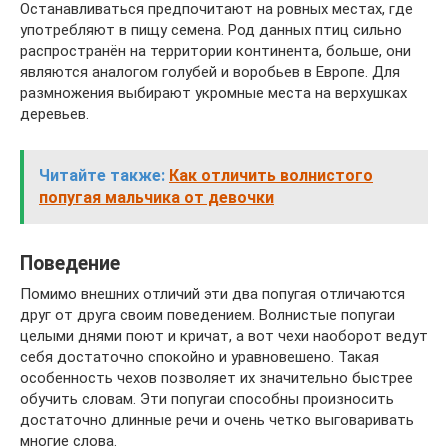
Останавливаться предпочитают на ровных местах, где
употребляют в пищу семена. Род данных птиц сильно
распространён на территории континента, больше, они
являются аналогом голубей и воробьев в Европе. Для
размножения выбирают укромные места на верхушках
деревьев.
Читайте также:
Как отличить волнистого
попугая мальчика от девочки
Поведение
Помимо внешних отличий эти два попугая отличаются
друг от друга своим поведением. Волнистые попугаи
целыми днями поют и кричат, а вот чехи наоборот ведут
себя достаточно спокойно и уравновешено. Такая
особенность чехов позволяет их значительно быстрее
обучить словам. Эти попугаи способны произносить
достаточно длинные речи и очень четко выговаривать
многие слова.