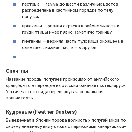
пестрые — гамма до шести различных цветов
распределена в хаотичном порядке по телу
попугая;
арлекины — разная окраска в районе живота и
груди птицы имеет явно заметную границу;
пингвины — верхняя часть туловища окрашена в
один цвет, нижняя часть – в другой.
Спенглы
Название породы попугаев произошло от английского
spangle, что в переводе на русский означает «стеклярус».
У птичек этого вида перевернутая, зеркальная
волнистость.
Кудрявые (Feather Dusters)
Выведенная в Японии порода волнистых попугайчиков по
своему внешнему виду схожа с парижскими канарейками-