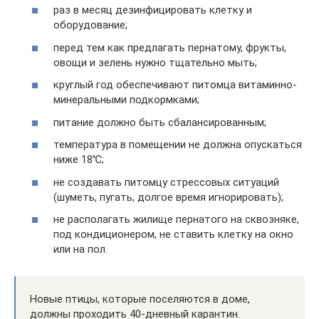
раз в месяц дезинфицировать клетку и
оборудование;
перед тем как предлагать пернатому, фрукты,
овощи и зелень нужно тщательно мыть;
круглый год обеспечивают питомца витаминно-
минеральными подкормками;
питание должно быть сбалансированным;
температура в помещении не должна опускаться
ниже 18℃;
не создавать питомцу стрессовых ситуаций
(шуметь, пугать, долгое время игнорировать);
не располагать жилище пернатого на сквозняке,
под кондиционером, не ставить клетку на окно
или на пол.
Новые птицы, которые поселяются в доме,
должны проходить 40-дневный карантин.