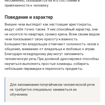
несомненно, сказывается на его состоянии и
привязанности к человеку.
Поведение и характер
Внешне чехи выглядят как настоящие аристократы,
ведут себя точно также. У них спокойный характер, они
не носятся по квартире, громко крича. Всем своим видом
чехи показывают свою красоту и важность.
Большинство владельцев отмечают склонность чехов к
общению, вниманию от владельца и любовью к играм.
Благодаря незаурядному уму могут запоминать
человеческую речь.При должной дрессировке способны
научиться выполнять простые команды, собирать
небольшие пирамидки и переносить предметы.
Для запоминания попугайчиком человеческой речи
не требуется специально заниматься их
обучением.