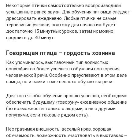
Некоторые птички самостоятельно воспроизводили
услышанные ранее звуки. Для обучения питомца следует
дрессировать ежедневно. Любые птички не самые
терпеливые ученики, поэтому для начала им будет
достаточно 15 минутных уроков, затем их можно
продлить до 40 минут.
Говорящая птица – гордость хозяина
Как упоминалось, выставочный тип волнистых
попугайчиков более успешен в обучении повторения
человеческой речи. Особенно преуспевают в этом деле
самцы, но и самки тоже неплохо обучаются речи.
Для того чтобы обучение прошло успешно, необходимо
обеспечить будущему «говоруну» ежедневное общение
(по возможности только с людьми, а не с другими
попугаями, если таковые рядом есть).
Неотразимая внешность, веселый нрав, хорошая
обучаемость, возможность участвовать в выставках –