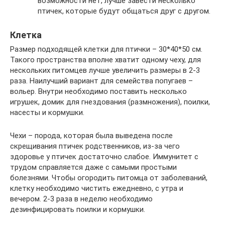
возможности нет, лучше завести несколько
птичек, которые будут общаться друг с другом.
Клетка
Размер подходящей клетки для птички – 30*40*50 см.
Такого пространства вполне хватит одному чеху, для
нескольких питомцев лучше увеличить размеры в 2-3
раза. Наилучший вариант для семейства попугаев –
вольер. Внутри необходимо поставить несколько
игрушек, домик для гнездования (размножения), поилки,
насесты и кормушки.
Чехи – порода, которая была выведена после
скрещивания птичек родственников, из-за чего
здоровье у птичек достаточно слабое. Иммунитет с
трудом справляется даже с самыми простыми
болезнями. Чтобы огородить питомца от заболеваний,
клетку необходимо чистить ежедневно, с утра и
вечером. 2-3 раза в неделю необходимо
дезинфицировать поилки и кормушки.