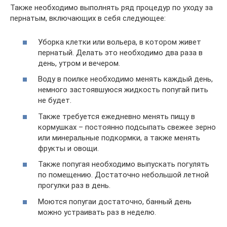
Также необходимо выполнять ряд процедур по уходу за
пернатым, включающих в себя следующее:
Уборка клетки или вольера, в котором живет
пернатый. Делать это необходимо два раза в
день, утром и вечером.
Воду в поилке необходимо менять каждый день,
немного застоявшуюся жидкость попугай пить
не будет.
Также требуется ежедневно менять пищу в
кормушках – постоянно подсыпать свежее зерно
или минеральные подкормки, а также менять
фрукты и овощи.
Также попугая необходимо выпускать погулять
по помещению. Достаточно небольшой летной
прогулки раз в день.
Моются попугаи достаточно, банный день
можно устраивать раз в неделю.