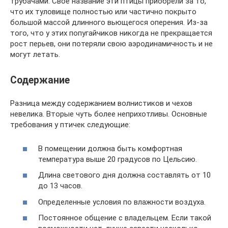
трубачами. Свое название эти птицы приобрели за то,
что их туловище полностью или частично покрыто
большой массой длинного вьющегося оперения. Из-за
того, что у этих попугайчиков никогда не прекращается
рост перьев, они потеряли свою аэродинамичность и не
могут летать.
Содержание
Разница между содержанием волнистиков и чехов
невелика. Вторые чуть более неприхотливы. Основные
требования у птичек следующие:
В помещении должна быть комфортная
температура выше 20 градусов по Цельсию.
Длина светового дня должна составлять от 10
до 13 часов.
Определенные условия по влажности воздуха.
Постоянное общение с владельцем. Если такой