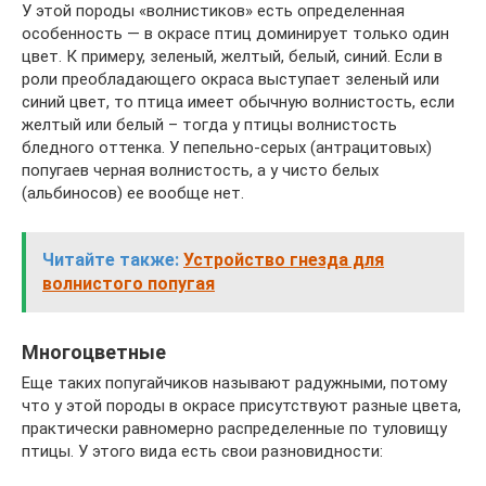
У этой породы «волнистиков» есть определенная
особенность — в окрасе птиц доминирует только один
цвет. К примеру, зеленый, желтый, белый, синий. Если в
роли преобладающего окраса выступает зеленый или
синий цвет, то птица имеет обычную волнистость, если
желтый или белый – тогда у птицы волнистость
бледного оттенка. У пепельно-серых (антрацитовых)
попугаев черная волнистость, а у чисто белых
(альбиносов) ее вообще нет.
Читайте также:
Устройство гнезда для
волнистого попугая
Многоцветные
Еще таких попугайчиков называют радужными, потому
что у этой породы в окрасе присутствуют разные цвета,
практически равномерно распределенные по туловищу
птицы. У этого вида есть свои разновидности: