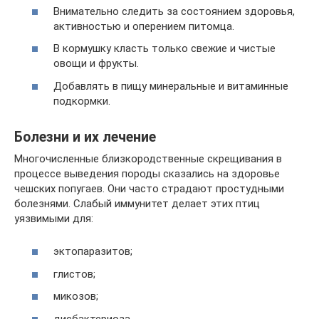
Внимательно следить за состоянием здоровья,
активностью и оперением питомца.
В кормушку класть только свежие и чистые
овощи и фрукты.
Добавлять в пищу минеральные и витаминные
подкормки.
Болезни и их лечение
Многочисленные близкородственные скрещивания в
процессе выведения породы сказались на здоровье
чешских попугаев. Они часто страдают простудными
болезнями. Слабый иммунитет делает этих птиц
уязвимыми для:
эктопаразитов;
глистов;
микозов;
дисбактериоза.