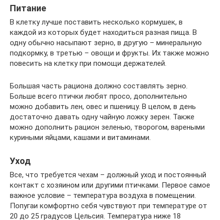
Питание
В клетку лучше поставить несколько кормушек, в
каждой из которых будет находиться разная пища. В
одну обычно насыпают зерно, в другую – минеральную
подкормку, в третью – овощи и фрукты. Их также можно
повесить на клетку при помощи держателей.
Большая часть рациона должно составлять зерно.
Больше всего птички любят просо, дополнительно
можно добавить лен, овес и пшеницу. В целом, в день
достаточно давать одну чайную ложку зерен. Также
можно дополнить рацион зеленью, творогом, вареными
куриными яйцами, кашами и витаминами.
Уход
Все, что требуется чехам – должный уход и постоянный
контакт с хозяином или другими птичками. Первое самое
важное условие – температура воздуха в помещении.
Попугаи комфортно себя чувствуют при температуре от
20 до 25 градусов Цельсия. Температура ниже 18