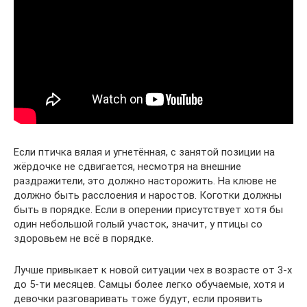
Если птичка вялая и угнетённая, с занятой позиции на
жёрдочке не сдвигается, несмотря на внешние
раздражители, это должно насторожить. На клюве не
должно быть расслоения и наростов. Коготки должны
быть в порядке. Если в оперении присутствует хотя бы
один небольшой голый участок, значит, у птицы со
здоровьем не всё в порядке.
Лучше привыкает к новой ситуации чех в возрасте от 3-х
до 5-ти месяцев. Самцы более легко обучаемые, хотя и
девочки разговаривать тоже будут, если проявить