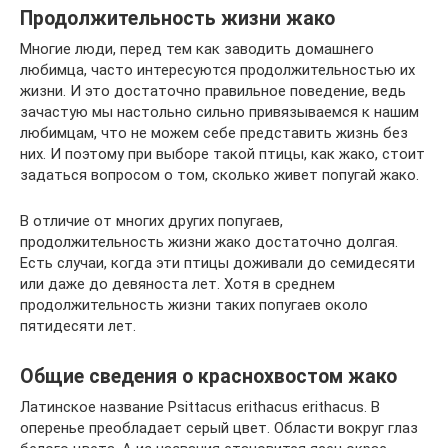
Продолжительность жизни жако
Многие люди, перед тем как заводить домашнего
любимца, часто интересуются продолжительностью их
жизни. И это достаточно правильное поведение, ведь
зачастую мы настольно сильно привязываемся к нашим
любимцам, что не можем себе представить жизнь без
них. И поэтому при выборе такой птицы, как жако, стоит
задаться вопросом о том, сколько живет попугай жако.
В отличие от многих других попугаев,
продолжительность жизни жако достаточно долгая.
Есть случаи, когда эти птицы доживали до семидесяти
или даже до девяноста лет. Хотя в среднем
продолжительность жизни таких попугаев около
пятидесяти лет.
Общие сведения о краснохвостом жако
Латинское название Psittacus erithacus erithacus. В
оперенье преобладает серый цвет. Области вокруг глаз