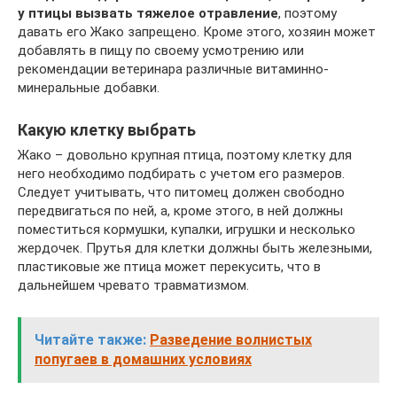
у птицы вызвать тяжелое отравление
, поэтому
давать его Жако запрещено. Кроме этого, хозяин может
добавлять в пищу по своему усмотрению или
рекомендации ветеринара различные витаминно-
минеральные добавки.
Какую клетку выбрать
Жако – довольно крупная птица, поэтому клетку для
него необходимо подбирать с учетом его размеров.
Следует учитывать, что питомец должен свободно
передвигаться по ней, а, кроме этого, в ней должны
поместиться кормушки, купалки, игрушки и несколько
жердочек. Прутья для клетки должны быть железными,
пластиковые же птица может перекусить, что в
дальнейшем чревато травматизмом.
Читайте также:
Разведение волнистых
попугаев в домашних условиях