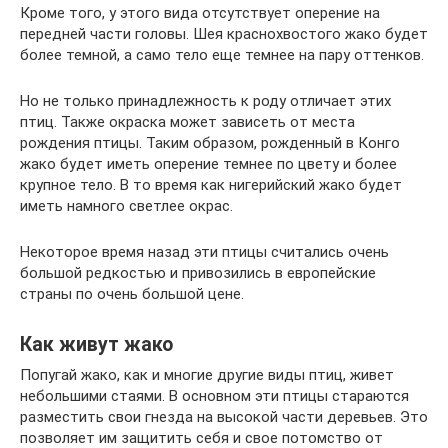
Кроме того, у этого вида отсутствует оперение на
передней части головы. Шея краснохвостого жако будет
более темной, а само тело еще темнее на пару оттенков.
Но не только принадлежность к роду отличает этих
птиц. Также окраска может зависеть от места
рождения птицы. Таким образом, рожденный в Конго
жако будет иметь оперение темнее по цвету и более
крупное тело. В то время как нигерийский жако будет
иметь намного светлее окрас.
Некоторое время назад эти птицы считались очень
большой редкостью и привозились в европейские
страны по очень большой цене.
Как живут жако
Попугай жако, как и многие другие виды птиц, живет
небольшими стаями. В основном эти птицы стараются
разместить свои гнезда на высокой части деревьев. Это
позволяет им защитить себя и свое потомство от