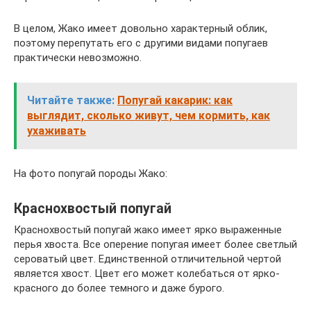
В целом, Жако имеет довольно характерный облик,
поэтому перепутать его с другими видами попугаев
практически невозможно.
Читайте также:
Попугай какарик: как
выглядит, сколько живут, чем кормить, как
ухаживать
На фото попугай породы Жако:
Краснохвостый попугай
Краснохвостый попугай жако имеет ярко выраженные
перья хвоста. Все оперение попугая имеет более светлый
сероватый цвет. Единственной отличительной чертой
является хвост. Цвет его может колебаться от ярко-
красного до более темного и даже бурого.