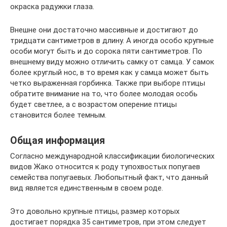
окраска радужки глаза.
Внешне они достаточно массивные и достигают до
тридцати сантиметров в длину. А иногда особо крупные
особи могут быть и до сорока пяти сантиметров. По
внешнему виду можно отличить самку от самца. У самок
более круглый нос, в то время как у самца может быть
четко выраженная горбинка. Также при выборе птицы
обратите внимание на то, что более молодая особь
будет светлее, а с возрастом оперение птицы
становится более темным.
Общая информация
Согласно международной классификации биологических
видов Жако относится к роду тупохвостых попугаев
семейства попугаевых. Любопытный факт, что данный
вид является единственным в своем роде.
Это довольно крупные птицы, размер которых
достигает порядка 35 сантиметров, при этом следует