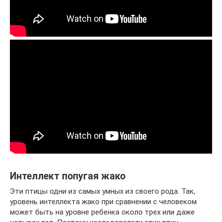
Интеллект попугая жако
Эти птицы одни из самых умных из своего рода. Так,
уровень интеллекта жако при сравнении с человеком
может быть на уровне ребенка около трех или даже