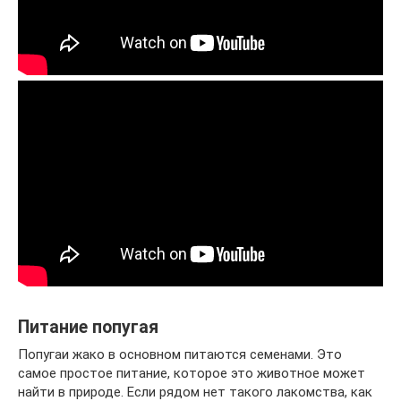
Питание попугая
Попугаи жако в основном питаются семенами. Это
самое простое питание, которое это животное может
найти в природе. Если рядом нет такого лакомства, как