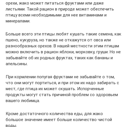
орехи, жако может питаться фруктами или даже
листьями. Такой рацион в природе может обеспечить
птицу всеми необходимыми для нее витаминами и
минералами.
Больше всего эти птицы любят кушать такие семена, как
пшено, кукуруза, но также не откажутся от овса или
разнообразных орехов. В нашей местности этим птицам
можно включить в рацион яблоки, морковку, груши. Но не
забывайте об их родных фруктах, таких как бананы и
апельсины.
При кормлении попугая фруктами не забывайте о том,
что они могут портиться, и при этом их надо забирать с
мест, где птица их может скушать. Испорченные
продукты могут стать причиной проблем со здоровьем
вашего любимца.
Кроме достаточного количества еды, для жако
большое значение имеет больше количество чистой
воды.