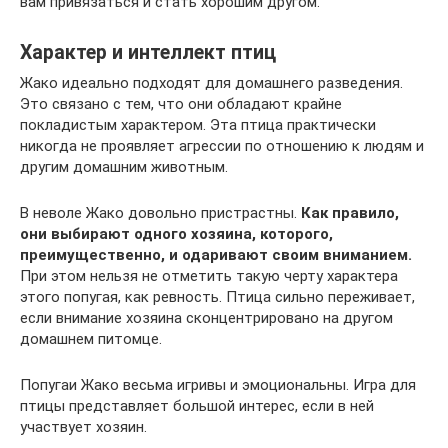
вам привязаться и стать хорошим другом.
Характер и интеллект птиц
Жако идеально подходят для домашнего разведения.
Это связано с тем, что они обладают крайне
покладистым характером. Эта птица практически
никогда не проявляет агрессии по отношению к людям и
другим домашним животным.
В неволе Жако довольно пристрастны.
Как правило,
они выбирают одного хозяина, которого,
преимущественно, и одаривают своим вниманием.
При этом нельзя не отметить такую черту характера
этого попугая, как ревность. Птица сильно переживает,
если внимание хозяина сконцентрировано на другом
домашнем питомце.
Попугаи Жако весьма игривы и эмоциональны. Игра для
птицы представляет большой интерес, если в ней
участвует хозяин.