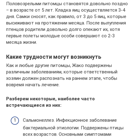
Половозрелыми питомцы становятся довольно поздно
– в возрасте от 5 лет. Кладка яиц осуществляется 3-4
дня. Самки сносят, как правило, от 3 до 5 яиц, которые
высиживают на протяжении месяца. После вылупления
птенцов родители довольно долго опекают их, хотя
первые полеты молодые особи совершают со 2-3
месяца жизни.
Какие трудности могут возникнуть
Как и любые другие питомцы, Жако подвержены
различным заболеваниям, которые ответственный
хозяин должен распознать на раннем этапе, чтобы
вовремя начать лечение.
Разберем некоторые, наиболее часто
встречающиеся из них:
Сальмонеллез. Инфекционное заболевание
бактериальной этиологии. Подвержены птицы
всех возрастов. Основными симптомами