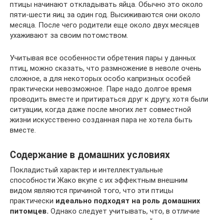
птицы начинают откладывать яйца. Обычно это около
пяти-шести яиц за один год. Высиживаются они около
месяца. После чего родители еще около двух месяцев
ухаживают за своим потомством.
Учитывая все особенности обретения пары у данных
птиц, можно сказать, что размножение в неволе очень
сложное, а для некоторых особо капризных особей
практически невозможное. Паре надо долгое время
проводить вместе и притираться друг к другу, хотя были
ситуации, когда даже после многих лет совместной
жизни искусственно созданная пара не хотела быть
вместе.
Содержание в домашних условиях
Покладистый характер и интеллектуальные
способности Жако вкупе с их эффектным внешним
видом являются причиной того, что эти птицы
практически
идеально подходят на роль домашних
питомцев.
Однако следует учитывать, что, в отличие