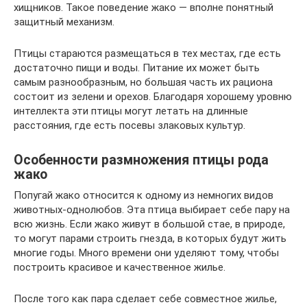
хищников. Такое поведение жако — вполне понятный
защитный механизм.
Птицы стараются размещаться в тех местах, где есть
достаточно пищи и воды. Питание их может быть
самым разнообразным, но большая часть их рациона
состоит из зелени и орехов. Благодаря хорошему уровню
интеллекта эти птицы могут летать на длинные
расстояния, где есть посевы злаковых культур.
Особенности размножения птицы рода
жако
Попугай жако относится к одному из немногих видов
животных-однолюбов. Эта птица выбирает себе пару на
всю жизнь. Если жако живут в большой стае, в природе,
то могут парами строить гнезда, в которых будут жить
многие годы. Много времени они уделяют тому, чтобы
построить красивое и качественное жилье.
После того как пара сделает себе совместное жилье,