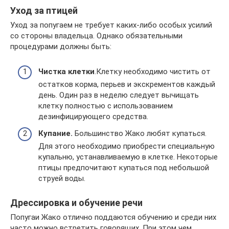
Уход за птицей
Уход за попугаем не требует каких-либо особых усилий
со стороны владельца. Однако обязательными
процедурами должны быть:
Чистка клетки
.Клетку необходимо чистить от
остатков корма, перьев и экскрементов каждый
день. Один раз в неделю следует вычищать
клетку полностью с использованием
дезинфицирующего средства.
Купание.
Большинство Жако любят купаться.
Для этого необходимо приобрести специальную
купальню, устанавливаемую в клетке. Некоторые
птицы предпочитают купаться под небольшой
струей воды.
Дрессировка и обучение речи
Попугаи Жако отлично поддаются обучению и среди них
часто можно встретить говорящих. При этом чем