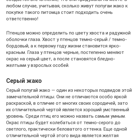
любом случае, учитывая, сколько живут попугаи жако к
покупке такого питомца стоит подходить очень
ответственно!
Птенцов можно определить по цвету хвоста и радужной
оболочки глаза. Хвост у птенцов темно-серый / темно-
бордовый, а к первому году жизни становится ярко-
красным. Глаза у птенцов черные, постепенно меняют
окрас на серый цвет, а после становятся бледно-
желтыми у взрослых особей.
Серый жако
Серый попугай жако — один из некоторых подвидов этой
замечательной птицы. Они не отличаются особо яркой
раскраской, в отличие от многих своих сородичей, зато
их отличительной чертой является хороший умственный
уровень. Среди птиц его можно назвать самым умным.
Окрас птицы будет колебаться от темно-серого до
светлого, практически беловатого оттенка. Еще одной
отличительной чертой этого вида является желтая