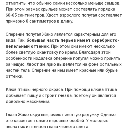
отметить, что обычно самки несколько меньше самцов.
При этом размах крыльев может составлять порядка
60-65 сантиметров. Хвост взрослого попугая составляет
примерно 8 сантиметров в длину.
Оперение попугая Жако является характерным для его
вида. Так,
большая часть перьев имеет серебристо-
пепельный оттенок.
При этом они имеют несколько
более светлую окантовку по краям. Благодаря этой
особенности издалека оперение попугая можно принять
за чешую. Хвост же ярко выделяется на фоне остальных
частей тела. Оперение на нем имеет красные или бурые
оттенки.
Клюв птицы черного окраса. При помощи клюва птица
добывает пищу и строит гнезда, поэтому он является
довольно массивным.
Глаза Жако округлые, имеют желтую радужку. Однако
это касается только взрослых особей. У молодых
пернатых и птенцов глаза черного цвета.