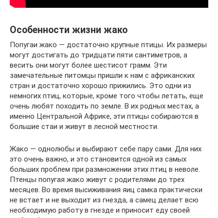
Особенности жизни жако
Попугаи жако — достаточно крупные птицы. Их размеры
могут достигать до тридцати пяти сантиметров, а
весить они могут более шестисот грамм. Эти
замечательные питомцы пришли к нам с африканских
стран и достаточно хорошо прижились. Это одни из
немногих птиц, которые, кроме того чтобы летать, еще
очень любят походить по земле. В их родных местах, а
именно Центральной Африке, эти птицы собираются в
большие стаи и живут в лесной местности.
Жако — однолюбы и выбирают себе пару сами. Для них
это очень важно, и это становится одной из самых
больших проблем при размножении этих птиц в неволе.
Птенцы попугая жако живут с родителями до трех
месяцев. Во время высиживания яиц самка практически
не встает и не выходит из гнезда, а самец делает всю
необходимую работу в гнезде и приносит еду своей