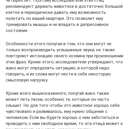
четырех лет. Поэтому исследователи этих птиц
рекомендуют держать животное в достаточно большой
клетке и периодически давать ему возможность
полетать по вашей квартире. Это позволит ему
тренировать мышцы и не впадать в депрессивное
состояние.
Особенности этого попугая в том, что они могут не
только воспроизводить услышанные звуки, но также
повторяют интонацию своего хозяина при произношении
этих фраз. Кроме этого, исследователи утверждают, что
жако могут определять ситуацию, в которой надо
говорить, и их слова могут нести в себе некоторую
смысловую нагрузку.
Кроме всего вышесказанного, попугай жако также
может петь песни, особенно те, которые он часто
слышит. Но для того чтобы это животное хорошо себя
чувствовало и развивалось, ему нужно общение с
человеком. Если вы будете хорошо о нем заботиться и
проводить с ним свободное время, то эта птица может к