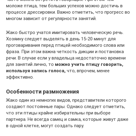
моложе птица, тем больших успехов можно достичь в
процессе дрессировки. Важно отметить, что прогресс во
многом зависит от регулярности занятий.
Жако быстро учатся имитировать человеческую речь.
Хозяину следует выделять в день 15-20 минут для
проговаривания перед птицей необходимого слова или
фраза. При этом важна четкость дикции и постановка
речи. В случае если у владельца недостаточно времени
для занятий лично, то
можно учить птицу говорить,
используя запись голоса,
что, впрочем, менее
эффективно.
Особенности размножения
Жако один из немногих видов, представители которого
создают постоянные пары. Однако следует отметить,
что эти птицы крайне избирательны при выборе
партнера. Не всегда самец и самка, которые живут даже
в одной клетке, могут создать пару.