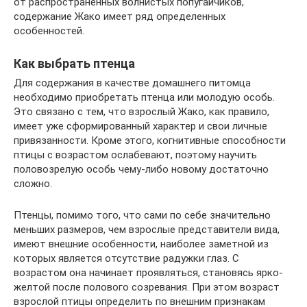
от распространенных волнистых попугайчиков,
содержание Жако имеет ряд определенных
особенностей.
Как выбрать птенца
Для содержания в качестве домашнего питомца
необходимо приобретать птенца или молодую особь.
Это связано с тем, что взрослый Жако, как правило,
имеет уже сформированный характер и свои личные
привязанности. Кроме этого, когнитивные способности
птицы с возрастом ослабевают, поэтому научить
половозрелую особь чему-либо новому достаточно
сложно.
Птенцы, помимо того, что сами по себе значительно
меньших размеров, чем взрослые представители вида,
имеют внешние особенности, наиболее заметной из
которых является отсутствие радужки глаз. С
возрастом она начинает проявляться, становясь ярко-
желтой после полового созревания. При этом возраст
взрослой птицы определить по внешним признакам