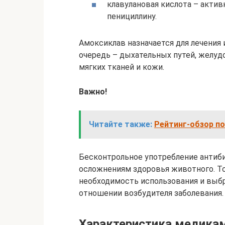
клавулановая кислота – актив
пенициллину.
Амоксиклав назначается для лечения
очередь – дыхательных путей, желуд
мягких тканей и кожи.
Важно!
Читайте также:
Рейтинг-обзор по
Бесконтрольное употребление антиб
осложнениям здоровья животного. Т
необходимость использования и выб
отношении возбудителя заболевания.
Характеристика медикам