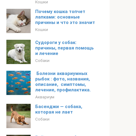
Кошки
Почему кошка топчет
лапками: основные
причины и что это значит
Кошки
Судороги у собак:
причины, первая помощь
и лечение
Собаки
Болезни аквариумных
рыбок : фото, названия,
описание, симптомы,
лечение, профилактика.
Аквариум
Басенджи — собака,
которая не лает
Собаки