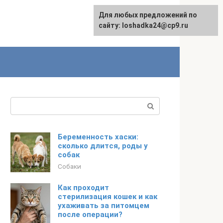
Для любых предложений по
сайту: loshadka24@cp9.ru
Поиск:
Беременность хаски:
сколько длится, роды у
собак
Собаки
Как проходит
стерилизация кошек и как
ухаживать за питомцем
после операции?