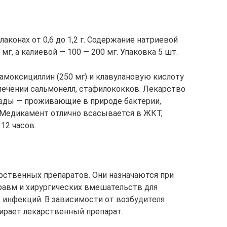
аконах от 0,6 до 1,2 г. Содержание натриевой
мг, а калиевой — 100 — 200 мг. Упаковка 5 шт.
амоксициллин (250 мг) и клавулановую кислоту
 лечении сальмонелл, стафилококков. Лекарство
ады — проживающие в природе бактерии,
 Медикамент отлично всасывается в ЖКТ,
12 часов.
арственных препаратов. Они назначаются при
равм и хирургических вмешательств для
инфекций. В зависимости от возбудителя
ирает лекарственный препарат.