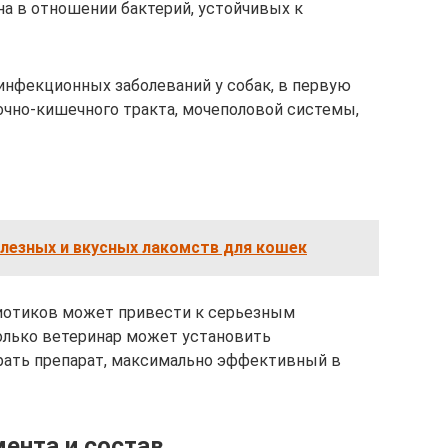
на в отношении бактерий, устойчивых к
 инфекционных заболеваний у собак, в первую
очно-кишечного тракта, мочеполовой системы,
лезных и вкусных лакомств для кошек
иотиков может привести к серьезным
олько ветеринар может установить
рать препарат, максимально эффективный в
ента и состав