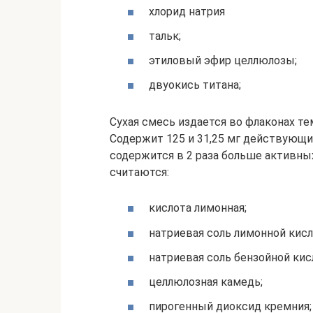
хлорид натрия
тальк;
этиловый эфир целлюлозы;
двуокись титана;
Сухая смесь издается во флаконах те
Содержит 125 и 31,25 мг действующи
содержится в 2 раза больше активн
считаются:
кислота лимонная;
натриевая соль лимонной кис
натриевая соль бензойной кис
целлюлозная камедь;
пирогенный диоксид кремния;