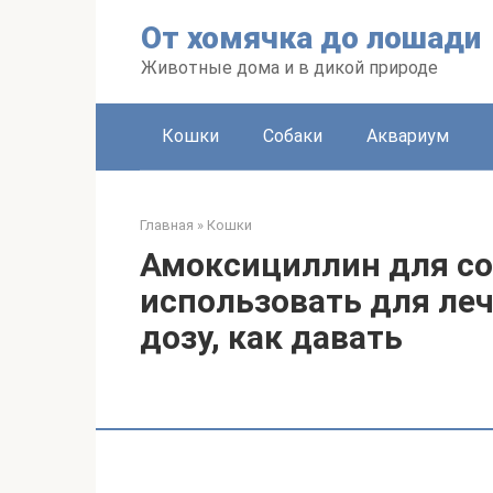
Перейти
От хомячка до лошади
к
контенту
Животные дома и в дикой природе
Кошки
Собаки
Аквариум
Главная
»
Кошки
Амоксициллин для со
использовать для леч
дозу, как давать