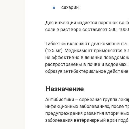
сахарин;
Для инъекций издается порошок во фл
соли в растворе составляет 500, 1000 
Таблетки включают два компонента, 
(125 мг). Медикамент применяется в
не эффективно в лечении псевдомон
распространены в почве и водоемах.
образуя антибактериальное действие 
Назначение
Антибиотики – серьезная группа лек
инфекционных заболеваниях, после т
предупреждения развития вторичных 
заболевания ветеринарный врач подб