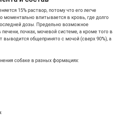
яется 15% раствор, потому что его легче
о моментально впитывается в кровь, где долго
 последней дозы. Предельно возможное
ечени, почках, мочевой системе, а кроме того в
т выводится общепринято с мочой (сверх 90%), а
нения собаке в разных формациях:
: