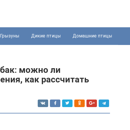
Грызуны
Дикие птицы
Домашние птицы
бак: можно ли
ения, как рассчитать