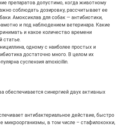
ние препаратов допустимо, когда животному
важно соблюдать дозировку, рассчитывает ее
баки. Амоксиклав для собак — антибиотики,
амотно и под наблюдением ветеринара. Какие
ринимать и какое количество времени
й статье.
нициллина, одному с наиболее простых и
ибиотика достаточно много. В целом их
улярна суспензия amoxicillin.
а обеспечивается синергией двух активных
спечивает антибактериальное действие, быстро
е микроорганизмы, в том числе – стафилококки,