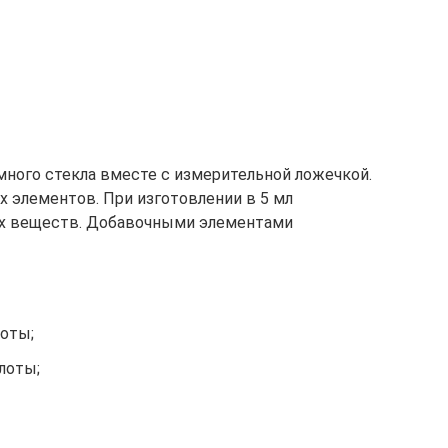
много стекла вместе с измерительной ложечкой.
х элементов. При изготовлении в 5 мл
ых веществ. Добавочными элементами
лоты;
лоты;