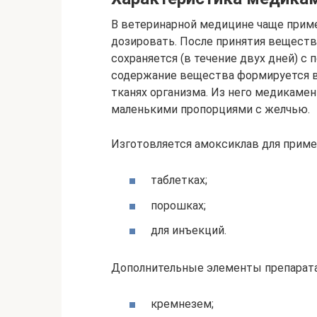
В ветеринарной медицине чаще примен
дозировать. После принятия веществ
сохраняется (в течение двух дней) с
содержание вещества формируется в п
тканях организма. Из него медикамен
маленькими пропорциями с желчью.
Изготовляется амоксиклав для приме
таблетках;
порошках;
для инъекций.
Дополнительные элементы препарата
кремнезем;