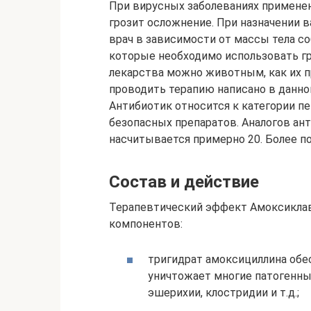
При вирусных заболеваниях примене
грозит осложнение. При назначении 
врач в зависимости от массы тела со
которые необходимо использовать гр
лекарства можно животным, как их п
проводить терапию написано в данно
Антибиотик относится к категории пе
безопасных препаратов. Аналогов ант
насчитывается примерно 20. Более поп
Состав и действие
Терапевтический эффект Амоксиклав
компонентов:
тригидрат амоксициллина обе
уничтожает многие патогенны
эшерихии, клостридии и т.д.;