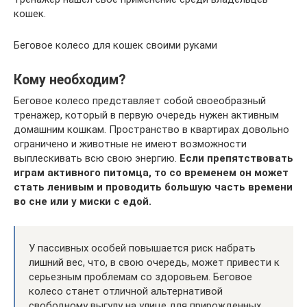
кошек.
Беговое колесо для кошек своими руками
Кому необходим?
Беговое колесо представляет собой своеобразный
тренажер, который в первую очередь нужен активным
домашним кошкам. Пространство в квартирах довольно
ограничено и животные не имеют возможности
выплескивать всю свою энергию.
Если препятствовать
играм активного питомца, то со временем он может
стать ленивым и проводить большую часть времени
во сне или у миски с едой.
У пассивных особей повышается риск набрать
лишний вес, что, в свою очередь, может привести к
серьезным проблемам со здоровьем. Беговое
колесо станет отличной альтернативой
свободному выгулу на улице для прирожденных