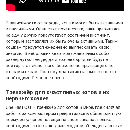
В зависимости от породы, кошки могут быть активными
и пассивными. Одни спят почти сутки, лишь прерываясь
на еду, у других присутствует охотничий инстинкт,
который заставляет их быть очень активными. Таким
кошкам требуется ежедневно выплескивать свою
энергию. В небольших квартирах животным особо
развернуться негде, да и хозяева вряд ли будут в
восторге от животного, бесконечно прыгающего по
стенам и окнам. Поэтому для таких питомцев просто
необходимо беговое колесо.
Тренажёр для счастливых котов и их
нервных хозяев
One Fast Cat – тренажер для котов В мире, где сидячая
работа за компьютером превратилась в общепринятую
норму, регулярное посещение спортзала настолько
необходимо, что стало даже модным. Убеждены, вы так