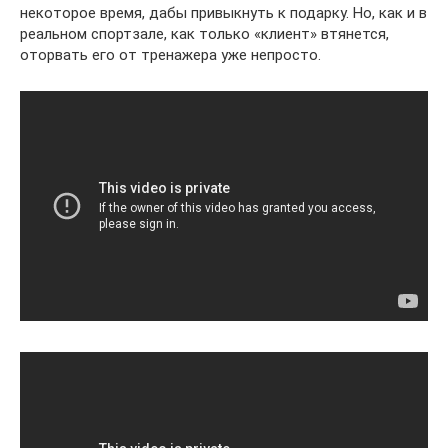
некоторое время, дабы привыкнуть к подарку. Но, как и в
реальном спортзале, как только «клиент» втянется,
оторвать его от тренажера уже непросто.