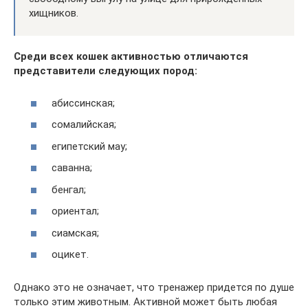
хищников.
Среди всех кошек активностью отличаются
представители следующих пород:
абиссинская;
сомалийская;
египетский мау;
саванна;
бенгал;
ориентал;
сиамская;
оцикет.
Однако это не означает, что тренажер придется по душе
только этим животным. Активной может быть любая