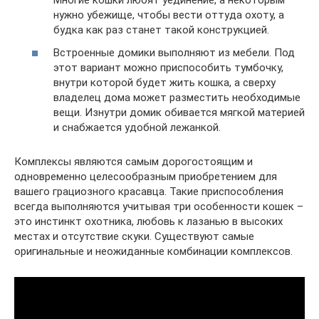
Многие кошки любят уединение, а некоторым
нужно убежище, чтобы вести оттуда охоту, а
будка как раз станет такой конструкцией.
Встроенные домики выполняют из мебели. Под
этот вариант можно приспособить тумбочку,
внутри которой будет жить кошка, а сверху
владелец дома может разместить необходимые
вещи. Изнутри домик обивается мягкой материей
и снабжается удобной лежанкой.
Комплексы являются самым дорогостоящим и
одновременно целесообразным приобретением для
вашего грациозного красавца. Такие приспособления
всегда выполняются учитывая три особенности кошек –
это инстинкт охотника, любовь к лазанью в высоких
местах и отсутствие скуки. Существуют самые
оригинальные и неожиданные комбинации комплексов.