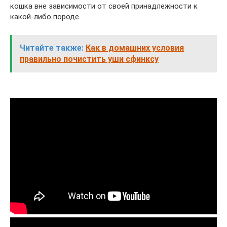
кошка вне зависимости от своей принадлежности к
какой-либо породе.
Читайте также:
Как в домашних условия
правильно почистить уши сфинксу