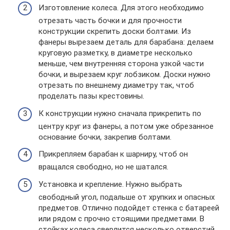
Изготовление колеса. Для этого необходимо
отрезать часть бочки и для прочности
конструкции скрепить доски болтами. Из
фанеры вырезаем деталь для барабана: делаем
круговую разметку, в диаметре несколько
меньше, чем внутренняя сторона узкой части
бочки, и вырезаем круг лобзиком. Доски нужно
отрезать по внешнему диаметру так, чтоб
проделать пазы крестовины.
К конструкции нужно сначала прикрепить по
центру круг из фанеры, а потом уже обрезанное
основание бочки, закрепив болтами.
Прикрепляем барабан к шарниру, чтоб он
вращался свободно, но не шатался.
Установка и крепление. Нужно выбрать
свободный угол, подальше от хрупких и опасных
предметов. Отлично подойдет стенка с батареей
или рядом с прочно стоящими предметами. В
стойках колеса сверлится несколько отверстий,