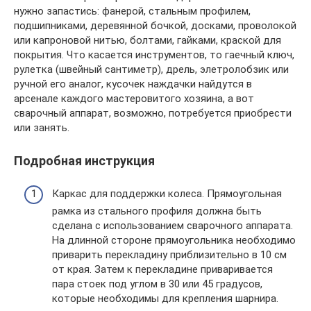
нужно запастись: фанерой, стальным профилем,
подшипниками, деревянной бочкой, досками, проволокой
или капроновой нитью, болтами, гайками, краской для
покрытия. Что касается инструментов, то гаечный ключ,
рулетка (швейный сантиметр), дрель, элетролобзик или
ручной его аналог, кусочек наждачки найдутся в
арсенале каждого мастеровитого хозяина, а вот
сварочный аппарат, возможно, потребуется приобрести
или занять.
Подробная инструкция
Каркас для поддержки колеса. Прямоугольная
рамка из стального профиля должна быть
сделана с использованием сварочного аппарата.
На длинной стороне прямоугольника необходимо
приварить перекладину приблизительно в 10 см
от края. Затем к перекладине приваривается
пара стоек под углом в 30 или 45 градусов,
которые необходимы для крепления шарнира.