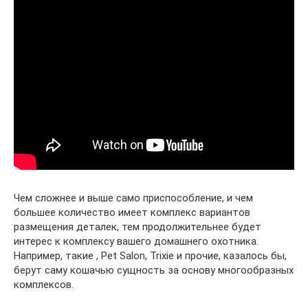
Чем сложнее и выше само приспособление, и чем
большее количество имеет комплекс вариантов
размещения деталек, тем продолжительнее будет
интерес к комплексу вашего домашнего охотника.
Например, такие , Pet Salon, Trixie и прочие, казалось бы,
берут саму кошачью сущность за основу многообразных
комплексов.