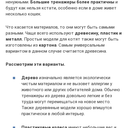
ненужными.
Большие тренажеры более практичны
и
будут как нельзя кстати, особенно если в доме живет
несколько кошек.
Что касается материалов, то они могут быть самыми
разными. Чаще всего используют
древесину, пластик и
металл.
Простые модели для котят также могут быть
изготовлены из
картона
. Самым универсальным
вариантом в данном случае считается древесина.
Рассмотрим эти варианты.
Дерево
изначально является экологически
чистым материалом и не вызовет аллергии у
животного или других обитателей дома. Обычно
тренажеры из дерева довольно легкие и без
труда могут перемещаться на новое место.
Также деревянные модели хорошо впишутся
практически в любой интерьер.
Пластиковые колеса
имеют небольшие вес и