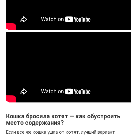
Кошка бросила котят — как обустроить
место содержания?
Если все же кошка ушла от котят, лучший вариант