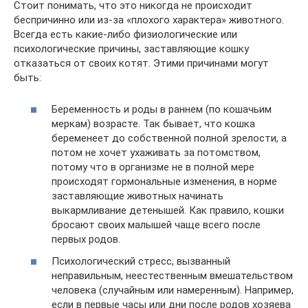
Стоит понимать, что это никогда не происходит
беспричинно или из-за «плохого характера» животного.
Всегда есть какие-либо физиологические или
психологические причины, заставляющие кошку
отказаться от своих котят. Этими причинами могут
быть:
Беременность и роды в раннем (по кошачьим
меркам) возрасте. Так бывает, что кошка
беременеет до собственной полной зрелости, а
потом не хочет ухаживать за потомством,
потому что в организме не в полной мере
происходят гормональные изменения, в норме
заставляющие животных начинать
выкармливание детенышей. Как правило, кошки
бросают своих малышей чаще всего после
первых родов.
Психологический стресс, вызванный
неправильным, неестественным вмешательством
человека (случайным или намеренным). Например,
если в первые часы или дни после родов хозяева