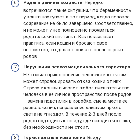
Роды в раннем возрасте
. Нередко
встречаются такие ситуации, что беременность
у кошки наступает в тот период, когда половое
созревание не было завершено. Соответственно,
и не может у нее полноценно проявиться
родительский инстинкт. Как показывает
практика, если кошки и бросают свое
потомство, то делают они это после первых
родов.
Нарушения психоэмоционального характера
.
Не только прикосновение человека к котятам
может спровоцировать отказ кошки от них.
Стресс у кошки вызовет любое вмешательство
человека в ее личное пространство после родов
– замена подстилки в коробке, смена места ее
расположения, направление слишком яркого
света на «гнездо». В течение 2-3 дней после
родов подходить к гнезду, где находится кошка,
без необходимости не стоит.
Гормональные изменения
. Ввиду