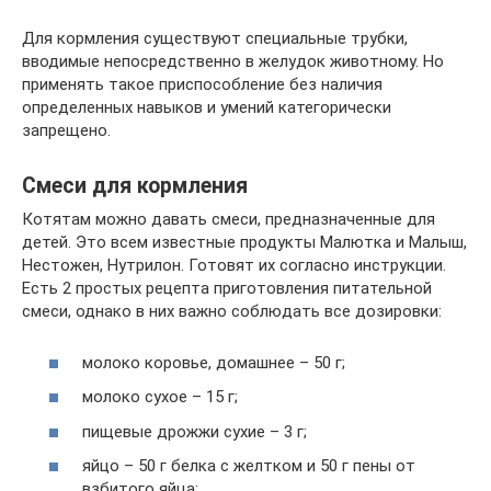
Для кормления существуют специальные трубки,
вводимые непосредственно в желудок животному. Но
применять такое приспособление без наличия
определенных навыков и умений категорически
запрещено.
Смеси для кормления
Котятам можно давать смеси, предназначенные для
детей. Это всем известные продукты Малютка и Малыш,
Нестожен, Нутрилон. Готовят их согласно инструкции.
Есть 2 простых рецепта приготовления питательной
смеси, однако в них важно соблюдать все дозировки:
молоко коровье, домашнее – 50 г;
молоко сухое – 15 г;
пищевые дрожжи сухие – 3 г;
яйцо – 50 г белка с желтком и 50 г пены от
взбитого яйца;