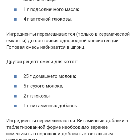
1 г подсолнечного масла;
4 г аптечной глюкозы.
Ингредиенты перемешиваются (только в керамической
емкости) до состояния однородной консистенции.
Готовая смесь набирается в шприц.
Другой рецепт смеси для котят:
25 г домашнего молока;
5 г сухого молока;
2 г глюкозы;
1 г витаминных добавок.
Ингредиенты перемешиваются. Витаминные добавки в
таблетированной форме необходимо заранее
измельчить в порошок и добавить к остальным