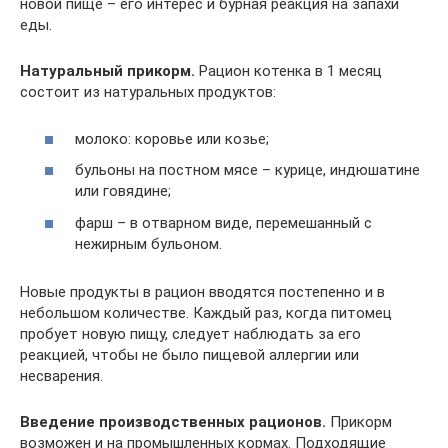
новой пище – его интерес и бурная реакция на запахи
еды.
Натуральный прикорм.
Рацион котенка в 1 месяц
состоит из натуральных продуктов:
молоко: коровье или козье;
бульоны на постном мясе – курице, индюшатине
или говядине;
фарш – в отварном виде, перемешанный с
нежирным бульоном.
Новые продукты в рацион вводятся постепенно и в
небольшом количестве. Каждый раз, когда питомец
пробует новую пищу, следует наблюдать за его
реакцией, чтобы не было пищевой аллергии или
несварения.
Введение производственных рационов.
Прикорм
возможен и на промышленных кормах. Подходящие