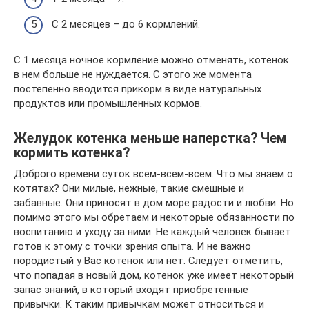
С 2 месяцев – до 6 кормлений.
С 1 месяца ночное кормление можно отменять, котенок
в нем больше не нуждается. С этого же момента
постепенно вводится прикорм в виде натуральных
продуктов или промышленных кормов.
Желудок котенка меньше наперстка? Чем
кормить котенка?
Доброго времени суток всем-всем-всем. Что мы знаем о
котятах? Они милые, нежные, такие смешные и
забавные. Они приносят в дом море радости и любви. Но
помимо этого мы обретаем и некоторые обязанности по
воспитанию и уходу за ними. Не каждый человек бывает
готов к этому с точки зрения опыта. И не важно
породистый у Вас котенок или нет. Следует отметить,
что попадая в новый дом, котенок уже имеет некоторый
запас знаний, в который входят приобретенные
привычки. К таким привычкам может относиться и