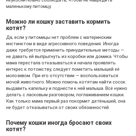
маленькому питомцу.
Можно ли кошку заставить кормить
котят?
Да, если у питомицы нет проблем с материнским
инстинктом в виде агрессивного поведения. Иногда
даже требуется применить принудительные методы —
не давать ей выпрыгнуть из коробки или домика. Чтобы
мама перестала отказываться и начала проявлять
интерес к потомству, следует пометить малышей её
молозивом. При его отсутствии — воспользоваться
мочой животного. Можно помочь котятам найти сосок:
выдавить капельку и поднести к ней малыша. Всё нужно
делать с ласковым разговором, поглаживанием кошки.
Как только мама первый раз покормит детёнышей, она
не будет отказываться от своих обязанностей.
Почему кошки иногда бросают своих
котят?