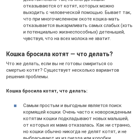
отказываются от котят, которых можно
выходить с человеческой помощью. Бывает так,
что при многочисленном окоте кошка-мать
отказывается выкармливать самых слабых (хоть
и потенциально жизнеспособных) детенышей,
чувствуя, что на всех молока не хватит.
Кошка бросила котят — что делать?
Что же делать, если вы не готовы смириться со
смертью котят? Существует несколько вариантов
решения проблемы.
Кошка бросила котят, что делать:
Самым простым и выгодным является поиск
кормящей кошки. Очень часто к новорожденным
котятам кошки подкладывают новых малышей,
от которых их мама отказалась. Как ни странно,
но кошки обычно никогда не делят котят, и не
выбрасывают их из гнезда или коробки.