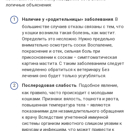
логичные объяснения:
Наличие у «родительницы» заболевания
. В
большинстве случаев отказы связаны с тем, что
у кошки возникла такая болезнь, как мастит.
Определить это несложно. Нужно предельно
внимательно осмотреть соски. Воспаление,
покраснение и отек, сильная боль при
прикосновении к соскам – симптоматическая
картина мастита. С таким заболеванием следует
немедленно обратиться к ветеринару. Без
лечения оно будет только усугубляться.
Послеродовая слабость
. Подобное явление,
как правило, часто происходит с молодыми
кошками. Признаки: вялость, тошнота и рвота,
повышенная температура тела – являются
показаниями для незамедлительного обращения
к врачу. Вследствие угнетенной иммунной
системы организм животного слишком уязвим к
вирусам и инфекциям, что может привести к