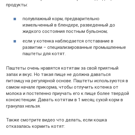
продукты:
полувлажный корм, предварительно
измельченный в блендере, разведенный до
жидкого состояния постным бульоном;
если у котенка наблюдается отставание в
развитии – специализированные промышленные
паштеты для котят.
Паштеты очень нравятся котятам за свой приятный
запах и вкус. Но такая пище не должна даваться
питомцу на регулярной основе. Паштеты используются в
самом начале прикорма, чтобы отлучить котенка от
молока и постепенно приучать его к пище более твердой
консистенции. Давать котятам в 1 месяц сухой корм в
гранулах нельзя.
Также смотрите видео что делать, если кошка
отказалась кормить котят: