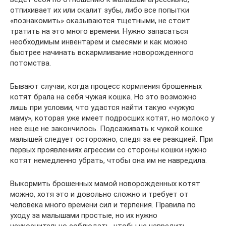
отпихивает их или скалит зубы, либо все попытки
«познакомить» оказываются тщетными, не стоит
тратить на это много времени. Нужно запасаться
необходимым инвентарем и смесями и как можно
быстрее начинать вскармливание новорожденного
потомства.
Бывают случаи, когда процесс кормления брошенных
котят брала на себя чужая кошка. Но это возможно
лишь при условии, что удастся найти такую «чужую
маму», которая уже имеет подросших котят, но молоко у
нее еще не закончилось. Подсаживать к чужой кошке
малышей следует осторожно, следя за ее реакцией. При
первых проявлениях агрессии со стороны кошки нужно
котят немедленно убрать, чтобы она им не навредила.
Выкормить брошенных мамой новорожденных котят
можно, хотя это и довольно сложно и требует от
человека много времени сил и терпения. Правила по
уходу за малышами простые, но их нужно
неукоснительно соблюдать, чтобы не навредить