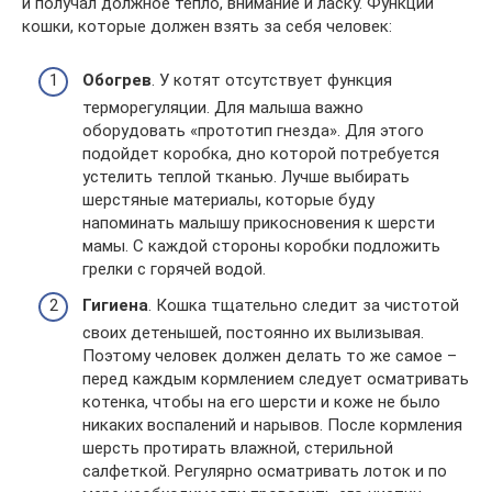
и получал должное тепло, внимание и ласку. Функции
кошки, которые должен взять за себя человек:
Обогрев
. У котят отсутствует функция
терморегуляции. Для малыша важно
оборудовать «прототип гнезда». Для этого
подойдет коробка, дно которой потребуется
устелить теплой тканью. Лучше выбирать
шерстяные материалы, которые буду
напоминать малышу прикосновения к шерсти
мамы. С каждой стороны коробки подложить
грелки с горячей водой.
Гигиена
. Кошка тщательно следит за чистотой
своих детенышей, постоянно их вылизывая.
Поэтому человек должен делать то же самое –
перед каждым кормлением следует осматривать
котенка, чтобы на его шерсти и коже не было
никаких воспалений и нарывов. После кормления
шерсть протирать влажной, стерильной
салфеткой. Регулярно осматривать лоток и по