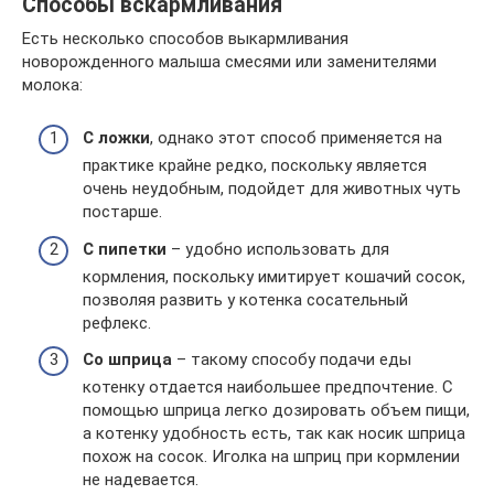
Способы вскармливания
Есть несколько способов выкармливания
новорожденного малыша смесями или заменителями
молока:
С ложки
, однако этот способ применяется на
практике крайне редко, поскольку является
очень неудобным, подойдет для животных чуть
постарше.
С пипетки
– удобно использовать для
кормления, поскольку имитирует кошачий сосок,
позволяя развить у котенка сосательный
рефлекс.
Со шприца
– такому способу подачи еды
котенку отдается наибольшее предпочтение. С
помощью шприца легко дозировать объем пищи,
а котенку удобность есть, так как носик шприца
похож на сосок. Иголка на шприц при кормлении
не надевается.