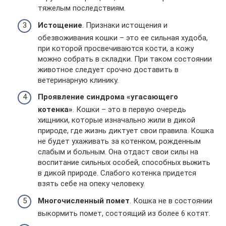
тяжелым последствиям.
Истощение
. Признаки истощения и
обезвоживания кошки – это ее сильная худоба,
при которой просвечиваются кости, а кожу
можно собрать в складки. При таком состоянии
животное следует срочно доставить в
ветеринарную клинику.
Проявление синдрома «угасающего
котенка»
. Кошки – это в первую очередь
хищники, которые изначально жили в дикой
природе, где жизнь диктует свои правила. Кошка
не будет ухаживать за котенком, рожденным
слабым и больным. Она отдаст свои силы на
воспитание сильных особей, способных выжить
в дикой природе. Слабого котенка придется
взять себе на опеку человеку.
Многочисленный помет
. Кошка не в состоянии
выкормить помет, состоящий из более 6 котят.