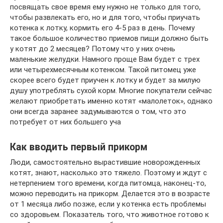
посвящать свое время ему нужно не только для того,
чтобы развлекать его, но и для того, чтобы приучать
котенка к лотку, кормить его 4-5 раз в день. Почему
такое большое количество приемов пищи должно быть
у котят до 2 месяцев? Потому что у них очень
маленькие желудки. Намного проще Вам будет с трех
или четырехмесячным котенком. Такой питомец уже
скорее всего будет приучен к лотку и будет за милую
душу употреблять сухой корм. Многие покупатели сейчас
желают приобретать именно котят «малолеток», однако
они всегда заранее задумываются о том, что это
потребует от них большего уча
Как вводить первый прикорм
Люди, самостоятельно вырастившие новорожденных
котят, знают, насколько это тяжело. Поэтому и ждут с
нетерпением того времени, когда питомца, наконец-то,
можно переводить на прикорм. Делается это в возрасте
от 1 месяца либо позже, если у котенка есть проблемы
со здоровьем. Показатель того, что животное готово к