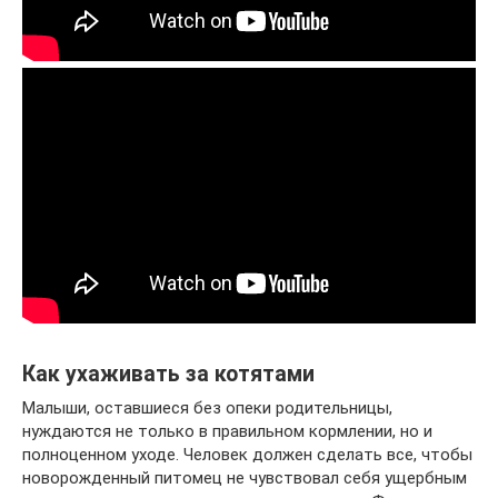
Как ухаживать за котятами
Малыши, оставшиеся без опеки родительницы,
нуждаются не только в правильном кормлении, но и
полноценном уходе. Человек должен сделать все, чтобы
новорожденный питомец не чувствовал себя ущербным