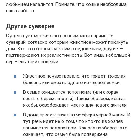
любимцем наладится. Помните, что кошке необходима
ваша забота.
Другие суеверия
Существует множество всевозможных примет у
суеверий, согласно которым животное может покинуть
дом. Кто-то относится к ним с недоверием, другие —
подтверждают их реалистичность. Вот лишь небольшой
перечень таких поверий:
Животное почувствовало, что грядет тяжелая
болезнь или смерть одного из членов семьи.
В семье ожидается пополнение (или скорая
весть о беременности). Таким образом, кошка,
якобы, освобождает место для нового жителя.
В доме присутствует атмосфера черной магии. И
тут речь идет не о том, что кто-то из хозяев
занимается ведовством. Как раз наоборот, это
означает, что семья была подвержена