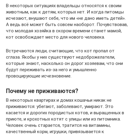
В некоторых ситуациях владельцы относятся к своим
животным, как к детям, которых нет. И когда питомцы
исчезают, внушают себе, что им «не дано иметь детей».
А ведь всё может быть совсем наоборот. Почувствовав,
что молодая хозяйка в скором времени станет мамой,
кот освобождает место для нового человека.
Встречаются люди, считающие, что кот пропал от
сглаза. Якобы у них существуют недоброжелатели,
которые знают, насколько он дорог хозяевам, что они
будут переживать из-за него и умышленно
провоцирующие исчезновение.
Почему не приживаются?
В некоторых квартирах и домах кошачьи никак не
приживаются: убегают, заболевают, умирают. Это
касается и дорогих породистых котов, и выращенных в
приюте, и крохотных котят с улицы или из питомника.
Человек очень старается, тратится на витамины,
качественный корм, игрушки, привязывается к