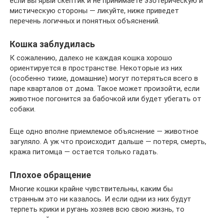
если вы ярый скептик и не принимаете эзотерическую и
мистическую стороны — ликуйте, ниже приведет
перечень логичных и понятных объяснений.
Кошка заблудилась
К сожалению, далеко не каждая кошка хорошо
ориентируется в пространстве. Некоторые из них
(особенно тихие, домашние) могут потеряться всего в
паре кварталов от дома. Такое может произойти, если
животное погонится за бабочкой или будет убегать от
собаки.
Еще одно вполне приемлемое объяснение — животное
загуляло. А уж что происходит дальше — потеря, смерть,
кража питомца — остается только гадать.
Плохое обращение
Многие кошки крайне чувствительны, каким бы
странным это ни казалось. И если одни из них будут
терпеть крики и ругань хозяев всю свою жизнь, то