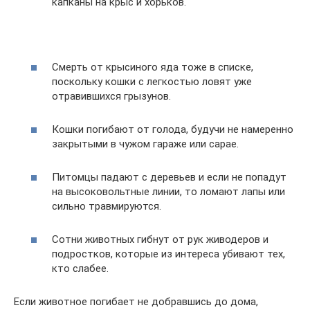
капканы на крыс и хорьков.
Смерть от крысиного яда тоже в списке,
поскольку кошки с легкостью ловят уже
отравившихся грызунов.
Кошки погибают от голода, будучи не намеренно
закрытыми в чужом гараже или сарае.
Питомцы падают с деревьев и если не попадут
на высоковольтные линии, то ломают лапы или
сильно травмируются.
Сотни животных гибнут от рук живодеров и
подростков, которые из интереса убивают тех,
кто слабее.
Если животное погибает не добравшись до дома,