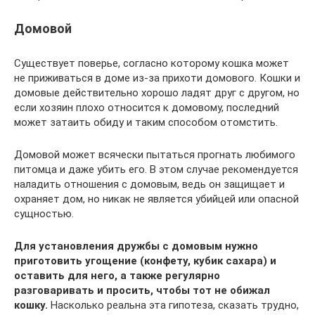
Домовой
Существует поверье, согласно которому кошка может
не приживаться в доме из-за прихоти домового. Кошки и
домовые действительно хорошо ладят друг с другом, но
если хозяин плохо относится к домовому, последний
может затаить обиду и таким способом отомстить.
Домовой может всячески пытаться прогнать любимого
питомца и даже убить его. В этом случае рекомендуется
наладить отношения с домовым, ведь он защищает и
охраняет дом, но никак не является убийцей или опасной
сущностью.
Для установления дружбы с домовым нужно
приготовить угощение (конфету, кубик сахара) и
оставить для него, а также регулярно
разговаривать и просить, чтобы тот не обижал
кошку.
Насколько реальна эта гипотеза, сказать трудно,