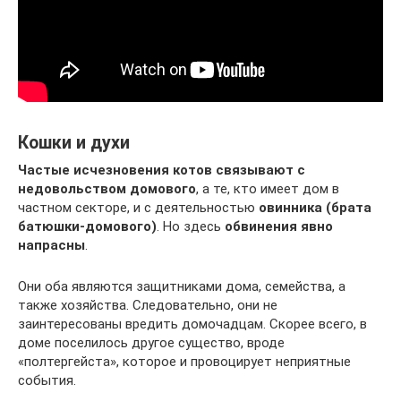
Кошки и духи
Частые исчезновения котов связывают с
недовольством домового
, а те, кто имеет дом в
частном секторе, и с деятельностью
овинника (брата
батюшки-домового)
. Но здесь
обвинения явно
напрасны
.
Они оба являются защитниками дома, семейства, а
также хозяйства. Следовательно, они не
заинтересованы вредить домочадцам. Скорее всего, в
доме поселилось другое существо, вроде
«полтергейста», которое и провоцирует неприятные
события.