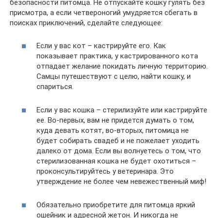
безопасности питомца. Не отпускайте кошку гулять без
присмотра, а если четвероногий умудряется сбегать в
поисках приключений, сделайте следующее:
Если у вас кот – кастрируйте его. Как
показывает практика, у кастрированного кота
отпадает желание покидать личную территорию.
Самцы путешествуют с целю, найти кошку, и
спариться.
Если у вас кошка – стерилизуйте или кастрируйте
ее. Во-первых, вам не придется думать о том,
куда девать котят, во-вторых, питомица не
будет собирать свадеб и не пожелает уходить
далеко от дома. Если вы волнуетесь о том, что
стерилизованная кошка не будет охотиться –
проконсультируйтесь у ветеринара. Это
утверждение не более чем невежественный миф!
Обязательно приобретите для питомца яркий
ошейник и адресной жетон. И никогда не