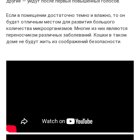
другие — уйдут после первых повышенных голосов.
Если в помещении достаточно темно и влажно, то он
будет отличным местом для развития большого
количества микроорганизмов. Многие из них являются
переносчиком различных заболеваний. Кошки в таком
доме не будут жить из соображений безопасности.