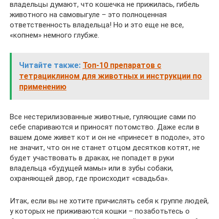
владельцы думают, что кошечка не прижилась, гибель
животного на самовыгуле – это полноценная
ответственность владельца! Но и это еще не все,
«копнем» немного глубже.
Читайте также:
Топ-10 препаратов с
тетрациклином для животных и инструкции по
применению
Все нестерилизованные животные, гуляющие сами по
себе спариваются и приносят потомство. Даже если в
вашем доме живет кот и он не «принесет в подоле», это
не значит, что он не станет отцом десятков котят, не
будет участвовать в драках, не попадет в руки
владельца «будущей мамы» или в зубы собаки,
охраняющей двор, где происходит «свадьба».
Итак, если вы не хотите причислять себя к группе людей,
у которых не приживаются кошки – позаботьтесь о