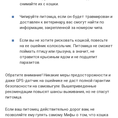
снимайте их с кошки.
Чипируйте питомца, если он будет травмирован и
доставлен к ветеринару, вас смогут найти по
информации, закрепленной за номером чипа.
Если вы не хотите рисковать кошкой, повесьте
на ее ошейник колокольчик. Питомица не сможет
поймать птицу или грызуна, а значит, не
отравится крысиным ядом и не подцепит
паразитов.
Обратите внимание! Никакие меры предосторожности и
даже GPS-датчик на ошейнике не даст полной гарантии
безопасности на самовыгуле. Вышеприведенные
рекомендации повысят шансы выживания, но не спасут
питомца.
Если ваш питомец действительно дорог вам, не
позволяйте ему гулять самому. Мифы о том, что кошка