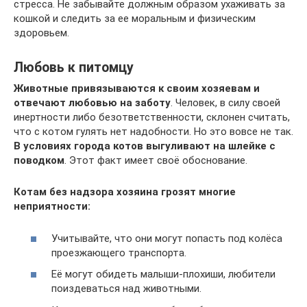
стресса. Не забывайте должным образом ухаживать за
кошкой и следить за ее моральным и физическим
здоровьем.
Любовь к питомцу
Животные привязываются к своим хозяевам и
отвечают любовью на заботу
. Человек, в силу своей
инертности либо безответственности, склонен считать,
что с котом гулять нет надобности. Но это вовсе не так.
В условиях города котов выгуливают на шлейке с
поводком
. Этот факт имеет своё обоснование.
Котам без надзора хозяина грозят многие
неприятности:
Учитывайте, что они могут попасть под колёса
проезжающего транспорта.
Её могут обидеть малыши-плохиши, любители
поиздеваться над животными.