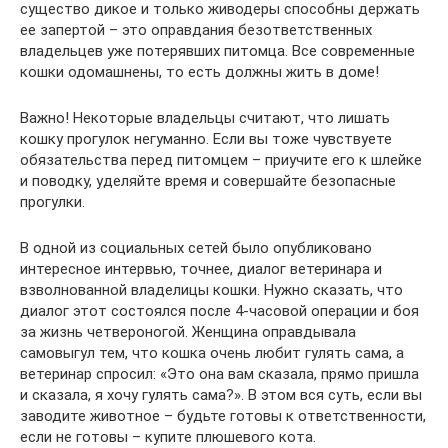
существо дикое и только живодеры способны держать
ее запертой – это оправдания безответственных
владельцев уже потерявших питомца. Все современные
кошки одомашнены, то есть должны жить в доме!
Важно! Некоторые владельцы считают, что лишать
кошку прогулок негуманно. Если вы тоже чувствуете
обязательства перед питомцем – приучите его к шлейке
и поводку, уделяйте время и совершайте безопасные
прогулки.
В одной из социальных сетей было опубликовано
интересное интервью, точнее, диалог ветеринара и
взволнованной владелицы кошки. Нужно сказать, что
диалог этот состоялся после 4-часовой операции и боя
за жизнь четвероногой. Женщина оправдывала
самовыгул тем, что кошка очень любит гулять сама, а
ветеринар спросил: «Это она вам сказала, прямо пришла
и сказала, я хочу гулять сама?». В этом вся суть, если вы
заводите животное – будьте готовы к ответственности,
если не готовы – купите плюшевого кота.