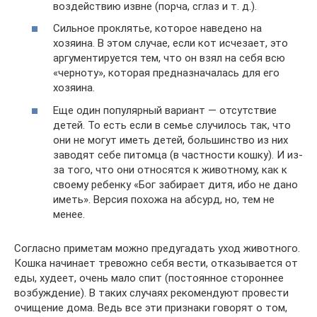
воздействию извне (порча, сглаз и т. д.).
Сильное проклятье, которое наведено на
хозяина. В этом случае, если кот исчезает, это
аргументируется тем, что он взял на себя всю
«черноту», которая предназначалась для его
хозяина.
Еще один популярный вариант — отсутствие
детей. То есть если в семье случилось так, что
они не могут иметь детей, большинство из них
заводят себе питомца (в частности кошку). И из-
за того, что они относятся к животному, как к
своему ребенку «Бог забирает дитя, ибо не дано
иметь». Версия похожа на абсурд, но, тем не
менее.
Согласно приметам можно предугадать уход животного.
Кошка начинает тревожно себя вести, отказывается от
еды, худеет, очень мало спит (постоянное стороннее
возбуждение). В таких случаях рекомендуют провести
очищение дома. Ведь все эти признаки говорят о том,