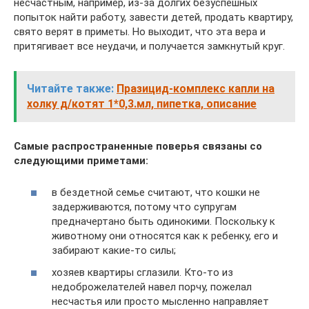
несчастным, например, из-за долгих безуспешных
попыток найти работу, завести детей, продать квартиру,
свято верят в приметы. Но выходит, что эта вера и
притягивает все неудачи, и получается замкнутый круг.
Читайте также:
Празицид-комплекс капли на
холку д/котят 1*0,3.мл, пипетка, описание
Самые распространенные поверья связаны со
следующими приметами:
в бездетной семье считают, что кошки не
задерживаются, потому что супругам
предначертано быть одинокими. Поскольку к
животному они относятся как к ребенку, его и
забирают какие-то силы;
хозяев квартиры сглазили. Кто-то из
недоброжелателей навел порчу, пожелал
несчастья или просто мысленно направляет