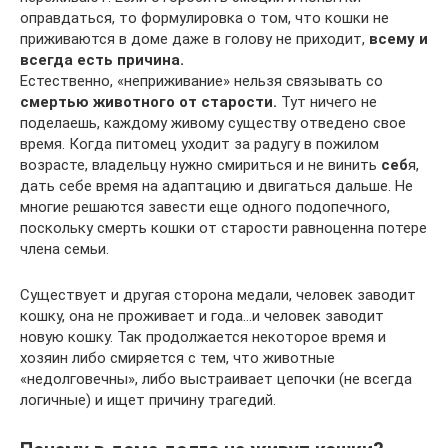
оправдаться, то формулировка о том, что кошки не
приживаются в доме даже в голову не приходит,
всему и
всегда есть причина.
Естественно, «неприживание» нельзя связывать со
смертью животного от старости.
Тут ничего не
поделаешь, каждому живому существу отведено свое
время. Когда питомец уходит за радугу в пожилом
возрасте, владельцу нужно смириться и не винить
себ
я,
дать себе время на адаптацию и двигаться дальше. Не
многие решаются завести еще одного подопечного,
поскольку смерть кошки от старости равноценна потере
члена семьи.
Существует и другая сторона медали, человек заводит
кошку, она не проживает и года…и человек заводит
новую кошку. Так продолжается некоторое время и
хозяин либо смиряется с тем, что животные
«недолговечны», либо выстраивает цепочки (не всегда
логичные) и ищет причину трагедий.