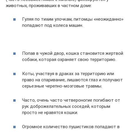
животных, проживавших в частном доме:
Гуляя по тихим улочкам, питомцы «неожиданно»
попадают под колеса машин.
Попав в чужой двор, кошка становится жертвой
собаки, которая охраняет свою территорию.
Коты, участвуя в драках за территорию или
право на спаривание, лишаются глаз и получают
серьезные черепно-мозговые травмы.
Часто, очень часто четвероногие погибают от
рук доброжелательных соседей, которым
просто не нравятся кошки.
Огромное количество пушистиков попадают в