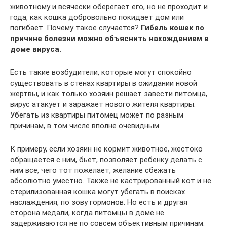
животному и всячески оберегает его, но не проходит и
года, как кошка добровольно покидает дом или
погибает. Почему такое случается?
Гибель кошек по
причине болезни можно объяснить нахождением в
доме вируса.
Есть такие возбудители, которые могут спокойно
существовать в стенах квартиры в ожидании новой
жертвы, и как только хозяин решает завести питомца,
вирус атакует и заражает нового жителя квартиры.
Убегать из квартиры питомец может по разным
причинам, в том числе вполне очевидным.
К примеру, если хозяин не кормит животное, жестоко
обращается с ним, бьет, позволяет ребенку делать с
ним все, чего тот пожелает, желание сбежать
абсолютно уместно. Также не кастрированный кот и не
стерилизованная кошка могут убегать в поисках
наслаждения, по зову гормонов. Но есть и другая
сторона медали, когда питомцы в доме не
задерживаются не по совсем объективным причинам.