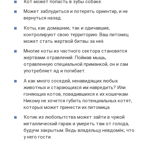
Кот может попасть в зубы собаке.
Может заблудиться и потерять ориентир, и не
вернуться назад.
Коты, как домашние, так и одичавшие,
контролируют свою территорию. Ваш питомец
может стать жертвой битвы за неё.
Многие коты из частного сектора становятся
жертвами отравлений. Поймав мышь,
отравленную специальной приманкой, он и сам
употребляет яд и погибает.
А как много соседей, ненавидящих любых
животных и старающихся им навредить? Или
гоняющих котов, повадившихся к их кошечкам.
Никому не хочется губить потенциальных котят,
которых может принести их питомица.
Котик из любопытства может зайти в чужой
металлический гараж и умереть там от голода,
будучи закрытым. Ведь владельцу невдомёк, что
у него гости.