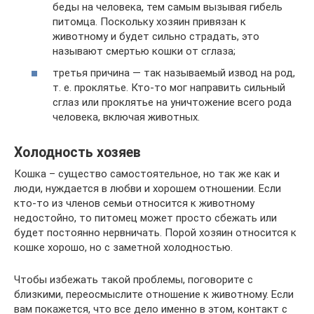
беды на человека, тем самым вызывая гибель
питомца. Поскольку хозяин привязан к
животному и будет сильно страдать, это
называют смертью кошки от сглаза;
третья причина — так называемый извод на род,
т. е. проклятье. Кто-то мог направить сильный
сглаз или проклятье на уничтожение всего рода
человека, включая животных.
Холодность хозяев
Кошка – существо самостоятельное, но так же как и
люди, нуждается в любви и хорошем отношении. Если
кто-то из членов семьи относится к животному
недостойно, то питомец может просто сбежать или
будет постоянно нервничать. Порой хозяин относится к
кошке хорошо, но с заметной холодностью.
Чтобы избежать такой проблемы, поговорите с
близкими, переосмыслите отношение к животному. Если
вам покажется, что все дело именно в этом, контакт с