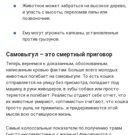
Животное может забраться на высокое дерево,
и упасть с высоты, переломав лапы или
позвоночник.
Ему могут угрожать капканы, установленные
против грызунов.
Самовыгул – это смертный приговор
Теперь вернемся к доказанным, обоснованным,
написанным кровью фактам. Больше всего молодых
животных погибает на самовыгуле. То есть кошка
отправляется на улицу без присмотра, попадает под
машину, в руки живодеров, в зубы собаке или просто
теряется и погибает. Реалисты отдают себе отчет, что
их животные умирают, «оптимисты» считают, что кошка
просто ушла, не прижилась…и придерживаются этой
мысли всю оставшуюся жизнь.
Самые колоссальные показатели по получению травм
(часто несовместимых с жизнью) фиксируются у