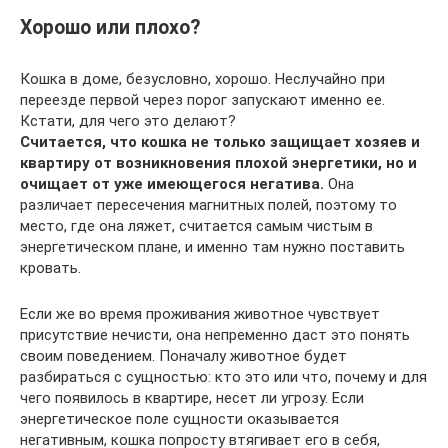
Хорошо или плохо?
Кошка в доме, безусловно, хорошо. Неслучайно при
переезде первой через порог запускают именно ее.
Кстати, для чего это делают?
Считается, что кошка не только защищает хозяев и
квартиру от возникновения плохой энергетики, но и
очищает от уже имеющегося негатива.
Она
различает пересечения магнитных полей, поэтому то
место, где она ляжет, считается самым чистым в
энергетическом плане, и именно там нужно поставить
кровать.
Если же во время проживания животное чувствует
присутствие нечисти, она непременно даст это понять
своим поведением. Поначалу животное будет
разбираться с сущностью: кто это или что, почему и для
чего появилось в квартире, несет ли угрозу. Если
энергетическое поле сущности оказывается
негативным, кошка попросту втягивает его в себя,