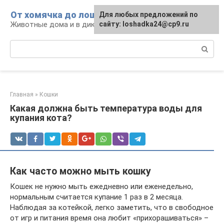
Перейти
От хомячка до лошади
Для любых предложений по
к
Животные дома и в дикой природе
сайту: loshadka24@cp9.ru
контенту
Поиск:
Главная
»
Кошки
Какая должна быть температура воды для
купания кота?
Как часто можно мыть кошку
Кошек не нужно мыть ежедневно или еженедельно,
нормальным считается купание 1 раз в 2 месяца.
Наблюдая за котейкой, легко заметить, что в свободное
от игр и питания время она любит «прихорашиваться» –