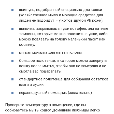
шампунь, подобранный специально для кошки
(хозяйственное мыло и моющие средства для
людей не подойдут – у котов другой Ph кожи);
шапочка, закрывающая уши котофея, или ватные
тампоны, которые можно положить в ушки, либо
можно повязать на голову маленький пакет как
косынку;
мягкая мочалка для мытья головы;
большое полотенце, в которое можно завернуть
кошку после мытья, чтобы она не замерзла и не
смогла вас поцарапать;
стандартное полотенце для собирания остатков
влаги и сушки;
неравнодушный помощник (желательно).
Проверьте температуру в помещении, где вы
собираетесь мыть кошку. Домашние любимцы легко