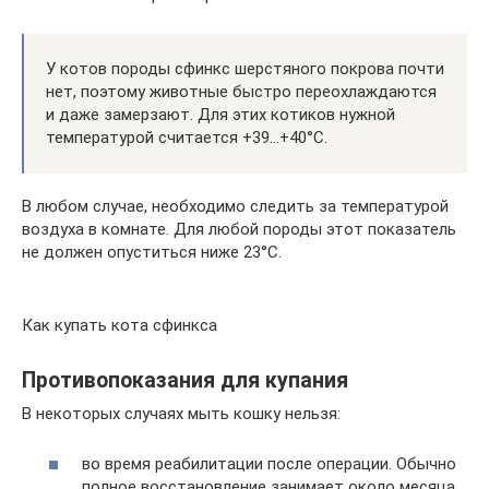
У котов породы сфинкс шерстяного покрова почти
нет, поэтому животные быстро переохлаждаются
и даже замерзают. Для этих котиков нужной
температурой считается +39…+40°C.
В любом случае, необходимо следить за температурой
воздуха в комнате. Для любой породы этот показатель
не должен опуститься ниже 23°C.
Как купать кота сфинкса
Противопоказания для купания
В некоторых случаях мыть кошку нельзя:
во время реабилитации после операции. Обычно
полное восстановление занимает около месяца,