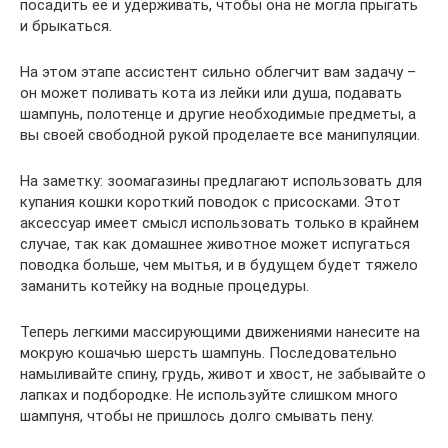
посадить ее и удерживать, чтобы она не могла прыгать
и брыкаться.
На этом этапе ассистент сильно облегчит вам задачу –
он может поливать кота из лейки или душа, подавать
шампунь, полотенце и другие необходимые предметы, а
вы своей свободной рукой проделаете все манипуляции.
На заметку: зоомагазины предлагают использовать для
купания кошки короткий поводок с присосками. Этот
аксессуар имеет смысл использовать только в крайнем
случае, так как домашнее животное может испугаться
поводка больше, чем мытья, и в будущем будет тяжело
заманить котейку на водные процедуры.
Теперь легкими массирующими движениями нанесите на
мокрую кошачью шерсть шампунь. Последовательно
намыливайте спину, грудь, живот и хвост, не забывайте о
лапках и подбородке. Не используйте слишком много
шампуня, чтобы не пришлось долго смывать пену.