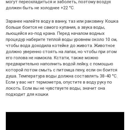
могут переохладиться и заболеть, поэтому воздух
должен быть не холоднее +22 °С.
Заранее налейте воду в ванну, таз или раковину. Кошка
больше боится не самого купания, а звука воды,
льющейся из-под крана. Перед началом водных
процедур наберите теплой воды уровнем около 10 см,
чтобы вода доходила котейке до живота. Животное
должно уверенно стоять на лапах, но чтобы при этом
его голова не намокла. Кстати, также можно
предварительно наполнить водой лейку, с помощью
которой потом смыть с питомца пену, если он боится
душа. Температура воды должна составлять 38-40 °С.
Если у вас нет термометра, опустите в воду руку по
локоть. Если вы не чувствуете воды, значит она
подходит для кошки.