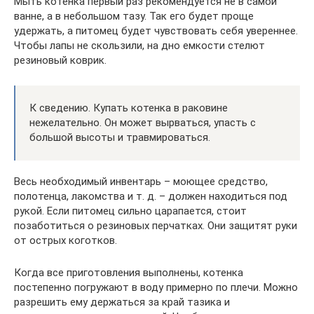
Мыть котенка первый раз рекомендуется не в самой
ванне, а в небольшом тазу. Так его будет проще
удержать, а питомец будет чувствовать себя увереннее.
Чтобы лапы не скользили, на дно емкости стелют
резиновый коврик.
К сведению. Купать котенка в раковине
нежелательно. Он может вырваться, упасть с
большой высоты и травмироваться.
Весь необходимый инвентарь – моющее средство,
полотенца, лакомства и т. д. – должен находиться под
рукой. Если питомец сильно царапается, стоит
позаботиться о резиновых перчатках. Они защитят руки
от острых коготков.
Когда все приготовления выполнены, котенка
постепенно погружают в воду примерно по плечи. Можно
разрешить ему держаться за край тазика и