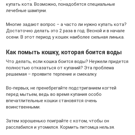
купать кота. Возможно, понадобятся специальные
лечебные шампуни.
Многие задают вопрос – а часто ли нужно купать кота?
Достаточно делать это 2 раза в год. Весной и в начале
осени. В этот период у кошек наиболее сильная линька.
Как помыть кошку, которая боится воды
Что делать, если кошка боится воды? Неужели придется
полностью отказаться от купаний? Эта проблема
решаемая – проявите терпение и смекалку.
Во-первых, не пренебрегайте подстриганием когтей
перед мытьем, ведь во время купания особо
впечатлительные кошки становятся очень
воинственными.
Затем хорошенько поиграйте с котом, чтобы он
расслабился и утомился. Кормить питомца нельзя.