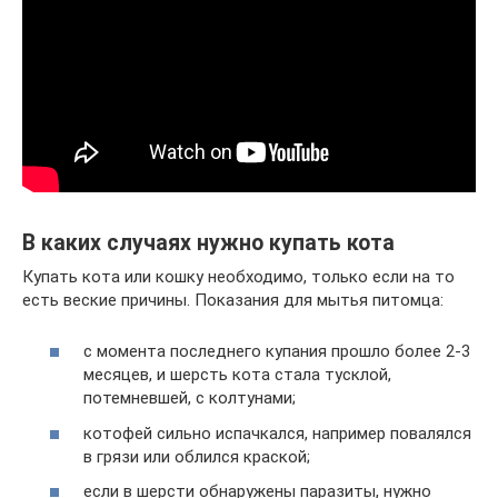
В каких случаях нужно купать кота
Купать кота или кошку необходимо, только если на то
есть веские причины. Показания для мытья питомца:
с момента последнего купания прошло более 2-3
месяцев, и шерсть кота стала тусклой,
потемневшей, с колтунами;
котофей сильно испачкался, например повалялся
в грязи или облился краской;
если в шерсти обнаружены паразиты, нужно