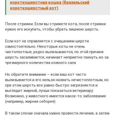
короткошерстная кошка (Бразильский
короткошерстный кот)
После стрижки. Если вы стрижете кота, после стрижки
нужно его искупать, чтобы убрать лишнюю шерсть.
Если кот не справляется с очищением шерсти
самостоятельно. Некоторые коты не очень
чистоплотные, редко вылизываются, по этой причине
шерсть засаливается, начинает неприятно пахнуть из-за
чрезмерного количества кожного сала
Но обратите внимание – если ваш кот часто
вылизывается и его нельзя назвать нечистоплотным, но
при этом шерсть все равно быстро загрязняется и
выглядит жирной, лучше показаться ветеринару.
Возможно, у животного имеется какое-то заболевание
(например, жирная себорея)
В таком случае сначала нужно провести лечение, а затем