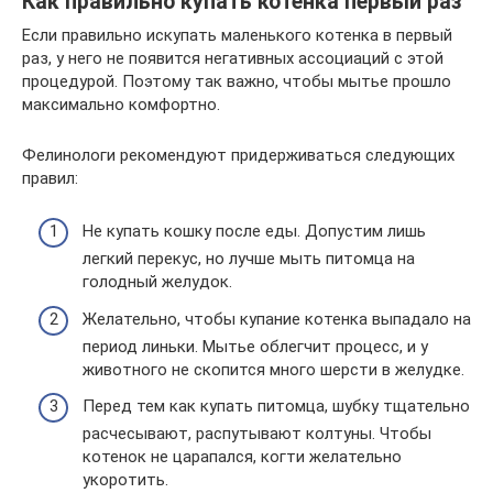
Как правильно купать котенка первый раз
Если правильно искупать маленького котенка в первый
раз, у него не появится негативных ассоциаций с этой
процедурой. Поэтому так важно, чтобы мытье прошло
максимально комфортно.
Фелинологи рекомендуют придерживаться следующих
правил:
Не купать кошку после еды. Допустим лишь
легкий перекус, но лучше мыть питомца на
голодный желудок.
Желательно, чтобы купание котенка выпадало на
период линьки. Мытье облегчит процесс, и у
животного не скопится много шерсти в желудке.
Перед тем как купать питомца, шубку тщательно
расчесывают, распутывают колтуны. Чтобы
котенок не царапался, когти желательно
укоротить.