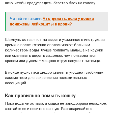
шею, чтобы предупредить бегство блох на голову.
Читайте также:
Что делать, если у кошки
понижены лейкоциты в крови?
Шампунь оставляют на шерсти указанное в инструкции
время, а после котенка ополаскивают большим
количеством воды. Лучше поливать малыша из кружки
или смачивать шерсть ладонью, чем пользоваться
краном или душем – мощная струя напугает питомца.
В конце пушистика щедро хвалят и угощают любимым
лакомством для закрепления положительных
ассоциаций.
Как правильно помыть кошку
Пока вода не остыла, а кошка не заподозрила неладное,
хватайте ее и несите в ванную. Разговаривайте с