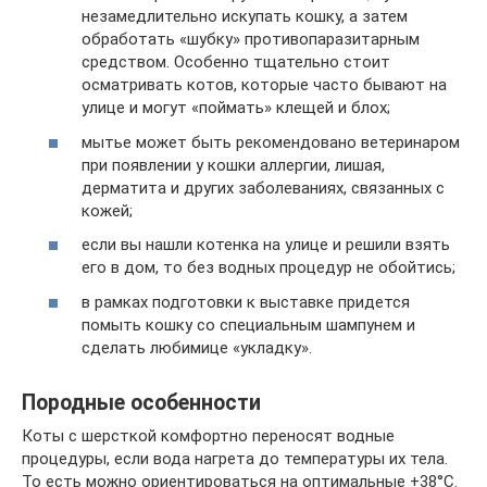
незамедлительно искупать кошку, а затем
обработать «шубку» противопаразитарным
средством. Особенно тщательно стоит
осматривать котов, которые часто бывают на
улице и могут «поймать» клещей и блох;
мытье может быть рекомендовано ветеринаром
при появлении у кошки аллергии, лишая,
дерматита и других заболеваниях, связанных с
кожей;
если вы нашли котенка на улице и решили взять
его в дом, то без водных процедур не обойтись;
в рамках подготовки к выставке придется
помыть кошку со специальным шампунем и
сделать любимице «укладку».
Породные особенности
Коты с шерсткой комфортно переносят водные
процедуры, если вода нагрета до температуры их тела.
То есть можно ориентироваться на оптимальные +38°C.