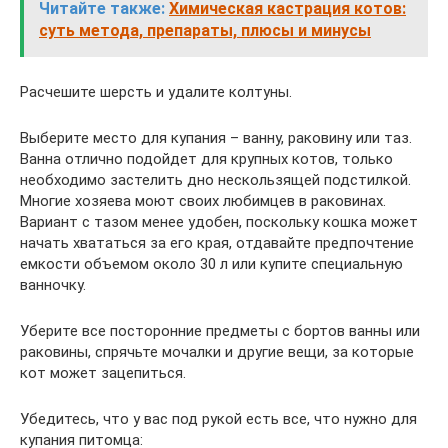
Читайте также:
Химическая кастрация котов:
суть метода, препараты, плюсы и минусы
Расчешите шерсть и удалите колтуны.
Выберите место для купания – ванну, раковину или таз.
Ванна отлично подойдет для крупных котов, только
необходимо застелить дно нескользящей подстилкой.
Многие хозяева моют своих любимцев в раковинах.
Вариант с тазом менее удобен, поскольку кошка может
начать хвататься за его края, отдавайте предпочтение
емкости объемом около 30 л или купите специальную
ванночку.
Уберите все посторонние предметы с бортов ванны или
раковины, спрячьте мочалки и другие вещи, за которые
кот может зацепиться.
Убедитесь, что у вас под рукой есть все, что нужно для
купания питомца: