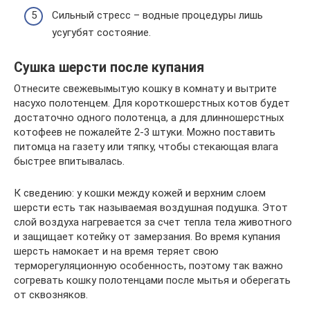
Сильный стресс – водные процедуры лишь
усугубят состояние.
Сушка шерсти после купания
Отнесите свежевымытую кошку в комнату и вытрите
насухо полотенцем. Для короткошерстных котов будет
достаточно одного полотенца, а для длинношерстных
котофеев не пожалейте 2-3 штуки. Можно поставить
питомца на газету или тяпку, чтобы стекающая влага
быстрее впитывалась.
К сведению: у кошки между кожей и верхним слоем
шерсти есть так называемая воздушная подушка. Этот
слой воздуха нагревается за счет тепла тела животного
и защищает котейку от замерзания. Во время купания
шерсть намокает и на время теряет свою
терморегуляционную особенность, поэтому так важно
согревать кошку полотенцами после мытья и оберегать
от сквозняков.