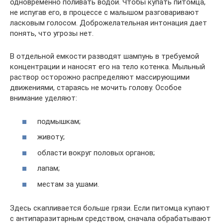
одновременно поливать водой. Чтобы купать питомца,
не испугав его, в процессе с малышом разговаривают
ласковым голосом. Доброжелательная интонация дает
понять, что угрозы нет.
В отдельной емкости разводят шампунь в требуемой
концентрации и наносят его на тело котенка. Мыльный
раствор осторожно распределяют массирующими
движениями, стараясь не мочить голову. Особое
внимание уделяют:
подмышкам;
животу;
области вокруг половых органов;
лапам;
местам за ушами.
Здесь скапливается больше грязи. Если питомца купают
с антипаразитарным средством, сначала обрабатывают