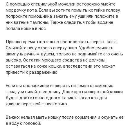
С помощью специальной мочалки осторожно умойте
мордочку кота. Если вы хотите помыть котейке голову,
попросите помощника зажать ему уши или положите в
них ватные тампоны. Также следите, чтобы вода не
попала кошке в нос.
Пришло время тщательно прополоскать шерсть кота.
Смывайте пену строго сверху вниз. Удобно смывать
шампунь ручным душем, только не поднимайте его очень
высоко. Остатки моющего средства не должны
оставаться на коже кошки, впоследствии это может
привести к раздражению.
Если вы ополаскиваете шерсть питомца с помощью
таза, учитывайте ее длину. Для короткошерстной кошки
будет достаточно одного тазика, тогда как для
длинношерстной – несколько.
Важно: нельзя мыть кошку после кормления и окунать ее
в воду с головой.