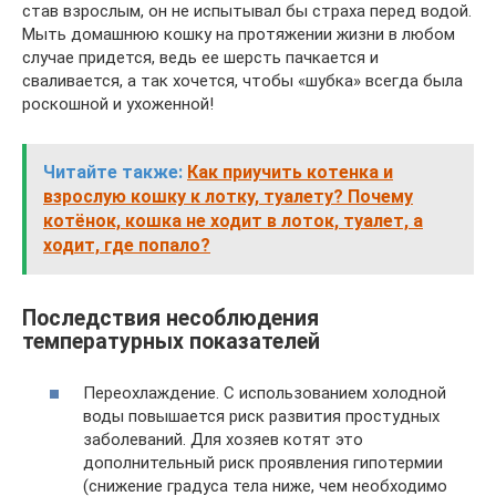
став взрослым, он не испытывал бы страха перед водой.
Мыть домашнюю кошку на протяжении жизни в любом
случае придется, ведь ее шерсть пачкается и
сваливается, а так хочется, чтобы «шубка» всегда была
роскошной и ухоженной!
Читайте также:
Как приучить котенка и
взрослую кошку к лотку, туалету? Почему
котёнок, кошка не ходит в лоток, туалет, а
ходит, где попало?
Последствия несоблюдения
температурных показателей
Переохлаждение. С использованием холодной
воды повышается риск развития простудных
заболеваний. Для хозяев котят это
дополнительный риск проявления гипотермии
(снижение градуса тела ниже, чем необходимо