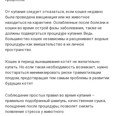
От купания следует отказаться, если кошке недавно
была проведена вакцинация или же животное
находиться на карантине. Ослабленные после болезни и
кошки во время острой фазы заболевания, также не
должны подвергаться процедуре купания. Ведь
большинство кошек независимы и расценивают водные
процедуры как вмешательство в их личное
пространство.
Кошек в период вынашивания котят не желательно
купать. Но если такая необходимость возникает, нужно
постараться минимизировать риски травматизации
плодом, предотвращая тем самым проблемы в развитии
будущих котят.
Соблюдение простых правил во время купания –
правильно подобранный шампунь, качественная сушка,
поощрение после процедуры, позволят снизить
появление стресса у животного.