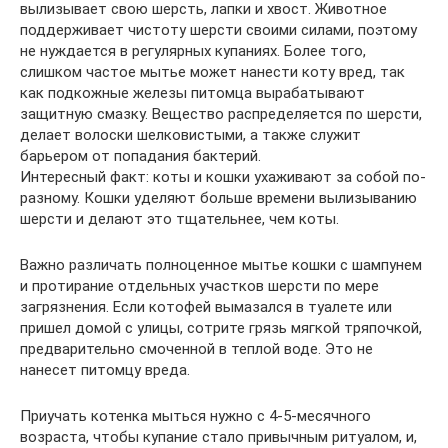
вылизывает свою шерсть, лапки и хвост. Животное
поддерживает чистоту шерсти своими силами, поэтому
не нуждается в регулярных купаниях. Более того,
слишком частое мытье может нанести коту вред, так
как подкожные железы питомца вырабатывают
защитную смазку. Вещество распределяется по шерсти,
делает волоски шелковистыми, а также служит
барьером от попадания бактерий.
Интересный факт: коты и кошки ухаживают за собой по-
разному. Кошки уделяют больше времени вылизыванию
шерсти и делают это тщательнее, чем коты.
Важно различать полноценное мытье кошки с шампунем
и протирание отдельных участков шерсти по мере
загрязнения. Если котофей вымазался в туалете или
пришел домой с улицы, сотрите грязь мягкой тряпочкой,
предварительно смоченной в теплой воде. Это не
нанесет питомцу вреда.
Приучать котенка мыться нужно с 4-5-месячного
возраста, чтобы купание стало привычным ритуалом, и,