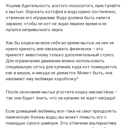
Усыпив бдительность усатого-полосатого, приступайте
к мытью. Опускать котофея в воду нужно постепенно,
отвлекая его игрушками. Вода должна быть налита
заранее, чтобы не кот не ждал лишнее время и не
пугался непривычного звука.
Как бы кошка ни вела себя во время мытья, на нее не
нужно кричать или наказывать физически – это
принесет животному только дополнительный стресс.
Для ограничения движения можно использовать
специальную сетку для купания, куда кот помещается,
как в мешок, и никуда не девается. Может быть, она
напомнит ему любимую коробочку?
После окончания мытья угостите кошку лакомством –
так она будет знать, что за купание ее ждет награда!
Если домашний любимец все-таки не смог преодолеть
паническую боязнь воды, вы может помыть его с
помощью сухого шампуня. Это отличная альтернатива