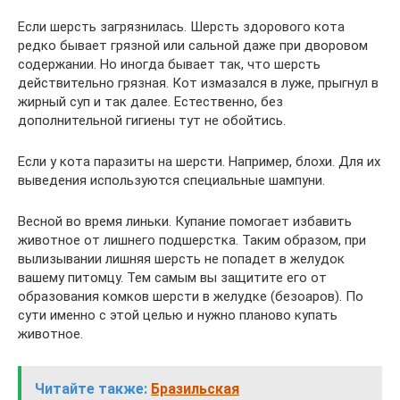
Если шерсть загрязнилась. Шерсть здорового кота
редко бывает грязной или сальной даже при дворовом
содержании. Но иногда бывает так, что шерсть
действительно грязная. Кот измазался в луже, прыгнул в
жирный суп и так далее. Естественно, без
дополнительной гигиены тут не обойтись.
Если у кота паразиты на шерсти. Например, блохи. Для их
выведения используются специальные шампуни.
Весной во время линьки. Купание помогает избавить
животное от лишнего подшерстка. Таким образом, при
вылизывании лишняя шерсть не попадет в желудок
вашему питомцу. Тем самым вы защитите его от
образования комков шерсти в желудке (безоаров). По
сути именно с этой целью и нужно планово купать
животное.
Читайте также:
Бразильская