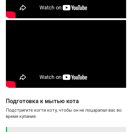
Подготовка к мытью кота
Подстригите когти коту, чтобы он не поцарапал вас во
время купания.