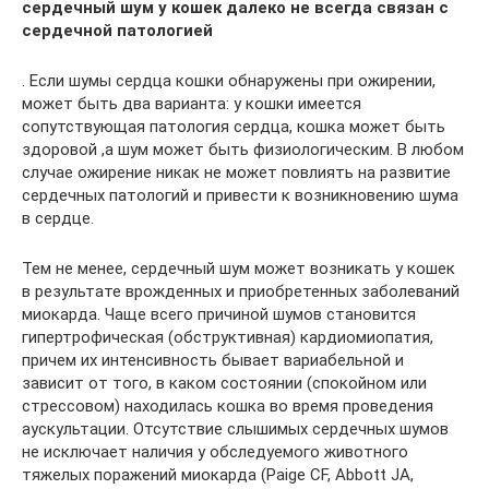
сердечный шум у кошек далеко не всегда связан с
сердечной патологией
. Если шумы сердца кошки обнаружены при ожирении,
может быть два варианта: у кошки имеется
сопутствующая патология сердца, кошка может быть
здоровой ,а шум может быть физиологическим. В любом
случае ожирение никак не может повлиять на развитие
сердечных патологий и привести к возникновению шума
в сердце.
Тем не менее, сердечный шум может возникать у кошек
в результате врожденных и приобретенных заболеваний
миокарда. Чаще всего причиной шумов становится
гипертрофическая (обструктивная) кардиомиопатия,
причем их интенсивность бывает вариабельной и
зависит от того, в каком состоянии (спокойном или
стрессовом) находилась кошка во время проведения
аускультации. Отсутствие слышимых сердечных шумов
не исключает наличия у обследуемого животного
тяжелых поражений миокарда (Paige CF, Abbott JA,