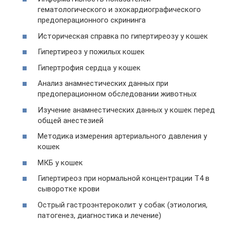
гематологического и эхокардиографического
предоперационного скрининга
Историческая справка по гипертиреозу у кошек
Гипертиреоз у пожилых кошек
Гипертрофия сердца у кошек
Анализ анамнестических данных при
предоперационном обследовании животных
Изучение анамнестических данных у кошек перед
общей анестезией
Методика измерения артериального давления у
кошек
МКБ у кошек
Гипертиреоз при нормальной концентрации T4 в
сыворотке крови
Острый гастроэнтероколит у собак (этиология,
патогенез, диагностика и лечение)