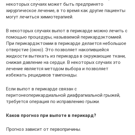
некоторых случаях может быть предпринято
хирургическое лечение, в то время как другие пациенты
могут лечиться химиотерапией.
В некоторых случаях выпот в перикарде можно лечить с
помощью процедуры, называемой перикардэктомией.
При перикардэктомии в перикарде делается небольшое
отверстие (окно). Это позволяет накопившейся
жидкости вытекать из перикарда в окружающие ткани,
снижая давление на сердце. В некоторых случаях это
лечение является методом выбора и позволяет
избежать рецидивов тампонады.
Если выпот в перикарде связан с
перитонеоперикардиальной диафрагмальной грыжей,
требуется операция по исправлению грыжи.
Каков прогноз при выпоте в перикард
?
Прогноз зависит от первопричины.