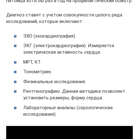
питомца хотя бы раз в год на профилактический осмотр.
Диагноз ставят с учетом совокупности целого ряда
исследований, которые включают:
ЭХО (эхокардиография).
ЭКГ (электрокардиография). Измеряется
электрическая активность сердца.
МРТ, КТ.
Тонометрию.
Физикальные исследования.
Рентгенографию. Данная методика позволяет
установить размеры, форму сердца.
Лабораторные анализы (серологические
исследования).