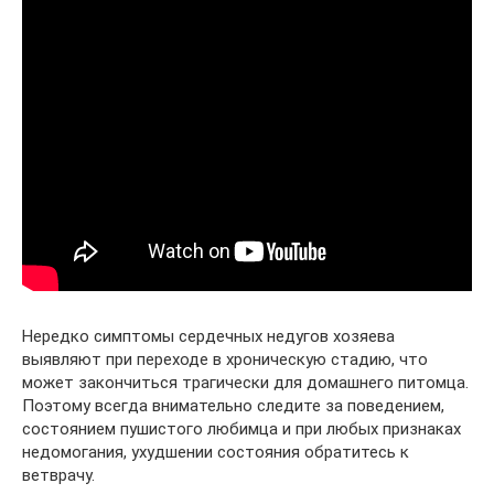
Нередко симптомы сердечных недугов хозяева
выявляют при переходе в хроническую стадию, что
может закончиться трагически для домашнего питомца.
Поэтому всегда внимательно следите за поведением,
состоянием пушистого любимца и при любых признаках
недомогания, ухудшении состояния обратитесь к
ветврачу.