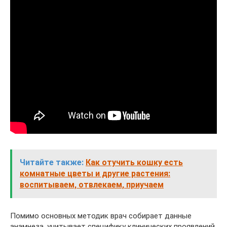
Читайте также:
Как отучить кошку есть
комнатные цветы и другие растения:
воспитываем, отвлекаем, приучаем
Помимо основных методик врач собирает данные
анамнеза, учитывает специфику клинических проявлений.