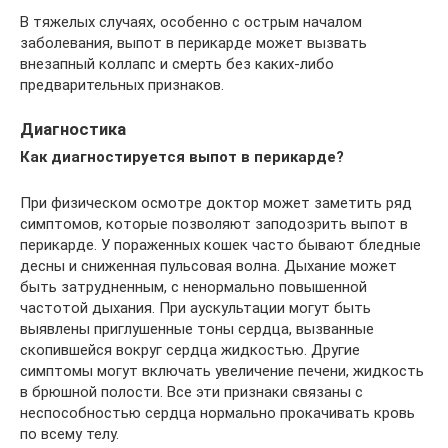
В тяжелых случаях, особенно с острым началом
заболевания, выпот в перикарде может вызвать
внезапный коллапс и смерть без каких-либо
предварительных признаков.
Диагностика
Как диагностируется выпот в перикарде?
При физическом осмотре доктор может заметить ряд
симптомов, которые позволяют заподозрить выпот в
перикарде. У пораженных кошек часто бывают бледные
десны и сниженная пульсовая волна. Дыхание может
быть затрудненным, с ненормально повышенной
частотой дыхания. При аускультации могут быть
выявлены приглушенные тоны сердца, вызванные
скопившейся вокруг сердца жидкостью. Другие
симптомы могут включать увеличение печени, жидкость
в брюшной полости. Все эти признаки связаны с
неспособностью сердца нормально прокачивать кровь
по всему телу.