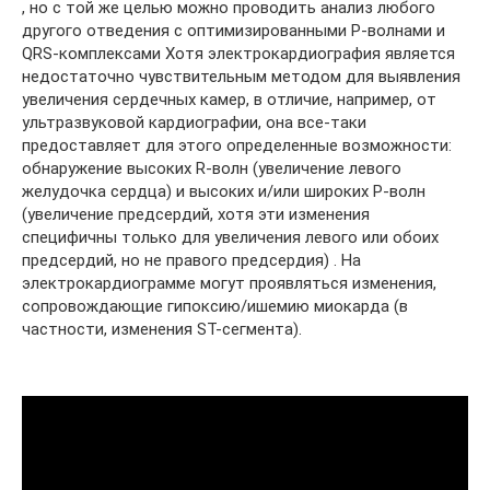
, но с той же целью можно проводить анализ любого
другого отведения с оптимизированными P-волнами и
QRS-комплексами Хотя электрокардиография является
недостаточно чувствительным методом для выявления
увеличения сердечных камер, в отличие, например, от
ультразвуковой кардиографии, она все-таки
предоставляет для этого определенные возможности:
обнаружение высоких R-волн (увеличение левого
желудочка сердца) и высоких и/или широких P-волн
(увеличение предсердий, хотя эти изменения
специфичны только для увеличения левого или обоих
предсердий, но не правого предсердия) . На
электрокардиограмме могут проявляться изменения,
сопровождающие гипоксию/ишемию миокарда (в
частности, изменения ST-сегмента).