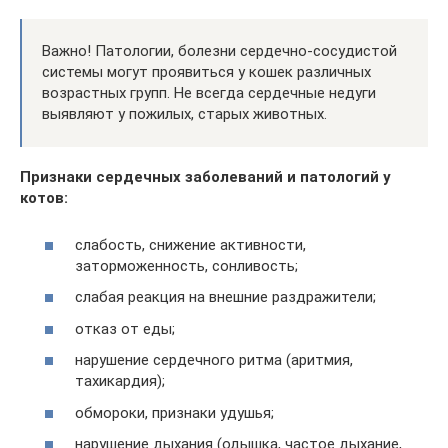
Важно! Патологии, болезни сердечно-сосудистой
системы могут проявиться у кошек различных
возрастных групп. Не всегда сердечные недуги
выявляют у пожилых, старых животных.
Признаки сердечных заболеваний и патологий у
котов:
слабость, снижение активности,
заторможенность, сонливость;
слабая реакция на внешние раздражители;
отказ от еды;
нарушение сердечного ритма (аритмия,
тахикардия);
обмороки, признаки удушья;
нарушение дыхания (одышка, частое дыхание,