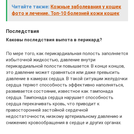
Читайте также:
Кожные заболевания у кошек
фото и лечение. Топ-10 болезней кожи кошек
Последствия
Каковы последствия выпота в перикард
?
По мере того, как перикардиальная полость заполняется
избыточной жидкостью, давление внутри
перикардиальной полости повышается. В конце концов,
это давление может сравняться или даже превысить
давление в камерах сердца. В такой ситуации желудочки
сердца теряют способность эффективно наполняться,
развивается состояние, известное как тампонада
сердца. Тампонада сердца нарушает способность
сердца перекачивать кровь, что приводит к
правосторонней застойной сердечной
недостаточности, низкому артериальному давлению и
снижению кровообращения в сердце и других органах.