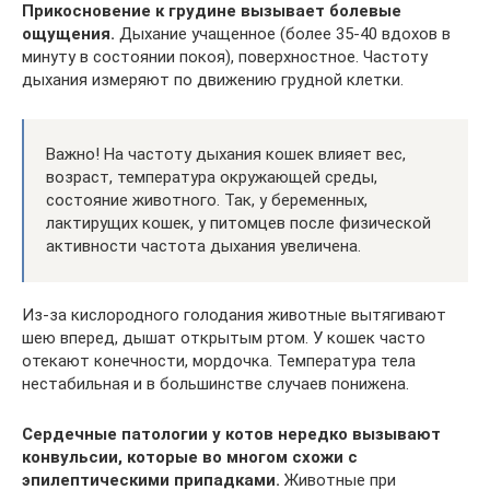
Прикосновение к грудине вызывает болевые
ощущения.
Дыхание учащенное (более 35-40 вдохов в
минуту в состоянии покоя), поверхностное. Частоту
дыхания измеряют по движению грудной клетки.
Важно! На частоту дыхания кошек влияет вес,
возраст, температура окружающей среды,
состояние животного. Так, у беременных,
лактирущих кошек, у питомцев после физической
активности частота дыхания увеличена.
Из-за кислородного голодания животные вытягивают
шею вперед, дышат открытым ртом. У кошек часто
отекают конечности, мордочка. Температура тела
нестабильная и в большинстве случаев понижена.
Сердечные патологии у котов нередко вызывают
конвульсии, которые во многом схожи с
эпилептическими припадками.
Животные при