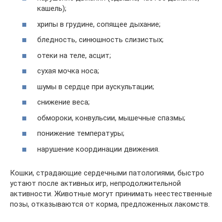
кашель);
хрипы в грудине, сопящее дыхание;
бледность, синюшность слизистых;
отеки на теле, асцит;
сухая мочка носа;
шумы в сердце при аускультации;
снижение веса;
обмороки, конвульсии, мышечные спазмы;
понижение температуры;
нарушение координации движения.
Кошки, страдающие сердечными патологиями, быстро
устают после активных игр, непродолжительной
активности. Животные могут принимать неестественные
позы, отказываются от корма, предложенных лакомств.