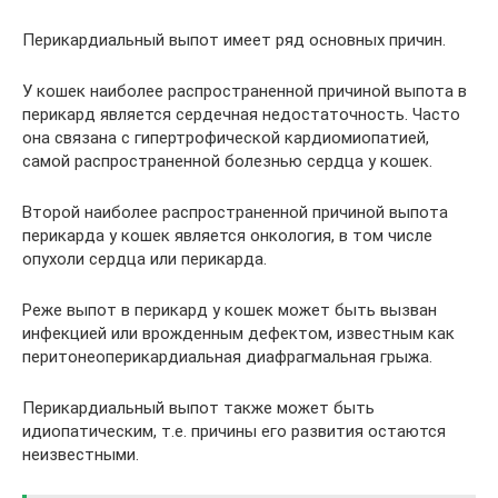
Перикардиальный выпот имеет ряд основных причин.
У кошек наиболее распространенной причиной выпота в
перикард является сердечная недостаточность. Часто
она связана с гипертрофической кардиомиопатией,
самой распространенной болезнью сердца у кошек.
Второй наиболее распространенной причиной выпота
перикарда у кошек является онкология, в том числе
опухоли сердца или перикарда.
Реже выпот в перикард у кошек может быть вызван
инфекцией или врожденным дефектом, известным как
перитонеоперикардиальная диафрагмальная грыжа.
Перикардиальный выпот также может быть
идиопатическим, т.е. причины его развития остаются
неизвестными.