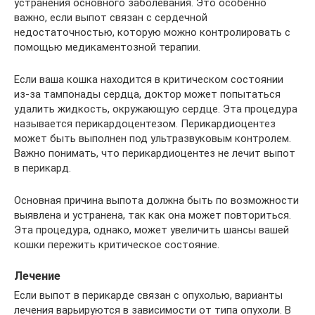
устранения основного заболевания. Это особенно
важно, если выпот связан с сердечной
недостаточностью, которую можно контролировать с
помощью медикаментозной терапии.
Если ваша кошка находится в критическом состоянии
из-за тампонады сердца, доктор может попытаться
удалить жидкость, окружающую сердце. Эта процедура
называется перикардоцентезом. Перикардиоцентез
может быть выполнен под ультразвуковым контролем.
Важно понимать, что перикардиоцентез не лечит выпот
в перикард.
Основная причина выпота должна быть по возможности
выявлена и устранена, так как она может повториться.
Эта процедура, однако, может увеличить шансы вашей
кошки пережить критическое состояние.
Лечение
Если выпот в перикарде связан с опухолью, варианты
лечения варьируются в зависимости от типа опухоли. В