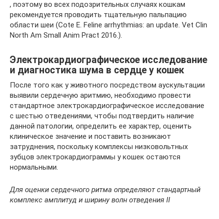
, поэтому во всех подозрительных случаях кошкам
рекомендуется проводить тщательную пальпацию
области шеи (Cote E. Feline arrhythmias: an update. Vet Clin
North Am Small Anim Pract 2016.).
Электрокардиографическое исследование
и диагностика шума в сердце у кошек
После того как у животного посредством аускультации
выявили сердечную аритмию, необходимо провести
стандартное электрокардиографическое исследование
с шестью отведениями, чтобы подтвердить наличие
данной патологии, определить ее характер, оценить
клиническое значение и поставить возникают
затруднения, поскольку комплексы низковольтных
зубцов электрокардиограммы у кошек остаются
нормальными.
Для оценки сердечного ритма определяют стандартный
комплекс амплитуд и ширину волн отведения II