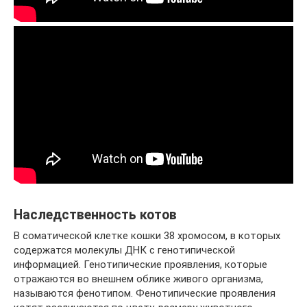
Наследственность котов
В соматической клетке кошки 38 хромосом, в которых
содержатся молекулы ДНК с генотипической
информацией. Генотипические проявления, которые
отражаются во внешнем облике живого организма,
называются фенотипом. Фенотипические проявления