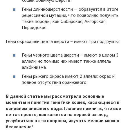
кошек обычную шерсть.
Гены длинношерстности — образуется в итоге
рецессивной мутации, что позволило получить
такие породы, как Сибирская, Ангорская,
Персидская.
Гены окраса или цвета шерсти – имеют три подгруппы:
Гены чёрного цвета шерсти – имеют в целом 3
аллели, но помимо них имеют также аллель
альбинизма.
Гены рыжего окраса имеют 2 аллели: окрас и
полное отсутствия оранжевого.
В данной статье мы рассмотрели основные
моменты и понятия генетики кошек, касающиеся в
основном внешнего вида. Главное помнить, что все
не так просто, как кажется на первый взгляд,
углубляться в эти вопросы, изучать мелочи можно
бесконечно!