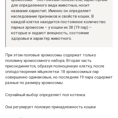
для определенного вида животных, носит
название кариотип. Именно он определяет
наследование признаков и свойств кошек. В
каждой клетке находится постоянное количество
парных хромосом – у кошки их 38 (19 пар) –
которые и задают внешность, состояние
здоровья и характер животного.
При этом половые хромосомы содержат только
половину хромосомного набора. Вторая часть
присоединяется, образуя полноценную клетку, после
оплодотворения яйцеклетки. 18 хромосомных пар
совершенно одинаковые, но последняя 19 пара содержит
разные по размеру хромосомы.
Случайный выбор определяет пол котенка.
Она регулирует половую принадлежность кошки: