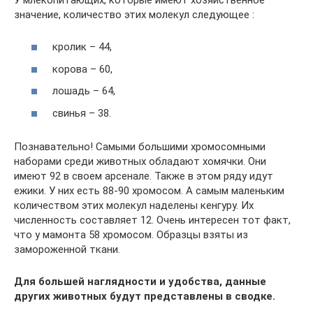
значение, количество этих молекул следующее :
кролик – 44,
корова – 60,
лошадь – 64,
свинья – 38.
Познавательно! Самыми большими хромосомными
наборами среди животных обладают хомячки. Они
имеют 92 в своем арсенале. Также в этом ряду идут
ежики. У них есть 88-90 хромосом. А самым маленьким
количеством этих молекул наделены кенгуру. Их
численность составляет 12. Очень интересен тот факт,
что у мамонта 58 хромосом. Образцы взяты из
замороженной ткани.
Для большей наглядности и удобства, данные
других животных будут представлены в сводке.