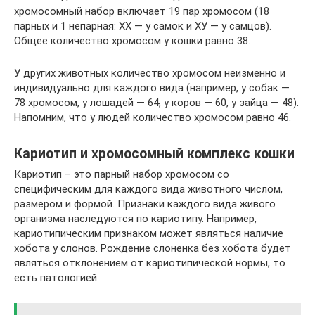
хромосомный набор включает 19 пар хромосом (18
парных и 1 непарная: ХХ — у самок и ХУ — у самцов).
Общее количество хромосом у кошки равно 38.
У других животных количество хромосом неизменно и
индивидуально для каждого вида (например, у собак —
78 хромосом, у лошадей — 64, у коров — 60, у зайца — 48).
Напомним, что у людей количество хромосом равно 46.
Кариотип и хромосомный комплекс кошки
Кариотип – это парный набор хромосом со
специфическим для каждого вида животного числом,
размером и формой. Признаки каждого вида живого
организма наследуются по кариотипу. Например,
кариотипическим признаком может являться наличие
хобота у слонов. Рождение слоненка без хобота будет
являться отклонением от кариотипической нормы, то
есть патологией.