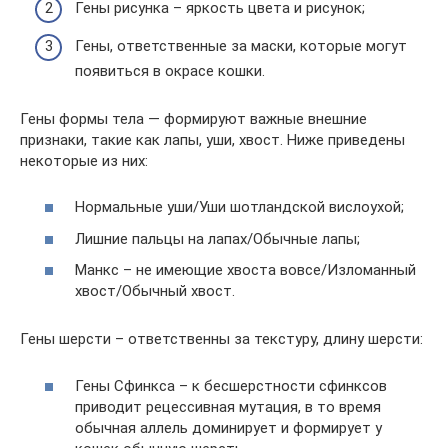
Гены рисунка – яркость цвета и рисунок;
Гены, ответственные за маски, которые могут
появиться в окрасе кошки.
Гены формы тела — формируют важные внешние
признаки, такие как лапы, уши, хвост. Ниже приведены
некоторые из них:
Нормальные уши/Уши шотландской вислоухой;
Лишние пальцы на лапах/Обычные лапы;
Манкс – не имеющие хвоста вовсе/Изломанный
хвост/Обычный хвост.
Гены шерсти – ответственны за текстуру, длину шерсти:
Гены Сфинкса – к бесшерстности сфинксов
приводит рецессивная мутация, в то время
обычная аллель доминирует и формирует у