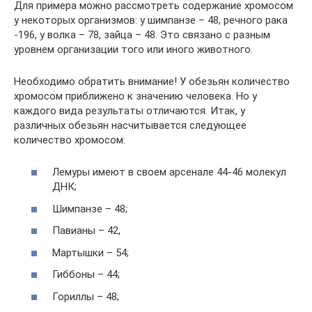
Для примера можно рассмотреть содержание хромосом
у некоторых организмов: у шимпанзе – 48, речного рака
-196, у волка – 78, зайца – 48. Это связано с разным
уровнем организации того или иного животного.
Необходимо обратить внимание! У обезьян количество
хромосом приближено к значению человека. Но у
каждого вида результаты отличаются. Итак, у
различных обезьян насчитывается следующее
количество хромосом:
Лемуры имеют в своем арсенале 44-46 молекул
ДНК;
Шимпанзе – 48;
Павианы – 42,
Мартышки – 54;
Гиббоны – 44;
Гориллы – 48;