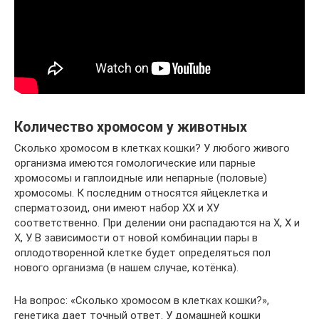
Количество хромосом у животных
Сколько хромосом в клетках кошки? У любого живого
организма имеются гомологические или парные
хромосомы и гаплоидные или непарные (половые)
хромосомы. К последним относятся яйцеклетка и
сперматозоид, они имеют набор ХХ и ХУ
соответственно. При делении они распадаются на X, X и
X, У. В зависимости от новой комбинации пары в
оплодотворенной клетке будет определяться пол
нового организма (в нашем случае, котёнка).
На вопрос: «Сколько хромосом в клетках кошки?»,
генетика дает точный ответ. У домашней кошки