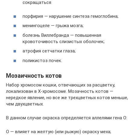
сокращаться
порфирия — нарушение синтеза гемоглобина;
менингоцеле — грыжа мозга;
болезнь Виллебранда — повышенная
кровоточивость слизистых оболочек;
атрофия сетчатки глаза;
поликистоз почек.
Мозаичность котов
Набор хромосом кошки, отвечающих за расцветку,
локализован в X-хромосоме. Мозачность котов —
нередкое явление, но все же трехцветных котов меньше,
чем двухцветных.
В данном случае окраска определяется аллелями гена О:
О — влияет на желтую (или рыжую) окраску меха;