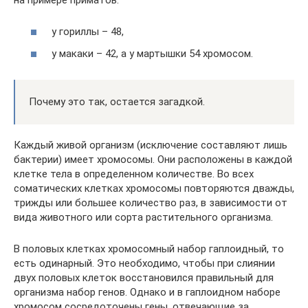
у гориллы – 48,
у макаки – 42, а у мартышки 54 хромосом.
Почему это так, остается загадкой.
Каждый живой организм (исключение составляют лишь
бактерии) имеет хромосомы. Они расположены в каждой
клетке тела в определенном количестве. Во всех
соматических клетках хромосомы повторяются дважды,
трижды или большее количество раз, в зависимости от
вида животного или сорта растительного организма.
В половых клетках хромосомный набор гаплоидный, то
есть одинарный. Это необходимо, чтобы при слиянии
двух половых клеток восстановился правильный для
организма набор генов. Однако и в гаплоидном наборе
хромосом сосредоточены гены, отвечающие за