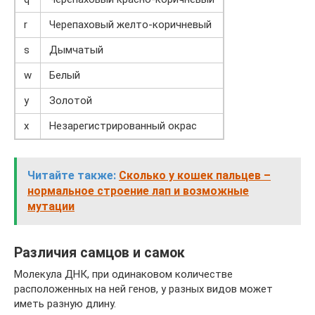
r
Черепаховый желто-коричневый
s
Дымчатый
w
Белый
y
Золотой
x
Незарегистрированный окрас
Читайте также:
Сколько у кошек пальцев –
нормальное строение лап и возможные
мутации
Различия самцов и самок
Молекула ДНК, при одинаковом количестве
расположенных на ней генов, у разных видов может
иметь разную длину.