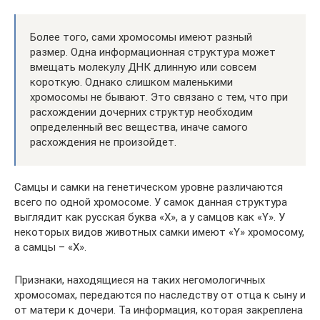
Более того, сами хромосомы имеют разный
размер. Одна информационная структура может
вмещать молекулу ДНК длинную или совсем
короткую. Однако слишком маленькими
хромосомы не бывают. Это связано с тем, что при
расхождении дочерних структур необходим
определенный вес вещества, иначе самого
расхождения не произойдет.
Самцы и самки на генетическом уровне различаются
всего по одной хромосоме. У самок данная структура
выглядит как русская буква «Х», а у самцов как «Y». У
некоторых видов животных самки имеют «Y» хромосому,
а самцы – «Х».
Признаки, находящиеся на таких негомологичных
хромосомах, передаются по наследству от отца к сыну и
от матери к дочери. Та информация, которая закреплена