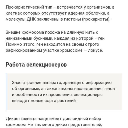
Прокариотический тип – встречается у организмов, в
клетках которых отсутствует ядерная оболочка, а
молекулы ДНК заключены в гистоны (прокариоты).
Внешне хромосома похожа на длинную нить с
нанизанными бусинами, каждая из которой – ген.
Помимо этого, ген находится на своем строго
зафиксированном участке хромосоме — локусе.
Работа селекционеров
Зная строение аппарата, хранящего информацию
об организме, а также законы наследования генов
и особенности их проявления, селекционеры
выводят новые сорта растений.
Дикая пшеница чаще имеет диплоидный набор
хромосом. Не так много диких представителей,