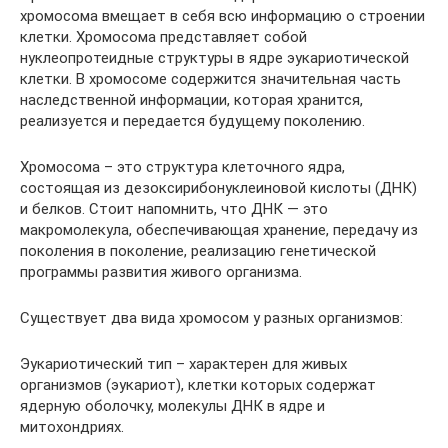
хромосома вмещает в себя всю информацию о строении
клетки. Хромосома представляет собой
нуклеопротеидные структуры в ядре эукариотической
клетки. В хромосоме содержится значительная часть
наследственной информации, которая хранится,
реализуется и передается будущему поколению.
Хромосома – это структура клеточного ядра,
состоящая из дезоксирибонуклеиновой кислоты (ДНК)
и белков. Стоит напомнить, что ДНК — это
макромолекула, обеспечивающая хранение, передачу из
поколения в поколение, реализацию генетической
программы развития живого организма.
Существует два вида хромосом у разных организмов:
Эукариотический тип – характерен для живых
организмов (эукариот), клетки которых содержат
ядерную оболочку, молекулы ДНК в ядре и
митохондриях.