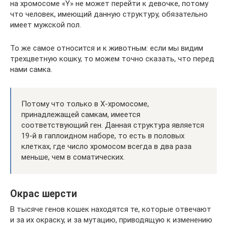
на хромосоме «Y» не может перейти к девочке, потому
что человек, имеющий данную структуру, обязательно
имеет мужской пол.
То же самое относится и к животным: если мы видим
трехцветную кошку, то можем точно сказать, что перед
нами самка.
Потому что только в Х-хромосоме,
принадлежащей самкам, имеется
соответствующий ген. Данная структура является
19-й в гаплоидном наборе, то есть в половых
клетках, где число хромосом всегда в два раза
меньше, чем в соматических.
Окрас шерсти
В тысяче генов кошек находятся те, которые отвечают
и за их окраску, и за мутацию, приводящую к изменению