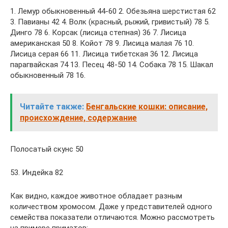
1. Лемур обыкновенный 44-60 2. Обезьяна шерстистая 62
3. Павианы 42 4. Волк (красный, рыжий, гривистый) 78 5.
Динго 78 6. Корсак (лисица степная) 36 7. Лисица
американская 50 8. Койот 78 9. Лисица малая 76 10.
Лисица серая 66 11. Лисица тибетская 36 12. Лисица
парагвайская 74 13. Песец 48-50 14. Собака 78 15. Шакал
обыкновенный 78 16.
Читайте также:
Бенгальские кошки: описание,
происхождение, содержание
Полосатый скунс 50
53. Индейка 82
Как видно, каждое животное обладает разным
количеством хромосом. Даже у представителей одного
семейства показатели отличаются. Можно рассмотреть
на примере приматов: