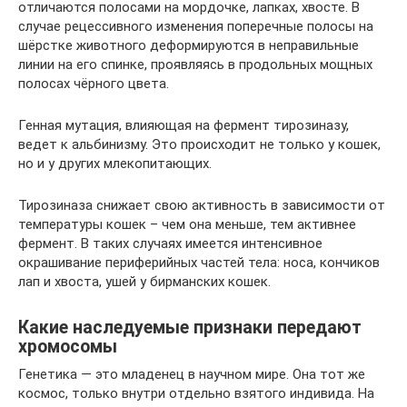
отличаются полосами на мордочке, лапках, хвосте. В
случае рецессивного изменения поперечные полосы на
шёрстке животного деформируются в неправильные
линии на его спинке, проявляясь в продольных мощных
полосах чёрного цвета.
Генная мутация, влияющая на фермент тирозиназу,
ведет к альбинизму. Это происходит не только у кошек,
но и у других млекопитающих.
Тирозиназа снижает свою активность в зависимости от
температуры кошек – чем она меньше, тем активнее
фермент. В таких случаях имеется интенсивное
окрашивание периферийных частей тела: носа, кончиков
лап и хвоста, ушей у бирманских кошек.
Какие наследуемые признаки передают
хромосомы
Генетика — это младенец в научном мире. Она тот же
космос, только внутри отдельно взятого индивида. На