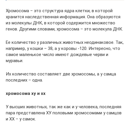
Хромосома – это структура ядра клетки, в которой
хранится наследственная информация. Она образуются
из молекулы ДНК, в которой содержится множество
генов. Другими словами, хромосома – это молекула ДНК.
Ее количество у различных животных неодинаковое. Так,
например, у кошки – 38, а у коровы -120. Интересно, что
самое маленькое число имеют дождевые черви и
муравьи.
Их количество составляет две хромосомы, а у самца
последних – одна.
хромосома xy и xx
У высших животных, так же как и у человека, последняя
пара представлена ХУ половыми хромосомами у самцов
и ХХ – у самок.