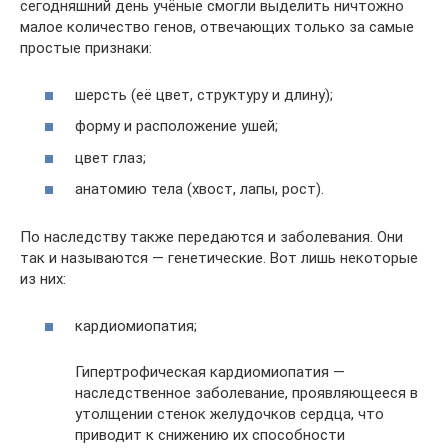
сегодняшний день учёные смогли выделить ничтожно
малое количество генов, отвечающих только за самые
простые признаки:
шерсть (её цвет, структуру и длину);
форму и расположение ушей;
цвет глаз;
анатомию тела (хвост, лапы, рост).
По наследству также передаются и заболевания. Они
так и называются — генетические. Вот лишь некоторые
из них:
кардиомиопатия;
Гипертрофическая кардиомиопатия —
наследственное заболевание, проявляющееся в
утолщении стенок желудочков сердца, что
приводит к снижению их способности