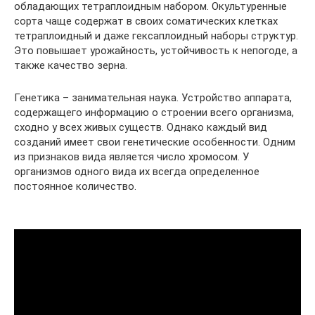
обладающих тетраплоидным набором. Окультуренные
сорта чаще содержат в своих соматических клетках
тетраплоидный и даже гексаплоидный наборы структур.
Это повышает урожайность, устойчивость к непогоде, а
также качество зерна.
Генетика – занимательная наука. Устройство аппарата,
содержащего информацию о строении всего организма,
сходно у всех живых существ. Однако каждый вид
созданий имеет свои генетические особенности. Одним
из признаков вида является число хромосом. У
организмов одного вида их всегда определенное
постоянное количество.