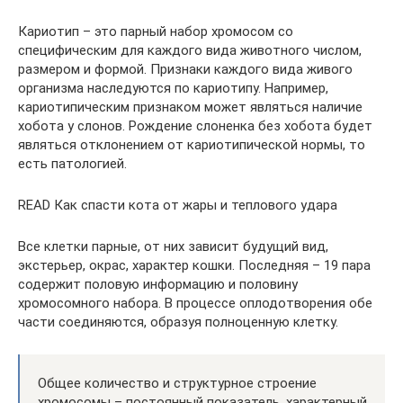
Кариотип – это парный набор хромосом со
специфическим для каждого вида животного числом,
размером и формой. Признаки каждого вида живого
организма наследуются по кариотипу. Например,
кариотипическим признаком может являться наличие
хобота у слонов. Рождение слоненка без хобота будет
являться отклонением от кариотипической нормы, то
есть патологией.
READ Как спасти кота от жары и теплового удара
Все клетки парные, от них зависит будущий вид,
экстерьер, окрас, характер кошки. Последняя – 19 пара
содержит половую информацию и половину
хромосомного набора. В процессе оплодотворения обе
части соединяются, образуя полноценную клетку.
Общее количество и структурное строение
хромосомы – постоянный показатель, характерный