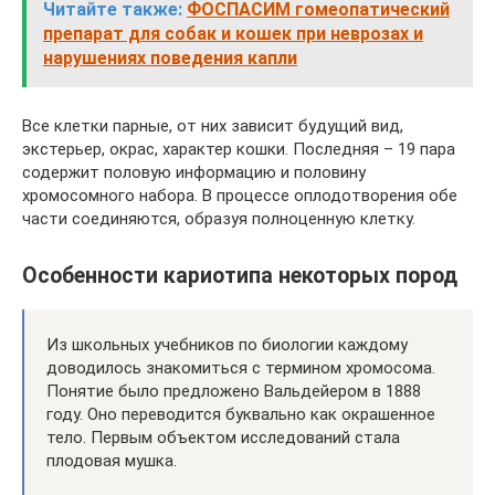
Читайте также:
ФОСПАСИМ гомеопатический
препарат для собак и кошек при неврозах и
нарушениях поведения капли
Все клетки парные, от них зависит будущий вид,
экстерьер, окрас, характер кошки. Последняя – 19 пара
содержит половую информацию и половину
хромосомного набора. В процессе оплодотворения обе
части соединяются, образуя полноценную клетку.
Особенности кариотипа некоторых пород
Из школьных учебников по биологии каждому
доводилось знакомиться с термином хромосома.
Понятие было предложено Вальдейером в 1888
году. Оно переводится буквально как окрашенное
тело. Первым объектом исследований стала
плодовая мушка.