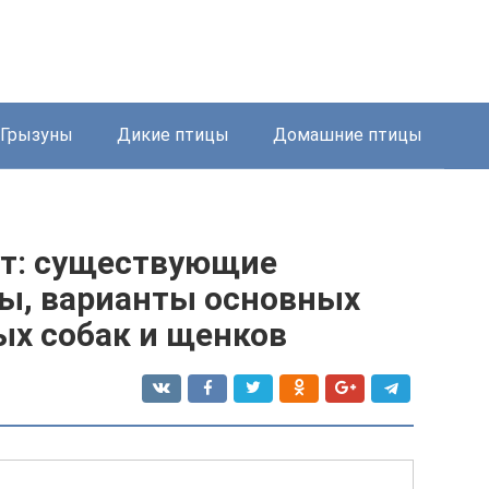
Грызуны
Дикие птицы
Домашние птицы
ут: существующие
ы, варианты основных
ых собак и щенков