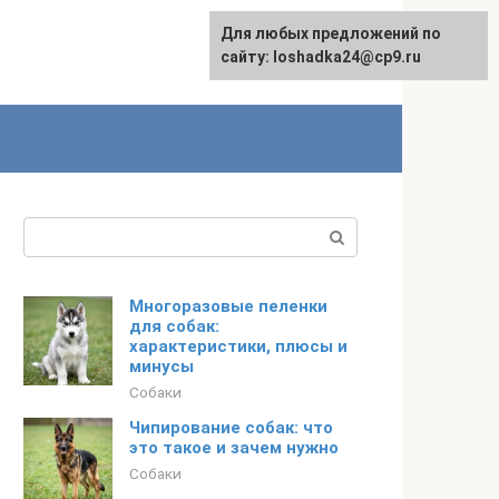
Для любых предложений по
сайту: loshadka24@cp9.ru
Поиск:
Многоразовые пеленки
для собак:
характеристики, плюсы и
минусы
Собаки
Чипирование собак: что
это такое и зачем нужно
Собаки