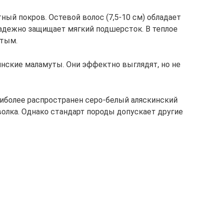
ый покров. Остевой волос (7,5-10 см) обладает
дежно защищает мягкий подшерсток. В теплое
стым.
ские маламуты. Они эффектно выглядят, но не
аиболее распространен серо-белый аляскинский
волка. Однако стандарт породы допускает другие