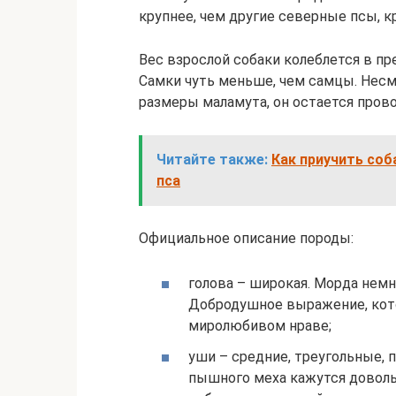
крупнее, чем другие северные псы, к
Вес взрослой собаки колеблется в пре
Самки чуть меньше, чем самцы. Нес
размеры маламута, он остается про
Читайте также:
Как приучить соб
пса
Официальное описание породы:
голова – широкая. Морда немно
Добродушное выражение, кото
миролюбивом нраве;
уши – средние, треугольные, 
пышного меха кажутся довольн