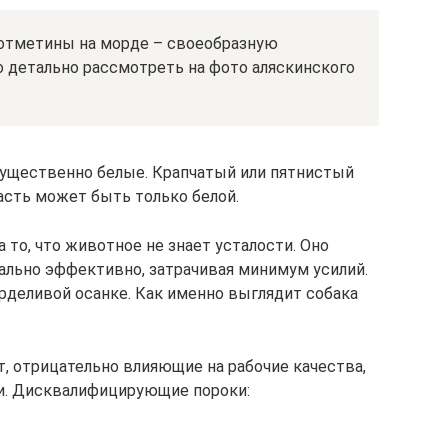
 отметины на морде – своеобразную
о детально рассмотреть на фото аляскинского
мущественно белые. Крапчатый или пятнистый
сть может быть только белой.
то, что животное не знает усталости. Оно
льно эффективно, затрачивая минимум усилий.
рделивой осанке. Как именно выглядит собака
 отрицательно влияющие на рабочие качества,
и. Дисквалифицирующие пороки: