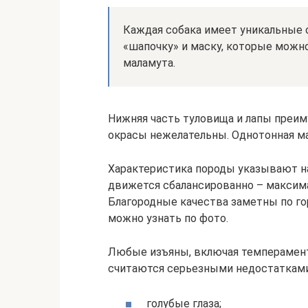
Каждая собака имеет уникальные
«шапочку» и маску, которые можн
маламута.
Нижняя часть туловища и лапы преи
окрасы нежелательны. Однотонная ма
Характеристика породы указывают на 
движется сбалансированно – максима
Благородные качества заметны по го
можно узнать по фото.
Любые изъяны, включая темперамент,
считаются серьезными недостаткам
голубые глаза;