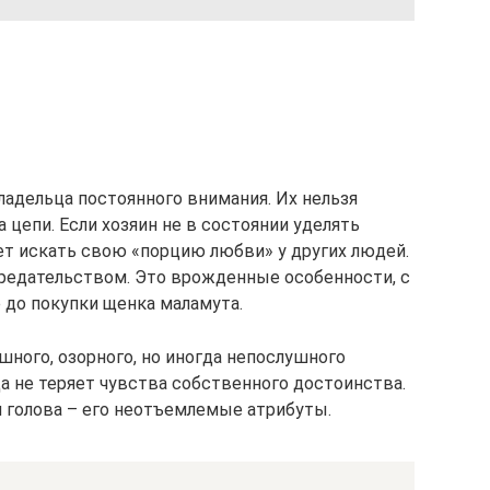
ладельца постоянного внимания. Их нельзя
 цепи. Если хозяин не в состоянии уделять
ет искать свою «порцию любви» у других людей.
предательством. Это врожденные особенности, с
до покупки щенка маламута.
шного, озорного, но иногда непослушного
а не теряет чувства собственного достоинства.
я голова – его неотъемлемые атрибуты.