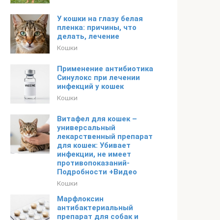
У кошки на глазу белая
пленка: причины, что
делать, лечение
Кошки
Применение антибиотика
Синулокс при лечении
инфекций у кошек
Кошки
Витафел для кошек –
универсальный
лекарственный препарат
для кошек: Убивает
инфекции, не имеет
противопоказаний-
Подробности +Видео
Кошки
Марфлоксин
антибактериальный
препарат для собак и