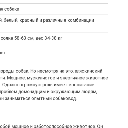
я собака
, белый, красный и различные комбинации
о
 холке 58-63 см, вес 34-38 кг
лет
ороды собак. Но несмотря на это, аляскинский
сти. Мощное, мускулистое и энергичное животное
. Однако огромную роль имеет воспитание
 проблем домочадцам и окружающим людям,
ен заниматься опытный собаковод.
собой мощное и работоспособное животное. Он