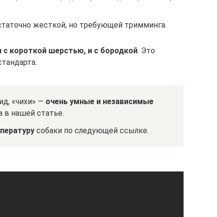
таточно жесткой, но требующей тримминга.
 с короткой шерстью, и с бородкой
. Это
стандарта.
ид, «чихи» —
очень умные и независимые
а в нашей статье.
пературу
собаки по следующей ссылке.