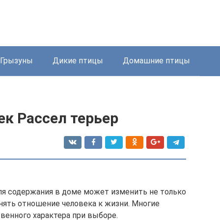
Грызуны
Дикие птицы
Домашние птицы
к Рассел терьер
ля содержания в доме может изменить не только
енять отношение человека к жизни. Многие
венного характера при выборе.