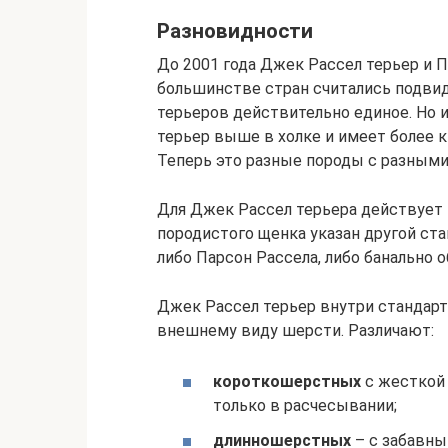
Разновидности
До 2001 года Джек Рассел терьер и П
большинстве стран считались подвид
терьеров действительно единое. Но 
терьер выше в холке и имеет более к
Теперь это разные породы с разными
Для Джек Рассел терьера действует №
породистого щенка указан другой ст
либо Парсон Рассела, либо банально
Джек Рассел терьер внутри стандарта
внешнему виду шерсти. Различают:
короткошерстных
с жесткой 
только в расчесывании;
длинношерстных
– с забавны