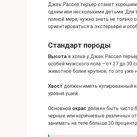
Джек Рассел терьер станет хорошим
одним или несколькими детьми. Для т
полной мере, нужно знать не только о
ориентироваться в экстерьере и особ
Стандарт породы
Высота
в холке у Джек Рассел терье
особей мужского пола – от 27 до 30 см
животное более крупное, то это уже 
Хвост
должен иметь купированный ко
уровня ушей.
Основной
окрас
должен быть чисто б
черные или коричневые различных от
занимать на теле больше 30 проценто