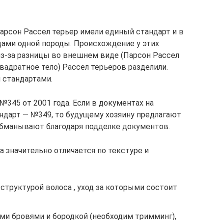
арсон Рассел терьер имели единый стандарт и в
ами одной породы. Происхождение у этих
из-за разницы во внешнем виде (Парсон Рассел
вадратное тело) Рассел терьеров разделили.
 стандартами.
345 от 2001 года. Если в документах на
андарт — №349, то будущему хозяину предлагают
 обманывают благодаря подделке документов.
 значительно отличается по текстуре и
структурой волоса , уход за которыми состоит
ми бровями и бородкой (необходим тримминг),