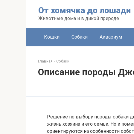
Перейти
От хомячка до лошади
к
контенту
Животные дома и в дикой природе
Кошки
Собаки
Аквариум
Главная
»
Собаки
Описание породы Дже
Решение по выбору породы собаки д
жизнь хозяина и его семьи. Но и пом
ориентируются на особенности собст