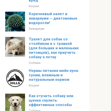
вред
Кошки
Коричневый налет в
аквариуме – диатомовые
водоросли!
Аквариум
Туалет для собак со
столбиком и с травкой
(для больших и маленьких
питомцев), как приучить
собаку к лотку
Собаки
Нормы питания мейн куна:
сухим, влажным и
натуральным кормом
Кошки
Как отучить собаку или
щенка скулить:
эффективные способы
Собаки