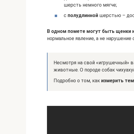
шерсть немного мягче;
с
полудлинной
шерстью – дос
В одном помете могут быть щенки и
нормальное явление, а не нарушение 
Несмотря на свой «игрушечный» в
животные. О породе собак чихуаху
Подробно о том, как
измерить тем