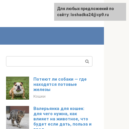
Для любых предложений по
сайту: loshadka24@cp9.ru
Поиск:
Потеют ли собаки — где
находятся потовые
железы
Кошки
Валерьянка для кошек:
для чего нужна, как
влияет на животное, что
будет если дать, польза и