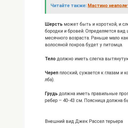
Читайте также:
Мастино неаполет
Шерсть
может быть и короткой, и сл
бородки и бровей. Определяется вид
месячного возраста. Раньше мало ка
волосяной покров будет у питомца.
Тело
должно иметь слегка вытянутую
Череп
плоский, сужается к глазам и ко
лба).
Грудь
должна иметь правильные пропо
ребер – 40-43 см. Поясница должна б
Внешний вид Джек Рассел терьера