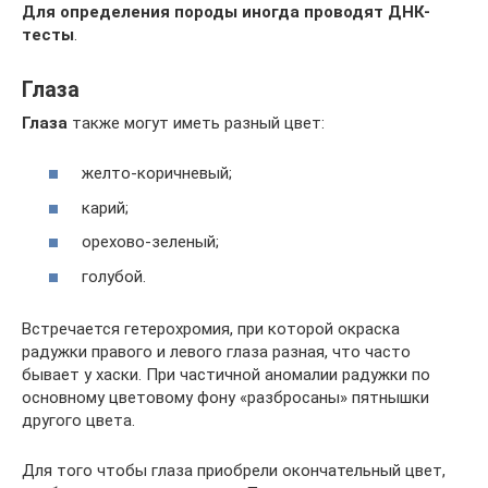
Для определения породы иногда проводят ДНК-
тесты
.
Глаза
Глаза
также могут иметь разный цвет:
желто-коричневый;
карий;
орехово-зеленый;
голубой.
Встречается гетерохромия, при которой окраска
радужки правого и левого глаза разная, что часто
бывает у хаски. При частичной аномалии радужки по
основному цветовому фону «разбросаны» пятнышки
другого цвета.
Для того чтобы глаза приобрели окончательный цвет,