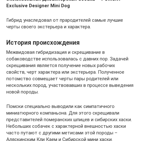
Exclusive Designer Mini Dog
Гибрид унаследовал от прародителей самые лучшие
черты своего экстерьера и характера.
История происхождения
Межвидовая гибридизация и скрещивание в
собаководстве использовалась с давних пор. Задачей
скрещивания является получение новых рабочих
свойств, черт характера или экстерьера. Полученное
потомство совмещает черты пары родителей или
нескольких пород, участвовавших в процессе выведения
новой породы.
Помски специально выводили как симпатичного
миниатюрного компаньона. Для этого скрещивали
представителей померанских шпицев и сибирских хаски.
Небольших собачек с характерной внешностью хаски
часто путают с другими метисами этой породы –
Аляскинским Кли Каем и Сибирской мини хаски.