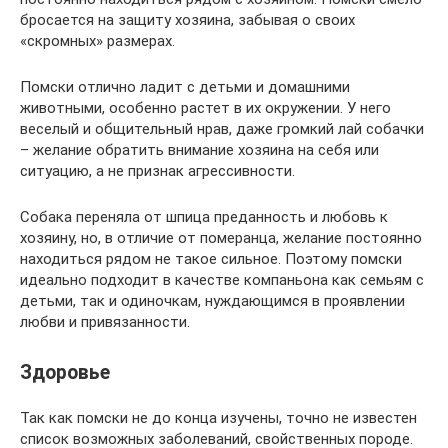
бросается на защиту хозяина, забывая о своих
«скромных» размерах.
Помски отлично ладит с детьми и домашними
животными, особенно растет в их окружении. У него
веселый и общительный нрав, даже громкий лай собачки
– желание обратить внимание хозяина на себя или
ситуацию, а не признак агрессивности.
Собака переняла от шпица преданность и любовь к
хозяину, но, в отличие от померанца, желание постоянно
находиться рядом не такое сильное. Поэтому помски
идеально подходит в качестве компаньона как семьям с
детьми, так и одиночкам, нуждающимся в проявлении
любви и привязанности.
Здоровье
Так как помски не до конца изучены, точно не известен
список возможных заболеваний, свойственных породе.