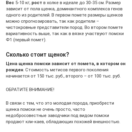
Вес
5-10 кг,
рост
в холке в идеале до 30-35 см. Размер
зависит от пола щенка, доминантного комплекса генов
одного из родителей. В первом помете размеры щенков
можно спрогнозировать, так как родители –
чистокровные представители пород. Во втором помете
вариативность выше, так как в вязке участвуют помски
Ф1 (первый помет).
Сколько стоит щенок?
Цена щенка помски зависит от помета, в котором он
рожден
. Стоимость метисов первого поколения
начинается от 150 тыс. руб., второго – от 100 тыс. руб.
ОБРАТИТЕ ВНИМАНИЕ!
В связи с тем, что это молодая порода, приобрести
щенка помски не очень просто, часто
недобросовестные заводчики под видом помски
продают кли-каев, обладающих похожей внешностью.