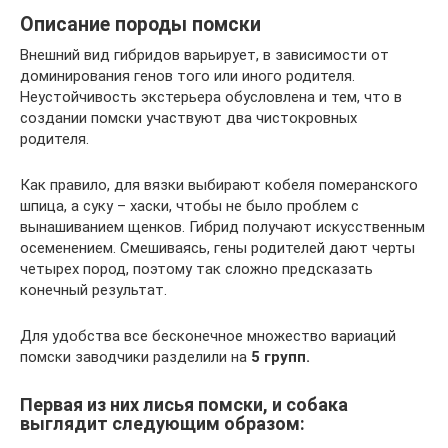
Описание породы помски
Внешний вид гибридов варьирует, в зависимости от
доминирования генов того или иного родителя.
Неустойчивость экстерьера обусловлена и тем, что в
создании помски участвуют два чистокровных
родителя.
Как правило, для вязки выбирают кобеля померанского
шпица, а суку – хаски, чтобы не было проблем с
вынашиванием щенков. Гибрид получают искусственным
осеменением. Смешиваясь, гены родителей дают черты
четырех пород, поэтому так сложно предсказать
конечный результат.
Для удобства все бесконечное множество вариаций
помски заводчики разделили на
5 групп.
Первая из них лисья помски, и собака
выглядит следующим образом: