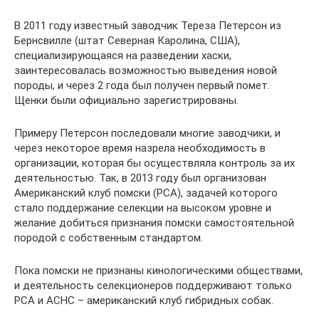
В 2011 году известный заводчик Тереза Петерсон из
Бернсвилле (штат Северная Каролина, США),
специализирующаяся на разведении хаски,
заинтересовалась возможностью выведения новой
породы, и через 2 года был получен первый помет.
Щенки были официально зарегистрированы.
Примеру Петерсон последовали многие заводчики, и
через некоторое время назрела необходимость в
организации, которая бы осуществляла контроль за их
деятельностью. Так, в 2013 году был организован
Американский клуб помски (РСА), задачей которого
стало поддержание селекции на высоком уровне и
желание добиться признания помски самостоятельной
породой с собственным стандартом.
Пока помски не признаны кинологическими обществами,
и деятельность селекционеров поддерживают только
РСА и АСНС – американский клуб гибридных собак.