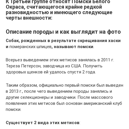
К Третьей группе относят Помски Белого
Окраса, считающегося крайне редкой
разновидностью и имеющего следующие
черты внешности:
Описание породы и как выглядит на фото
Собак, рожденных в результате скрещивания хаски
и
померанских шпицев
, называют помски
.
Всерьез выведением этих метисов занялась в 2011 г.
Тереза Петерсон, заводчица из США. Получить
здоровых щенков ей удалось спустя 2 года.
Таким образом, официально первый помски был выведен
в 2013 г., после чего выведением породы занялись и
другие селекционеры и заводчики. После массового
появления этих метисов был основан американский клуб
помски.
Существует 2 вида этих метисов
: