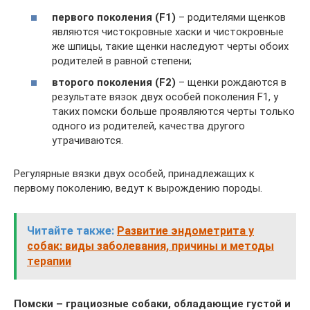
первого поколения (F1)
– родителями щенков
являются чистокровные хаски и чистокровные
же шпицы, такие щенки наследуют черты обоих
родителей в равной степени;
второго поколения (F2)
– щенки рождаются в
результате вязок двух особей поколения F1, у
таких помски больше проявляются черты только
одного из родителей, качества другого
утрачиваются.
Регулярные вязки двух особей, принадлежащих к
первому поколению, ведут к вырождению породы.
Читайте также:
Развитие эндометрита у
собак: виды заболевания, причины и методы
терапии
Помски – грациозные собаки, обладающие густой и