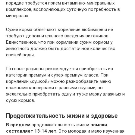
порядке требуется прием витаминно-минеральных
комплексов, восполняющих суточную потребность в
минералах.
Сухие корма облегчают кормление любимцев и не
требуют дополнительного введения витаминов.
Единственное, что при кормлении сухим кормом у
животного должно быть достаточное количество
свежей воды.
Готовые рационы рекомендуется приобретать из
категории премиум и супер-премиум класса. При
кормлении «сушкой» можно разнообразить меню
влажными консервами с разными вкусами, но
желательно приобретать одну и ту же марку влажных и
сухих кормов.
Продолжительность жизни и здоровье
В среднем
продолжительность жизни
помски
составляет 13-14 лет
. Это молодая и мало изученная