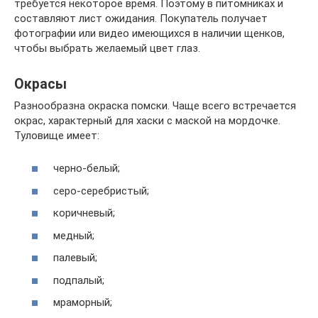
требуется некоторое время. Поэтому в питомниках и
составляют лист ожидания. Покупатель получает
фотографии или видео имеющихся в наличии щенков,
чтобы выбрать желаемый цвет глаз.
Окрасы
Разнообразна окраска помски. Чаще всего встречается
окрас, характерный для хаски с маской на мордочке.
Туловище имеет:
черно-белый;
серо-серебристый;
коричневый;
медный;
палевый;
подпалый;
мраморный;