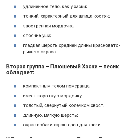
удлиненное тело, как у хаски;
тонкий, характерный для шпица костяк;
заостренная мордочка;
стоячие уши;
гладкая шерсть средней длины красновато-
рыжего окраса.
Вторая группа – Плюшевый Хаски – песик
обладает:
компактным телом померанца;
имеет короткую мордочку;
толстый, свернутый колечком хвост;
длинную, мягкую шерсть;
окрас собаки характерен для хаски.