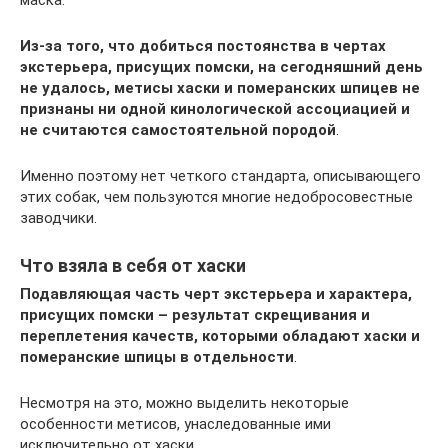
Из-за того, что добиться постоянства в чертах
экстерьера, присущих помски, на сегодняшний день
не удалось, метисы хаски и померанских шпицев не
признаны ни одной кинологической ассоциацией и
не считаются самостоятельной породой
.
Именно поэтому нет четкого стандарта, описывающего
этих собак, чем пользуются многие недобросовестные
заводчики.
Что взяла в себя от хаски
Подавляющая часть черт экстерьера и характера,
присущих помски – результат скрещивания и
переплетения качеств, которыми обладают хаски и
померанские шпицы в отдельности
.
Несмотря на это, можно выделить некоторые
особенности метисов, унаследованные ими
исключительно от хаски.