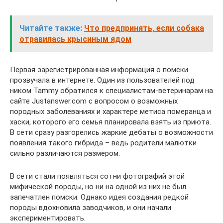
Читайте также:
Что предпринять, если собака
отравилась крысиным ядом
Первая зарегистрированная информация о помски
прозвучала в интернете. Один из пользователей под
ником Tammy обратился к специалистам-ветеринарам на
сайте Justanswer.com с вопросом о возможных
породных заболеваниях и характере метиса померанца и
хаски, которого его семья планировала взять из приюта.
В сети сразу разгорелись жаркие дебаты о возможности
появления такого гибрида – ведь родители малютки
сильно различаются размером.
В сети стали появляться сотни фотографий этой
мифической породы, но ни на одной из них не был
запечатлен помски. Однако идея создания редкой
породы вдохновила заводчиков, и они начали
экспериментировать.