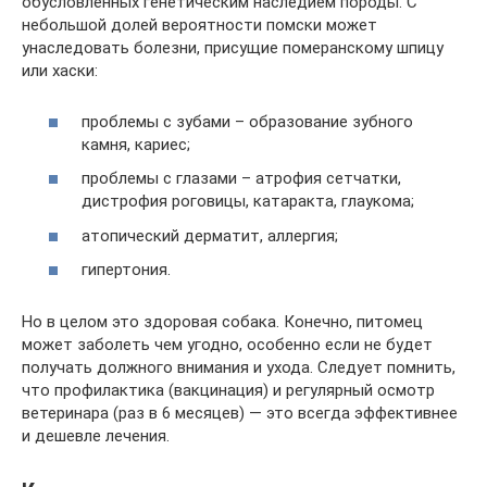
обусловленных генетическим наследием породы. С
небольшой долей вероятности помски может
унаследовать болезни, присущие померанскому шпицу
или хаски:
проблемы с зубами – образование зубного
камня, кариес;
проблемы с глазами – атрофия сетчатки,
дистрофия роговицы, катаракта, глаукома;
атопический дерматит, аллергия;
гипертония.
Но в целом это здоровая собака. Конечно, питомец
может заболеть чем угодно, особенно если не будет
получать должного внимания и ухода. Следует помнить,
что профилактика (вакцинация) и регулярный осмотр
ветеринара (раз в 6 месяцев) — это всегда эффективнее
и дешевле лечения.