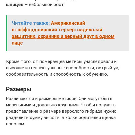
шпицев –
небольшой рост.
Читайте также:
Американский
стаффордширский терьер: надежный
защитник, охранник и верный друг в одном
лице
Кроме того, от померанцев метисы унаследовали и
высокие интеллектуальные способности, острый ум,
сообразительность и способность к обучению.
Размеры
Различаются и размеры метисов. Они могут быть
маленькими и довольно крупными. Чтобы получить
представление о размере взрослого гибрида нужно
разделить сумму высоты в холке родителей щенка
пополам.