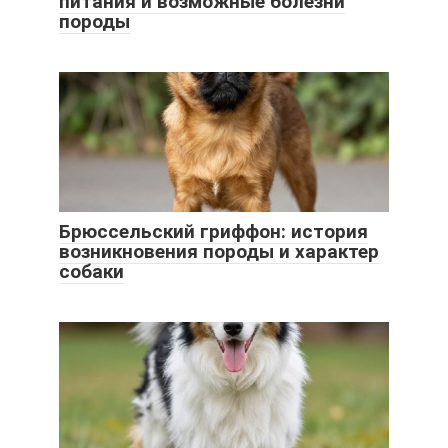
питания и возможные болезни
породы
Брюссельский гриффон: история
возникновения породы и характер
собаки