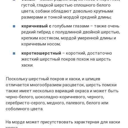
густой, гладкой шерстью сплошного белого
цвета, собаки обладают довольно крупными
размерами и тонкой мордой средней длины;
коричневый с
голубыми глазами – также очень
редкий гибрид с полудлинной двойной шерстью,
крепким костяком, мордой умеренной длины и
коричневым носом;
короткошерстный
– короткий, достаточно
жесткий шерстный покров похож на шерсть
хаски.
Поскольку шерстный покров и хаски, и шпицев
отличается многообразием расцветок, шерсть помски
также имеет несколько вариаций окраса и может быть
черно-белого, шоколадно-коричневого, черного,
серебристо-серого, медного, палевого, белого или
соболиного цвета.
На морде может присутствовать характерная для хаски
маска.