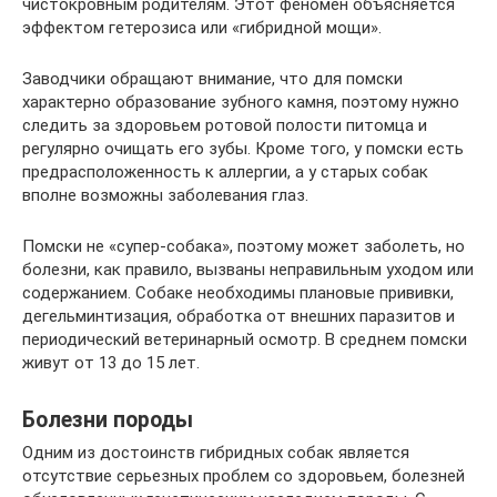
чистокровным родителям. Этот феномен объясняется
эффектом гетерозиса или «гибридной мощи».
Заводчики обращают внимание, что для помски
характерно образование зубного камня, поэтому нужно
следить за здоровьем ротовой полости питомца и
регулярно очищать его зубы. Кроме того, у помски есть
предрасположенность к аллергии, а у старых собак
вполне возможны заболевания глаз.
Помски не «супер-собака», поэтому может заболеть, но
болезни, как правило, вызваны неправильным уходом или
содержанием. Собаке необходимы плановые прививки,
дегельминтизация, обработка от внешних паразитов и
периодический ветеринарный осмотр. В среднем помски
живут от 13 до 15 лет.
Болезни породы
Одним из достоинств гибридных собак является
отсутствие серьезных проблем со здоровьем, болезней