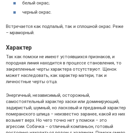
белый окрас;
черный окрас.
Встречается как подпалый, так и сплошной окрас. Реже
– мраморный.
Характер
Так как помски не имеют устоявшихся признаков, и
породная линия находится в процессе становления, то
закрепленные черты характера отсутствуют. Щенок
может наследовать, как характер матери, так и
личностные черты отца.
Энергичный, независимый, осторожный,
самостоятельный характер хаски или доминирующий,
задиристый, шумный, но ласковый и преданный характер
померанского шпица – неизвестно заранее, какой из них
возьмет верх. Но чего точно нет у помски – это
агрессии. Собачка – отличный компаньон, готовый
постоянно находиться рядом с хозяином. Помски смело