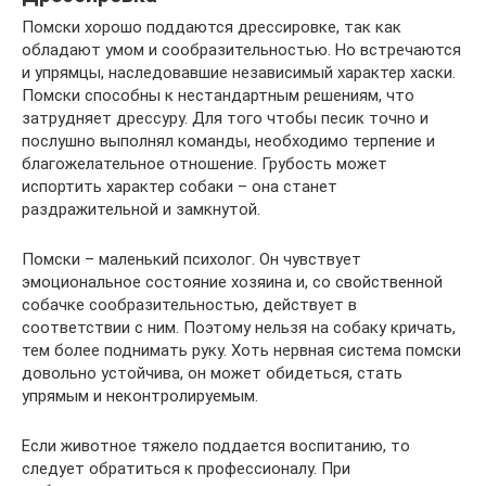
Помски хорошо поддаются дрессировке, так как
обладают умом и сообразительностью. Но встречаются
и упрямцы, наследовавшие независимый характер хаски.
Помски способны к нестандартным решениям, что
затрудняет дрессуру. Для того чтобы песик точно и
послушно выполнял команды, необходимо терпение и
благожелательное отношение. Грубость может
испортить характер собаки – она станет
раздражительной и замкнутой.
Помски – маленький психолог. Он чувствует
эмоциональное состояние хозяина и, со свойственной
собачке сообразительностью, действует в
соответствии с ним. Поэтому нельзя на собаку кричать,
тем более поднимать руку. Хоть нервная система помски
довольно устойчива, он может обидеться, стать
упрямым и неконтролируемым.
Если животное тяжело поддается воспитанию, то
следует обратиться к профессионалу. При