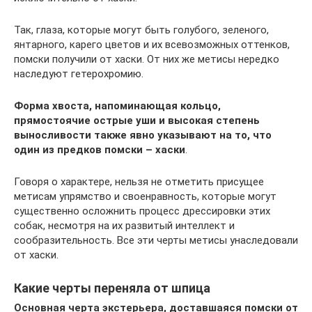
Так, глаза, которые могут быть голубого, зеленого,
янтарного, карего цветов и их всевозможных оттенков,
помски получили от хаски. От них же метисы нередко
наследуют гетерохромию.
Форма хвоста, напоминающая кольцо,
прямостоячие острые уши и высокая степень
выносливости также явно указывают на то, что
один из предков помски – хаски
.
Говоря о характере, нельзя не отметить присущее
метисам упрямство и своенравность, которые могут
существенно осложнить процесс дрессировки этих
собак, несмотря на их развитый интеллект и
сообразительность. Все эти черты метисы унаследовали
от хаски.
Какие черты переняла от шпица
Основная черта экстерьера, доставшаяся помски от