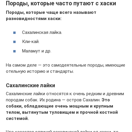
Породы, которые часто путают с хаски
Породы, которые чаще всего называют
разновидностями хаски:
Сахалинская лайка.
Кли-кай.
Маламут и др.
На самом деле — это самодеятельные породы, имеющие
отельную историю и стандарты.
Сахалинские лайки
Сахалинские лайки относятся к очень редким и древним
породам собак. Их родина — остров Сахалин.
Это
собаки, обладающие очень мощным и крупным
телом, вытянутым туловищем и прочной костной
системой.
Что касается отличий сахалинской лайки от хаски, то