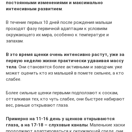
постоянными изменениями и максимально
интенсивным развитием
.
В течение первых 10 дней после рождения малыши
проходят фазу первичной адаптации к условиям
окружающего их мира, особенно к температуре и
запахам.
В это время щенки очень интенсивно растут, уже за
первую неделю жизни практически удваивая массу
тела
. Они становятся более активными и заводчик уже
может оценить кто из малышей в помете сильнее, а кто
слабее.
Более сильные щенки первыми подползают к соскам,
отталкивая тех, кто чуть слабее, они быстрее набирают
вес, раньше открывают глаза.
Примерно на 11-16 день у щенков открываются
глаза, а на 17-18 – слуховые каналы
. Маленькие хаски
продолжают адаптироваться к окружающей среде, они