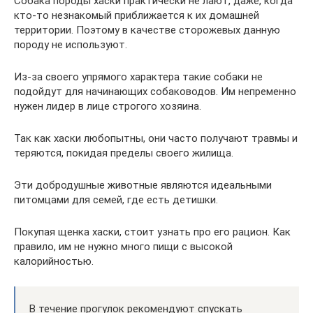
Собака породы хаски практически не лают, даже, когда
кто-то незнакомый приближается к их домашней
территории. Поэтому в качестве сторожевых данную
породу не используют.
Из-за своего упрямого характера такие собаки не
подойдут для начинающих собаководов. Им непременно
нужен лидер в лице строгого хозяина.
Так как хаски любопытны, они часто получают травмы и
теряются, покидая пределы своего жилища.
Эти добродушные животные являются идеальными
питомцами для семей, где есть детишки.
Покупая щенка хаски, стоит узнать про его рацион. Как
правило, им не нужно много пищи с высокой
калорийностью.
В течение прогулок рекомендуют спускать