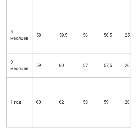
8
58
59,5
56
56,5
25,5
месяцев
9
59
60
57
57,5
26,5
месяцев
1 год
60
62
58
59
28