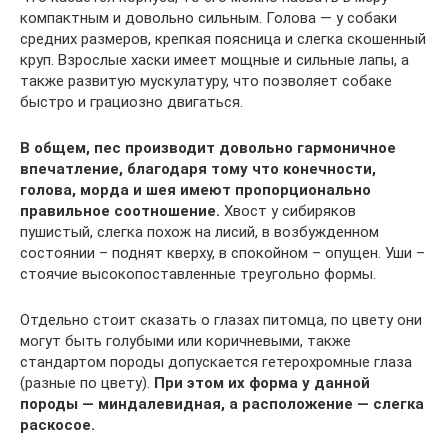
компактным и довольно сильным. Голова — у собаки
средних размеров, крепкая поясница и слегка скошенный
круп. Взрослые хаски имеет мощные и сильные лапы, а
также развитую мускулатуру, что позволяет собаке
быстро и грациозно двигаться.
В общем, пес производит довольно гармоничное
впечатление, благодаря тому что конечности,
голова, морда и шея имеют пропорционально
правильное соотношение.
Хвост у сибиряков
пушистый, слегка похож на лисий, в возбужденном
состоянии – поднят кверху, в спокойном – опущен. Уши –
стоячие высокопоставленные треугольно формы.
Отдельно стоит сказать о глазах питомца, по цвету они
могут быть голубыми или коричневыми, также
стандартом породы допускается гетерохромные глаза
(разные по цвету).
При этом их форма у данной
породы — миндалевидная, а расположение — слегка
раскосое.