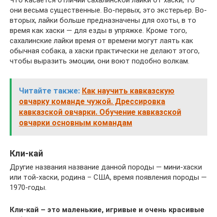
они весьма существенные. Во-первых, это экстерьер. Во-
вторых, лайки больше предназначены для охоты, в то
время как хаски — для езды в упряжке. Кроме того,
сахалинские лайки время от времени могут лаять как
обычная собака, а хаски практически не делают этого,
чтобы выразить эмоции, они воют подобно волкам.
Читайте также:
Как научить кавказскую
овчарку команде чужой. Дрессировка
кавказской овчарки. Обучение кавказской
овчарки основным командам
Кли-кай
Другие названия название данной породы — мини-хаски
или той-хаски, родина – США, время появления породы —
1970-годы.
Кли-кай – это маленькие, игривые и очень красивые