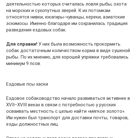
деятельностью которых считалась ловля рыбы, охота
на морских и сухопутных зверей. К их потомкам
относятся нивки, юкагиры-чуванцы, кереки, азиатские
эскимосы. Именно благодаря им сохранилась традиция
разведения ездовых собак.
Для справки!
У них была возможность прокормить
собак достаточным количеством корма в виде сушеной
рыбы. По их мнению, для хорошей упряжки требовались
минимум 9 псов.
Ездовые псы хаски
Ездовое собаководство начало развиваться активнее в
XVII–XVIII веках в связи с потребностью у русских
осваивать местность с целью найти «мягкое золото».
Им нужен был транспорт для доставки почты, товаров,
езды должностных лиц.