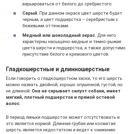
варьироваться от белого до сребристого.
Серый
. При данном окрасе цвет шерсти будет
черным, а цвет подшерстка – серебристым с
бежевыми оттенками.
Медный или шоколадный окрас
. Для него
характерны насыщено-медные и темно-рыжие
цвета шерсти и подшерстка, а также допустимо
присутствие белого и кремового цветов.
Гладкошерстные и длинношерстные
Если говорить о гладкошерстном хаски, то его шерсть
можно назвать двойной, хорошо опушенной, густой, но
не длинной.
Она не скрывает силуэт собаки, имеет
мягкий, плотный подшерсток и прямой остевой
волос.
В период линьки подшерсток может отсутствовать и
это является нормой. Длинная грубая или косматая
шерсть является недостатком и ведет к снижению