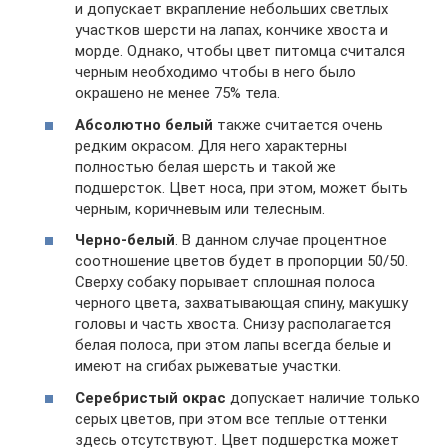
и допускает вкрапление небольших светлых
участков шерсти на лапах, кончике хвоста и
морде. Однако, чтобы цвет питомца считался
черным необходимо чтобы в него было
окрашено не менее 75% тела.
Абсолютно белый
также считается очень
редким окрасом. Для него характерны
полностью белая шерсть и такой же
подшерсток. Цвет носа, при этом, может быть
черным, коричневым или телесным.
Черно-белый
. В данном случае процентное
соотношение цветов будет в пропорции 50/50.
Сверху собаку порывает сплошная полоса
черного цвета, захватывающая спину, макушку
головы и часть хвоста. Снизу располагается
белая полоса, при этом лапы всегда белые и
имеют на сгибах рыжеватые участки.
Серебристый окрас
допускает наличие только
серых цветов, при этом все теплые оттенки
здесь отсутствуют. Цвет подшерстка может