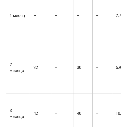
1 месяц
–
–
–
–
2,7
2
32
–
30
–
5,9
месяца
3
42
–
40
–
10,5
месяца