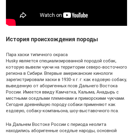
История происхождения породы
Пара хаски типичного окраса
Husky является специализированной породой собак,
которую вывели чукчи на территории северо-восточного
региона в Сибири. Впервые американские кинологи
зарегистрировали хаски в 1930-х г. г. как ездовую собаку,
выведенную от аборигенных псов Дальнего Востока
России. Имеется ввиду Камчатка, Калыма, Анадырь с
местными оседлыми племенами и приморскими чукчами.
Сегодня древнейшую породу собаки применяют как
ездовую, собаку-компаньона, шоу-выставочного пса.
На Дальнем Востоке России с периода неолита
находились аборигенные оседлые народы, основной