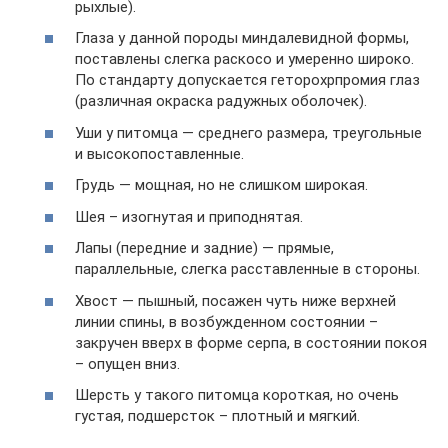
рыхлые).
Глаза у данной породы миндалевидной формы,
поставлены слегка раскосо и умеренно широко.
По стандарту допускается геторохрпромия глаз
(различная окраска радужных оболочек).
Уши у питомца — среднего размера, треугольные
и высокопоставленные.
Грудь — мощная, но не слишком широкая.
Шея – изогнутая и приподнятая.
Лапы (передние и задние) — прямые,
параллельные, слегка расставленные в стороны.
Хвост — пышный, посажен чуть ниже верхней
линии спины, в возбужденном состоянии –
закручен вверх в форме серпа, в состоянии покоя
– опущен вниз.
Шерсть у такого питомца короткая, но очень
густая, подшерсток – плотный и мягкий.