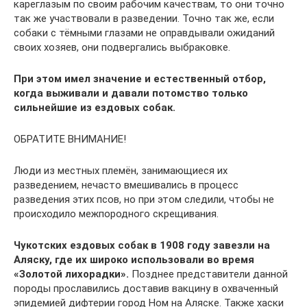
кареглазым по своим рабочим качествам, то они точно
так же участвовали в разведении. Точно так же, если
собаки с тёмными глазами не оправдывали ожиданий
своих хозяев, они подвергались выбраковке.
При этом имел значение и естественный отбор,
когда выживали и давали потомство только
сильнейшие из ездовых собак.
ОБРАТИТЕ ВНИМАНИЕ!
Люди из местных племён, занимающиеся их
разведением, нечасто вмешивались в процесс
разведения этих псов, но при этом следили, чтобы не
происходило межпородного скрещивания.
Чукотских ездовых собак в 1908 году завезли на
Аляску, где их широко использовали во время
«Золотой лихорадки».
Позднее представители данной
породы прославились доставив вакцину в охваченный
эпидемией дифтерии город Ном на Аляске. Также хаски