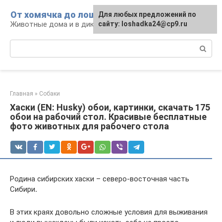
Перейти
От хомячка до лошади
Для любых предложений по
к
Животные дома и в дикой природе
сайту: loshadka24@cp9.ru
контенту
Поиск:
Главная
»
Собаки
Хаски (EN: Husky) обои, картинки, скачать 175
обои на рабочий стол. Красивые бесплатные
фото животных для рабочего стола
Родина сибирских хаски – северо-восточная часть
Сибири
.
В этих краях довольно сложные условия для выживания