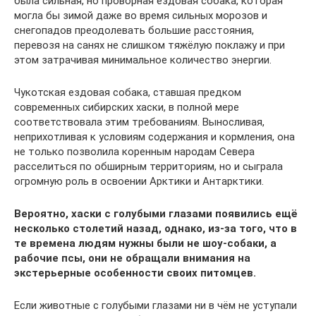
была сильная, но проворная ездовая собака, которая
могла бы зимой даже во время сильных морозов и
снегопадов преодолевать большие расстояния,
перевозя на санях не слишком тяжёлую поклажу и при
этом затрачивая минимальное количество энергии.
Чукотская ездовая собака, ставшая предком
современных сибирских хаски, в полной мере
соответствовала этим требованиям. Выносливая,
неприхотливая к условиям содержания и кормления, она
не только позволила коренным народам Севера
расселиться по обширным территориям, но и сыграла
огромную роль в освоении Арктики и Антарктики.
Вероятно, хаски с голубыми глазами появились ещё
несколько столетий назад, однако, из-за того, что в
те времена людям нужны были не шоу-собаки, а
рабочие псы, они не обращали внимания на
экстерьерные особенности своих питомцев.
Если животные с голубыми глазами ни в чём не уступали