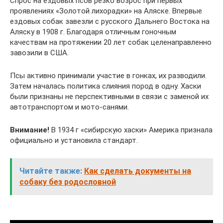
Спрос на ездовых псов резко возрос при первых
проявлениях «Золотой лихорадки» на Аляске. Впервые
ездовых собак завезли с русского Дальнего Востока на
Аляску в 1908 г. Благодаря отличным гоночным
качествам на протяжении 20 лет собак целенаправленно
завозили в США.
Псы активно принимали участие в гонках, их разводили.
Затем началась политика слияния пород в одну. Хаски
были признаны не перспективными в связи с заменой их
автотранспортом и мото-санями.
Внимание!
В 1934 г «сибирскую хаски» Америка признала
официально и установила стандарт.
Читайте также:
Как сделать документы на
собаку без родословной