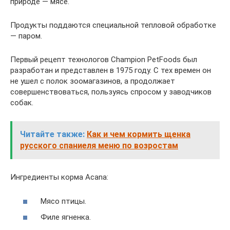
природе — мясе.
Продукты поддаются специальной тепловой обработке
— паром.
Первый рецепт технологов Champion PetFoods был
разработан и представлен в 1975 году. С тех времен он
не ушел с полок зоомагазинов, а продолжает
совершенствоваться, пользуясь спросом у заводчиков
собак.
Читайте также:
Как и чем кормить щенка
русского спаниеля меню по возростам
Ингредиенты корма Acana:
Мясо птицы.
Филе ягненка.