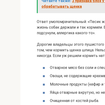
Читайте также:
3 признака блох у
обрабатывать щенка
Ответ умопомрачительный: «Песик же
жизнь собак держали и так кормили. 
подсунули, аллергика какого-то».
Дорогие владельцы этого пушистого 
том, чем кормить щенка шпица. Нель
никогда. Если уж решили кормить нат
Отварное мясо без соли и спец
Овощи, не содержащие крахма
Молочные продукты (кефир и т
Яйца отварные вкрутую, но не
Очищенная от костей рыба.