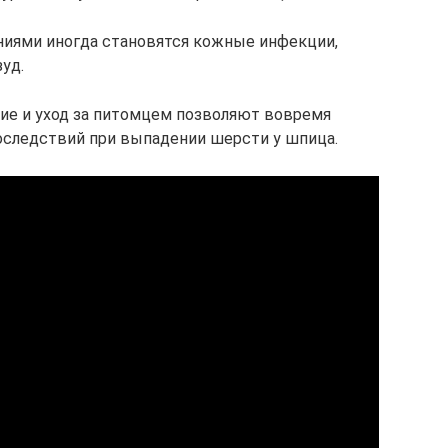
иями иногда становятся кожные инфекции,
уд.
ие и уход за питомцем позволяют вовремя
оследствий при выпадении шерсти у шпица.