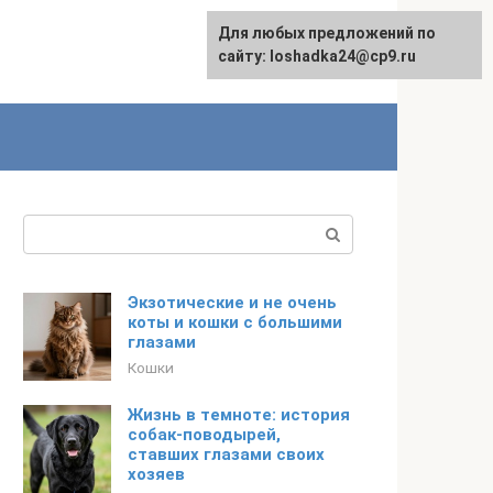
Для любых предложений по
сайту: loshadka24@cp9.ru
Поиск:
Экзотические и не очень
коты и кошки с большими
глазами
Кошки
Жизнь в темноте: история
собак-поводырей,
ставших глазами своих
хозяев