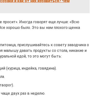
 собаки и как от них избавиться? Чем
 просит». Иногда говорят еще лучше: «Всю
Все хорошо было. Это вы нам плохого щенка
питомца, прислушивайтесь к совету заводчика о
зя малышу давать продукты со стола, никакие и
уральной едой, то это могут быть:
ий (курица, индейка, говядина).
ла.
ворог).
 чаще двух раз в неделю.