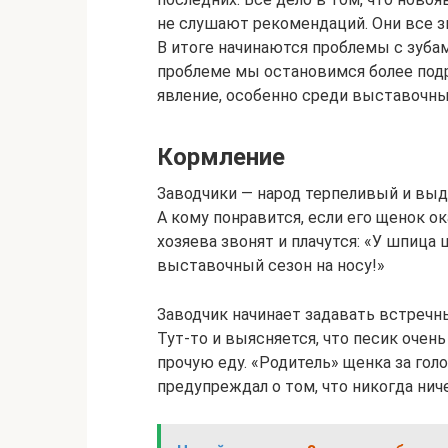
не слушают рекомендаций. Они все з
В итоге начинаются проблемы с зубам
проблеме мы остановимся более подр
явление, особенно среди выставочны
Кормление
Заводчики — народ терпеливый и выд
А кому понравится, если его щенок о
хозяева звонят и плачутся: «У шпица
выставочный сезон на носу!»
Заводчик начинает задавать встречны
Тут-то и выясняется, что песик очен
прочую еду. «Родитель» щенка за гол
предупреждал о том, что никогда ниче