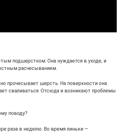
стым подшерстком. Она нуждается в уходе, и
ностным расчесыванием.
чно прочесывает шерсть. На поверхности она
нает сваливаться. Отсюда и возникают проблемы
ому поводу?
ре раза в неделю. Во время линьки —