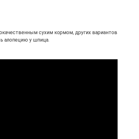
кокачественным сухим кормом, других вариантов
ть алопецию у шпица.