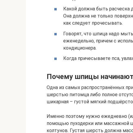
Какой должна быть расческа 
Она должна не только поверх
как следует прочесывать.
Говорят, что шпица надо мыть
еженедельно, причем с испол
кондиционера.
Когда причесываете пса, увл
Почему шпицы начинают
Одна из самых распространённых при
шерстью питомца либо полное отсутс
шикарная – густой мягкий подшёрсто
Именно поэтому нужно ежедневно (или
помощью пуходерки или массажной ще
колтунов. Густая шерсть должна мас