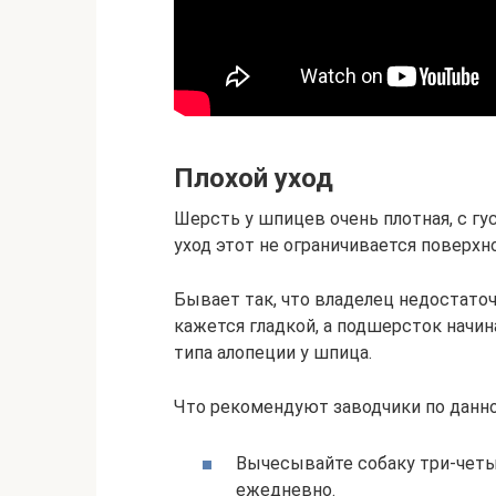
Плохой уход
Шерсть у шпицев очень плотная, с гу
уход этот не ограничивается поверх
Бывает так, что владелец недостато
кажется гладкой, а подшерсток начи
типа алопеции у шпица.
Что рекомендуют заводчики по данн
Вычесывайте собаку три-четы
ежедневно.