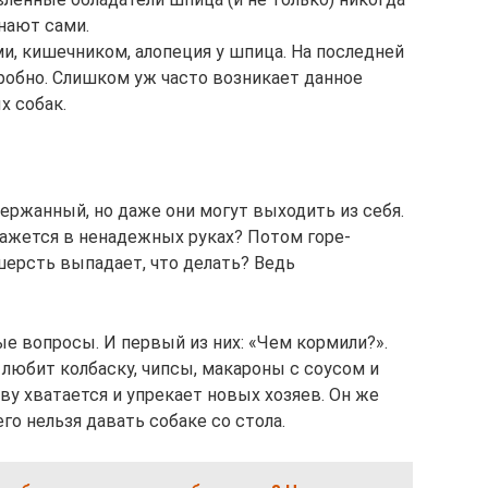
нают сами.
и, кишечником, алопеция у шпица. На последней
обно. Слишком уж часто возникает данное
х собак.
ержанный, но даже они могут выходить из себя.
кажется в ненадежных руках? Потом горе-
 шерсть выпадает, что делать? Ведь
е вопросы. И первый из них: «Чем кормили?».
ь любит колбаску, чипсы, макароны с соусом и
ову хватается и упрекает новых хозяев. Он же
го нельзя давать собаке со стола.