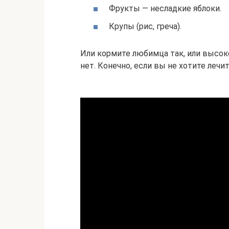
Фрукты — несладкие яблоки.
Крупы (рис, греча).
Или кормите любимца так, или высо
нет. Конечно, если вы не хотите лечи