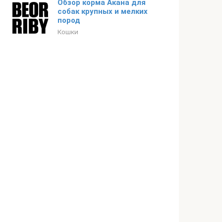
Обзор корма Акана для
собак крупных и мелких
пород
Кошки