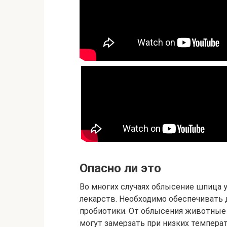
Опасно ли это
Во многих случаях облысение шпица 
лекарств. Необходимо обеспечивать 
пробиотики. От облысения животные н
могут замерзать при низких температ