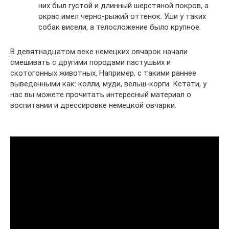
них был густой и длинный шерстяной покров, а
окрас имел черно-рыжий оттенок. Уши у таких
собак висели, а телосложение было крупное.
В девятнадцатом веке немецких овчарок начали
смешивать с другими породами пастушьих и
скотогонных животных. Например, с такими раннее
выведенными как: колли, муди, вельш-корги. Кстати, у
нас вы можете прочитать интересный материал о
воспитании и дрессировке немецкой овчарки.