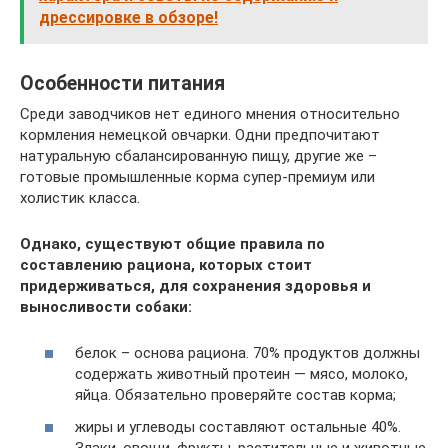
дрессировке в обзоре!
Особенности питания
Среди заводчиков нет единого мнения относительно
кормления немецкой овчарки. Одни предпочитают
натуральную сбалансированную пищу, другие же –
готовые промышленные корма супер-премиум или
холистик класса.
Однако, существуют общие правила по
составлению рациона, которых стоит
придерживаться, для сохранения здоровья и
выносливости собаки:
белок – основа рациона. 70% продуктов должны
содержать животный протеин — мясо, молоко,
яйца. Обязательно проверяйте состав корма;
жиры и углеводы составляют остальные 40%.
Злаки, овощи, фрукты, растительные и животные