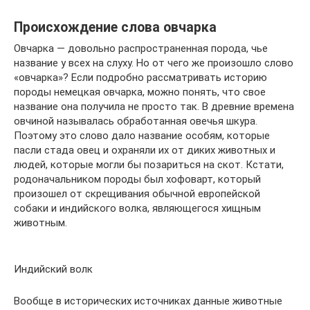
Происхождение слова овчарка
Овчарка — довольно распространенная порода, чье
название у всех на слуху. Но от чего же произошло слово
«овчарка»? Если подробно рассматривать историю
породы немецкая овчарка, можно понять, что свое
название она получила не просто так. В древние времена
овчиной называлась обработанная овечья шкура.
Поэтому это слово дало название особям, которые
пасли стада овец и охраняли их от диких животных и
людей, которые могли бы позариться на скот. Кстати,
родоначальником породы был хофоварт, который
произошел от скрещивания обычной европейской
собаки и индийского волка, являющегося хищным
животным.
Индийский волк
Вообще в исторических источниках данные животные