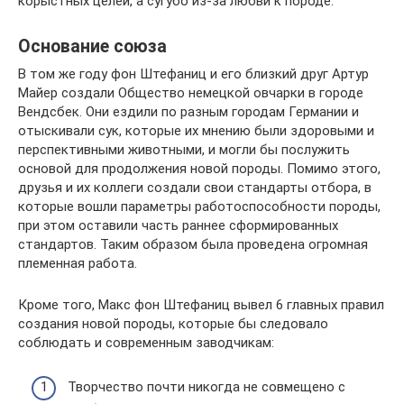
корыстных целей, а сугубо из-за любви к породе.
Основание союза
В том же году фон Штефаниц и его близкий друг Артур
Майер создали Общество немецкой овчарки в городе
Вендсбек. Они ездили по разным городам Германии и
отыскивали сук, которые их мнению были здоровыми и
перспективными животными, и могли бы послужить
основой для продолжения новой породы. Помимо этого,
друзья и их коллеги создали свои стандарты отбора, в
которые вошли параметры работоспособности породы,
при этом оставили часть раннее сформированных
стандартов. Таким образом была проведена огромная
племенная работа.
Кроме того, Макс фон Штефаниц вывел 6 главных правил
создания новой породы, которые бы следовало
соблюдать и современным заводчикам:
Творчество почти никогда не совмещено с