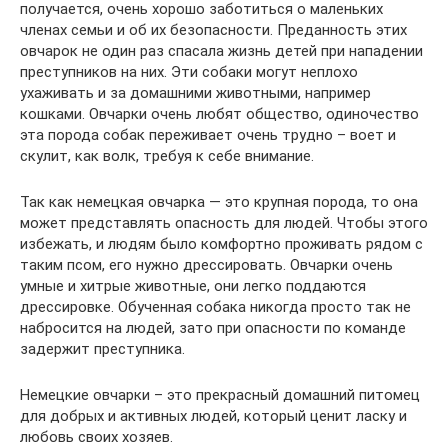
получается, очень хорошо заботиться о маленьких
членах семьи и об их безопасности. Преданность этих
овчарок не один раз спасала жизнь детей при нападении
преступников на них. Эти собаки могут неплохо
ухаживать и за домашними животными, например
кошками. Овчарки очень любят общество, одиночество
эта порода собак переживает очень трудно – воет и
скулит, как волк, требуя к себе внимание.
Так как немецкая овчарка — это крупная порода, то она
может представлять опасность для людей. Чтобы этого
избежать, и людям было комфортно проживать рядом с
таким псом, его нужно дрессировать. Овчарки очень
умные и хитрые животные, они легко поддаются
дрессировке. Обученная собака никогда просто так не
набросится на людей, зато при опасности по команде
задержит преступника.
Немецкие овчарки – это прекрасный домашний питомец
для добрых и активных людей, который ценит ласку и
любовь своих хозяев.