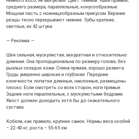
немного косо, не выпуклые. Цвет темный. Ушки прямые,
среднего размера, параллельные, конусообразные.
Мощная пасть с ножницеобразным прикусом. Верхние
резцы тесно перекрывают нижние. Зубы крепкие,
светлые, их 42 штуки.
— Реклама —
Шея сильная, мускулистая, аккуратная и относительно
длинная. Она пропорциональна по размеру голове, без
рыхлых складок кожи. Спина прямая, хорошо развита.
Грудь умеренно широкая и глубокая. Передние
конечности: лопатки длинные, наклонные, размещены
плоско. Если смотреть со всех сторон, ноги прямые.
Задние ноги параллельные, с мускулистыми бедрами.
Хвост должен доходить хотя бы до скакательного
сустава.
Кобели, как правило, крупнее самок. Нормы веса особей
– 22-40 кг, роста – 55-65 см.