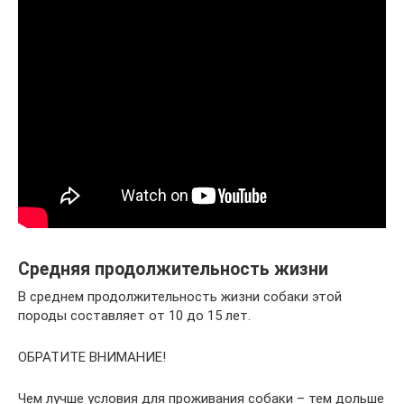
Средняя продолжительность жизни
В среднем продолжительность жизни собаки этой
породы составляет от 10 до 15 лет.
ОБРАТИТЕ ВНИМАНИЕ!
Чем лучше условия для проживания собаки – тем дольше