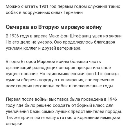
Можно считать 1901 год первым годом служения таких
собак в вооружённых силах Германии.
Овчарка во Вторую мировую войну
В 1936 году в апреле Макс фон Штефаниц ушел из жизни.
Но его дело не умерло. Оно продолжилось благодаря
усилиям коллег и друзей ветеринара.
В годы Второй Мировой войны большая часть
организаций разводящих овчарок прекратила свое
существование. Но единомышленники фон Штефаница
сумели сберечь породу от вымирания, своевременно
восстановив поголовье собак в послевоенные годы.
Первая после войны выставка была проведена в 1946
году, где было решено создать отборный класс для
увеличения базы самых лучших представителей породы.
Так же прочитайте нашу статью о кормлении немецкой
овчарки.