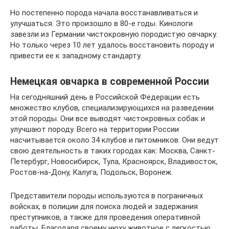
Но постепенно порода начала восстанавливаться и
улучшаться. Это произошло в 80-е годы. Кинологи
завезли из Германии чистокровную породистую овчарку.
Но только через 10 лет удалось восстановить породу и
привести ее к западному стандарту.
Немецкая овчарка в современной России
На сегодняшний день в Российской Федерации есть
множество клубов, специализирующихся на разведении
этой породы. Они все выводят чистокровных собак и
улучшают породу. Всего на территории России
насчитывается около 34 клубов и питомников. Они ведут
свою деятельность в таких городах как: Москва, Санкт-
Петербург, Новосибирск, Тула, Красноярск, Владивосток,
Ростов-на-Дону, Калуга, Подольск, Воронеж.
Представители породы используются в пограничных
войсках, в полиции для поиска людей и задержания
преступников, а также для проведения оперативной
работы. Благодаря своему нюху животное с легкостью