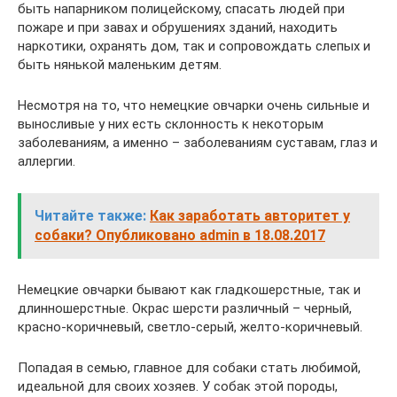
быть напарником полицейскому, спасать людей при
пожаре и при завах и обрушениях зданий, находить
наркотики, охранять дом, так и сопровождать слепых и
быть нянькой маленьким детям.
Несмотря на то, что немецкие овчарки очень сильные и
выносливые у них есть склонность к некоторым
заболеваниям, а именно – заболеваниям суставам, глаз и
аллергии.
Читайте также:
Как заработать авторитет у
собаки? Опубликовано admin в 18.08.2017
Немецкие овчарки бывают как гладкошерстные, так и
длинношерстные. Окрас шерсти различный – черный,
красно-коричневый, светло-серый, желто-коричневый.
Попадая в семью, главное для собаки стать любимой,
идеальной для своих хозяев. У собак этой породы,