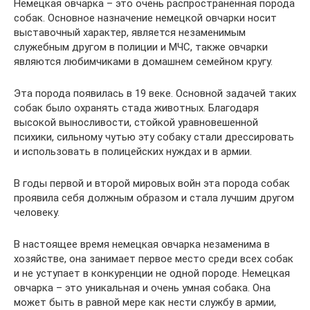
Немецкая овчарка – это очень распространенная порода
собак. Основное назначение немецкой овчарки носит
выставочный характер, является незаменимым
служебным другом в полиции и МЧС, также овчарки
являются любимчиками в домашнем семейном кругу.
Эта порода появилась в 19 веке. Основной задачей таких
собак было охранять стада животных. Благодаря
высокой выносливости, стойкой уравновешенной
психики, сильному чутью эту собаку стали дрессировать
и использовать в полицейских нуждах и в армии.
В годы первой и второй мировых войн эта порода собак
проявила себя должным образом и стала лучшим другом
человеку.
В настоящее время немецкая овчарка незаменима в
хозяйстве, она занимает первое место среди всех собак
и не уступает в конкуренции не одной породе. Немецкая
овчарка – это уникальная и очень умная собака. Она
может быть в равной мере как нести службу в армии,