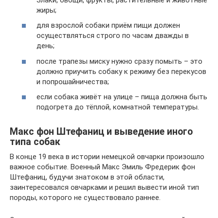
жиры;
для взрослой собаки приём пищи должен
осуществляться строго по часам дважды в
день;
после трапезы миску нужно сразу помыть – это
должно приучить собаку к режиму без перекусов
и попрошайничества;
если собака живёт на улице – пища должна быть
подогрета до тёплой, комнатной температуры.
Макс фон Штефаниц и выведение иного
типа собак
В конце 19 века в истории немецкой овчарки произошло
важное событие. Военный Макс Эмиль Фредерик фон
Штефаниц, будучи знатоком в этой области,
заинтересовался овчарками и решил вывести иной тип
породы, которого не существовало раннее.