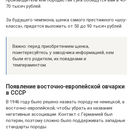
производитель или породистая сука обойдутся вам в 45-
70 тысяч рублей.
За будущего чемпиона, щенка самого престижного «шоу-
класса», придется выложить от 50 до 90 тысяч рублей.
Важно: перед приобретением щенка,
поинтересуйтесь у заводчика информацией, кем
были его родители, их повадками и
темпераментом.
Появление восточно-европейской овчарки
в СССР
В 1946 году было решено назвать породу не немецкой, а
восточно-европейской, чтобы убрать из названия
негативные ассоциации. Контакт с Германией был
потерян, поэтому сложно было поддерживать западные
стандарты породы.