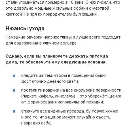
стали упоминаться примерно в 16 веке. О них писали, что
это довольно мощные и сильные собаки с мертвой
хваткой. Не зря их прародителем был хищник.
Нюансы ухода
Немецкие овчарки неприхотливы и лучше всего подходят
для содержания в уличном вольере.
Однако, если вы планируете держать питомца
дома, то обеспечьте ему следующие условия:
следите за тем, чтобы в помещении было
достаточно дневного света;
постелите коврики на все скользкие поверхности
(паркет, кафель, линолеум) – это убережёт щенка
от формирования неправильной походки;
спрячьте все видимые провода, бытовую химию
и всё то, что щенок может случайно съесть,
навредив себе;