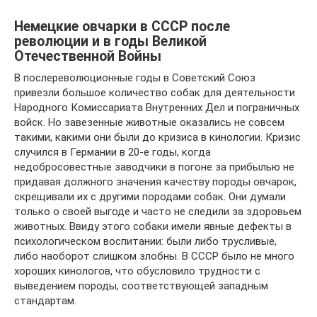
Немецкие овчарки в СССР после
революции и в годы Великой
Отечественной Войны
В послереволюционные годы в Советский Союз
привезли большое количество собак для деятельности
Народного Комиссариата Внутренних Дел и пограничных
войск. Но завезенные животные оказались не совсем
такими, какими они были до кризиса в кинологии. Кризис
случился в Германии в 20-е годы, когда
недобросовестные заводчики в погоне за прибылью не
придавая должного значения качеству породы овчарок,
скрещивали их с другими породами собак. Они думали
только о своей выгоде и часто не следили за здоровьем
животных. Ввиду этого собаки имели явные дефекты в
психологическом воспитании: были либо трусливые,
либо наоборот слишком злобны. В СССР было не много
хороших кинологов, что обусловило трудности с
выведением породы, соответствующей западным
стандартам.