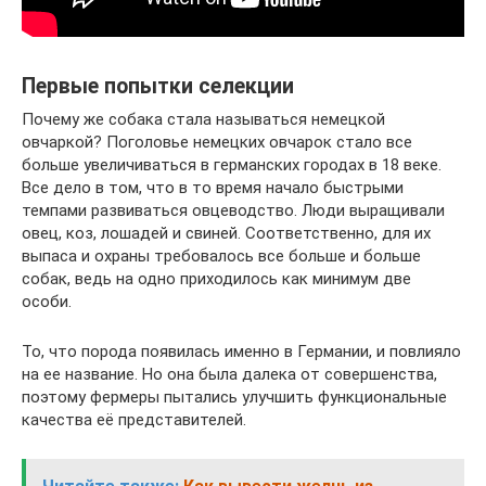
Первые попытки селекции
Почему же собака стала называться немецкой
овчаркой? Поголовье немецких овчарок стало все
больше увеличиваться в германских городах в 18 веке.
Все дело в том, что в то время начало быстрыми
темпами развиваться овцеводство. Люди выращивали
овец, коз, лошадей и свиней. Соответственно, для их
выпаса и охраны требовалось все больше и больше
собак, ведь на одно приходилось как минимум две
особи.
То, что порода появилась именно в Германии, и повлияло
на ее название. Но она была далека от совершенства,
поэтому фермеры пытались улучшить функциональные
качества её представителей.