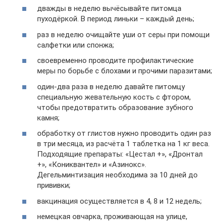
дважды в неделю вычёсывайте питомца
пуходёркой. В период линьки – каждый день;
раз в неделю очищайте уши от серы при помощи
салфетки или спонжа;
своевременно проводите профилактические
меры по борьбе с блохами и прочими паразитами;
один-два раза в неделю давайте питомцу
специальную жевательную кость с фтором,
чтобы предотвратить образование зубного
камня;
обработку от глистов нужно проводить один раз
в три месяца, из расчёта 1 таблетка на 1 кг веса.
Подходящие препараты: «Цестал +», «Дронтал
+», «Кониквантел» и «Азинокс».
Дегельминтизация необходима за 10 дней до
прививки;
вакцинация осуществляется в 4, 8 и 12 недель;
немецкая овчарка, проживающая на улице,