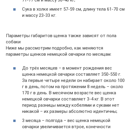
Сука в холке имеет 57-59 см, длину тела 61-70 см
и массу 23-33 кг.
Параметры габаритов щенка также зависят от пола
собаки
Ниже мы рассмотрим подробно, как меняются
параметры щенков немецкой овчарки по месяцам:
До трёх месяцев – в момент рождения вес
щенка немецкой овчарки составляет 350-550 г.
За первые четыре недели он набирает около 100
г в день, потом на протяжении 8 недель – около
170 г в день. В месячном возрасте вес щенка
немецкой овчарки составляет 3-4 кг. В этот
период разницы между кобелями и суками нет
никакой – их размеры абсолютно идентичны;
3 месяца – полгода – вес щенка немецкой
овчарки увеличивается втрое, конечности