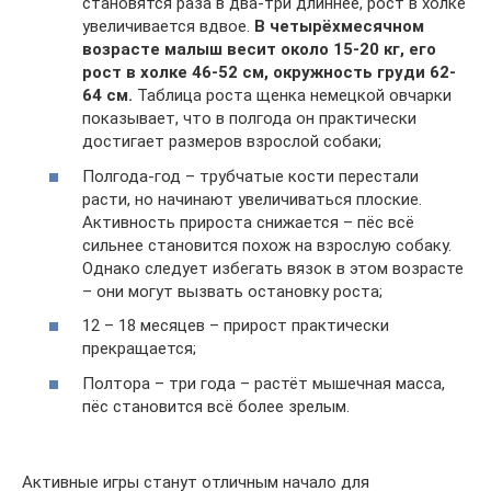
становятся раза в два-три длиннее, рост в холке
увеличивается вдвое.
В четырёхмесячном
возрасте малыш весит около 15-20 кг, его
рост в холке 46-52 см, окружность груди 62-
64 см.
Таблица роста щенка немецкой овчарки
показывает, что в полгода он практически
достигает размеров взрослой собаки;
Полгода-год – трубчатые кости перестали
расти, но начинают увеличиваться плоские.
Активность прироста снижается – пёс всё
сильнее становится похож на взрослую собаку.
Однако следует избегать вязок в этом возрасте
– они могут вызвать остановку роста;
12 – 18 месяцев – прирост практически
прекращается;
Полтора – три года – растёт мышечная масса,
пёс становится всё более зрелым.
Активные игры станут отличным начало для