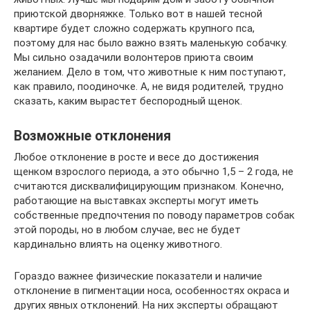
приютской дворняжке. Только вот в нашей тесной
квартире будет сложно содержать крупного пса,
поэтому для нас было важно взять маленькую собачку.
Мы сильно озадачили волонтеров приюта своим
желанием. Дело в том, что животные к ним поступают,
как правило, поодиночке. А, не видя родителей, трудно
сказать, каким вырастет беспородный щенок.
Возможные отклонения
Любое отклонение в росте и весе до достижения
щенком взрослого периода, а это обычно 1,5 – 2 года, не
считаются дисквалифицирующим признаком. Конечно,
работающие на выставках эксперты могут иметь
собственные предпочтения по поводу параметров собак
этой породы, но в любом случае, вес не будет
кардинально влиять на оценку животного.
Гораздо важнее физические показатели и наличие
отклонение в пигментации носа, особенностях окраса и
других явных отклонений. На них эксперты обращают