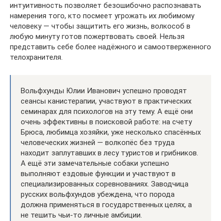
интуитивность позволяет безошибочно распознавать
намерения того, кто посмеет угрожать их любимому
человеку — чтобы защитить его жизнь, волкособ в
любую минуту готов пожертвовать своей. Нельзя
представить себе более надёжного и самоотверженного
телохранителя.
Вольфхунды Юлии Иванович успешно проводят
сеансы канистерапии, участвуют в практических
семинарах для психологов на эту тему. А ещё они
очень эффективны в поисковой работе: на счету
Брюса, любимца хозяйки, уже несколько спасённых
человеческих жизней — волкопёс без труда
находит заплутавших в лесу туристов и грибников.
А ещё эти замечательные собаки успешно
выполняют ездовые функции и участвуют в
специализированных соревнованиях. Заводчица
русских вольфхундов убеждена, что порода
должна применяться в государственных целях, а
не тешить чьи-то личные амбиции.