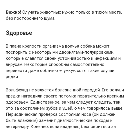
Важно!
Случать животных нужно только в тихом месте,
без постороннего шума.
Здоровье
В плане крепости организма волчья собака может
поспорить с некоторыми дворнягами-полукровками,
которые славятся своей устойчивостью к инфекциям и
вирусам. Некоторые способны самостоятельно
перенести даже собачью «чумку», хотя такие случаи
редки.
Вольфхунд не является болезненной породой. Его волчьи
предки наградили своего потомка поразительно крепким
здоровьем. Единственное, за чем следует следить, так
это за состоянием зубов и ушей, о чем говорилось выше.
Периодическая проверка состояния носа (он должен
быть влажным) заменит диагностические походы к
ветеринару. Конечно, если владелец беспокоиться за