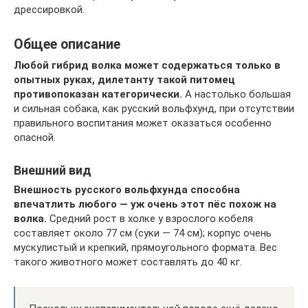
дрессировкой.
Общее описание
Любой гибрид волка может содержаться только в
опытных руках, дилетанту такой питомец
противопоказан категорически.
А настолько большая
и сильная собака, как русский вольфхунд, при отсутствии
правильного воспитания может оказаться особенно
опасной.
Внешний вид
Внешность русского вольфхунда способна
впечатлить любого — уж очень этот пёс похож на
волка.
Средний рост в холке у взрослого кобеля
составляет около 77 см (суки — 74 см); корпус очень
мускулистый и крепкий, прямоугольного формата. Вес
такого животного может составлять до 40 кг.