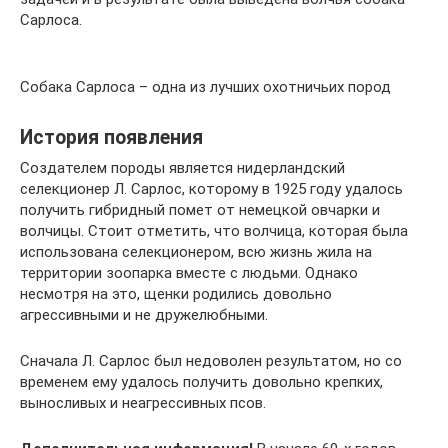
Сарлоса.
Собака Сарлоса – одна из лучших охотничьих пород
История появления
Создателем породы является нидерландский
селекционер Л. Сарлос, которому в 1925 году удалось
получить гибридный помет от немецкой овчарки и
волчицы. Стоит отметить, что волчица, которая была
использована селекционером, всю жизнь жила на
территории зоопарка вместе с людьми. Однако
несмотря на это, щенки родились довольно
агрессивными и не дружелюбными.
Сначала Л. Сарлос был недоволен результатом, но со
временем ему удалось получить довольно крепких,
выносливых и неагрессивных псов.