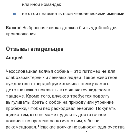
или иной команды;
не стоит называть псов человеческими именами.
Важно!
Выбранная кличка должна быть удобной для
произношения.
Отзывы владельцев
Андрей
Чехословацкая волчья собака – это питомец не для
слабохарактерных и ленивых людей. Такое животное
нуждается в твердой руке хозяина, щенку самого
детства нужно показать, кто является лидером в
тандеме. Кроме того, влчаков требуется подолгу
выгуливать, брать с собой на природу или утренние
пробежки, чтобы пёс расходовал энергию. Покупать
щенка тем, кто не может уделить достаточное
количество времени занятиям с ним, я бы не
рекомендовал. Чешские волчки не выносят одиночества