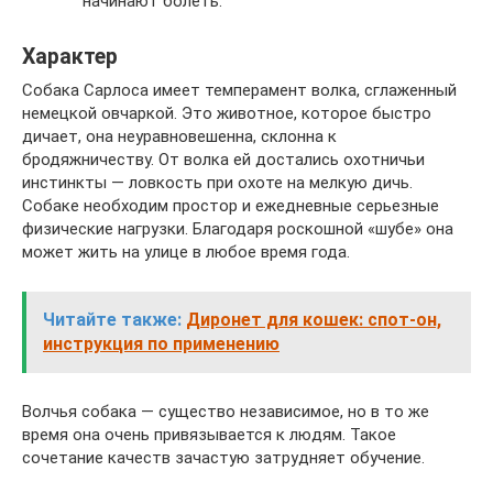
начинают болеть.
Характер
Собака Сарлоса имеет темперамент волка, сглаженный
немецкой овчаркой. Это животное, которое быстро
дичает, она неуравновешенна, склонна к
бродяжничеству. От волка ей достались охотничьи
инстинкты — ловкость при охоте на мелкую дичь.
Собаке необходим простор и ежедневные серьезные
физические нагрузки. Благодаря роскошной «шубе» она
может жить на улице в любое время года.
Читайте также:
Диронет для кошек: спот-он,
инструкция по применению
Волчья собака — существо независимое, но в то же
время она очень привязывается к людям. Такое
сочетание качеств зачастую затрудняет обучение.