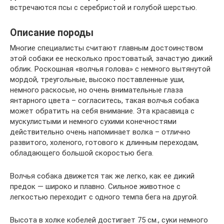
встречаются псы с серебристой и голубой шерстью.
Описание породы
Многие специалисты считают главным достоинством
этой собаки ее несколько простоватый, зачастую дикий
облик. Роскошная «волчья голова» с немного вытянутой
мордой, треугольные, высоко поставленные уши,
немного раскосые, но очень внимательные глаза
янтарного цвета – согласитесь, такая волчья собака
может обратить на себя внимание. Эта красавица с
мускулистыми и немного сухими конечностями
действительно очень напоминает волка – отлично
развитого, холеного, готового к длинным переходам,
обладающего большой скоростью бега.
Волчья собака движется так же легко, как ее дикий
предок — широко и плавно. Сильное животное с
легкостью переходит с одного темпа бега на другой.
Высота в холке кобелей достигает 75 см., суки немного