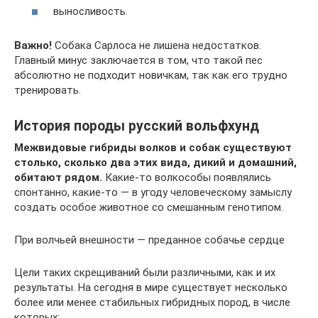
выносливость.
Важно!
Собака Сарлоса не лишена недостатков.
Главный минус заключается в том, что такой пес
абсолютно не подходит новичкам, так как его трудно
тренировать.
История породы русский вольфхунд
Межвидовые гибриды волков и собак существуют
столько, сколько два этих вида, дикий и домашний,
обитают рядом.
Какие-то волкособы появлялись
спонтанно, какие-то — в угоду человеческому замыслу
создать особое животное со смешанным генотипом.
При волчьей внешности — преданное собачье сердце
Цели таких скрещиваний были различными, как и их
результаты. На сегодня в мире существует несколько
более или менее стабильных гибридных пород, в числе
которых: