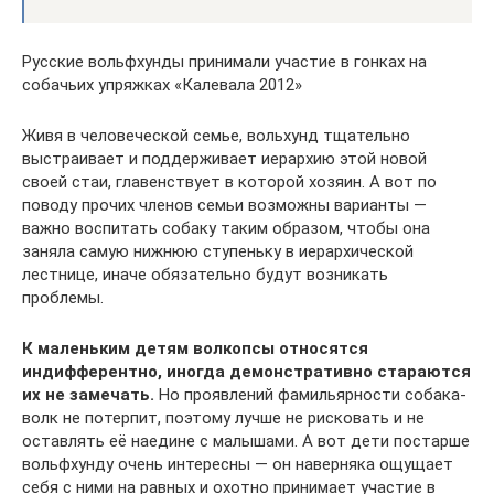
Русские вольфхунды принимали участие в гонках на
собачьих упряжках «Калевала 2012»
Живя в человеческой семье, вольхунд тщательно
выстраивает и поддерживает иерархию этой новой
своей стаи, главенствует в которой хозяин. А вот по
поводу прочих членов семьи возможны варианты —
важно воспитать собаку таким образом, чтобы она
заняла самую нижнюю ступеньку в иерархической
лестнице, иначе обязательно будут возникать
проблемы.
К маленьким детям волкопсы относятся
индифферентно, иногда демонстративно стараются
их не замечать.
Но проявлений фамильярности собака-
волк не потерпит, поэтому лучше не рисковать и не
оставлять её наедине с малышами. А вот дети постарше
вольфхунду очень интересны — он наверняка ощущает
себя с ними на равных и охотно принимает участие в