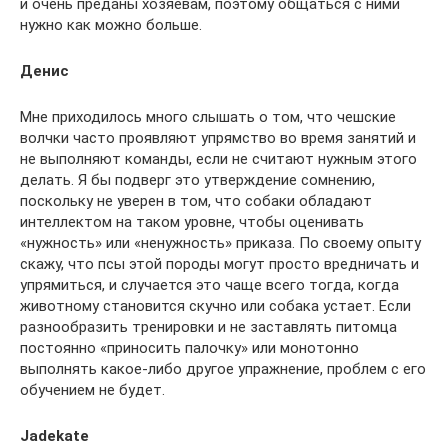
и очень преданы хозяевам, поэтому общаться с ними
нужно как можно больше.
Денис
Мне приходилось много слышать о том, что чешские
волчки часто проявляют упрямство во время занятий и
не выполняют команды, если не считают нужным этого
делать. Я бы подверг это утверждение сомнению,
поскольку не уверен в том, что собаки обладают
интеллектом на таком уровне, чтобы оценивать
«нужность» или «ненужность» приказа. По своему опыту
скажу, что псы этой породы могут просто вредничать и
упрямиться, и случается это чаще всего тогда, когда
животному становится скучно или собака устает. Если
разнообразить тренировки и не заставлять питомца
постоянно «приносить палочку» или монотонно
выполнять какое-либо другое упражнение, проблем с его
обучением не будет.
Jadekate