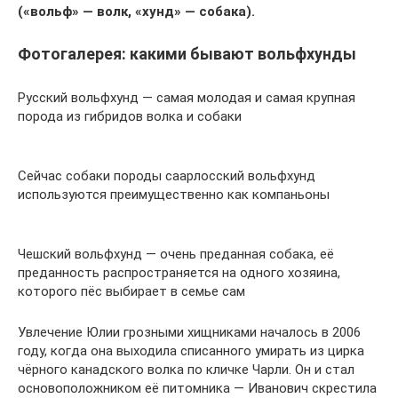
(«вольф» — волк, «хунд» — собака).
Фотогалерея: какими бывают вольфхунды
Русский вольфхунд — самая молодая и самая крупная
порода из гибридов волка и собаки
Сейчас собаки породы саарлосский вольфхунд
используются преимущественно как компаньоны
Чешский вольфхунд — очень преданная собака, её
преданность распространяется на одного хозяина,
которого пёс выбирает в семье сам
Увлечение Юлии грозными хищниками началось в 2006
году, когда она выходила списанного умирать из цирка
чёрного канадского волка по кличке Чарли. Он и стал
основоположником её питомника — Иванович скрестила