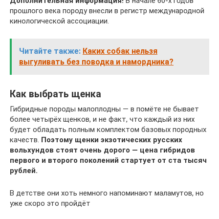
Дополнительная информация!
В начале 60-х годов
прошлого века породу внесли в регистр международной
кинологической ассоциации.
Читайте также:
Каких собак нельзя
выгуливать без поводка и намордника?
Как выбрать щенка
Гибридные породы малоплодны — в помёте не бывает
более четырёх щенков, и не факт, что каждый из них
будет обладать полным комплектом базовых породных
качеств.
Поэтому щенки экзотических русских
вольхундов стоят очень дорого — цена гибридов
первого и второго поколений стартует от ста тысяч
рублей.
В детстве они хоть немного напоминают маламутов, но
уже скоро это пройдёт