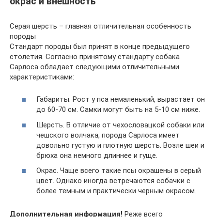
окрас и внешность
Серая шерсть – главная отличительная особенность
породы
Стандарт породы был принят в конце предыдущего
столетия. Согласно принятому стандарту собака
Сарлоса обладает следующими отличительными
характеристиками:
Габариты. Рост у пса немаленький, вырастает он
до 60-70 см. Самки могут быть на 5-10 см ниже.
Шерсть. В отличие от чехословацкой собаки или
чешского волчака, порода Сарлоса имеет
довольно густую и плотную шерсть. Возле шеи и
брюха она немного длиннее и гуще.
Окрас. Чаще всего такие псы окрашены в серый
цвет. Однако иногда встречаются собачки с
более темным и практически черным окрасом.
Дополнительная информация!
Реже всего