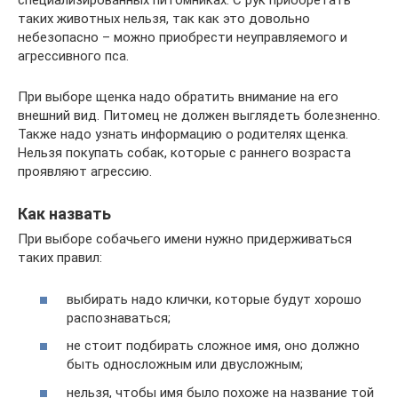
специализированных питомниках. С рук приобретать
таких животных нельзя, так как это довольно
небезопасно – можно приобрести неуправляемого и
агрессивного пса.
При выборе щенка надо обратить внимание на его
внешний вид. Питомец не должен выглядеть болезненно.
Также надо узнать информацию о родителях щенка.
Нельзя покупать собак, которые с раннего возраста
проявляют агрессию.
Как назвать
При выборе собачьего имени нужно придерживаться
таких правил:
выбирать надо клички, которые будут хорошо
распознаваться;
не стоит подбирать сложное имя, оно должно
быть односложным или двусложным;
нельзя, чтобы имя было похоже на название той