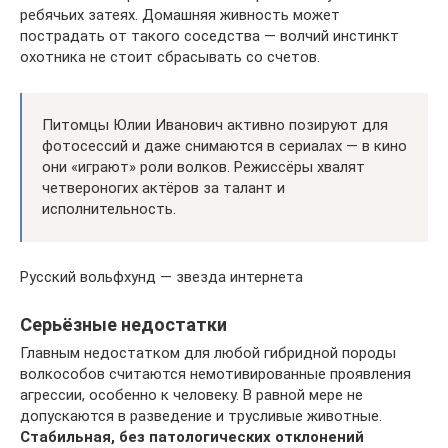
ребячьих затеях. Домашняя живность может
пострадать от такого соседства — волчий инстинкт
охотника не стоит сбрасывать со счетов.
Питомцы Юлии Иванович активно позируют для
фотосессий и даже снимаются в сериалах — в кино
они «играют» роли волков. Режиссёры хвалят
четвероногих актёров за талант и
исполнительность.
Русский вольфхунд — звезда интернета
Серьёзные недостатки
Главным недостатком для любой гибридной породы
волкособов считаются немотивированные проявления
агрессии, особенно к человеку. В равной мере не
допускаются в разведение и трусливые животные.
Стабильная, без патологических отклонений