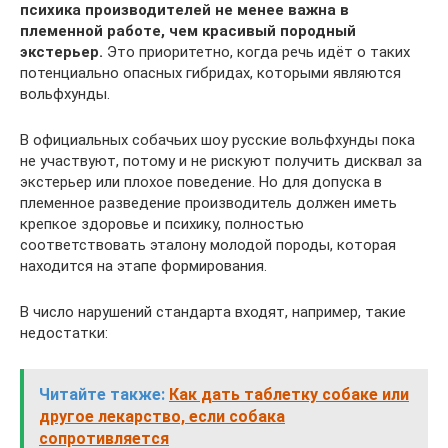
психика производителей не менее важна в
племенной работе, чем красивый породный
экстерьер.
Это приоритетно, когда речь идёт о таких
потенциально опасных гибридах, которыми являются
вольфхунды.
В официальных собачьих шоу русские вольфхунды пока
не участвуют, потому и не рискуют получить дисквал за
экстерьер или плохое поведение. Но для допуска в
племенное разведение производитель должен иметь
крепкое здоровье и психику, полностью
соответствовать эталону молодой породы, которая
находится на этапе формирования.
В число нарушений стандарта входят, например, такие
недостатки:
Читайте также:
Как дать таблетку собаке или
другое лекарство, если собака
сопротивляется