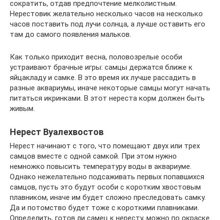
сократить, отдав предпочтение мелколистным.
Нерестовик желательно несколько часов на несколько
часов поставить под лучи солнца, а лучше оставить его
там до самого появления мальков.
Как только приходит весна, половозрелые особи
устраивают брачные игры: самцы держатся ближе к
яйцакладу и самке. В это время их лучше рассадить в
разные аквариумы, иначе некоторые самцы могут начать
питаться икринками. В этот нереста корм должен быть
живым.
Нерест Вуалехвостов
Нерест начинают с того, что помещают двух или трех
самцов вместе с одной самкой. При этом нужно
немножко повысить температуру воды в аквариуме.
Однако нежелательно подсаживать первых попавшихся
самцов, пусть это будут особи с коротким хвостовым
плавником, иначе им будет сложно преследовать самку.
Да и потомство будет тоже с короткими плавниками.
Определить, готов ли самец к нересту, можно по окраске