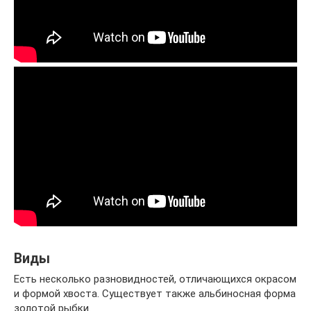
Виды
Есть несколько разновидностей, отличающихся окрасом
и формой хвоста. Существует также альбиносная форма
золотой рыбки.