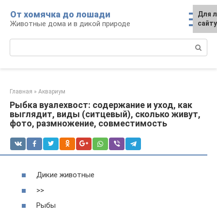
Перейти
От хомячка до лошади
Для 
к
Животные дома и в дикой природе
сайту
контенту
Поиск:
Главная
»
Аквариум
Рыбка вуалехвост: содержание и уход, как
выглядит, виды (ситцевый), сколько живут,
фото, размножение, совместимость
Дикие животные
>>
Рыбы