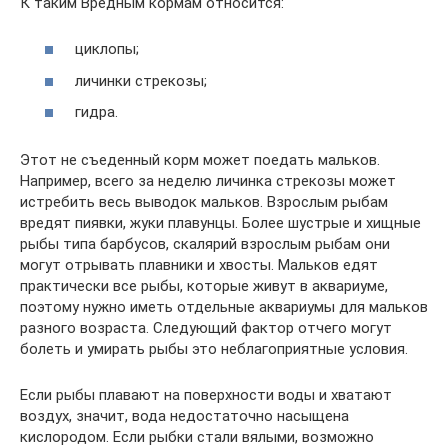
К таким Вредным кормам относится:
циклопы;
личинки стрекозы;
гидра.
Этот не съеденный корм может поедать мальков.
Например, всего за неделю личинка стрекозы может
истребить весь выводок мальков. Взрослым рыбам
вредят пиявки, жуки плавунцы. Более шустрые и хищные
рыбы типа барбусов, скалярий взрослым рыбам они
могут отрывать плавники и хвосты. Мальков едят
практически все рыбы, которые живут в аквариуме,
поэтому нужно иметь отдельные аквариумы для мальков
разного возраста. Следующий фактор отчего могут
болеть и умирать рыбы это неблагоприятные условия.
Если рыбы плавают на поверхности воды и хватают
воздух, значит, вода недостаточно насыщена
кислородом. Если рыбки стали вялыми, возможно