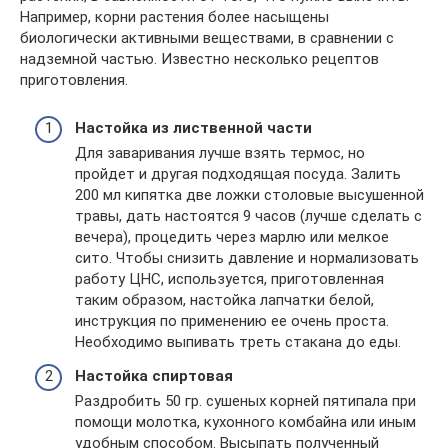
Например, корни растения более насыщены
биологически активными веществами, в сравнении с
надземной частью. Известно несколько рецептов
приготовления.
Настойка из лиственной части
Для заваривания лучше взять термос, но
пройдет и другая подходящая посуда. Залить
200 мл кипятка две ложки столовые высушенной
травы, дать настоятся 9 часов (лучше сделать с
вечера), процедить через марлю или мелкое
сито. Чтобы снизить давление и нормализовать
работу ЦНС, используется, приготовленная
таким образом, настойка лапчатки белой,
инструкция по применению ее очень проста.
Необходимо выпивать треть стакана до еды.
Настойка спиртовая
Раздробить 50 гр. сушеных корней пятипала при
помощи молотка, кухонного комбайна или иным
удобным способом. Высыпать полученный