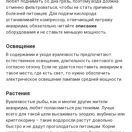
любят поднимать со дна грязь, поэтому вода должна
отменно фильтроваться, чтобы не стать причиной
болезней питомцев. Для подачи кислорода
устанавливайте компрессор, отвечающий литражу
аквариума, обязательно читайте
описание
оборудования и не ставьте меньшую мощность.
Освещение
В содержании и уходе вуалехвосты предпочитают
естественное освещение, длительность светового дня
согласно сезону. Если не удается поставить аквариум в
такое место, где есть свет, то нужно обеспечить
электрическое освещение лампами средней мощности.
Растения
Вуалехвостые рыбы, как и многие другие жители
аквариума, любят полакомиться растениями. Лучше
всего для такой цели высаживать элодею, анубиасы или
криптокорину – такие водоросли растут довольно
быстро и не дадут проголодаться питомцам. Корни