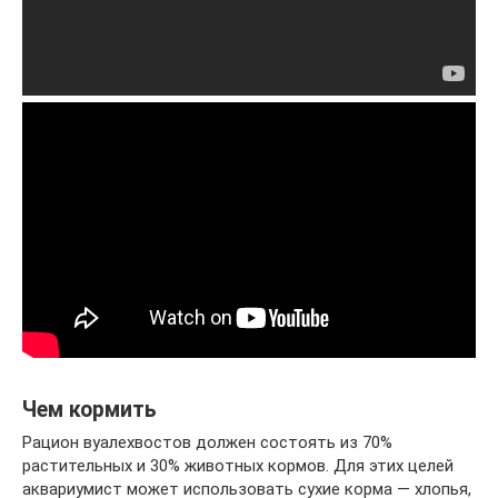
Чем кормить
Рацион вуалехвостов должен состоять из 70%
растительных и 30% животных кормов. Для этих целей
аквариумист может использовать сухие корма — хлопья,