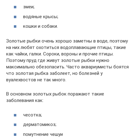
змеи;
водяные крысы;
кошки и собаки.
Золотые рыбки очень хорошо заметны в воде, поэтому
на них любят охотиться водоплавающие птицы, такие
как чайки, галки. Сороки, вороны и прочие птицы.
Поэтому пруд где живут золотые рыбки нужно
максимально обезопасить. Часто аквариумисты боятся
что золотая рыбка заболеет, но болезней у
вуалехвостов не так много.
В основном золотых рыбок поражают такие
заболевания как:
чесотка;
дерматомикоз;
помутнение чешуи