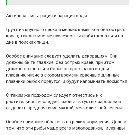
Активная фильтрация и аэрация воды.
Грунт из крупного песка и мелких камешков без острых
краев, так как многие вуалехвосты любят копаться на
дне в поисках пищи.
Особое внимание следует уделить декорациям. Они
должны быть гладкие, без острых краев, при этом
должно оставаться большое пространство для
плавания, иначе в скором времени красивые длинные
плавники рыбок порвутся, и будут напоминать лохмотья
С таким же подходом следует отнестись и к
растительности, следует избегать густых зарослей и
отдавать предпочтение мягкой, мелколистной зелени.
Особое внимание обратить на режим кормления. Дело в
том, что эти рыбы чаще всего малоподвижны и ленивы