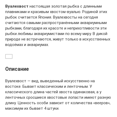
Вуалехвост
настоящая золотая рыбка с длинными
плавниками и красивым хвостом-вуалью. Родиной этих
рыбок считается Япония. Вуалехвосты на сегодня
считаются самыми распространёнными аквариумными
рыбками, благодаря их красоте и неприхотливости эти
рыбки любимы аквариумистами по всему миру. В дикой
природе не встречаются, живут только в искусственных
водоёмах и аквариумах.
Описание
Вуалехвост — вид, выведенный искусственно на
востоке. Бывает классическим и ленточным. У
классического длина частей хвоста одинаковая, а у
ленточных сросшиеся хвостовые лопасти имеют разную
длину. Ценность особи зависит от количества «вееров»,
максимум их бывает 4 штуки.