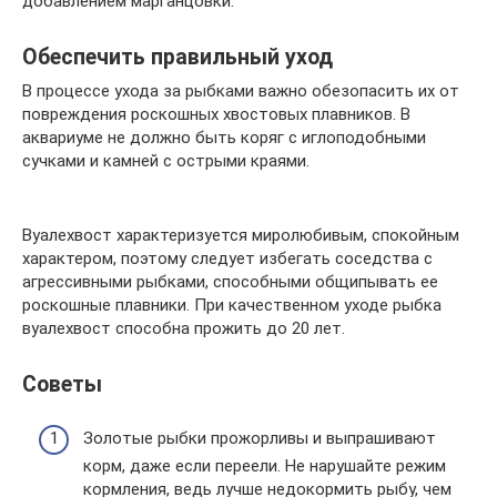
добавлением марганцовки.
Обеспечить правильный уход
В процессе ухода за рыбками важно обезопасить их от
повреждения роскошных хвостовых плавников. В
аквариуме не должно быть коряг с иглоподобными
сучками и камней с острыми краями.
Вуалехвост характеризуется миролюбивым, спокойным
характером, поэтому следует избегать соседства с
агрессивными рыбками, способными общипывать ее
роскошные плавники. При качественном уходе рыбка
вуалехвост способна прожить до 20 лет.
Советы
Золотые рыбки прожорливы и выпрашивают
корм, даже если переели. Не нарушайте режим
кормления, ведь лучше недокормить рыбу, чем