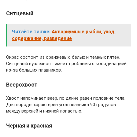
Ситцевый
Читайте также:
Аквариумные рыбки, уход,
содержание, разведение
Окрас состоит из оранжевых, белых и темных пятен.
Ситцевый вуалехвост имеет проблемы с координацией
из-за больших плавников.
Веерохвост
Хвост напоминает веер, по длине равен половине тела.
Для породы характерен угол плавника 90 градусов
между верхней и нижней лопастью.
Черная и красная