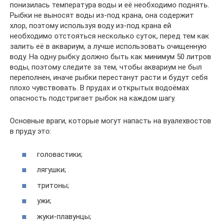
понизилась температура воды и её необходимо поднять.
Рыбки не выносят воды из-под крана, она содержит
хлор, поэтому используя воду из-под крана ей
необходимо отстояться несколько суток, перед тем как
залить её в аквариум, а лучше использовать очищенную
воду. На одну рыбку должно быть как минимум 50 литров
воды, поэтому следите за тем, чтобы аквариум не был
переполнен, иначе рыбки перестанут расти и будут себя
плохо чувствовать. В прудах и открытых водоёмах
опасность подстригает рыбок на каждом шагу.
Основные враги, которые могут напасть на вуалехвостов
в пруду это:
головастики;
лягушки;
тритоны;
ужи;
жуки-плавунцы;