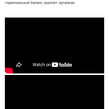
гормональный баланс, укрепит организм.