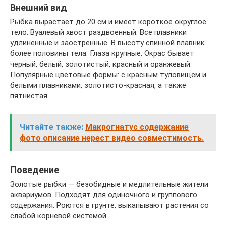
Внешний вид
Рыбка вырастает до 20 см и имеет короткое округлое
тело. Вуалевый хвост раздвоенный. Все плавники
удлиненные и заостренные. В высоту спинной плавник
более половины тела. Глаза крупные. Окрас бывает
черный, белый, золотистый, красный и оранжевый.
Популярные цветовые формы: с красным туловищем и
белыми плавниками, золотисто-красная, а также
пятнистая.
Читайте также:
Макрогнатус содержание
фото описание нерест видео совместимость.
Поведение
Золотые рыбки — безобидные и медлительные жители
аквариумов. Подходят для одиночного и группового
содержания. Роются в грунте, выкапывают растения со
слабой корневой системой.