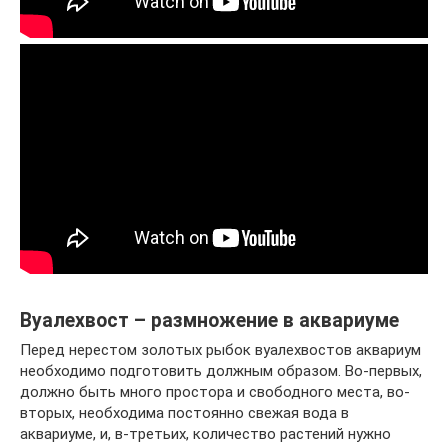
Вуалехвост – размножение в аквариуме
Перед нерестом золотых рыбок вуалехвостов аквариум
необходимо подготовить должным образом. Во-первых,
должно быть много простора и свободного места, во-
вторых, необходима постоянно свежая вода в
аквариуме, и, в-третьих, количество растений нужно