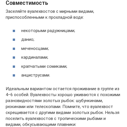
Совместимость
Заселяйте вуалехвостов с мирными видами,
приспособленными к прохладной воде:
некоторыми радужницами;
данио;
меченосцами;
кардиналами;
крапчатыми сомиками;
анциструсами.
Идеальным вариантом остается проживание в группе из
4–6 особей. Вуалехвосты хорошо уживаются с похожими
разновидностями золотых рыбок: шубункинами,
рюкинами или телескопами. Помните, что вуалехвост
скрещивается с другими видами золотых рыбок. Нельзя
поселить вуалехвостов с тропическими рыбами и
видами, обкусывающими плавники: