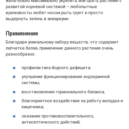
желательно максимально укрепить или брать растения с
развитой корневой системой – любопытные
вуалехвосты любят носом рыть грунт и просто
выдернуть зелень в аквариуме.
Применение
Благодаря уникальному набору веществ, что содержит
лапчатка белая, применение данного растения очень
разнообразно:
профилактика йодного дефицита;
улучшение функционирования эндокринной
системы;
восстановление гормонального баланса;
благоприятное воздействие на работу желудка и
кишечника;
оказание противовоспалительного,
антисептического действий;