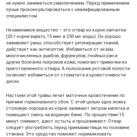
не нужно заниматься самолечением. Перед применением
лучше проконсультироваться с квалифицированным
специалистом.
Незаменимое вещество – это отвар из корня лапчатки
(20 г корня варить 15 мин. в 250 мл. воды). Он хорошо
заживляет раны, способствует регенерации тканей,
действует как антисептик. Избавиться от экзем,
многочисленных ушибов, фурункулов, гнойных ран и
других болезнях покровов кожи, помогают примочки из
приготовленного отвара. А полоскание ротовой полости
позволит избавиться от стоматита и кровоточивости
десен.
Настоем этой травы лечат маточное кровотечение по
причине гормонального сбоя. С этой целью одну ложку
столовую порошка из корня заливают литром кипятка и
помещают смесь на водяную баню. По прошествии 15
минут снимают, дают остыть и процеживают. Отвар
следует употреблять перед приемами пищи по половине
стакана. Это средство поможет нормализовать