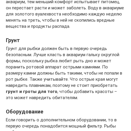
аквариум, тем меньший комфорт испытывает питомец,
он перестает расти и может заболеть. Воду в аквариуме
для золотого вуалехвоста необходимо каждую неделю
менять на треть, чтобы в ней не скопились вредные
вещества и продукты распада.
Грунт
Грунт для рыбки должен быть в первую очередь
безопасным. Лучше класть в аквариум гальку округлой
формы, поскольку рыбка любит рыть дно и может
поранить ротовой аппарат острыми камнями. По
размеру камни должны быть такими, чтобы не попали в
рот рыбке. Также учитывайте. Что острые края могут
навредить плавникам, поэтому не стоит приобретать
грунт и гроты для того
, чтобы добавить красоты –
это может навредить обитателям.
Оборудование
Если говорить о дополнительном оборудовании, то в
первую очередь понадобится мощный фильтр. Рыбы