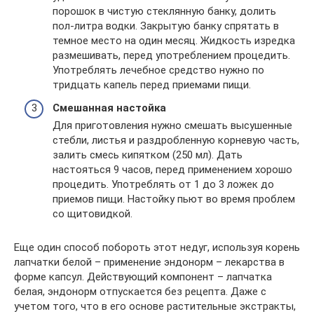
порошок в чистую стеклянную банку, долить
пол-литра водки. Закрытую банку спрятать в
темное место на один месяц. Жидкость изредка
размешивать, перед употреблением процедить.
Употреблять лечебное средство нужно по
тридцать капель перед приемами пищи.
Смешанная настойка
Для приготовления нужно смешать высушенные
стебли, листья и раздробленную корневую часть,
залить смесь кипятком (250 мл). Дать
настояться 9 часов, перед применением хорошо
процедить. Употреблять от 1 до 3 ложек до
приемов пищи. Настойку пьют во время проблем
со щитовидкой.
Еще один способ побороть этот недуг, используя корень
лапчатки белой – применение эндонорм – лекарства в
форме капсул. Действующий компонент – лапчатка
белая, эндонорм отпускается без рецепта. Даже с
учетом того, что в его основе растительные экстракты,