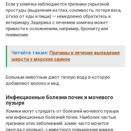
Если у хомячка наблюдаются признаки серьезной
простуды (выделения из глаз, сонливость, потеря веса,
отказ от еды и пищи) — немедленно обратитесь к
ветеринару. Задержка с лечением хомячка может
привести к осложнениям, например, бронхиту или
пневмонии.
Читайте также:
Причины и лечение выпадения
шерсти у морских свинок
Больным животным дают теплую воду, в которую
добавляют молоко и мед.
Инфекционные болезни почек и мочевого
пузыря
Хомяки могут страдать от болезней мочевого пузыря
или инфекционных болезней почек. Наиболее частые
признаки этих заболеваний: хомяк часто мочится
(иногда с кровью), у животного повышенная жажда.