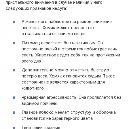
пристального внимания в случае наличия у него
следующих признаков недуга:
У животного наблюдается резкое снижение
аппетита. Хомяк может полностью
отказываться от приема пищи.
Питомец перестает быть активным. Он
постоянно вялый и стремится побыстрее лечь
спать. Животное ведет себя так на протяжении
всего дня.
Дополнительно можно отметить быструю
потерю веса. Хомяк становится худым. Такое
состояние не является характерным для
животного.
Чрезмерная агрессивность. Она проявляется без
видимой причины.
Глазное яблоко меняет структуру, и оболочка
становится не характерного цвета.
Гениталии грязные.