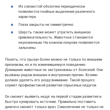
Из слизистой оболочки периодически
появляются гнойные выделения различного
характера.
Глаза закрыты не симметрично.
Шерсть также может утратить внешнюю
привлекательность. Животное становится
неухоженным. На кожном покрове появляются
залысины.
Понять, что грызун болен можно не только по внешним
признакам, но и по изменившемуся поведению
Домашние животные не застрахованы от болезней. Они
вызваны рядом внешних и внутренних причин. Хозяин
должен уделять его уходу внимание. Такой процесс
служит профилактикой развития серьезных недугов.
Он сможет выявить недуг на первой стадии развития и
быстро купировать источник. Правильно поставить
диагноз сможет только врач. Самолечение не только не