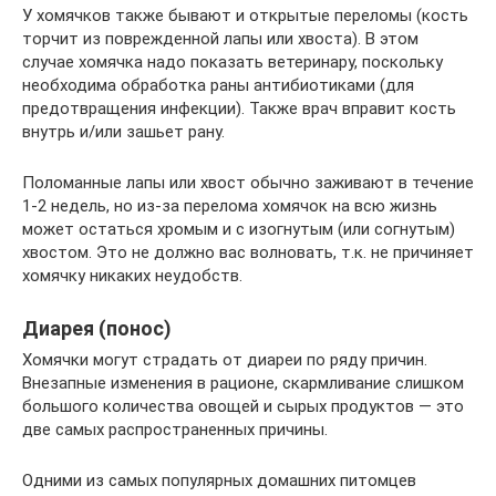
У хомячков также бывают и открытые переломы (кость
торчит из поврежденной лапы или хвоста). В этом
случае хомячка надо показать ветеринару, поскольку
необходима обработка раны антибиотиками (для
предотвращения инфекции). Также врач вправит кость
внутрь и/или зашьет рану.
Поломанные лапы или хвост обычно заживают в течение
1-2 недель, но из-за перелома хомячок на всю жизнь
может остаться хромым и с изогнутым (или согнутым)
хвостом. Это не должно вас волновать, т.к. не причиняет
хомячку никаких неудобств.
Диарея (понос)
Хомячки могут страдать от диареи по ряду причин.
Внезапные изменения в рационе, скармливание слишком
большого количества овощей и сырых продуктов — это
две самых распространенных причины.
Одними из самых популярных домашних питомцев