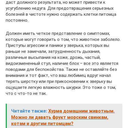
даст должного результата, но может привести к
усугублению недуга. Для предотвращения серьезных
болезней в чистоте нужно содержать клетки питомца
постоянно.
Должен иметь четкое представление о симптомах,
которые могут говорить о том, что животное заболело.
Приступы агрессии и паники у зверька, которых вы
раньше не замечали, затрудненность дыхания,
различные высыпания на коже, дрожь, частый,
видоизмененный стул, наличие блох – все это является
поводами для беспокойства. Также не оставляйте без
внимания и тот факт, что ваш любимец вдруг начал
терять шерстку или при прикосновении к зверьку вы
ощущаете легкую влажность шкурки. Это тоже о том,
что с что-то не так.
Читайте также:
Хурма домашним животным.
Можно ли давать фрукт морским свинкам,
котам и другим питомцам?