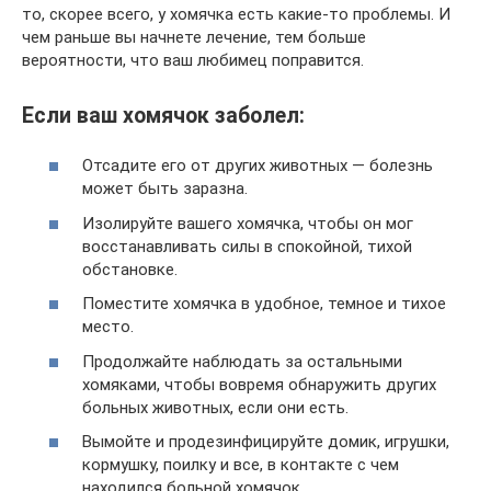
то, скорее всего, у хомячка есть какие-то проблемы. И
чем раньше вы начнете лечение, тем больше
вероятности, что ваш любимец поправится.
Если ваш хомячок заболел:
Отсадите его от других животных — болезнь
может быть заразна.
Изолируйте вашего хомячка, чтобы он мог
восстанавливать силы в спокойной, тихой
обстановке.
Поместите хомячка в удобное, темное и тихое
место.
Продолжайте наблюдать за остальными
хомяками, чтобы вовремя обнаружить других
больных животных, если они есть.
Вымойте и продезинфицируйте домик, игрушки,
кормушку, поилку и все, в контакте с чем
находился больной хомячок.