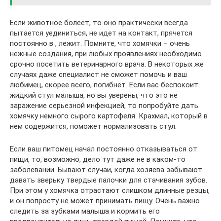
Если животное болеет, то оно практически всегда
пытается уединиться, не идет на контакт, прячется
постоянно в , лежит. Помните, что хомячки – очень
нежные создания, при любых проявлениях необходимо
срочно посетить ветеринарного врача. В некоторых же
случаях даже специалист не сможет помочь и ваш
любимец, скорее всего, погибнет. Если вас беспокоит
жидкий стул малыша, но вы уверены, что это не
заражение серьезной инфекцией, то попробуйте дать
хомячку немного сырого картофеля. Крахмал, который в
нем содержится, поможет нормализовать стул.
Если ваш питомец начал постоянно отказываться от
пищи, то, возможно, дело тут даже не в каком-то
заболевании. Бывают случаи, когда хозяева забывают
давать зверьку твердые палочки для стачивания зубов.
При этом у хомячка отрастают слишком длинные резцы,
и он попросту не может принимать пищу. Очень важно
следить за зубками малыша и кормить его