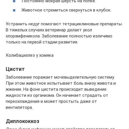
Постоянно мокрая шерсть на попке.
Животное стремиться свернуться в клубок.
Устранить недуг помогают тетрациклиновые препараты.
В тяжелых случаях ветеринар делает укол
хлорамфеникола. Заболевание полностью излечимо
только на первой стадии развития.
Колибациллез у хомяка
Цистит
Заболевание поражает мочевыделительную систему.
При этом животное испытывает боль внизу живота и
жжение. На фоне цистита происходит выведение
жидкости из организма. Он начинает страдать от
переохлаждения и может простыть даже от
вентилятора.
Диплококкоз