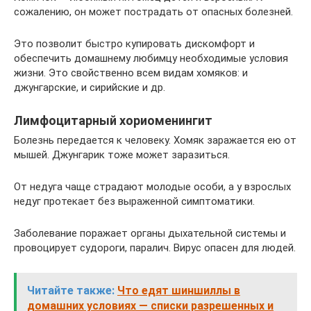
сожалению, он может пострадать от опасных болезней.
Это позволит быстро купировать дискомфорт и
обеспечить домашнему любимцу необходимые условия
жизни. Это свойственно всем видам хомяков: и
джунгарские, и сирийские и др.
Лимфоцитарный хориоменингит
Болезнь передается к человеку. Хомяк заражается ею от
мышей. Джунгарик тоже может заразиться.
От недуга чаще страдают молодые особи, а у взрослых
недуг протекает без выраженной симптоматики.
Заболевание поражает органы дыхательной системы и
провоцирует судороги, паралич. Вирус опасен для людей.
Читайте также:
Что едят шиншиллы в
домашних условиях — списки разрешенных и