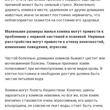
причиной может быть сильный стресс. Желательно
держать хомяка в месте, удаленном от других домашних
животных, иначе он может постоянно нервничать, что
неблагоприятно скажется на состоянии его здоровья.
Маленькие размеры жилья хомяка могут привести к
проблемам с нервной системой и психикой. Нервные
расстройства могут привести к отказу конечностей,
изменению поведения, агрессии.
Частой болезнью домашних хомяков бывают цистит или
мочекаменная болезнь. Главные признаки: хомяк
попискивает при мочеиспускании, в моче видна кровь. В
клетке постоянно в свободном доступе должна быть
чистая питьевая вода.
Хомяки могут болеть бешенством. Конечно, шансы
заразиться у хомяков невелики, но все же, если хомяк
внезапно становится очень агрессивным, его шерсть
взъерошена, он совсем не пьет воды, стоит быть очень