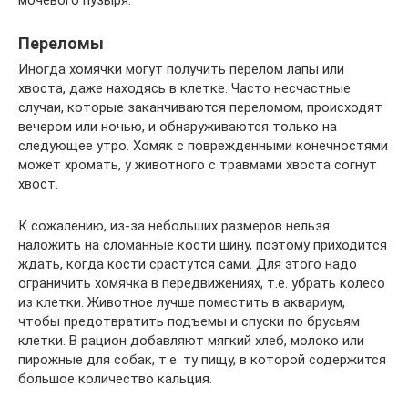
Переломы
Иногда хомячки могут получить перелом лапы или
хвоста, даже находясь в клетке. Часто несчастные
случаи, которые заканчиваются переломом, происходят
вечером или ночью, и обнаруживаются только на
следующее утро. Хомяк с поврежденными конечностями
может хромать, у животного с травмами хвоста согнут
хвост.
К сожалению, из-за небольших размеров нельзя
наложить на сломанные кости шину, поэтому приходится
ждать, когда кости срастутся сами. Для этого надо
ограничить хомячка в передвижениях, т.е. убрать колесо
из клетки. Животное лучше поместить в аквариум,
чтобы предотвратить подъемы и спуски по брусьям
клетки. В рацион добавляют мягкий хлеб, молоко или
пирожные для собак, т.е. ту пищу, в которой содержится
большое количество кальция.