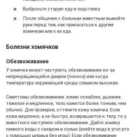
Выбросьте старую еду и подстилку.
После общения с больным животным вымойте
руки перед тем, как прикасаться к другим
хомячкам или к их еде.
Болезни хомячков
Обезвоживание
У хомячка может наступить обезвоживание из-за
непрекращающейся диареи (поноса) или когда
температура окружающей среды слишком высокая.
Симптомы обезвоживания: хомяк ослаблен, дыхание
тяжелое и медленное, тело кажется более тонким, чем
обычно. Для проверки, оттяните кожу хомячка. Если
кожа медленно, а не быстро, возвращается к телу, то у
животного наступило обезвоживание. Дайте хомяку
немного воды с сахаром и солью (влейте воду в угол рта
с помощью шприца без игры). Если обезвоживание