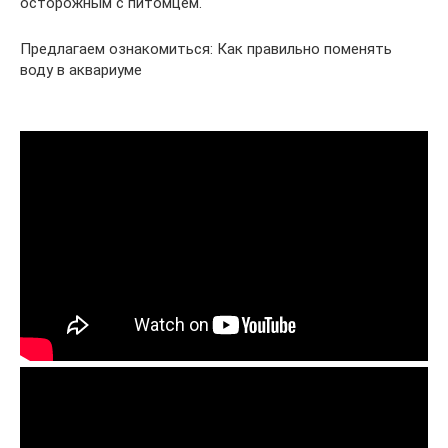
осторожным с питомцем.
Предлагаем ознакомиться: Как правильно поменять
воду в аквариуме