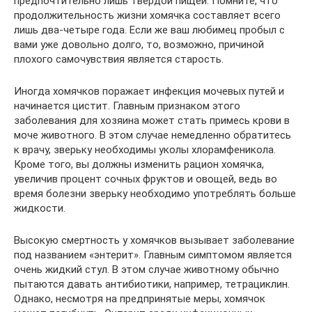
предпочтительно лишь твердой пищей. Помните, что
продолжительность жизни хомячка составляет всего
лишь два-четыре года. Если же ваш любимец пробыл с
вами уже довольно долго, то, возможно, причиной
плохого самочувствия является старость.
Иногда хомячков поражает инфекция мочевых путей и
начинается цистит. Главным признаком этого
заболевания для хозяина может стать примесь крови в
моче животного. В этом случае немедленно обратитесь
к врачу, зверьку необходимы уколы хлорамфеникола.
Кроме того, вы должны изменить рацион хомячка,
увеличив процент сочных фруктов и овощей, ведь во
время болезни зверьку необходимо употреблять больше
жидкости.
Высокую смертность у хомячков вызывает заболевание
под названием «энтерит». Главным симптомом является
очень жидкий стул. В этом случае животному обычно
пытаются давать антибиотики, например, тетрациклин.
Однако, несмотря на предпринятые меры, хомячок