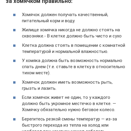
за хомячком правильно:
Хомячок должен получать качественный,
питательный корм и воду.
Жилище хомячка никогда не должно стоять на
сквозняке.- В клетке должно быть чисто и сухо
Клетка должна стоять в помещении с комнатной
температурой и нормальной влажностью.
У хомяка должна быть возможность нормально
спать днем (т.е. ставьте в клетку в относительно
тихом месте).
Хомячок должен иметь возможность рыть,
грызть и лазить.
Если хомячок живет не один, то у каждого
должно быть укромное местечко в клетке. —
Хомячку обязательно нужно беговое колесо.
Берегитесь резкой смены температур — из-за
быстрого перехода из тепла на холод или