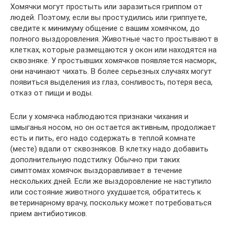
Хомячки могут простыть или заразиться гриппом от
людей. Поэтому, если вы простудились или гриппуете,
сведите к минимуму общение с вашим хомячком, до
полного выздоровления. Животные часто простывают в
клетках, которые размещаются у окон или находятся на
сквозняке. У простывших хомячков появляется насморк,
они начинают чихать. В более серьезных случаях могут
появиться выделения из глаз, сонливость, потеря веса,
отказ от пищи и воды.
Если у хомячка наблюдаются признаки чихания и
шмыганья носом, но он остается активным, продолжает
есть и пить, его надо содержать в теплой комнате
(месте) вдали от сквозняков. В клетку надо добавить
дополнительную подстилку. Обычно при таких
симптомах хомячок выздоравливает в течение
нескольких дней. Если же выздоровление не наступило
или состояние животного ухудшается, обратитесь к
ветеринарному врачу, поскольку может потребоваться
прием антибиотиков.