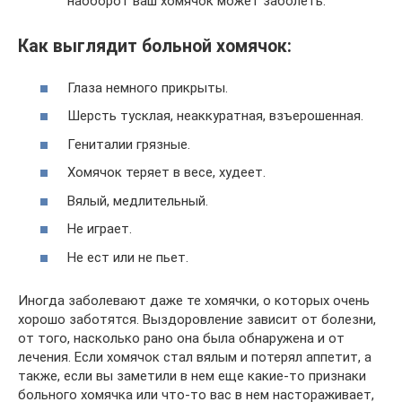
наоборот ваш хомячок может заболеть.
Как выглядит больной хомячок:
Глаза немного прикрыты.
Шерсть тусклая, неаккуратная, взъерошенная.
Гениталии грязные.
Хомячок теряет в весе, худеет.
Вялый, медлительный.
Не играет.
Не ест или не пьет.
Иногда заболевают даже те хомячки, о которых очень
хорошо заботятся. Выздоровление зависит от болезни,
от того, насколько рано она была обнаружена и от
лечения. Если хомячок стал вялым и потерял аппетит, а
также, если вы заметили в нем еще какие-то признаки
больного хомячка или что-то вас в нем настораживает,