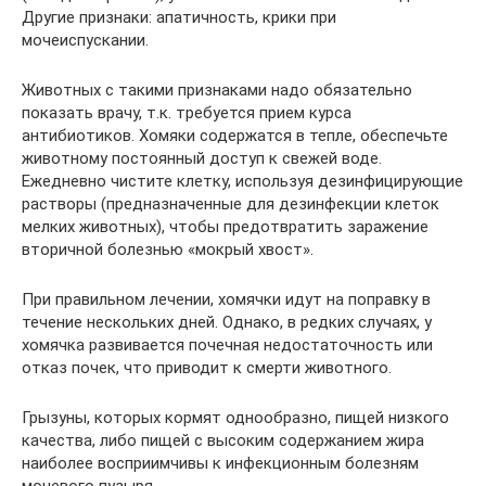
Другие признаки: апатичность, крики при
мочеиспускании.
Животных с такими признаками надо обязательно
показать врачу, т.к. требуется прием курса
антибиотиков. Хомяки содержатся в тепле, обеспечьте
животному постоянный доступ к свежей воде.
Ежедневно чистите клетку, используя дезинфицирующие
растворы (предназначенные для дезинфекции клеток
мелких животных), чтобы предотвратить заражение
вторичной болезнью «мокрый хвост».
При правильном лечении, хомячки идут на поправку в
течение нескольких дней. Однако, в редких случаях, у
хомячка развивается почечная недостаточность или
отказ почек, что приводит к смерти животного.
Грызуны, которых кормят однообразно, пищей низкого
качества, либо пищей с высоким содержанием жира
наиболее восприимчивы к инфекционным болезням
мочевого пузыря.