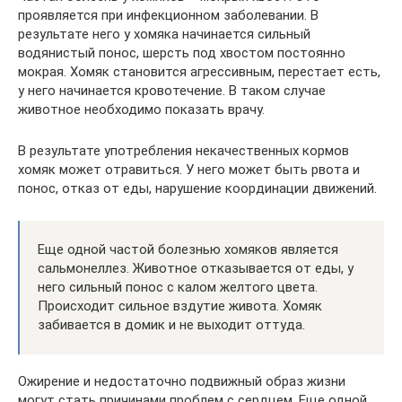
проявляется при инфекционном заболевании. В
результате него у хомяка начинается сильный
водянистый понос, шерсть под хвостом постоянно
мокрая. Хомяк становится агрессивным, перестает есть,
у него начинается кровотечение. В таком случае
животное необходимо показать врачу.
В результате употребления некачественных кормов
хомяк может отравиться. У него может быть рвота и
понос, отказ от еды, нарушение координации движений.
Еще одной частой болезнью хомяков является
сальмонеллез. Животное отказывается от еды, у
него сильный понос с калом желтого цвета.
Происходит сильное вздутие живота. Хомяк
забивается в домик и не выходит оттуда.
Ожирение и недостаточно подвижный образ жизни
могут стать причинами проблем с сердцем. Еще одной