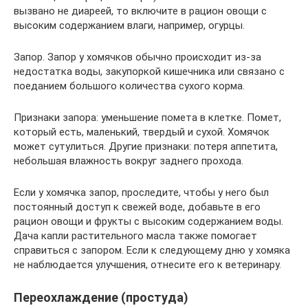
вызвано не диареей, то включите в рацион овощи с
высоким содержанием влаги, например, огурцы.
Запор. Запор у хомячков обычно происходит из-за
недостатка воды, закупоркой кишечника или связано с
поеданием большого количества сухого корма.
Признаки запора: уменьшение помета в клетке. Помет,
который есть, маленький, твердый и сухой. Хомячок
может сутулиться. Другие признаки: потеря аппетита,
небольшая влажность вокруг заднего прохода.
Если у хомячка запор, проследите, чтобы у него был
постоянный доступ к свежей воде, добавьте в его
рацион овощи и фрукты с высоким содержанием воды.
Дача капли растительного масла также помогает
справиться с запором. Если к следующему дню у хомяка
не наблюдается улучшения, отнесите его к ветеринару.
Переохлаждение (простуда)