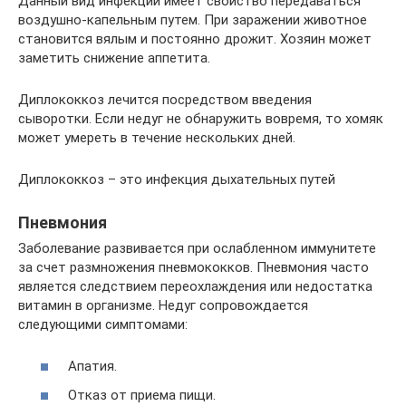
Данный вид инфекции имеет свойство передаваться
воздушно-капельным путем. При заражении животное
становится вялым и постоянно дрожит. Хозяин может
заметить снижение аппетита.
Диплококкоз лечится посредством введения
сыворотки. Если недуг не обнаружить вовремя, то хомяк
может умереть в течение нескольких дней.
Диплококкоз – это инфекция дыхательных путей
Пневмония
Заболевание развивается при ослабленном иммунитете
за счет размножения пневмококков. Пневмония часто
является следствием переохлаждения или недостатка
витамин в организме. Недуг сопровождается
следующими симптомами:
Апатия.
Отказ от приема пищи.