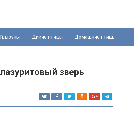
Грызуны
Дикие птицы
Домашние птицы
 лазуритовый зверь