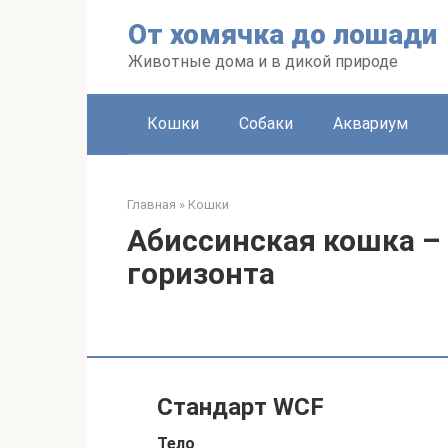
Перейти
От хомячка до лошади
к
контенту
Животные дома и в дикой природе
Кошки
Собаки
Аквариум
Главная
»
Кошки
Абиссинская кошка –
горизонта
Стандарт WCF
Тело