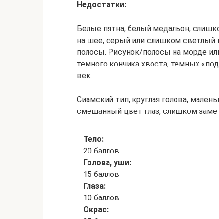
Недостатки:
Белые пятна, белый медальон, слишк
на шее, серый или слишком светлый 
полосы. Рисунок/полосы на морде ил
темного кончика хвоста, темных «под
век.
Сиамский тип, круглая голова, малень
смешанный цвет глаз, слишком заме
Тело:
20 баллов
Голова, уши:
15 баллов
Глаза:
10 баллов
Окpас: