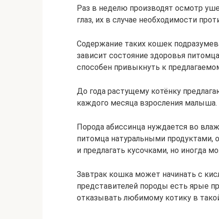
Раз в неделю производят осмотр уше
глаз, их в случае необходимости про
Содержание таких кошек подразумева
зависит состояние здоровья питомца
способен привыкнуть к предлагаемом
До года растущему котёнку предлага
каждого месяца взросления малыша.
Порода абиссинца нуждается во влаж
питомца натуральными продуктами, о
и предлагать кусочками, но иногда м
Завтрак кошка может начинать с кис
представителей породы есть ярые п
отказывать любимому котику в такой