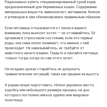
Рационально купить специализированный сухой корм,
предназначенный для беременных кошек. Содержание
минеральных веществ, аминокислот, витаминов, белков
и углеводов в нём сбалансировано правильным образом.
Если питомица отказывается от ласки и вашего
внимания, пока выносит котят — не отчаивайтесь. Её
организм в стрессовом состоянии, если это первые
роды, она сама плохо понимает, что именно с ней
происходит. Не навязывайтесь, не требуйте от
животного ничего взамен. Гладьте и ласкайте питомца
только тогда, когда он сам этого хочет.
На поздних сроках старайтесь не допускать
травматических ситуаций, таких как прыжки на высоту.
К родам лучше подготовить тёплое укромное место,
коробку или небольшого размера лукошко, на дно
которого постелено мягкое одеяло или махровое
полотенце.