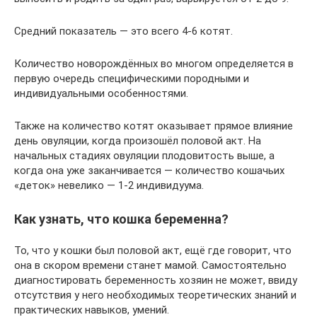
Средний показатель — это всего 4-6 котят.
Количество новорождённых во многом определяется в
первую очередь специфическими породными и
индивидуальными особенностями.
Также на количество котят оказывает прямое влияние
день овуляции, когда произошёл половой акт. На
начальных стадиях овуляции плодовитость выше, а
когда она уже заканчивается — количество кошачьих
«деток» невелико — 1-2 индивидуума.
Как узнать, что кошка беременна?
То, что у кошки был половой акт, ещё где говорит, что
она в скором времени станет мамой. Самостоятельно
диагностировать беременность хозяин не может, ввиду
отсутствия у него необходимых теоретических знаний и
практических навыков, умений.