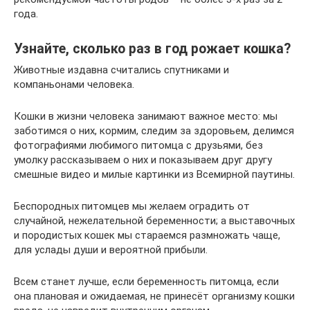
года.
Узнайте, сколько раз в год рожает кошка?
Животные издавна считались спутниками и
компаньонами человека.
Кошки в жизни человека занимают важное место: мы
заботимся о них, кормим, следим за здоровьем, делимся
фотографиями любимого питомца с друзьями, без
умолку рассказываем о них и показываем друг другу
смешные видео и милые картинки из Всемирной паутины.
Беспородных питомцев мы желаем оградить от
случайной, нежелательной беременности; а выставочных
и породистых кошек мы стараемся размножать чаще,
для услады души и вероятной прибыли.
Всем станет лучше, если беременность питомца, если
она плановая и ожидаемая, не принесёт организму кошки