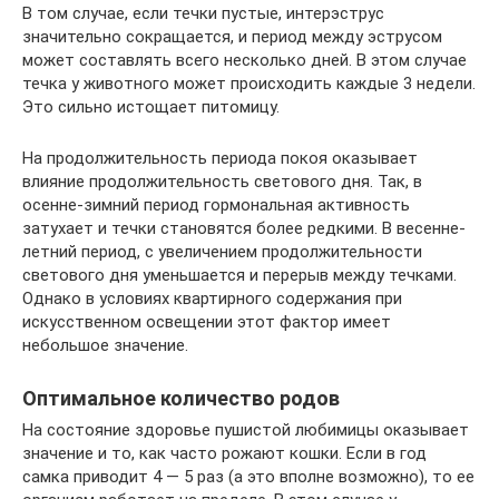
В том случае, если течки пустые, интерэструс
значительно сокращается, и период между эструсом
может составлять всего несколько дней. В этом случае
течка у животного может происходить каждые 3 недели.
Это сильно истощает питомицу.
На продолжительность периода покоя оказывает
влияние продолжительность светового дня. Так, в
осенне-зимний период гормональная активность
затухает и течки становятся более редкими. В весенне-
летний период, с увеличением продолжительности
светового дня уменьшается и перерыв между течками.
Однако в условиях квартирного содержания при
искусственном освещении этот фактор имеет
небольшое значение.
Оптимальное количество родов
На состояние здоровье пушистой любимицы оказывает
значение и то, как часто рожают кошки. Если в год
самка приводит 4 — 5 раз (а это вполне возможно), то ее