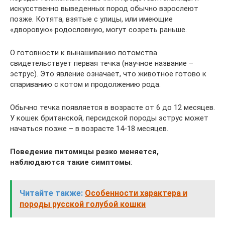
искусственно выведенных пород обычно взрослеют
позже. Котята, взятые с улицы, или имеющие
«дворовую» родословную, могут созреть раньше.
О готовности к вынашиванию потомства
свидетельствует первая течка (научное название –
эструс). Это явление означает, что животное готово к
спариванию с котом и продолжению рода.
Обычно течка появляется в возрасте от 6 до 12 месяцев.
У кошек британской, персидской породы эструс может
начаться позже – в возрасте 14-18 месяцев.
Поведение питомицы резко меняется,
наблюдаются такие симптомы
:
Читайте также:
Особенности характера и
породы русской голубой кошки