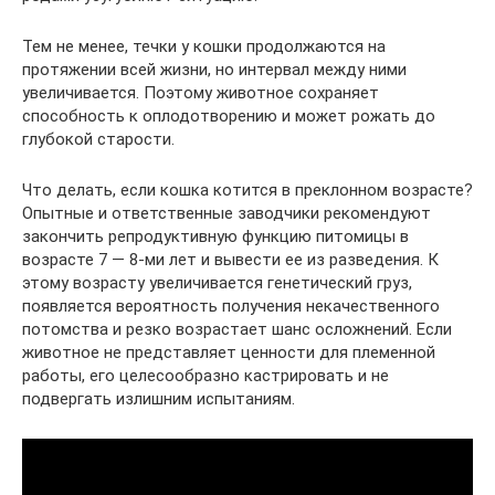
Тем не менее, течки у кошки продолжаются на
протяжении всей жизни, но интервал между ними
увеличивается. Поэтому животное сохраняет
способность к оплодотворению и может рожать до
глубокой старости.
Что делать, если кошка котится в преклонном возрасте?
Опытные и ответственные заводчики рекомендуют
закончить репродуктивную функцию питомицы в
возрасте 7 — 8-ми лет и вывести ее из разведения. К
этому возрасту увеличивается генетический груз,
появляется вероятность получения некачественного
потомства и резко возрастает шанс осложнений. Если
животное не представляет ценности для племенной
работы, его целесообразно кастрировать и не
подвергать излишним испытаниям.