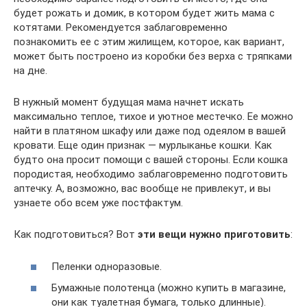
будет рожать и домик, в котором будет жить мама с
котятами. Рекомендуется заблаговременно
познакомить ее с этим жилищем, которое, как вариант,
может быть построено из коробки без верха с тряпками
на дне.
В нужный момент будущая мама начнет искать
максимально теплое, тихое и уютное местечко. Ее можно
найти в платяном шкафу или даже под одеялом в вашей
кровати. Еще один признак — мурлыканье кошки. Как
будто она просит помощи с вашей стороны. Если кошка
породистая, необходимо заблаговременно подготовить
аптечку. А, возможно, вас вообще не привлекут, и вы
узнаете обо всем уже постфактум.
Как подготовиться? Вот
эти вещи нужно приготовить
:
Пеленки одноразовые.
Бумажные полотенца (можно купить в магазине,
они как туалетная бумага, только длинные).