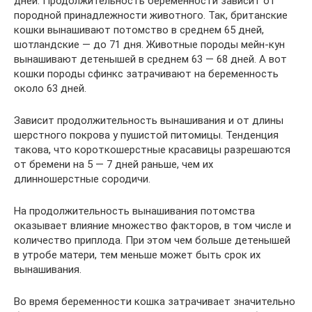
дней. Продолжительность беременности зависит от
породной принадлежности животного. Так, британские
кошки вынашивают потомство в среднем 65 дней,
шотландские — до 71 дня. Животные породы мейн-кун
вынашивают детенышей в среднем 63 — 68 дней. А вот
кошки породы сфинкс затрачивают на беременность
около 63 дней.
Зависит продолжительность вынашивания и от длины
шерстного покрова у пушистой питомицы. Тенденция
такова, что короткошерстные красавицы разрешаются
от бремени на 5 — 7 дней раньше, чем их
длинношерстные сородичи.
На продолжительность вынашивания потомства
оказывает влияние множество факторов, в том числе и
количество приплода. При этом чем больше детенышей
в утробе матери, тем меньше может быть срок их
вынашивания.
Во время беременности кошка затрачивает значительно