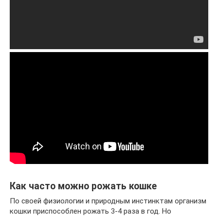
Как часто можно рожать кошке
По своей физиологии и природным инстинктам организм
кошки приспособлен рожать 3-4 раза в год. Но