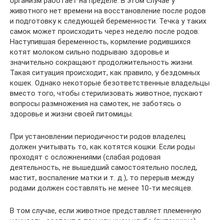
организм работает на пределе. В этом случае у
животного нет времени на восстановление после родов
и подготовку к следующей беременности. Течка у таких
самок может происходить через неделю после родов.
Наступившая беременность, кормление родившихся
котят молоком сильно подрываю здоровье и
значительно сокращают продолжительность жизни.
Такая ситуация происходит, как правило, у бездомных
кошек. Однако некоторые безответственные владельцы
вместо того, чтобы стерилизовать животное, пускают
вопросы размножения на самотек, не заботясь о
здоровье и жизни своей питомицы.
При установлении периодичности родов владелец
должен учитывать то, как котятся кошки. Если роды
проходят с осложнениями (слабая родовая
деятельность, не вышедший самостоятельно послед,
мастит, воспаление матки и т. д.), то перерыв между
родами должен составлять не менее 10-ти месяцев.
В том случае, если животное представляет племенную