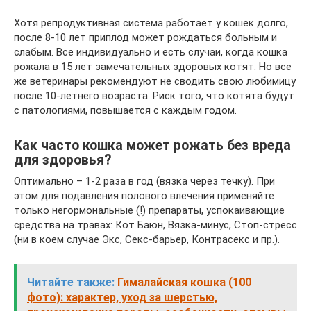
Хотя репродуктивная система работает у кошек долго,
после 8-10 лет приплод может рождаться больным и
слабым. Все индивидуально и есть случаи, когда кошка
рожала в 15 лет замечательных здоровых котят. Но все
же ветеринары рекомендуют не сводить свою любимицу
после 10-летнего возраста. Риск того, что котята будут
с патологиями, повышается с каждым годом.
Как часто кошка может рожать без вреда
для здоровья?
Оптимально – 1-2 раза в год (вязка через течку). При
этом для подавления полового влечения применяйте
только негормональные (!) препараты, успокаивающие
средства на травах: Кот Баюн, Вязка-минус, Стоп-стресс
(ни в коем случае Экс, Секс-барьер, Контрасекс и пр.).
Читайте также:
Гималайская кошка (100
фото): характер, уход за шерстью,