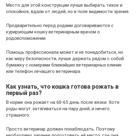
Место для этой конструкции лучше выбирать тихое и
спокойное, вдали от людей, но в поле видимости зрения.
Предварительно перед родами договариваются с
курирующим кошку ветеринарным врачом о
родовспоможении.
Помощь профессионала может и не понадобиться, но
как меру безопасности, лучше держать рядом с собой
бумажку с номерами ближайших ветеринарных клиник
или телефон лечащего ветеринара.
Как узнать, что кошка готова рожать в
первый раз?
В норме она рожает на 60-65 день после вязки. Хотя
роды могут затягиваться на пару дней, и ничего
страшного.
Просто ветеринар должен понаблюдать. Поэтому
необходимо заранее подготовить ей место, где она