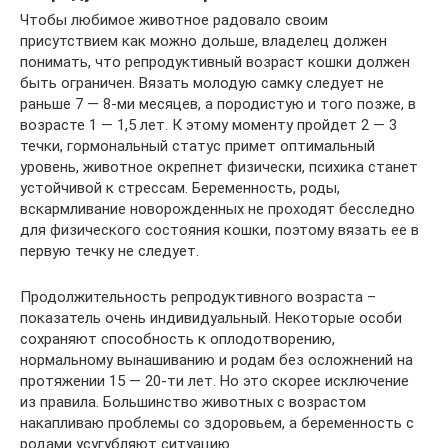
Чтобы любимое животное радовало своим
присутствием как можно дольше, владелец должен
понимать, что репродуктивный возраст кошки должен
быть ограничен. Вязать молодую самку следует не
раньше 7 — 8-ми месяцев, а породистую и того позже, в
возрасте 1 — 1,5 лет. К этому моменту пройдет 2 — 3
течки, гормональный статус примет оптимальный
уровень, животное окрепнет физически, психика станет
устойчивой к стрессам. Беременность, роды,
вскармливание новорожденных не проходят бесследно
для физического состояния кошки, поэтому вязать ее в
первую течку не следует.
Продолжительность репродуктивного возраста –
показатель очень индивидуальный. Некоторые особи
сохраняют способность к оплодотворению,
нормальному вынашиванию и родам без осложнений на
протяжении 15 — 20-ти лет. Но это скорее исключение
из правила. Большинство животных с возрастом
накапливаю проблемы со здоровьем, а беременность с
родами усугубляют ситуацию.