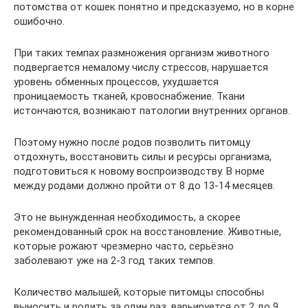
потомства от кошек понятно и предсказуемо, но в корне
ошибочно.
При таких темпах размножения организм животного
подвергается немалому числу стрессов, нарушается
уровень обменных процессов, ухудшается
проницаемость тканей, кровоснабжение. Ткани
истончаются, возникают патологии внутренних органов.
Поэтому нужно после родов позволить питомцу
отдохнуть, восстановить силы и ресурсы организма,
подготовиться к новому воспроизводству. В норме
между родами должно пройти от 8 до 13-14 месяцев.
Это не вынужденная необходимость, а скорее
рекомендованный срок на восстановление. Животные,
которые рожают чрезмерно часто, серьёзно
заболевают уже на 2-3 год таких темпов.
Количество малышей, которые питомцы способны
выносить и родить за один раз, варьируется от 2 до 9.