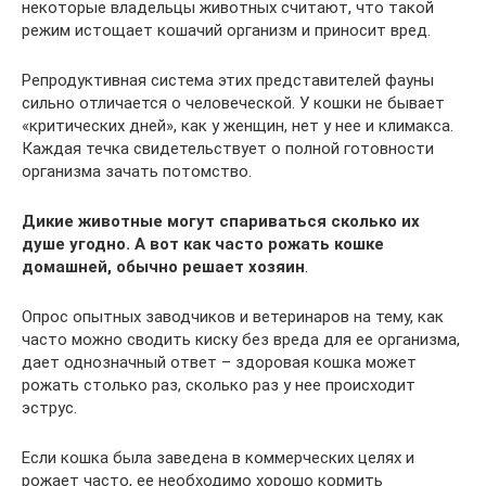
некоторые владельцы животных считают, что такой
режим истощает кошачий организм и приносит вред.
Репродуктивная система этих представителей фауны
сильно отличается о человеческой. У кошки не бывает
«критических дней», как у женщин, нет у нее и климакса.
Каждая течка свидетельствует о полной готовности
организма зачать потомство.
Дикие животные могут спариваться сколько их
душе угодно. А вот как часто рожать кошке
домашней, обычно решает хозяин
.
Опрос опытных заводчиков и ветеринаров на тему, как
часто можно сводить киску без вреда для ее организма,
дает однозначный ответ – здоровая кошка может
рожать столько раз, сколько раз у нее происходит
эструс.
Если кошка была заведена в коммерческих целях и
рожает часто, ее необходимо хорошо кормить