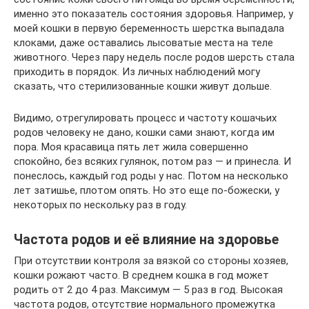
именно это показатель состояния здоровья. Например, у
моей кошки в первую беременность шерстка выпадала
клоками, даже оставались лысоватые места на теле
животного. Через пару недель после родов шерсть стала
приходить в порядок. Из личных наблюдений могу
сказать, что стерилизованные кошки живут дольше.
Видимо, отрегулировать процесс и частоту кошачьих
родов человеку не дано, кошки сами знают, когда им
пора. Моя красавица пять лет жила совершенно
спокойно, без всяких гулянок, потом раз — и принесла. И
понеслось, каждый год роды у нас. Потом на несколько
лет затишье, плотом опять. Но это еще по-божески, у
некоторых по нескольку раз в году.
Частота родов и её влияние на здоровье
При отсутствии контроля за вязкой со стороны хозяев,
кошки рожают часто. В среднем кошка в год может
родить от 2 до 4 раз. Максимум — 5 раз в год. Высокая
частота родов, отсутствие нормального промежутка