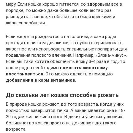
меру. Если кошка хорошо питается, со здоровьем все в
порядке, то можно даже большее количество раз
разводить. Главное, чтобы котята были крепкими и
жизнеспособными.
Если же дети рождаются с патологией, а сами роды
проходят с риском для жизни, то нужно стерилизовать
животное или использовать специальные препараты для
подавления полового влечения. Например, «Вязка-минус».
Если вы таки хотите обеспечить вязку 3-4 раза в год, то
после родов необходимо
помогать животному
восстановиться
. Это можно сделать с помощью
добавления в корм витаминов
.
До скольки лет кошка способна рожать
В природе кошки рожают до того возраста, когда у них
полностью завершится течка. А заканчивается она к 18-
20 годам жизни животного. В диких и уличных условиях
большинство кошек просто не доживают до такого
возраста.