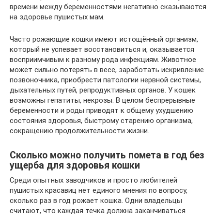
времени между беременностями негативно сказываются
на здоровье пушистых мам.
Часто рожающие кошки имеют истощённый организм,
который не успевает восстановиться и, оказывается
восприимчивым к разному рода инфекциям. Животное
может сильно потерять в весе, заработать искривление
позвоночника, приобрести патологии нервной системы,
дыхательных путей, репродуктивных органов. У кошек
возможны гепатиты, некрозы. В целом беспрерывные
беременности и роды приводят к общему ухудшению
состояния здоровья, быстрому старению организма,
сокращению продолжительности жизни.
Сколько можно получить помета в год без
ущерба для здоровья кошки
Среди опытных заводчиков и просто любителей
пушистых красавиц нет единого мнения по вопросу,
сколько раз в год рожает кошка. Одни владельцы
считают, что каждая течка должна заканчиваться