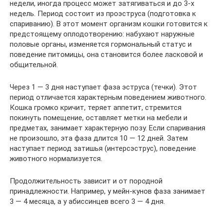
недели, иногда процесс может затягиваться и до 3-х
недель. Период состоит из проэструса (подготовка к
спариванию). В этот момент организм кошки готовится к
предстоящему оплодотворению: набухают наружные
половые органы, изменяется гормональный статус и
поведение питомицы, она становится более ласковой и
общительной.
Через 1 — 3 дня наступает фаза эструса (течки). Этот
период отличается характерным поведением животного.
Кошка громко кричит, теряет аппетит, стремится
покинуть помещение, оставляет метки на мебели и
предметах, занимает характерную позу. Если спаривания
не произошло, эта фаза длится 10 — 12 дней. Затем
наступает период затишья (интерсэструс), поведение
животного нормализуется.
Продолжительность зависит и от породной
принадлежности. Например, у мейн-кунов фаза занимает
3 — 4 месяца, а у абиссинцев всего 3 — 4 дня.