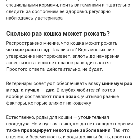
специальными кормами, поить витаминами и тщательно
следить за состоянием ее здоровья, регулярно
наблюдаясь у ветеринара.
Сколько раз кошка может рожать?
Распространено мнение, что кошка может рожать
четыре раза в год
. Так ли это? Ведь многих сие
утверждение настораживает, вплоть до намерения
завести кота, если нет планов разводить котят.
Простого ответа, действительно, не будет.
Ветеринары советуют обеспечивать вязку
минимум раз
в год, а лучше — два
. В клубах любителей котов
вообще составляют
план вязок
, учитывая разные
факторы, которые влияют на кошечку.
Естественно, роды для кошки — утомительная
процедура. Но и пустая течка, когда нет оплодотворения
также
провоцирует некоторые заболевания
. Так что
в целом, и беременность, и роды должны быть, просто в