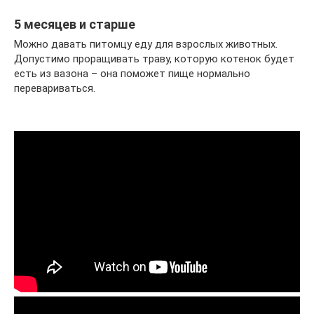
5 месяцев и старше
Можно давать питомцу еду для взрослых животных.
Допустимо проращивать траву, которую котенок будет
есть из вазона – она поможет пище нормально
перевариваться.