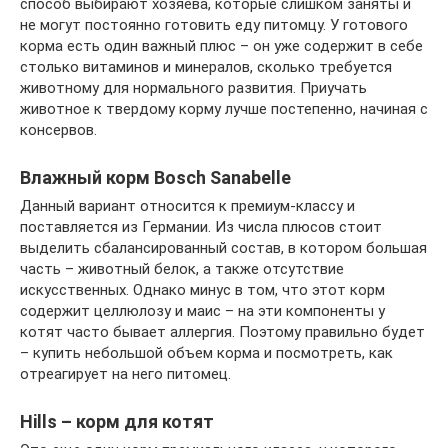
способ выбирают хозяева, которые слишком заняты и
не могут постоянно готовить еду питомцу. У готового
корма есть один важный плюс – он уже содержит в себе
столько витаминов и минералов, сколько требуется
животному для нормального развития. Приучать
животное к твердому корму лучше постепенно, начиная с
консервов.
Влажный корм Bosch Sanabelle
Данный вариант относится к премиум-классу и
поставляется из Германии. Из числа плюсов стоит
выделить сбалансированный состав, в котором большая
часть – животный белок, а также отсутствие
искусственных. Однако минус в том, что этот корм
содержит целлюлозу и маис – на эти компоненты у
котят часто бывает аллергия. Поэтому правильно будет
– купить небольшой объем корма и посмотреть, как
отреагирует на него питомец.
Hills – корм для котят