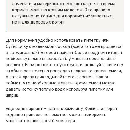
заменителя материнского молока какое-то время
кормить малыша козьим молоком. Это правило
актуально не только для породистых животных,
но и для дворовых котят.
Для кормления удобно использовать пипетку или
бутылочку с маленькой соской (все это тоже продается
в зоомагазинах). Второй вариант более предпочтителен,
поскольку важно выработать у малыша сосательный
рефлекс. Если он пока отсутствует, используйте пипетку,
чтобы в рот котенка попадало несколько капель смеси,
а затем сразу прикладывайте его к соске – так он
поймет, что необходимо делать. Кроме смеси можно
давать котенку теплую воду, используя пипетку или
шприц.
Еще один вариант – найти кормилицу. Кошка, которая
недавно принесла потомство, может выкормить
малыша, оставшегося без матери.