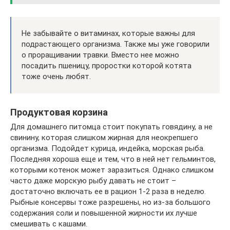
Не забывайте о витаминах, которые важны для
подрастающего организма. Также мы уже говорили
о проращивании травки. Вместо нее можно
посадить пшеницу, проростки которой котята
тоже очень любят.
Продуктовая корзина
Для домашнего питомца стоит покупать говядину, а не
свинину, которая слишком жирная для неокрепшего
организма. Подойдет курица, индейка, морская рыба.
Последняя хороша еще и тем, что в ней нет гельминтов,
которыми котенок может заразиться. Однако слишком
часто даже морскую рыбу давать не стоит –
достаточно включать ее в рацион 1-2 раза в неделю.
Рыбные консервы тоже разрешены, но из-за большого
содержания соли и повышенной жирности их лучше
смешивать с кашами.