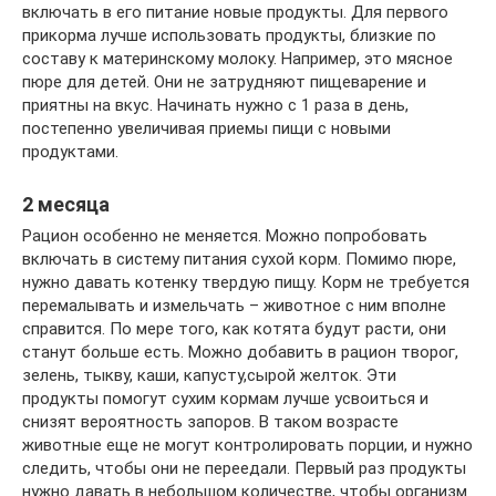
включать в его питание новые продукты. Для первого
прикорма лучше использовать продукты, близкие по
составу к материнскому молоку. Например, это мясное
пюре для детей. Они не затрудняют пищеварение и
приятны на вкус. Начинать нужно с 1 раза в день,
постепенно увеличивая приемы пищи с новыми
продуктами.
2 месяца
Рацион особенно не меняется. Можно попробовать
включать в систему питания сухой корм. Помимо пюре,
нужно давать котенку твердую пищу. Корм не требуется
перемалывать и измельчать – животное с ним вполне
справится. По мере того, как котята будут расти, они
станут больше есть. Можно добавить в рацион творог,
зелень, тыкву, каши, капусту,сырой желток. Эти
продукты помогут сухим кормам лучше усвоиться и
снизят вероятность запоров. В таком возрасте
животные еще не могут контролировать порции, и нужно
следить, чтобы они не переедали. Первый раз продукты
нужно давать в небольшом количестве, чтобы организм