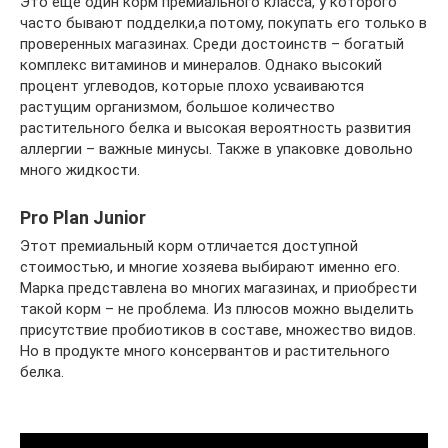
Это еще один корм премиального класса, у которого
часто бывают подделки,а потому, покупать его только в
проверенных магазинах. Среди достоинств – богатый
комплекс витаминов и минералов. Однако высокий
процент углеводов, которые плохо усваиваются
растущим организмом, большое количество
растительного белка и высокая вероятность развития
аллергии – важные минусы. Также в упаковке довольно
много жидкости.
Pro Plan Junior
Этот премиальный корм отличается доступной
стоимостью, и многие хозяева выбирают именно его.
Марка представлена во многих магазинах, и приобрести
такой корм – не проблема. Из плюсов можно выделить
присутствие пробиотиков в составе, множество видов.
Но в продукте много консервантов и растительного
белка.