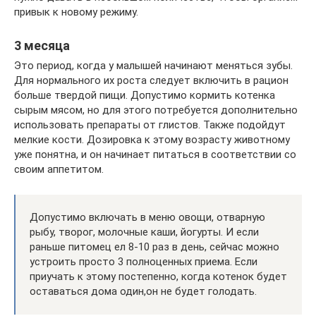
привык к новому режиму.
3 месяца
Это период, когда у малышей начинают меняться зубы.
Для нормального их роста следует включить в рацион
больше твердой пищи. Допустимо кормить котенка
сырым мясом, но для этого потребуется дополнительно
использовать препараты от глистов. Также подойдут
мелкие кости. Дозировка к этому возрасту животному
уже понятна, и он начинает питаться в соответствии со
своим аппетитом.
Допустимо включать в меню овощи, отварную
рыбу, творог, молочные каши, йогурты. И если
раньше питомец ел 8-10 раз в день, сейчас можно
устроить просто 3 полноценных приема. Если
приучать к этому постепенно, когда котенок будет
оставаться дома один,он не будет голодать.