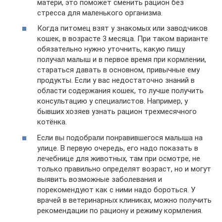
матери, это поможет сменить рацион без
стресса для маленького организма.
Когда питомец взят у знакомых или заводчиков
кошек, в возрасте 3 месяца. При таком варианте
обязательно нужно уточнить, какую пищу
получал малыш и в первое время при кормлении,
стараться давать в основном, привычные ему
продукты. Если у вас недостаточно знаний в
области содержания кошек, то лучше получить
консультацию у специалистов. Например, у
бывших хозяев узнать рацион трехмесячного
котёнка.
Если вы подобрали понравившегося малыша на
улице. В первую очередь, его надо показать в
лечебнице для животных, там при осмотре, не
только правильно определят возраст, но и могут
выявить возможные заболевания и
порекомендуют как с ними надо бороться. У
врачей в ветеринарных клиниках, можно получить
рекомендации по рациону и режиму кормления.