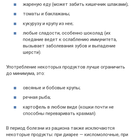
жареную еду (может забить кишечник шлаками);
томаты и баклажаны;
кукурузу и крупу из нее;
любые сладости, особенно шоколад (их
поедание ведет к ослаблению иммунитета,
вызывает заболевания зубов и выпадение
шерсти).
Употребление некоторых продуктов лучше ограничить
до минимума, это:
овсяные и бобовые крупы;
речная рыба;
картофель в любом виде (кошки почти не
способны переваривать крахмал).
В период болезни из рациона также исключаются
некоторые продукты: при диарее — кисломолочные, при