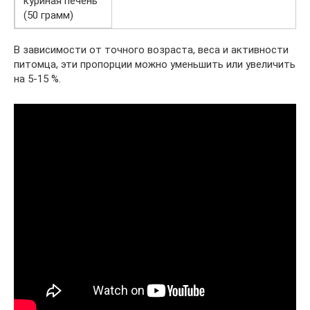
куриная печень
(50 грамм)
В зависимости от точного возраста, веса и активности
питомца, эти пропорции можно уменьшить или увеличить
на 5-15 %.