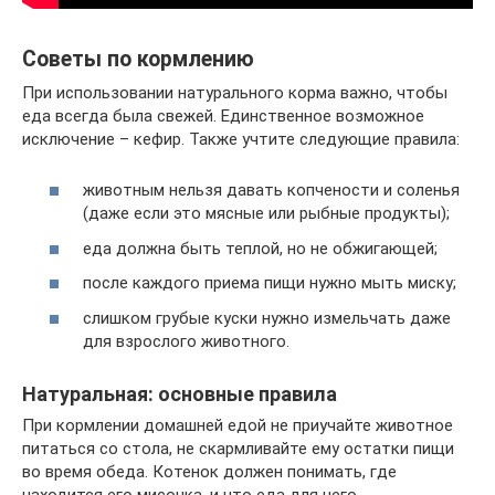
Советы по кормлению
При использовании натурального корма важно, чтобы
еда всегда была свежей. Единственное возможное
исключение – кефир. Также учтите следующие правила:
животным нельзя давать копчености и соленья
(даже если это мясные или рыбные продукты);
еда должна быть теплой, но не обжигающей;
после каждого приема пищи нужно мыть миску;
слишком грубые куски нужно измельчать даже
для взрослого животного.
Натуральная: основные правила
При кормлении домашней едой не приучайте животное
питаться со стола, не скармливайте ему остатки пищи
во время обеда. Котенок должен понимать, где
находится его мисочка, и что еда для него