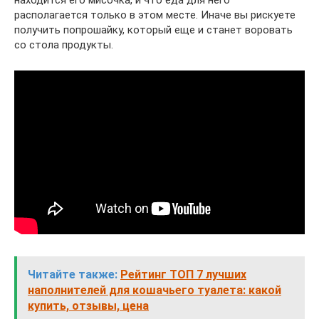
располагается только в этом месте. Иначе вы рискуете
получить попрошайку, который еще и станет воровать
со стола продукты.
Читайте также:
Рейтинг ТОП 7 лучших
наполнителей для кошачьего туалета: какой
купить, отзывы, цена