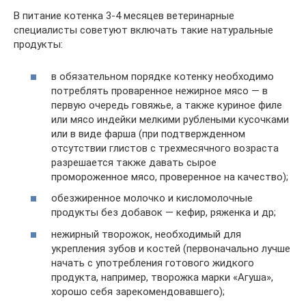
В питание котенка 3-4 месяцев ветеринарные
специалисты советуют включать такие натуральные
продукты:
в обязательном порядке котенку необходимо
потреблять проваренное нежирное мясо — в
первую очередь говяжье, а также куриное филе
или мясо индейки мелкими рублеными кусочками
или в виде фарша (при подтвержденном
отсутствии глистов с трехмесячного возраста
разрешается также давать сырое
промороженное мясо, проверенное на качество);
обезжиренное молочко и кисломолочные
продукты без добавок — кефир, ряженка и др;
нежирный творожок, необходимый для
укрепления зубов и костей (первоначально лучше
начать с употребления готового жидкого
продукта, например, творожка марки «Агуша»,
хорошо себя зарекомендовавшего);