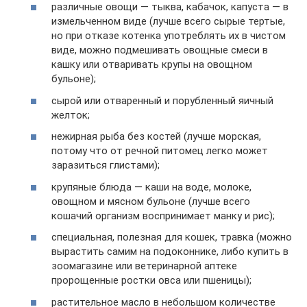
различные овощи — тыква, кабачок, капуста — в
измельченном виде (лучше всего сырые тертые,
но при отказе котенка употреблять их в чистом
виде, можно подмешивать овощные смеси в
кашку или отваривать крупы на овощном
бульоне);
сырой или отваренный и порубленный яичный
желток;
нежирная рыба без костей (лучше морская,
потому что от речной питомец легко может
заразиться глистами);
крупяные блюда — каши на воде, молоке,
овощном и мясном бульоне (лучше всего
кошачий организм воспринимает манку и рис);
специальная, полезная для кошек, травка (можно
вырастить самим на подоконнике, либо купить в
зоомагазине или ветеринарной аптеке
пророщенные ростки овса или пшеницы);
растительное масло в небольшом количестве