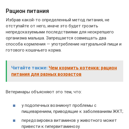
Рацион питания
Избрав какой-то определенный метод питания, не
отступайте от него, иначе это будет грозить
непредсказуемыми последствиями для неокрепшего
организма малыша. Запрещается совмещать два
способа кормления — употребление натуральной пищи и
готового кошачьего корма.
Читайте также:
Чем кормить котенка: рацион
питания для разных возрастов
Ветеринары объясняют это тем, что:
у подопечных возникнут проблемы с
пищеварением, приводящие к заболеваниям ЖКТ;
передозировка витаминов у животного может
привести к гипервитаминозу.