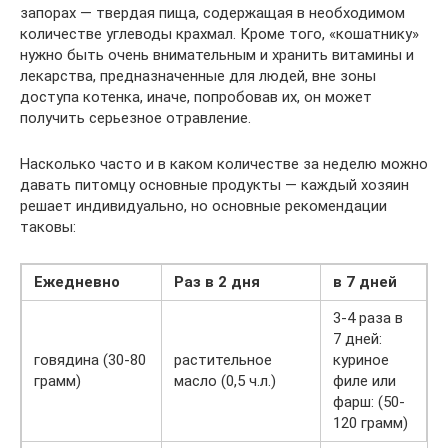
запорах — твердая пища, содержащая в необходимом
количестве углеводы крахмал. Кроме того, «кошатнику»
нужно быть очень внимательным и хранить витамины и
лекарства, предназначенные для людей, вне зоны
доступа котенка, иначе, попробовав их, он может
получить серьезное отравление.
Насколько часто и в каком количестве за неделю можно
давать питомцу основные продукты — каждый хозяин
решает индивидуально, но основные рекомендации
таковы:
Ежедневно
Раз в 2 дня
в 7 дней
3-4 раза в
7 дней:
говядина (30-80
растительное
куриное
грамм)
масло (0,5 ч.л.)
филе или
фарш: (50-
120 грамм)