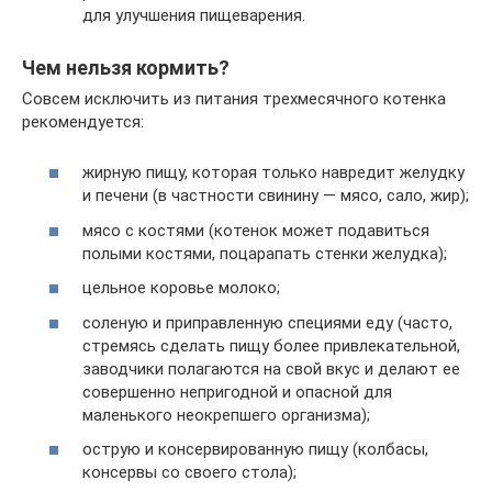
для улучшения пищеварения.
Чем нельзя кормить?
Совсем исключить из питания трехмесячного котенка
рекомендуется:
жирную пищу, которая только навредит желудку
и печени (в частности свинину — мясо, сало, жир);
мясо с костями (котенок может подавиться
полыми костями, поцарапать стенки желудка);
цельное коровье молоко;
соленую и приправленную специями еду (часто,
стремясь сделать пищу более привлекательной,
заводчики полагаются на свой вкус и делают ее
совершенно непригодной и опасной для
маленького неокрепшего организма);
острую и консервированную пищу (колбасы,
консервы со своего стола);