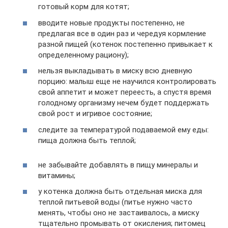
готовый корм для котят;
вводите новые продукты постепенно, не
предлагая все в один раз и чередуя кормление
разной пищей (котенок постепенно привыкает к
определенному рациону);
нельзя выкладывать в миску всю дневную
порцию: малыш еще не научился контролировать
свой аппетит и может переесть, а спустя время
голодному организму нечем будет поддержать
свой рост и игривое состояние;
следите за температурой подаваемой ему еды:
пища должна быть теплой;
не забывайте добавлять в пищу минералы и
витамины;
у котенка должна быть отдельная миска для
теплой питьевой воды (питье нужно часто
менять, чтобы оно не застаивалось, а миску
тщательно промывать от окисления; питомец