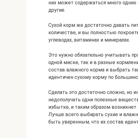
них может содержаться много одних
другие.
Сухой корм же достаточно давать п
количестве, и вы полностью покроет
углеводах, витаминах и минералах.
Это нужно обязательно учитывать пр
одной миске, так и в разные кормлен
состав влажного корма и выбрать та
идентичен сухому корму по большинс
Сделать это достаточно сложно, но и
недополучать одни полезные вещества
избытке, и таким образом возникнет
Лучше всего выбирать сухие и влажн
быть уверенным, что их состав идент