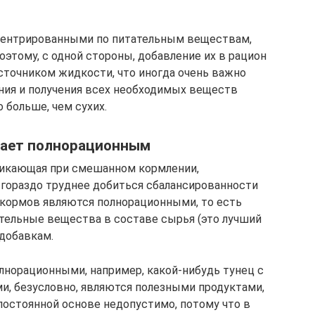
центрированными по питательным веществам,
оэтому, с одной стороны, добавление их в рацион
точником жидкости, что иногда очень важно
ения и получения всех необходимых веществ
 больше, чем сухих.
вает полнорационным
зникающая при смешанном кормлении,
е гораздо труднее добиться сбалансированности
 кормов являются полнорационными, то есть
ельные вещества в составе сырья (это лучший
 добавкам.
лнорационными, например, какой-нибудь тунец с
и, безусловно, являются полезными продуктами,
постоянной основе недопустимо, потому что в