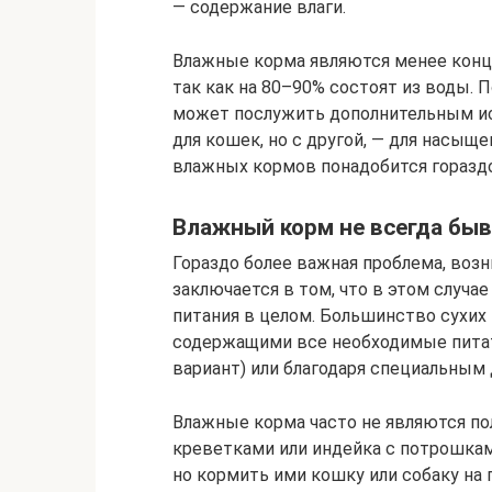
— содержание влаги.
Влажные корма являются менее кон
так как на 80–90% состоят из воды. П
может послужить дополнительным ис
для кошек, но с другой, — для насыщ
влажных кормов понадобится гораздо
Влажный корм не всегда бы
Гораздо более важная проблема, во
заключается в том, что в этом случа
питания в целом. Большинство сухих
содержащими все необходимые питат
вариант) или благодаря специальным
Влажные корма часто не являются по
креветками или индейка с потрошкам
но кормить ими кошку или собаку на 