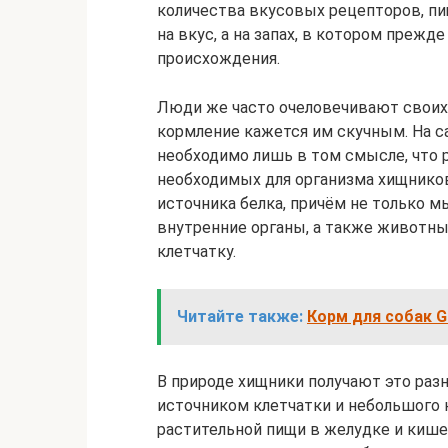
количества вкусовых рецепторов, пищ
на вкус, а на запах, в котором преж
происхождения.
Люди же часто очеловечивают своих ч
кормление кажется им скучным. На са
необходимо лишь в том смысле, что 
необходимых для организма хищников
источника белка, причём не только м
внутренние органы, а также животны
клетчатку.
Читайте также:
Корм для собак Gr
В природе хищники получают это раз
источником клетчатки и небольшого 
растительной пищи в желудке и киш