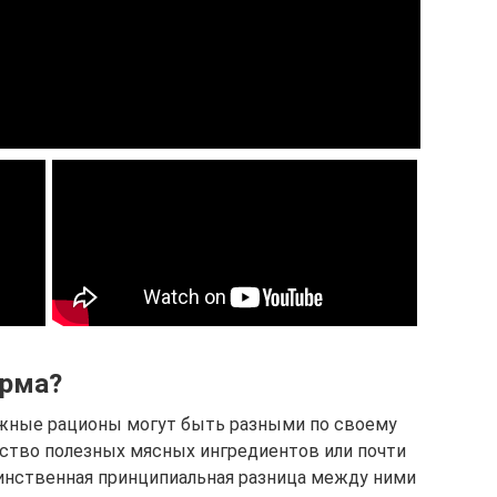
орма?
лажные рационы могут быть разными по своему
ство полезных мясных ингредиентов или почти
инственная принципиальная разница между ними