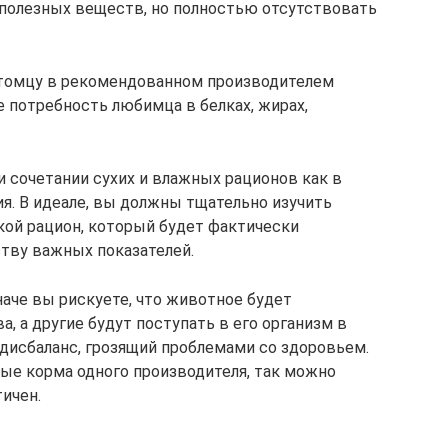
 полезных веществ, но полностью отсутствовать
итомцу в рекомендованном производителем
е потребность любимца в белках, жирах,
и сочетании сухих и влажных рационов как в
ия. В идеале, вы должны тщательно изучить
кой рацион, который будет фактически
тву важных показателей.
наче вы рискуете, что животное будет
, а другие будут поступать в его организм в
 дисбаланс, грозящий проблемами со здоровьем.
ые корма одного производителя, так можно
ичен.