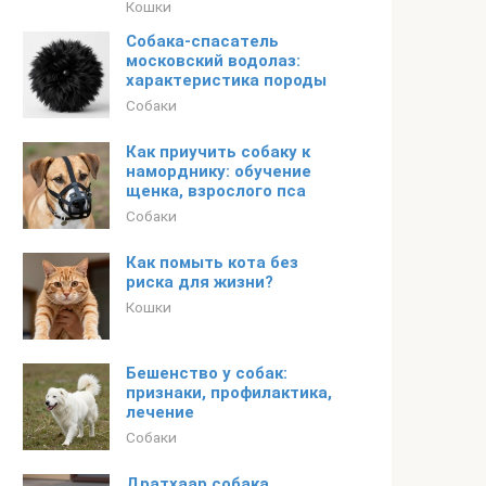
Кошки
Собака-спасатель
московский водолаз:
характеристика породы
Собаки
Как приучить собаку к
наморднику: обучение
щенка, взрослого пса
Собаки
Как помыть кота без
риска для жизни?
Кошки
Бешенство у собак:
признаки, профилактика,
лечение
Собаки
Дратхаар собака.