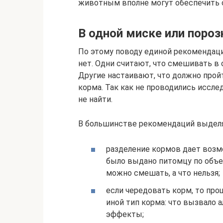
животным вполне могут обеспечить 
В одной миске или пороз
По этому поводу единой рекомендаци
нет. Одни считают, что смешивать в
Другие настаивают, что должно прой
корма. Так как не проводились иссле
не найти.
В большинстве рекомендаций выде
разделение кормов дает возм
было выдано питомцу по объем
можно смешать, а что нельзя;
если чередовать корм, то про
иной тип корма: что вызвало 
эффекты;