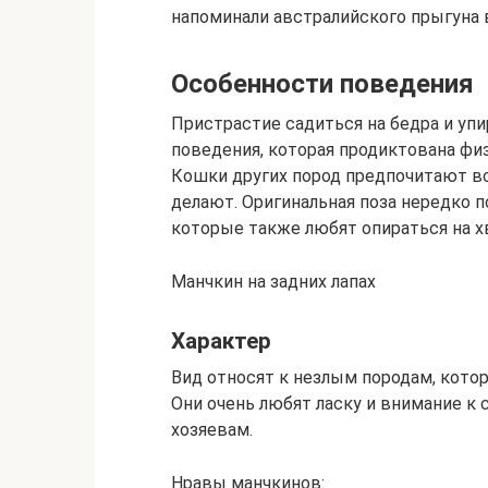
напоминали австралийского прыгуна 
Особенности поведения
Пристрастие садиться на бедра и упи
поведения, которая продиктована фи
Кошки других пород предпочитают вст
делают. Оригинальная поза нередко п
которые также любят опираться на х
Манчкин на задних лапах
Характер
Вид относят к незлым породам, кото
Они очень любят ласку и внимание к с
хозяевам.
Нравы манчкинов: