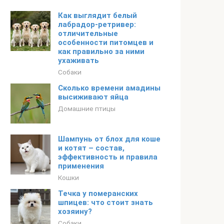
Как выглядит белый
лабрадор-ретривер:
отличительные
особенности питомцев и
как правильно за ними
ухаживать
Собаки
Сколько времени амадины
высиживают яйца
Домашние птицы
Шампунь от блох для кошек
и котят – состав,
эффективность и правила
применения
Кошки
Течка у померанских
шпицев: что стоит знать
хозяину?
Собаки