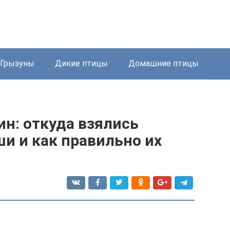
Грызуны
Дикие птицы
Домашние птицы
н: откуда взялись
и и как правильно их