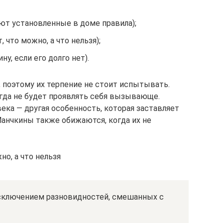
ют установленные в доме правила);
что можно, а что нельзя);
у, если его долго нет).
, поэтому их терпение не стоит испытывать.
огда не будет проявлять себя вызывающе.
ека — другая особенность, которая заставляет
Манчкины также обижаются, когда их не
о, а что нельзя
исключением разновидностей, смешанных с