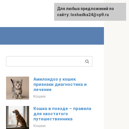
Для любых предложений по
сайту: loshadka24@cp9.ru
Поиск:
Амилоидоз у кошек
признаки диагностика и
лечение
Кошки
Кошка в поезде – правила
для хвостатого
путешественника
Кошки