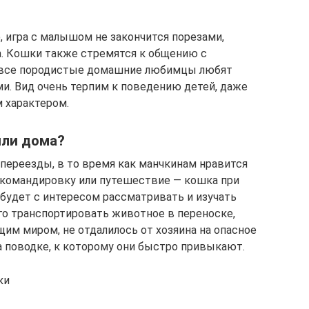
игра с малышом не закончится порезами,
а. Кошки также стремятся к общению с
не все породистые домашние любимцы любят
и. Вид очень терпим к поведению детей, даже
 характером.
или дома?
переезды, в то время как манчкинам нравится
 командировку или путешествие — кошка при
а будет с интересом рассматривать и изучать
о транспортировать животное в переноске,
им миром, не отдалилось от хозяина на опасное
а поводке, к которому они быстро привыкают.
ки