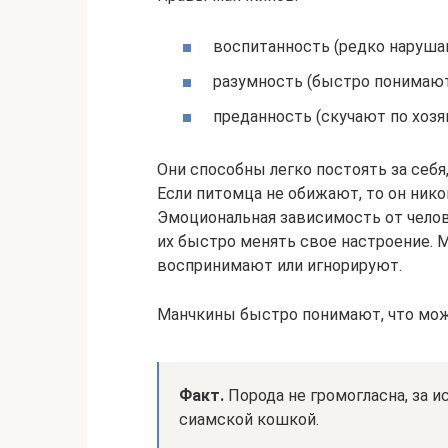
воспитанность (редко наруша
разумность (быстро понимают, 
преданность (скучают по хозяин
Они способны легко постоять за себя
Если питомца не обижают, то он ник
Эмоциональная зависимость от челов
их быстро менять свое настроение. 
воспринимают или игнорируют.
Манчкины быстро понимают, что можн
Факт.
Порода не громогласна, за 
сиамской кошкой.