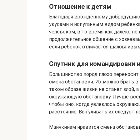
Отношение к детям
Благодаря врожденному добродушию, 
укусами и испуганным видом ребенк
человеком, в то время как далеко 
продолжительное общение с хозяевам
если ребенок отличается шаловливым
Спутник для командировки 
Большинство пород плохо переносит 
смена обстановки. Их можно брать в
таком образе жизни не станет злой, 
окружающую обстановку. Лучше всег
чтобы оно, когда увлеклось окружающ
расстояние. Выгуливать их следует н
Манчкинам нравится смена обстанов