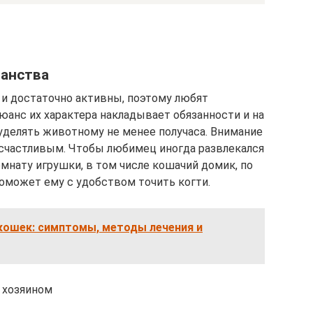
ранства
и достаточно активны, поэтому любят
юанс их характера накладывает обязанности и на
делять животному не менее получаса. Внимание
 счастливым. Чтобы любимец иногда развлекался
мнату игрушки, в том числе кошачий домик, по
поможет ему с удобством точить когти.
кошек: симптомы, методы лечения и
 хозяином