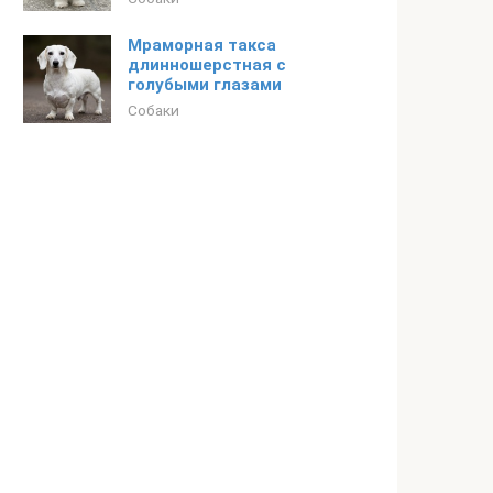
Мраморная такса
длинношерстная с
голубыми глазами
Собаки