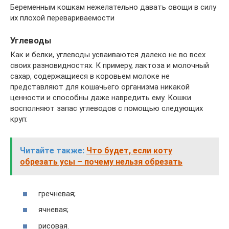
Беременным кошкам нежелательно давать овощи в силу
их плохой перевариваемости
Углеводы
Как и белки, углеводы усваиваются далеко не во всех
своих разновидностях. К примеру, лактоза и молочный
сахар, содержащиеся в коровьем молоке не
представляют для кошачьего организма никакой
ценности и способны даже навредить ему. Кошки
восполняют запас углеводов с помощью следующих
круп:
Читайте также:
Что будет, если коту
обрезать усы – почему нельзя обрезать
гречневая;
ячневая;
рисовая.