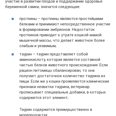
участие в развитии плодов и поддержании здоровья
беременной самки, значатся следующие:
протеины – протеины являются простейшими
белками и принимают непосредственное участие
в формировании эмбрионов. Недостаток
протеинов приводит к утрате кошкой-мамой
мышечной массы, что делает животное более
слабым и уязвимым;
таурин – таурин представляет собой
аминокислоту, которая является составной
частью белков животного происхождения. Если
рацион питомицы сбалансирован, то она
получает достаточное количество таурина из
пищи. Если же у кошки проявляются клинические
признаки нехватки таурина, ветеринар
прописывает специальные добавки, в которых
содержится этот элемент;
Таурин содержится преимущественно в
морепродуктах