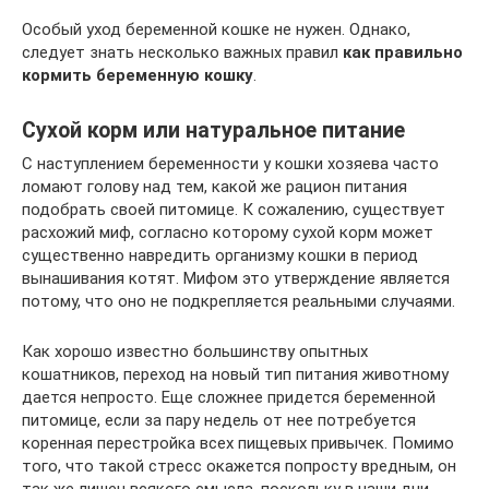
Особый уход беременной кошке не нужен. Однако,
следует знать несколько важных правил
как правильно
кормить беременную кошку
.
Сухой корм или натуральное питание
С наступлением беременности у кошки хозяева часто
ломают голову над тем, какой же рацион питания
подобрать своей питомице. К сожалению, существует
расхожий миф, согласно которому сухой корм может
существенно навредить организму кошки в период
вынашивания котят. Мифом это утверждение является
потому, что оно не подкрепляется реальными случаями.
Как хорошо известно большинству опытных
кошатников, переход на новый тип питания животному
дается непросто. Еще сложнее придется беременной
питомице, если за пару недель от нее потребуется
коренная перестройка всех пищевых привычек. Помимо
того, что такой стресс окажется попросту вредным, он