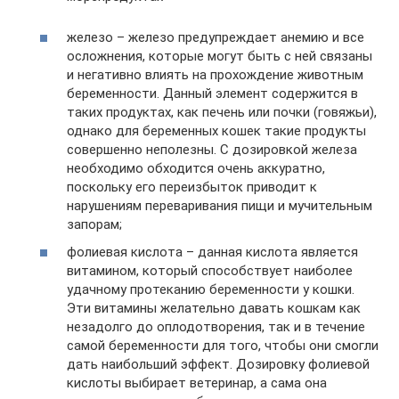
железо – железо предупреждает анемию и все
осложнения, которые могут быть с ней связаны
и негативно влиять на прохождение животным
беременности. Данный элемент содержится в
таких продуктах, как печень или почки (говяжьи),
однако для беременных кошек такие продукты
совершенно неполезны. С дозировкой железа
необходимо обходится очень аккуратно,
поскольку его переизбыток приводит к
нарушениям переваривания пищи и мучительным
запорам;
фолиевая кислота – данная кислота является
витамином, который способствует наиболее
удачному протеканию беременности у кошки.
Эти витамины желательно давать кошкам как
незадолго до оплодотворения, так и в течение
самой беременности для того, чтобы они смогли
дать наибольший эффект. Дозировку фолиевой
кислоты выбирает ветеринар, а сама она