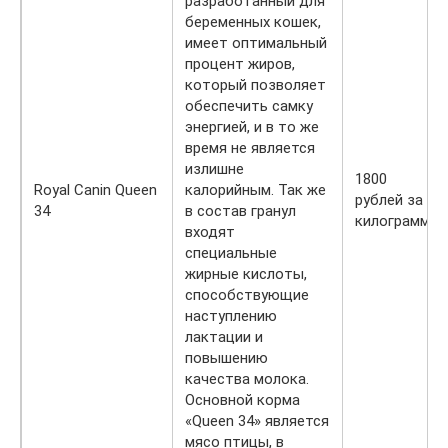
разработанный для
беременных кошек,
имеет оптимальный
процент жиров,
который позволяет
обеспечить самку
энергией, и в то же
время не является
излишне
1800
Royal Canin Queen
калорийным. Так же
рублей за 4
34
в состав гранул
килограмма
входят
специальные
жирные кислоты,
способствующие
наступлению
лактации и
повышению
качества молока.
Основной корма
«Queen 34» является
мясо птицы, в