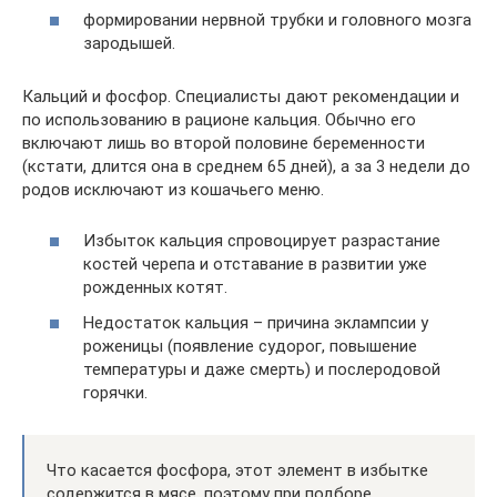
формировании нервной трубки и головного мозга
зародышей.
Кальций и фосфор. Специалисты дают рекомендации и
по использованию в рационе кальция. Обычно его
включают лишь во второй половине беременности
(кстати, длится она в среднем 65 дней), а за 3 недели до
родов исключают из кошачьего меню.
Избыток кальция спровоцирует разрастание
костей черепа и отставание в развитии уже
рожденных котят.
Недостаток кальция – причина эклампсии у
роженицы (появление судорог, повышение
температуры и даже смерть) и послеродовой
горячки.
Что касается фосфора, этот элемент в избытке
содержится в мясе, поэтому при подборе