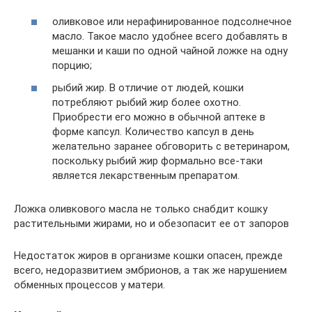
оливковое или нерафинированное подсолнечное
масло. Такое масло удобнее всего добавлять в
мешанки и каши по одной чайной ложке на одну
порцию;
рыбий жир. В отличие от людей, кошки
потребляют рыбий жир более охотно.
Приобрести его можно в обычной аптеке в
форме капсул. Количество капсул в день
желательно заранее обговорить с ветеринаром,
поскольку рыбий жир формально все-таки
является лекарственным препаратом.
Ложка оливкового масла не только снабдит кошку
растительными жирами, но и обезопасит ее от запоров
Недостаток жиров в организме кошки опасен, прежде
всего, недоразвитием эмбрионов, а так же нарушением
обменных процессов у матери.