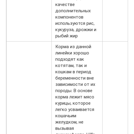
качестве
дополнительных
компонентов
используются рис,
кукуруза, дрожжи и
рыбий жир
Корма из данной
линейки хорошо
подходят как
котятам, так и
кошкам в период
беременности вне
зависимости от их
породы. В основе
корма лежит мясо
курицы, которое
легко усваивается
кошачьим
желудком, не
вызывая