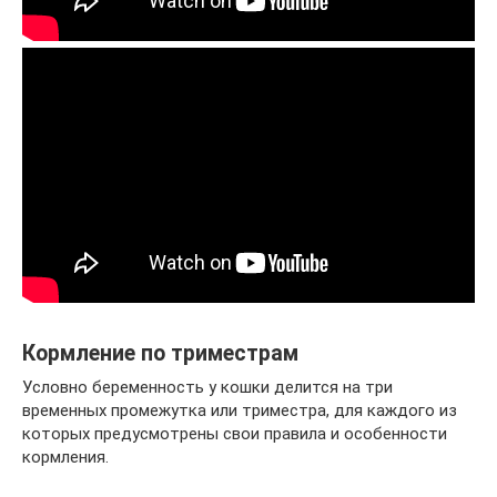
Кормление по триместрам
Условно беременность у кошки делится на три
временных промежутка или триместра, для каждого из
которых предусмотрены свои правила и особенности
кормления.