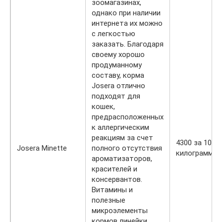
зоомагазинах,
однако при наличии
интернета их можно
с легкостью
заказать. Благодаря
своему хорошо
продуманному
составу, корма
Josera отлично
подходят для
кошек,
предрасположенных
к аллергическим
реакциям за счет
4300 за 10
Josera Minette
полного отсутствия
килограмм
ароматизаторов,
красителей и
консервантов.
Витамины и
полезные
микроэлементы
кормов линейки