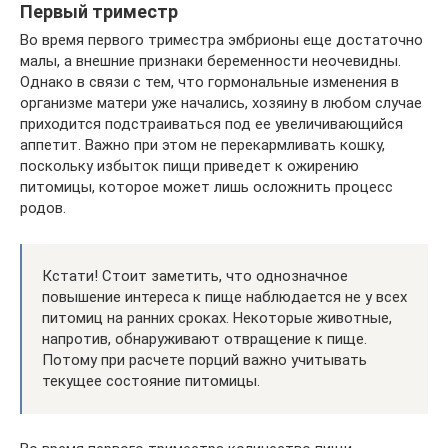
Первый триместр
Во время первого триместра эмбрионы еще достаточно
малы, а внешние признаки беременности неочевидны.
Однако в связи с тем, что гормональные изменения в
организме матери уже начались, хозяину в любом случае
приходится подстраиваться под ее увеличивающийся
аппетит. Важно при этом не перекармливать кошку,
поскольку избыток пищи приведет к ожирению
питомицы, которое может лишь осложнить процесс
родов.
Кстати! Стоит заметить, что однозначное
повышение интереса к пище наблюдается не у всех
питомиц на ранних сроках. Некоторые животные,
напротив, обнаруживают отвращение к пище.
Потому при расчете порций важно учитывать
текущее состояние питомицы.