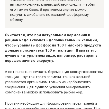
витаминно-минеральных добавок следят, чтобы
его там не было. В противном случае можно
получить дисбаланс по кальций-фосфорному
обмену.
Считается, что при натуральном кормлении в
рацион надо включать дополнительный кальций,
чтобы уравнять фосфор: на 100 г мясного продукта
должно приходиться 150 мг кальция. Давать его
лучше в натуральном виде, например, растирая в
порошок яичную скорлупу.
А вот пытаться пичкать беременную кошку глюконатом
кальция – пустая трата времени, так как кальций
усваивается организмом только из карбонатного
соединения. Для лучшего усвоения минерального
компонента можно использовать рыбий жир.
Протеин необходим для формирования всех тканей и
участвует в выработке молока во время лактации. При