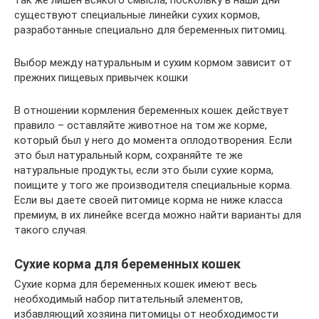
так же лишен всякого смысла, поскольку в наши дни
существуют специальные линейки сухих кормов,
разработанные специально для беременных питомиц.
Выбор между натуральным и сухим кормом зависит от
прежних пищевых привычек кошки
В отношении кормления беременных кошек действует
правило – оставляйте животное на том же корме,
который был у него до момента оплодотворения. Если
это был натуральный корм, сохраняйте те же
натуральные продукты, если это были сухие корма,
поищите у того же производителя специальные корма.
Если вы даете своей питомице корма не ниже класса
премиум, в их линейке всегда можно найти варианты для
такого случая.
Сухие корма для беременных кошек
Сухие корма для беременных кошек имеют весь
необходимый набор питательный элементов,
избавляющий хозяина питомицы от необходимости