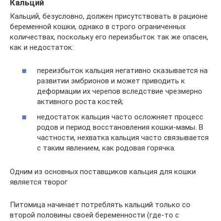
Кальций
Кальций, безусловно, должен присутствовать в рационе
беременной кошки, однако в строго ограниченных
количествах, поскольку его переизбыток так же опасен,
как и недостаток:
переизбыток кальция негативно сказывается на
развитии эмбрионов и может приводить к
деформации их черепов вследствие чрезмерно
активного роста костей;
недостаток кальция часто осложняет процесс
родов и период восстановления кошки-мамы. В
частности, нехватка кальция часто связывается
с таким явлением, как родовая горячка.
Одним из основных поставщиков кальция для кошки
является творог
Питомица начинает потреблять кальций только со
второй половины своей беременности (где-то с