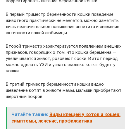
корректировать питание беременной кошки.
В первый триместр беременности кошки поведение
животного практически не меняется, можно заметить
лишь незначительное повышение аппетита и снижение
активности вашей любимицы.
Второй триместр характеризуется появлением внешних
признаков, говорящих о том, что кошка беременна —
увеличивается живот, розовеют соски. В этот период
можно сделать УЗИ и узнать сколько котят будет у
кошки.
В третий триместр беременности кошки видно
шевеление котят в животе мамы, малыши приобретают
шёрстный покров.
Читайте также:
Виды клещей у котов и кошек:
симптомы, лечение, профилактика