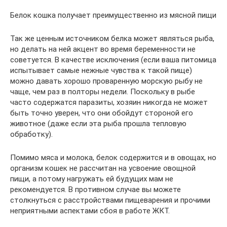
Белок кошка получает преимущественно из мясной пищи
Так же ценным источником белка может являться рыба,
но делать на ней акцент во время беременности не
советуется. В качестве исключения (если ваша питомица
испытывает самые нежные чувства к такой пище)
можно давать хорошо проваренную морскую рыбу не
чаще, чем раз в полторы недели. Поскольку в рыбе
часто содержатся паразиты, хозяин никогда не может
быть точно уверен, что они обойдут стороной его
животное (даже если эта рыба прошла тепловую
обработку).
Помимо мяса и молока, белок содержится и в овощах, но
организм кошек не рассчитан на усвоение овощной
пищи, а потому нагружать ей будущих мам не
рекомендуется. В противном случае вы можете
столкнуться с расстройствами пищеварения и прочими
неприятными аспектами сбоя в работе ЖКТ.