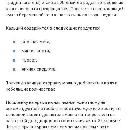
тридцатого дня) и уже за 20 дней до родов потребление
этого элемента прекращается. Соответственно, кальций
нужен беременной кошке всего лишь полторы недели.
Кальций содержится в следующих продуктах:
костная мука;
мягкие кости;
творог;
яичная скорлупа.
Толченую яичную скорлупу можно добавлять в кашу в
небольших количествах
Поскольку на время вынашивания животному не
рекомендуется потреблять костную муку или кости, то
основной акцент делается именно на твороге или на
растертой до однородного состояния яичной скорлупе.
Так же, при натуральном кормлении кошкам часто