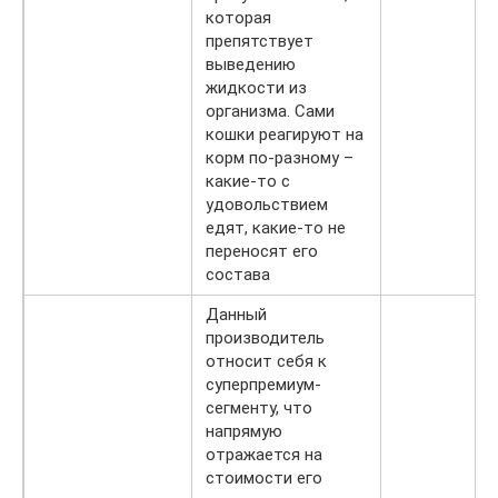
которая
препятствует
выведению
жидкости из
организма. Сами
кошки реагируют на
корм по-разному –
какие-то с
удовольствием
едят, какие-то не
переносят его
состава
Данный
производитель
относит себя к
суперпремиум-
сегменту, что
напрямую
отражается на
стоимости его