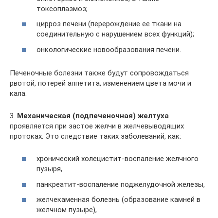
токсоплазмоз;
цирроз печени (перерождение ее ткани на
соединительную с нарушением всех функций);
онкологические новообразования печени.
Печеночные болезни также будут сопровождаться
рвотой, потерей аппетита, изменением цвета мочи и
кала.
3.
Механическая (подпеченочная) желтуха
проявляется при застое желчи в желчевыводящих
протоках. Это следствие таких заболеваний, как:
хронический холецистит-воспаление желчного
пузыря,
панкреатит-воспаление поджелудочной железы,
желчекаменная болезнь (образование камней в
желчном пузыре),