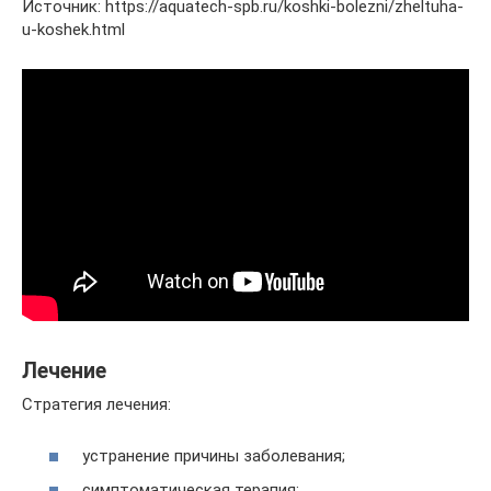
Источник: https://aquatech-spb.ru/koshki-bolezni/zheltuha-
u-koshek.html
Лечение
Стратегия лечения:
устранение причины заболевания;
симптоматическая терапия;