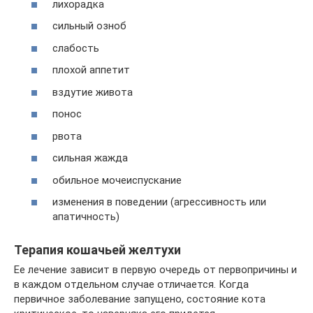
лихорадка
сильный озноб
слабость
плохой аппетит
вздутие живота
понос
рвота
сильная жажда
обильное мочеиспускание
изменения в поведении (агрессивность или
апатичность)
Терапия кошачьей желтухи
Ее лечение зависит в первую очередь от первопричины и
в каждом отдельном случае отличается. Когда
первичное заболевание запущено, состояние кота