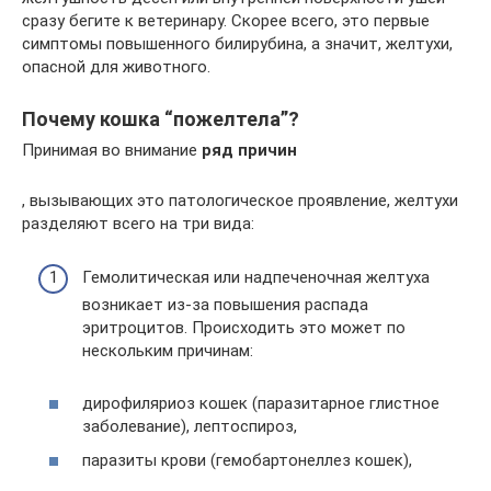
сразу бегите к ветеринару. Скорее всего, это первые
симптомы повышенного билирубина, а значит, желтухи,
опасной для животного.
Почему кошка “пожелтела”?
Принимая во внимание
ряд причин
, вызывающих это патологическое проявление, желтухи
разделяют всего на три вида:
Гемолитическая или надпеченочная желтуха
возникает из-за повышения распада
эритроцитов. Происходить это может по
нескольким причинам:
дирофиляриоз кошек (паразитарное глистное
заболевание), лептоспироз,
паразиты крови (гемобартонеллез кошек),