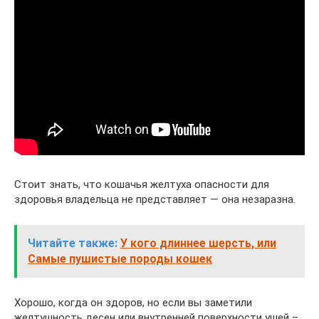
Стоит знать, что кошачья желтуха опасности для
здоровья владельца не представляет — она незаразна.
Читайте также:
У кого длиннее шерсть, или
Самые пушистые породы кошек
Хорошо, когда он здоров, но если вы заметили
желтушность десен или внутренней поверхности ушей –