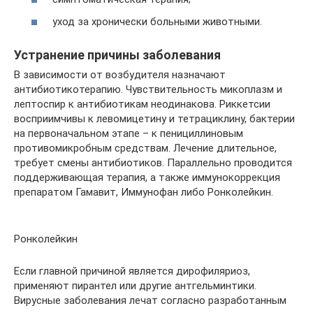
уход за хронически больными животными.
Устранение причины заболевания
В зависимости от возбудителя назначают
антибиотикотерапию. Чувствительность микоплазм и
лептоспир к антибиотикам неодинакова. Риккетсии
восприимчивы к левомицетину и тетрациклину, бактерии
на первоначальном этапе – к пенициллиновым
противомикробным средствам. Лечение длительное,
требует смены антибиотиков. Параллельно проводится
поддерживающая терапия, а также иммунокоррекция
препаратом Гамавит, Иммунофан либо Ронколейкин.
Ронколейкин
Если главной причиной является дирофиляриоз,
применяют пирантел или другие антгельминтики.
Вирусные заболевания лечат согласно разработанным