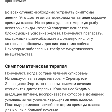
программам.
Во всех случаях необходимо устранять симптомы
анемии. Это достигается переходом на питание кормами
премиум-класса. Из рациона удаляют морскую рыбу,
некоторые виды которой содержат вещества,
блокирующие усвоение железа. Применяют препараты,
содержащие цианкобаламин и фолиевую кислоту,
которые необходимы для синтеза гемоглобина.
Некоторые заболевания требуют хирургического
вмешательства.
Симптоматическая терапия
Применяют, когда острые явления купированы.
Используют гепатопротекторы – Сирепар или
Эссенциале Форте, но главным приемом лечения
становится диетотерапия. Кошкам необходимо
щадящее питание, воспроизвести которое в домашних
условиях из натуральных продуктов невозможно.
Поэтому применяют лечебные корма премиум-класса
для кошек с больной печенью.