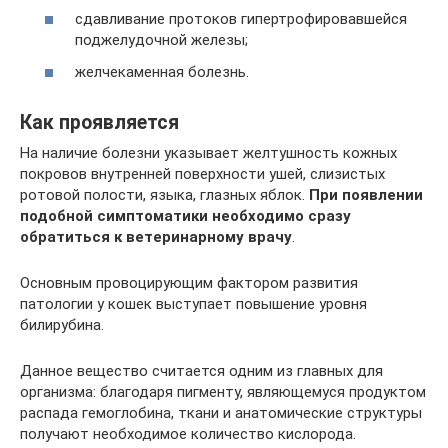
сдавливание протоков гипертрофировавшейся
поджелудочной железы;
желчекаменная болезнь.
Как проявляется
На наличие болезни указывает желтушность кожных
покровов внутренней поверхности ушей, слизистых
ротовой полости, языка, глазных яблок.
При появлении
подобной симптоматики необходимо сразу
обратиться к ветеринарному врачу
.
Основным провоцирующим фактором развития
патологии у кошек выступает повышение уровня
билирубина.
Данное вещество считается одним из главных для
организма: благодаря пигменту, являющемуся продуктом
распада гемоглобина, ткани и анатомические структуры
получают необходимое количество кислорода.