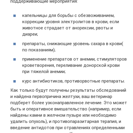
поддерживающие мероприятия:
капельницы для борьбы с обезвоживанием,
коррекции уровня электролитов в крови, если
животное страдает от анорексии, рвоты и
диареи;
препараты, снижающие уровень сахара в крови(
по показаниям);
применение препаратов от анемии, стимуляторов
кроветворения, переливание донорской крови
при тяжелой анемии;
курс антибиотиков, противорвотные препараты.
Как только будут получены результаты обследований
и найдена первопричина желтухи, ваш ветеринар
подберет более узконаправленное лечение. Это может
быть и оперативное вмешательство (например, если
найдены камни в желчном пузыре или необходимо
удалить опухоль), и противопаразитарная терапия, и
введение антидотов при отравлениях определенными