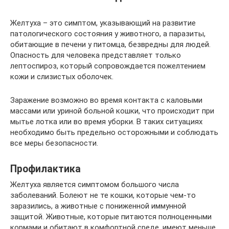
Желтуха – это симптом, указывающий на развитие
патологического состояния у животного, а паразиты,
обитающие в печени у питомца, безвредны для людей.
Опасность для человека представляет только
лептоспироз, который сопровождается пожелтением
кожи и слизистых оболочек.
Заражение возможно во время контакта с каловыми
массами или уриной больной кошки, что происходит при
мытье лотка или во время уборки. В таких ситуациях
необходимо быть предельно осторожными и соблюдать
все меры безопасности.
Профилактика
Желтуха является симптомом большого числа
заболеваний. Болеют не те кошки, которые чем-то
заразились, а животные с пониженной иммунной
защитой. Животные, которые питаются полноценными
кормами и обитают в комфортной среде, имеют меньше