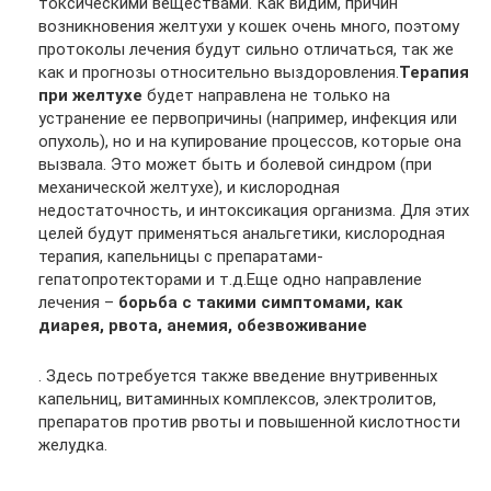
токсическими веществами. Как видим, причин
возникновения желтухи у кошек очень много, поэтому
протоколы лечения будут сильно отличаться, так же
как и прогнозы относительно выздоровления.
Терапия
при желтухе
будет направлена не только на
устранение ее первопричины (например, инфекция или
опухоль), но и на купирование процессов, которые она
вызвала. Это может быть и болевой синдром (при
механической желтухе), и кислородная
недостаточность, и интоксикация организма. Для этих
целей будут применяться анальгетики, кислородная
терапия, капельницы с препаратами-
гепатопротекторами и т.д.Еще одно направление
лечения –
борьба с такими симптомами, как
диарея, рвота, анемия, обезвоживание
. Здесь потребуется также введение внутривенных
капельниц, витаминных комплексов, электролитов,
препаратов против рвоты и повышенной кислотности
желудка.