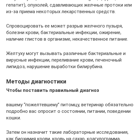
гепатит), опухолей, сдавливающих желчные протоки или
из-за приема некоторых лекарственных средств.
Спровоцировать ее может разрыв желчного пузыря,
болезни крови, бактериальные инфекции, ожирение,
наличие глистов в организме, некачественное питание.
Желтуху могут вызывать различные бактериальные и
вирусные инфекции, переливание крови, печеночный
липидоз, нарушение выработки билирубина.
Методы диагностики
Чтобы поставить правильный диагноз
вашему “пожелтевшему” питомцу, ветеринар обязательно
подробно вас опросит о состоянии, питании, поведении
кошки.
Затем он назначит такие лабораторные исследования,
как биохимия крови, кровь на сахар, коагулограмма,