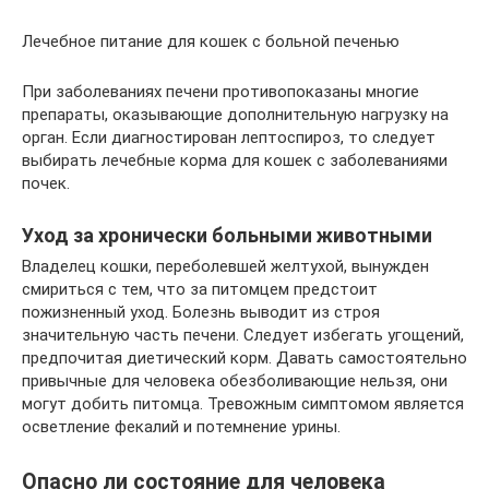
Лечебное питание для кошек с больной печенью
При заболеваниях печени противопоказаны многие
препараты, оказывающие дополнительную нагрузку на
орган. Если диагностирован лептоспироз, то следует
выбирать лечебные корма для кошек с заболеваниями
почек.
Уход за хронически больными животными
Владелец кошки, переболевшей желтухой, вынужден
смириться с тем, что за питомцем предстоит
пожизненный уход. Болезнь выводит из строя
значительную часть печени. Следует избегать угощений,
предпочитая диетический корм. Давать самостоятельно
привычные для человека обезболивающие нельзя, они
могут добить питомца. Тревожным симптомом является
осветление фекалий и потемнение урины.
Опасно ли состояние для человека