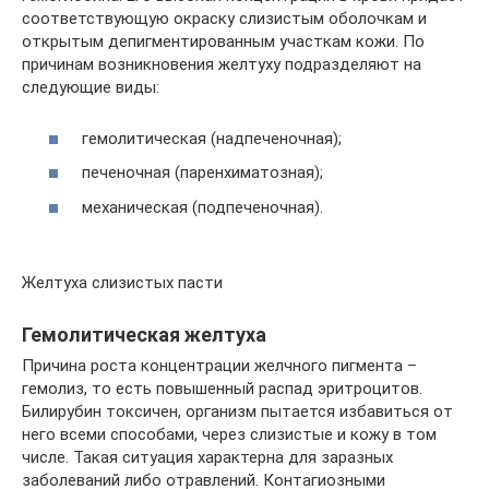
соответствующую окраску слизистым оболочкам и
открытым депигментированным участкам кожи. По
причинам возникновения желтуху подразделяют на
следующие виды:
гемолитическая (надпеченочная);
печеночная (паренхиматозная);
механическая (подпеченочная).
Желтуха слизистых пасти
Гемолитическая желтуха
Причина роста концентрации желчного пигмента –
гемолиз, то есть повышенный распад эритроцитов.
Билирубин токсичен, организм пытается избавиться от
него всеми способами, через слизистые и кожу в том
числе. Такая ситуация характерна для заразных
заболеваний либо отравлений. Контагиозными