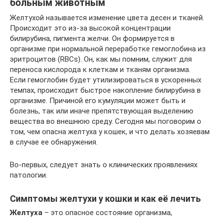
больным животным
Желтухой называется изменение цвета десен и тканей.
Происходит это из-за высокой концентрации
билирубина, пигмента желчи. Он формируется в
организме при нормальной переработке гемоглобина из
эритроцитов (RBCs). Он, как мы помним, служит для
переноса кислорода к клеткам и тканям организма.
Если гемоглобин будет утилизироваться в ускоренных
темпах, происходит быстрое накопление билирубина в
организме. Причиной его кумуляции может быть и
болезнь, так или иначе препятствующая выделению
вещества во внешнюю среду. Сегодня мы поговорим о
том, чем опасна желтуха у кошек, и что делать хозяевам
в случае ее обнаружения.
Во-первых, следует знать о клинических проявлениях
патологии.
Симптомы желтухи у кошки и как её лечить
Желтуха
– это опасное состояние организма,