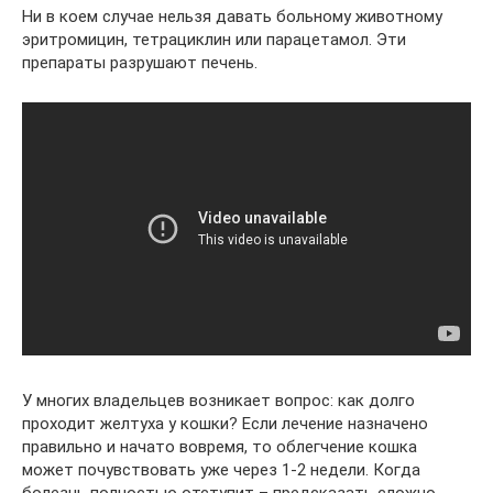
Ни в коем случае нельзя давать больному животному
эритромицин, тетрациклин или парацетамол. Эти
препараты разрушают печень.
У многих владельцев возникает вопрос: как долго
проходит желтуха у кошки? Если лечение назначено
правильно и начато вовремя, то облегчение кошка
может почувствовать уже через 1-2 недели. Когда
болезнь полностью отступит – предсказать сложно.