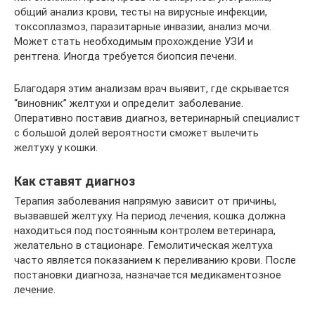
общий анализ крови, тесты на вирусные инфекции,
токсоплазмоз, паразитарные инвазии, анализ мочи.
Может стать необходимым прохождение УЗИ и
рентгена. Иногда требуется биопсия печени.
Благодаря этим анализам врач выявит, где скрывается
“виновник” желтухи и определит заболевание.
Оперативно поставив диагноз, ветеринарный специалист
с большой долей вероятности сможет вылечить
желтуху у кошки.
Как ставят диагноз
Терапия заболевания напрямую зависит от причины,
вызвавшей желтуху. На период лечения, кошка должна
находиться под постоянным контролем ветеринара,
желательно в стационаре. Гемолитическая желтуха
часто является показанием к переливанию крови. После
постановки диагноза, назначается медикаментозное
лечение.