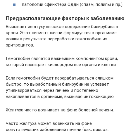
патологии сфинктера Одди (спазм, полипы и пр.).
Предрасполагающие факторы к заболеванию
Вызывает желтуху высокое содержание билирубина в
крови. Этот пигмент желчи формируется в организме
кошки в результате переработки гемоглобина из
эритроцитов.
Гемоглобин является важнейшим компонентом крови,
который насыщает кислородом все органы и клетки.
Если гемоглобин будет перерабатываться слишком
быстро, то выработанный билирубин не успевает
утилизироваться через печень и постепенно
накапливается в организме, вызывая интоксикацию.
Желтуха часто возникает на фоне болезней печени.
Часто желтуха может возникать на фоне
сопутствующих заболеваний печени (рак, цирроз,