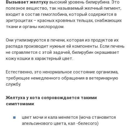
Вызывает желтуху
высокий уровень билирубина. Это
полезное вещество, так называемый желчный пигмент,
входит в состав гемоглобина, который содержится в
эритроцитах – красных кровяных тельцах, снабжающих
ткани и органы кислородом.
Они утилизируются в печени, которая из продуктов их
распада производит нужные ей компоненты. Если печень
не справляется с этой задачей, билирубин окрашивает
кожу кошки в характерный цвет.
Естественно, это ненормальное состояние организма,
требующее немедленного обращения в ветеринарную
службу.
Желтуха у кота сопровождается такими
симптомами
:
цвет мочи и кала меняется (моча становится
апельсинового цвета, кал -белесого)