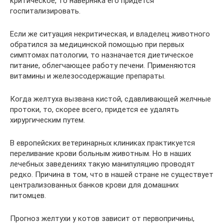
критическое, то наверняка его придется
госпитализировать.
Если же ситуация некритическая, и владелец животного
обратился за медицинской помощью при первых
симптомах патологии, то назначается диетическое
питание, облегчающее работу печени. Применяются
витамины и железосодержащие препараты.
Когда желтуха вызвана кистой, сдавливающей желчные
протоки, то, скорее всего, придется ее удалять
хирургическим путем.
В европейских ветеринарных клиниках практикуется
переливание крови больным животным. Но в наших
лечебных заведениях такую манипуляцию проводят
редко. Причина в том, что в нашей стране не существует
централизованных банков крови для домашних
питомцев.
Прогноз желтухи у котов зависит от первопричины,