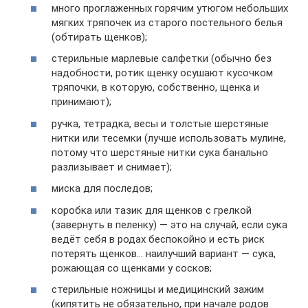
много проглаженных горячим утюгом небольших
мягких тряпочек из старого постельного белья
(обтирать щенков);
стерильные марлевые салфетки (обычно без
надобности, ротик щенку осушают кусочком
тряпочки, в которую, собственно, щенка и
принимают);
ручка, тетрадка, весы и толстые шерстяные
нитки или тесемки (лучше использовать мулине,
потому что шерстяные нитки сука банально
разлизывает и снимает);
миска для последов;
коробка или тазик для щенков с грелкой
(завернуть в пеленку) — это на случай, если сука
ведёт себя в родах беспокойно и есть риск
потерять щенков… наилучший вариант — сука,
рожающая со щенками у сосков;
стерильные ножницы и медицинский зажим
(кипятить не обязательно, при начале родов