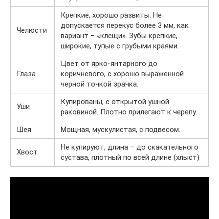
Крепкие, хорошо развиты. Не
допускается перекус более 3 мм, как
Челюсти
вариант – «клещи». Зубы крепкие,
широкие, тупые с грубыми краями.
Цвет от ярко-янтарного до
Глаза
коричневого, с хорошо выраженной
черной точкой зрачка.
Купированы, с открытой ушной
Уши
раковиной. Плотно прилегают к черепу.
Шея
Мощная, мускулистая, с подвесом.
Не купируют, длина – до скакательного
Хвост
сустава, плотный по всей длине (хлыст)