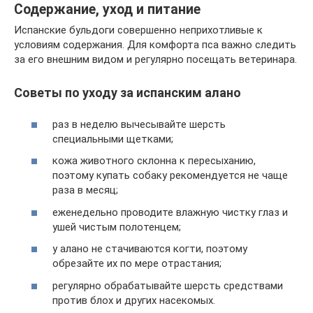
Содержание, уход и питание
Испанские бульдоги совершенно неприхотливые к
условиям содержания. Для комфорта пса важно следить
за его внешним видом и регулярно посещать ветеринара.
Советы по уходу за испанским алано
раз в неделю вычесывайте шерсть
специальными щетками;
кожа животного склонна к пересыханию,
поэтому купать собаку рекомендуется не чаще
раза в месяц;
еженедельно проводите влажную чистку глаз и
ушей чистым полотенцем;
у алано не стачиваются когти, поэтому
обрезайте их по мере отрастания;
регулярно обрабатывайте шерсть средствами
против блох и других насекомых.