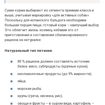
Сухие корма выбирают из сегмента премиум класса и
выше, учитывая маркировку «для активных собак».
Поскольку для испанского бульдога необходима
большая порция пищи, готовый корм – наилучший выбор.
Это облегчит жизнь хозяину, избавив его от
приготовления и составления сбалансированного
рациона на натуралке.
Натуральный тип питания:
80 % рациона должен составлять источник
белка: мясо, субпродукты (крупные куски);
кисломолочные продукты (до 9% жирности);
яйца;
морская рыба;
крупы (греча, овсянка, рис);
овощи и фрукты – в сыром виде, картофель –