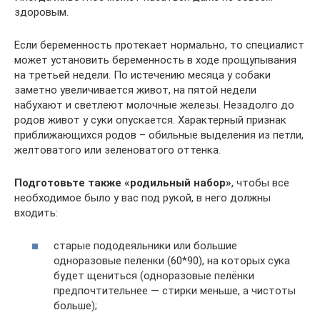
здоровым.
Если беременность протекает нормально, то специалист
может установить беременность в ходе прощупывания
на третьей недели. По истечению месяца у собаки
заметно увеличивается живот, на пятой недели
набухают и светлеют молочные железы. Незадолго до
родов живот у суки опускается. Характерный признак
приближающихся родов – обильные выделения из петли,
желтоватого или зеленоватого оттенка.
Подготовьте также «родильный набор»
, чтобы все
необходимое было у вас под рукой, в него должны
входить:
старые пододеяльники или большие
одноразовые пеленки (60*90), на которых сука
будет щениться (одноразовые пелёнки
предпочтительнее — стирки меньше, а чистоты
больше);