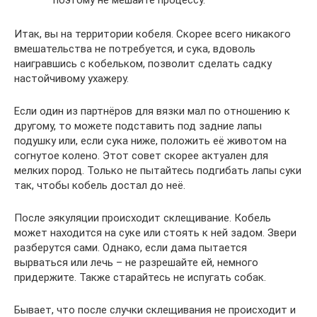
Итак, вы на территории кобеля. Скорее всего никакого
вмешательства не потребуется, и сука, вдоволь
наигравшись с кобельком, позволит сделать садку
настойчивому ухажеру.
Если один из партнёров для вязки мал по отношению к
другому, то можете подставить под задние лапы
подушку или, если сука ниже, положить её животом на
согнутое колено. Этот совет скорее актуален для
мелких пород. Только не пытайтесь подгибать лапы суки
так, чтобы кобель достал до неё.
После эякуляции происходит склещивание. Кобель
может находится на суке или стоять к ней задом. Звери
разберутся сами. Однако, если дама пытается
вырваться или лечь – не разрешайте ей, немного
придержите. Также старайтесь не испугать собак.
Бывает, что после случки склещивания не происходит и