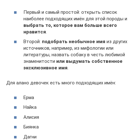
Первый и самый простой: открыть список
наиболее подходящих имён для этой породы и
выбрать то, которое вам больше всего
нравится
.
Второй:
подобрать необычное имя
из других
источников, например, из мифологии или
литературы, назвать собаку в честь любимой
знаменитости
или выдумать собственное
эксклюзивное имя
.
Для алано девочек есть много подходящих имён:
Ерма
Найка
Алисия
Биянка
Дaгни