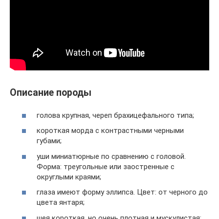
Описание породы
голова крупная, череп брахицефального типа;
короткая морда с контрастными черными
губами;
уши миниатюрные по сравнению с головой.
Форма: треугольные или заостренные с
округлыми краями;
глаза имеют форму эллипса. Цвет: от черного до
цвета янтаря;
шея короткая, но очень плотная и мускулистая;