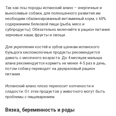
Так как псы породы испанский алано – энергичные и
выносливые собаки, для полноценного развития им
необходим сбалансированный витаминный корм, с 60%
содержанием белковой пищи (рыба, мясо и
субпродукты). Обязательно включайте в рацион питания
зерновые каши, фрукты и овощи.
Для укрепления костей и зубов щенкам испанского
бульдога кисломолочные продукты рекомендуется
давать с месячного возраста. До 4 месяцев малыша
алана рекомендуется кормить не менее 4-5 раз в день,
потом собаку переводят на двухразовый рацион
питания.
Испанский алано плохо переносит копчености и
сладости. От этих продуктов у животного могут быть
проблемы с пищеварением.
Вязка, беременность и роды