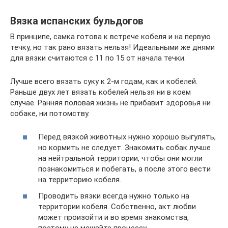
Вязка испанских бульдогов
В принципе, самка готова к встрече кобеля и на первую
течку, но так рано вязать нельзя! Идеальными же днями
для вязки считаются с 11 по 15 от начала течки.
Лучше всего вязать суку к 2-м годам, как и кобелей.
Раньше двух лет вязать кобелей нельзя ни в коем
случае. Ранняя половая жизнь не прибавит здоровья ни
собаке, ни потомству.
Перед вязкой животных нужно хорошо выгулять,
но кормить не следует. Знакомить собак лучше
на нейтральной территории, чтобы они могли
познакомиться и побегать, а после этого вести
на территорию кобеля.
Проводить вязки всегда нужно только на
территории кобеля. Собственно, акт любви
может произойти и во время знакомства,
поэтому не мешайте процессу.