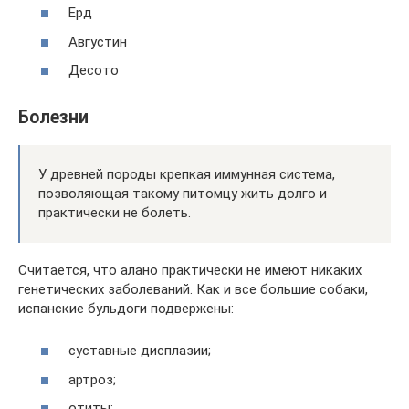
Ерд
Августин
Десото
Болезни
У древней породы крепкая иммунная система,
позволяющая такому питомцу жить долго и
практически не болеть.
Считается, что алано практически не имеют никаких
генетических заболеваний. Как и все большие собаки,
испанские бульдоги подвержены:
суставные дисплазии;
артроз;
отиты;