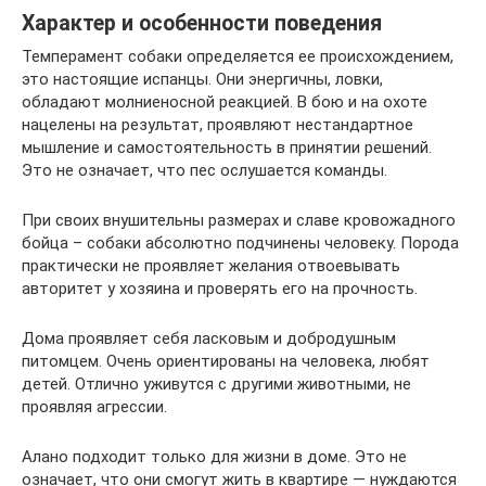
Характер и особенности поведения
Темперамент собаки определяется ее происхождением,
это настоящие испанцы. Они энергичны, ловки,
обладают молниеносной реакцией. В бою и на охоте
нацелены на результат, проявляют нестандартное
мышление и самостоятельность в принятии решений.
Это не означает, что пес ослушается команды.
При своих внушительны размерах и славе кровожадного
бойца – собаки абсолютно подчинены человеку. Порода
практически не проявляет желания отвоевывать
авторитет у хозяина и проверять его на прочность.
Дома проявляет себя ласковым и добродушным
питомцем. Очень ориентированы на человека, любят
детей. Отлично уживутся с другими животными, не
проявляя агрессии.
Алано подходит только для жизни в доме. Это не
означает, что они смогут жить в квартире — нуждаются