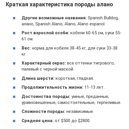
Краткая характеристика породы алано
Другие возможные названия:
Spanish Bulldog,
алано, Spanish Alano, Alano, Alano espanol.
Рост взрослой особи:
кобели 60-65 см, суки 55-
61 см.
Вес:
норма для кобеля 38-45 кг, для суки 33-38
кг.
Характерный окрас:
все оттенки тигрового,
палевый с черной маской.
Длина шерсти:
короткая, гладкая.
Продолжительность жизни:
11-13 лет.
Достоинства породы:
умные, преданные,
уравновешенные, самостоятельные, терпеливые.
Сложности породы:
независимые.
Средняя цена:
от $500 до $2800.