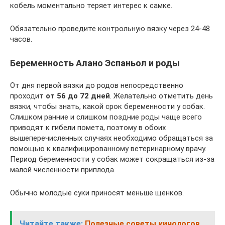
кобель моментально теряет интерес к самке.
Обязательно проведите контрольную вязку через 24-48
часов.
Беременность Алано Эспаньол и роды
От дня первой вязки до родов непосредственно
проходит
от 56 до 72 дней
. Желательно отметить день
вязки, чтобы знать, какой срок беременности у собак.
Слишком ранние и слишком поздние роды чаще всего
приводят к гибели помета, поэтому в обоих
вышеперечисленных случаях необходимо обращаться за
помощью к квалифицированному ветеринарному врачу.
Период беременности у собак может сокращаться из-за
малой численности приплода.
Обычно молодые суки приносят меньше щенков.
Читайте также:
Полезные советы кинологов