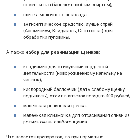
поместить в баночку с любым спиртом);
плитка молочного шоколада;
антисептическое средство, лучше спрей
(Алюминиум, Ксидиколь, Септонекс) для
обработки пуповины.
А также
набор для реанимации щенков:
кордиамин для стимуляции сердечной
деятельности (новорожденному капельку на
язычок);
кислородный баллончик (дать слабому щенку
подышать), стоит в аптеках порядка 400 рублей;
маленькая резиновая грелка;
маленькая клизмочка для отсасывания слизи из
ротика очень слабого щенка.
Что касается препаратов, то при нормально