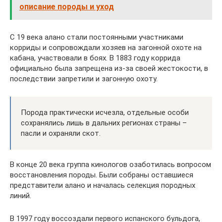
описание породы и уход
С 19 века алано стали постоянными участниками
корриды и сопровождали хозяев на загонной охоте на
кабана, участвовали в боях. В 1883 году коррида
официально была запрещена из-за своей жестокости, в
последствии запретили и загонную охоту.
Порода практически исчезла, отдельные особи
сохранялись лишь в дальних регионах страны –
пасли и охраняли скот.
В конце 20 века группа кинологов озаботилась вопросом
восстановления породы. Были собраны оставшиеся
представители алано и началась селекция породных
линий.
В 1997 году воссоздали первого испанского бульдога,