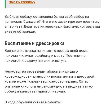
знать хозяину
Выбирая собаку, остановили бы вы свой выбор на
испанском бульдоге? Что в его характере вам нравится,
а что нет? Делитесь интересными фактами, которые вы
знаете об аланцах.
Воспитание и дрессировка
Воспитание щенка начинают с первых дней дома,
приучая к кличке, ошейнику и месту. Постепенно
приучают к режиму питания и выгула.
Несмотря на серьезные габариты и мифы о
кровожадности алано, с их воспитанием и дрессурой
хозяин может справиться самостоятельно. Хотя,
опытные кинологи не рекомендуют заводить такую
собаку в качестве первого питомца.
В ходе обучения учтите моменты: