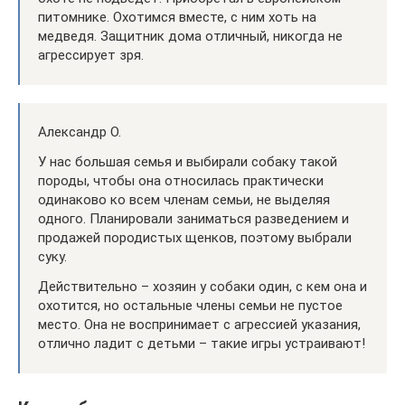
питомнике. Охотимся вместе, с ним хоть на
медведя. Защитник дома отличный, никогда не
агрессирует зря.
Александр О.
У нас большая семья и выбирали собаку такой
породы, чтобы она относилась практически
одинаково ко всем членам семьи, не выделяя
одного. Планировали заниматься разведением и
продажей породистых щенков, поэтому выбрали
суку.
Действительно – хозяин у собаки один, с кем она и
охотится, но остальные члены семьи не пустое
место. Она не воспринимает с агрессией указания,
отлично ладит с детьми – такие игры устраивают!