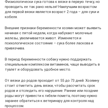
Физиологически сука готова к вязке в первую течку, но
проводить ее так рано нельзя! Наилучшим возрастом
для первой вязки является возраст 2 года – для суки и
кобеля.
Внешние признаки беременности хозяин может выявить
начиная с пятой недели, когда набухают молочные
железы, увеличивается живот. Изменяется и
психологическое состояние – сука более ласкова и
привязчива.
В период беременности собаку нужно поддержать
специальным комплексом витаминов, чаще выводить в
туалет и оборудовать удобное место.
От вязки до родов проходит от 55 до 73 дней. Хозяину
стоит отметить день вязки, чтобы рассчитать срок
родов и отследить его нарушение. Ранние или поздние
роды могут привести к гибели помета, поэтому нужно
заранее обратиться к ветеринару для контроля над
процессом.