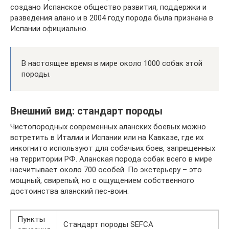
создано Испанское общество развития, поддержки и
разведения алано и в 2004 году порода была признана в
Испании официально.
В настоящее время в мире около 1000 собак этой
породы.
Внешний вид: стандарт породы
Чистопородных современных аланских боевых можно
встретить в Италии и Испании или на Кавказе, где их
инкогнито используют для собачьих боев, запрещенных
на территории РФ. Аланская порода собак всего в мире
насчитывает около 700 особей. По экстерьеру – это
мощный, свирепый, но с ощущением собственного
достоинства аланский пес-воин.
Пункты
Стандарт породы SEFCA