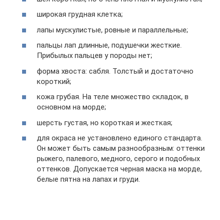
широкая грудная клетка;
лапы мускулистые, ровные и параллельные;
пальцы лап длинные, подушечки жесткие.
Прибылых пальцев у породы нет;
форма хвоста: сабля. Толстый и достаточно
короткий;
кожа грубая. На теле множество складок, в
основном на морде;
шерсть густая, но короткая и жесткая;
для окраса не установлено единого стандарта.
Он может быть самым разнообразным: оттенки
рыжего, палевого, медного, серого и подобных
оттенков. Допускается черная маска на морде,
белые пятна на лапах и груди.