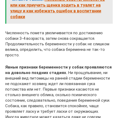
или как приучить щенка ходить в туалет на
улицу и как избежать ошибок в воспитании
собаки
Численность помета увеличивается по достижению
собаки 3-4 возраста, затем снова сокращается.
Продолжительность беременности у собак не слишком
велика, определить, что собака беременна не так-то
просто.
Явные признаки беременности у собак проявляются
на довольно поздних стадиях.
Ни прощупывание, ни
внешний вид питомицы на ранней стадии беременности
не подскажет хозяину, ждет ли повязанная сука
потомства или нет. Первые признаки касаются не
столько внешнего облика, сколько психического
состояние, следовательно, поведения беременной суки.
Собака, как правило, становится спокойнее, чаще
проявляет ласку и требует ласки от окружающих.
Иногда животное может казаться даже не совсем