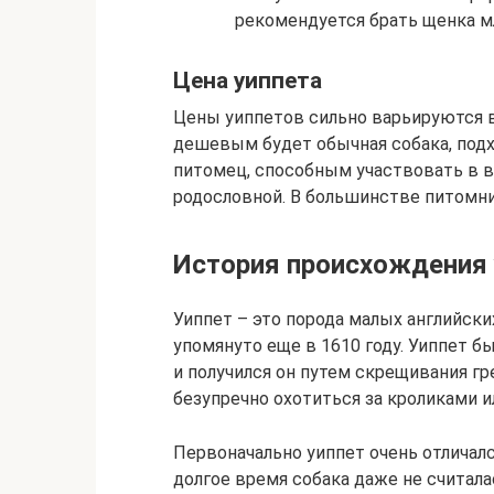
рекомендуется брать щенка м
Цена уиппета
Цены уиппетов сильно варьируются в
дешевым будет обычная собака, подх
питомец, способным участвовать в 
родословной. В большинстве питомни
История происхождения 
Уиппет – это порода малых английски
упомянуто еще в 1610 году. Уиппет бы
и получился он путем скрещивания гр
безупречно охотиться за кроликами и
Первоначально уиппет очень отличал
долгое время собака даже не считала