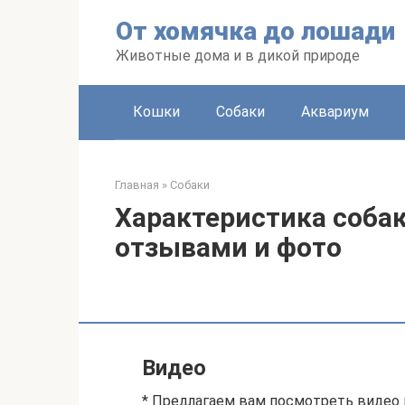
Перейти
От хомячка до лошади
к
контенту
Животные дома и в дикой природе
Кошки
Собаки
Аквариум
Главная
»
Собаки
Характеристика соба
отзывами и фото
Видео
* Предлагаем вам посмотреть видео