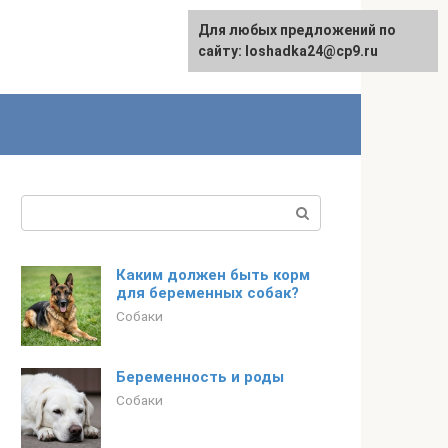
Для любых предложений по
сайту: loshadka24@cp9.ru
Поиск:
Каким должен быть корм
для беременных собак?
Собаки
Беременность и роды
Собаки