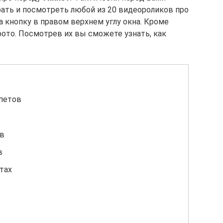
ать и посмотреть любой из 20 видеороликов про
а кнопку в правом верхнем углу окна. Кроме
фото. Посмотрев их вы сможете узнать, как
петов
ов
в
тах