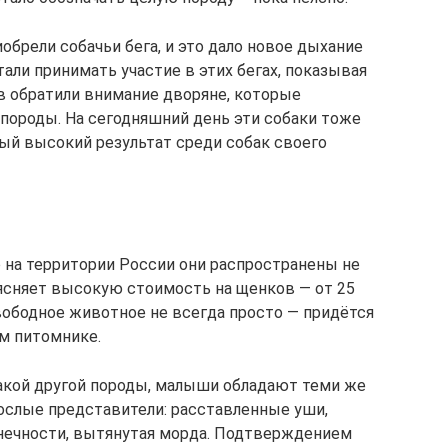
обрели собачьи бега, и это дало новое дыхание
тали принимать участие в этих бегах, показывая
ов обратили внимание дворяне, которые
 породы. На сегодняшний день эти собаки тоже
ый высокий результат среди собак своего
о на территории России они распространены не
ясняет высокую стоимость на щенков — от 25
вободное животное не всегда просто — придётся
м питомнике.
акой другой породы, малыши обладают теми же
ослые представители: расставленные уши,
нечности, вытянутая морда. Подтверждением