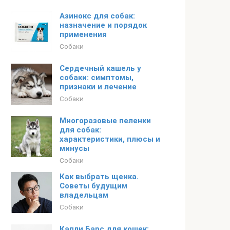
Азинокс для собак:
назначение и порядок
применения
Собаки
Сердечный кашель у
собаки: симптомы,
признаки и лечение
Собаки
Многоразовые пеленки
для собак:
характеристики, плюсы и
минусы
Собаки
Как выбрать щенка.
Советы будущим
владельцам
Собаки
Капли Барс для кошек: