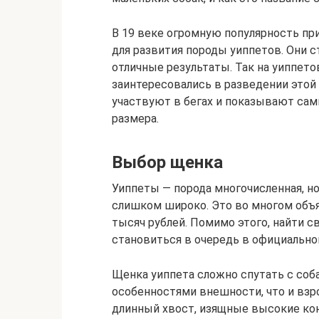
В 19 веке огромную популярность при
для развития породы уиппетов. Они с
отличные результаты. Так на уиппет
заинтересовались в разведении этой
участвуют в бегах и показывают сам
размера.
Выбор щенка
Уиппеты — порода многочисленная, н
слишком широко. Это во многом объ
тысяч рублей. Помимо этого, найти с
становиться в очередь в официально
Щенка уиппета сложно спутать с соб
особенностями внешности, что и взр
длинный хвост, изящные высокие ко