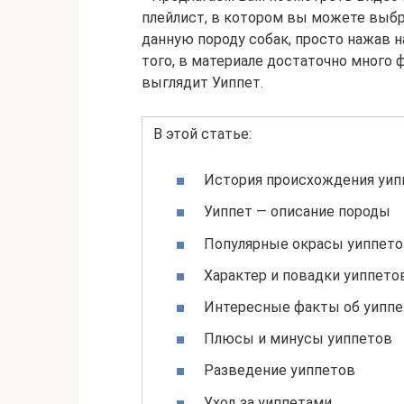
плейлист, в котором вы можете выбр
данную породу собак, просто нажав н
того, в материале достаточно много 
выглядит Уиппет.
В этой статье:
История происхождения уип
Уиппет — описание породы
Популярные окрасы уиппет
Характер и повадки уиппето
Интересные факты об уиппе
Плюсы и минусы уиппетов
Разведение уиппетов
Уход за уиппетами