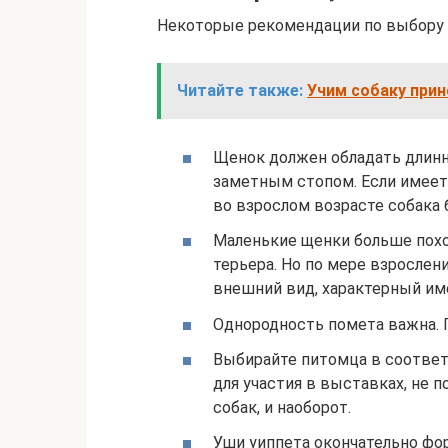
Некоторые рекомендации по выбору 
Читайте также:
Учим собаку прин
Щенок должен обладать длинно
заметным стопом. Если имеет 
во взрослом возрасте собака 
Маленькие щенки больше пох
терьера. Но по мере взрослен
внешний вид, характерный им
Однородность помета важна. П
Выбирайте питомца в соответ
для участия в выставках, не п
собак, и наоборот.
Уши уиппета окончательно фо