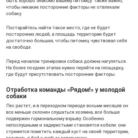
быть хорошо знакомо вашему питомцу. Также важно,
чтобы никакие посторонние факторы не отвлекали
собаку.
Постарайтесь найти такое место, где не будет
посторонних людей, а площадь территории будет
достаточно большая, чтобы питомец чувствовал себя
на свободе.
Перед началом тренировки собака должна нагуляться.
На более поздних этапах нужно перейти на площадку,
где будут присутствовать посторонние факторы.
Отработка команды «Рядом!» у молодой
собаки
Пес растет, и в переходном периоде восьми месяцев он
все меньше склонен слушаться хозяина, все больше
подвержен гормональному взрыву. Особенно
непослушными и задиристыми становятся кобели: они
стремятся пометить каждый куст на своей территории,