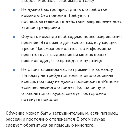
скорости сбивает любимца с толку.
Не нужно быстро приступать к отработке
команды без поводка. Требуется
последовательность действий, закрепление всех
этапов тренировки.
Обучать команде необходимо после закрепления
прежней. Это важно для животных, изучающих
трюки. Чрезмерное количество информации
препятствует выделения из многих новых
навыков один, что приведет к путанице.
Не стоит слишком часто применять команду.
Питомцу не требуется ходить около хозяина
всегда, поэтому не нужно произносить «Рядом»,
если пес немного отойдет. Когда он чуть
отклонится от курса, следует осторожно
потянуть поводок.
Обучение может быть затруднительным, если питомец
рассеян и постоянно отвлекается. В этом случае
следует обратиться за помощью кинолога.