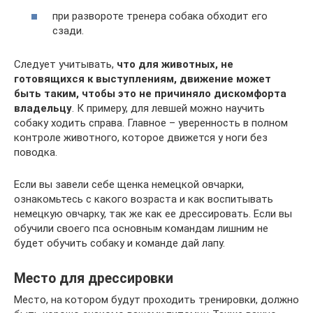
при развороте тренера собака обходит его
сзади.
Следует учитывать,
что для животных, не
готовящихся к выступлениям, движение может
быть таким, чтобы это не причиняло дискомфорта
владельцу
. К примеру, для левшей можно научить
собаку ходить справа. Главное – уверенность в полном
контроле животного, которое движется у ноги без
поводка.
Если вы завели себе щенка немецкой овчарки,
ознакомьтесь с какого возраста и как воспитывать
немецкую овчарку, так же как ее дрессировать. Если вы
обучили своего пса основным командам лишним не
будет обучить собаку и команде дай лапу.
Место для дрессировки
Место, на котором будут проходить тренировки, должно