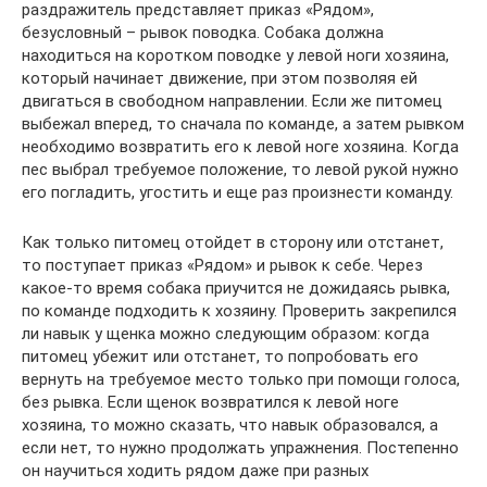
раздражитель представляет приказ «Рядом»,
безусловный – рывок поводка. Собака должна
находиться на коротком поводке у левой ноги хозяина,
который начинает движение, при этом позволяя ей
двигаться в свободном направлении. Если же питомец
выбежал вперед, то сначала по команде, а затем рывком
необходимо возвратить его к левой ноге хозяина. Когда
пес выбрал требуемое положение, то левой рукой нужно
его погладить, угостить и еще раз произнести команду.
Как только питомец отойдет в сторону или отстанет,
то поступает приказ «Рядом» и рывок к себе. Через
какое-то время собака приучится не дожидаясь рывка,
по команде подходить к хозяину. Проверить закрепился
ли навык у щенка можно следующим образом: когда
питомец убежит или отстанет, то попробовать его
вернуть на требуемое место только при помощи голоса,
без рывка. Если щенок возвратился к левой ноге
хозяина, то можно сказать, что навык образовался, а
если нет, то нужно продолжать упражнения. Постепенно
он научиться ходить рядом даже при разных