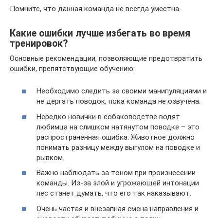
Помните, что данная команда не всегда уместна.
Какие ошибки лучше избегать во время
тренировок?
Основные рекомендации, позволяющие предотвратить
ошибки, препятствующие обучению:
Необходимо следить за своими манипуляциями и
не дергать поводок, пока команда не озвучена.
Нередко новички в собаководстве водят
любимца на слишком натянутом поводке – это
распространенная ошибка. Животное должно
понимать разницу между выгулом на поводке и
рывком.
Важно наблюдать за тоном при произнесении
команды. Из-за злой и угрожающей интонации
пес станет думать, что его так наказывают.
Очень частая и внезапная смена направления и