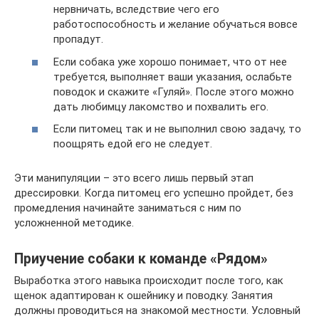
нервничать, вследствие чего его
работоспособность и желание обучаться вовсе
пропадут.
Если собака уже хорошо понимает, что от нее
требуется, выполняет ваши указания, ослабьте
поводок и скажите «Гуляй». После этого можно
дать любимцу лакомство и похвалить его.
Если питомец так и не выполнил свою задачу, то
поощрять едой его не следует.
Эти манипуляции – это всего лишь первый этап
дрессировки. Когда питомец его успешно пройдет, без
промедления начинайте заниматься с ним по
усложненной методике.
Приучение собаки к команде «Рядом»
Выработка этого навыка происходит после того, как
щенок адаптирован к ошейнику и поводку. Занятия
должны проводиться на знакомой местности. Условный