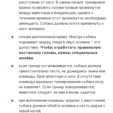
расстоянии от него. В самом начале тренировок
можно позволить полуметровый промежуток
между животным и владельцем, однако с
течением времени этот промежуток необходимо
уменьшить. Собака должна почти прилипнуть к
ноге человека;
голова расположена прямо. Иногда собака
поднимает морду, глядя в лицо хозяина – это
допустимо.
Чтобы отработать правильную
постановку головы, нужны специальные
шлейки
;
если тренер останавливается, собака должна
самостоятельно сесть, не дожидаясь знака или
команды. Круп вплотную к ноге. В отсутствие
команды идеально тренированная собака позу
не изменяет. Если тренер поворачивается,
животное следует за ним и вновь садится;
при выполнении команды «рядом» с расстояния
собака должна обойти хозяина и сесть рядом с
левой ногой;