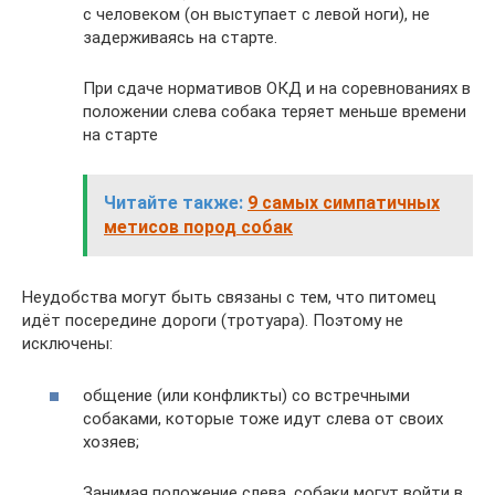
с человеком (он выступает с левой ноги), не
задерживаясь на старте.
При сдаче нормативов ОКД и на соревнованиях в
положении слева собака теряет меньше времени
на старте
Читайте также:
9 самых симпатичных
метисов пород собак
Неудобства могут быть связаны с тем, что питомец
идёт посередине дороги (тротуара). Поэтому не
исключены:
общение (или конфликты) со встречными
собаками, которые тоже идут слева от своих
хозяев;
Занимая положение слева, собаки могут войти в