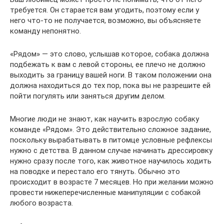
требуется. Он старается вам угодить, поэтому если у
него что-то не получается, возможно, вы объясняете
команду непонятно.
«Рядом» — это слово, услышав которое, собака должна
подбежать к вам с левой стороны, ее плечо не должно
выходить за границу вашей ноги. В таком положении она
должна находиться до тех пор, пока вы не разрешите ей
пойти погулять или заняться другим делом.
Многие люди не знают, как научить взрослую собаку
команде «Рядом». Это действительно сложное задание,
поскольку вырабатывать в питомце условные рефлексы
нужно с детства. В данном случае начинать дрессировку
нужно сразу после того, как животное научилось ходить
на поводке и перестало его тянуть. Обычно это
происходит в возрасте 7 месяцев. Но при желании можно
провести нижеперечисленные манипуляции с собакой
любого возраста.