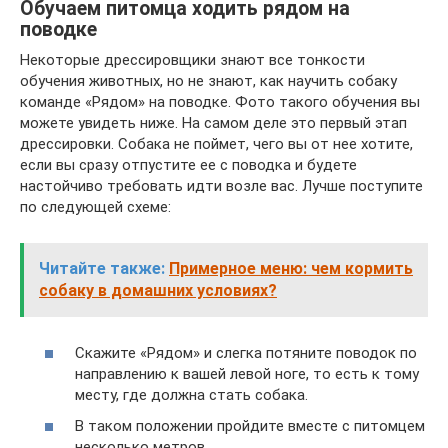
Обучаем питомца ходить рядом на
поводке
Некоторые дрессировщики знают все тонкости
обучения животных, но не знают, как научить собаку
команде «Рядом» на поводке. Фото такого обучения вы
можете увидеть ниже. На самом деле это первый этап
дрессировки. Собака не поймет, чего вы от нее хотите,
если вы сразу отпустите ее с поводка и будете
настойчиво требовать идти возле вас. Лучше поступите
по следующей схеме:
Читайте также:
Примерное меню: чем кормить
собаку в домашних условиях?
Скажите «Рядом» и слегка потяните поводок по
направлению к вашей левой ноге, то есть к тому
месту, где должна стать собака.
В таком положении пройдите вместе с питомцем
несколько метров.