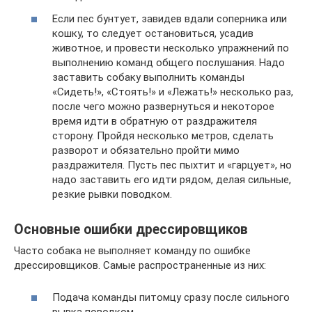
Если пес бунтует, завидев вдали соперника или
кошку, то следует остановиться, усадив
животное, и провести несколько упражнений по
выполнению команд общего послушания. Надо
заставить собаку выполнить команды
«Сидеть!», «Стоять!» и «Лежать!» несколько раз,
после чего можно развернуться и некоторое
время идти в обратную от раздражителя
сторону. Пройдя несколько метров, сделать
разворот и обязательно пройти мимо
раздражителя. Пусть пес пыхтит и «гарцует», но
надо заставить его идти рядом, делая сильные,
резкие рывки поводком.
Основные ошибки дрессировщиков
Часто собака не выполняет команду по ошибке
дрессировщиков. Самые распространенные из них:
Подача команды питомцу сразу после сильного