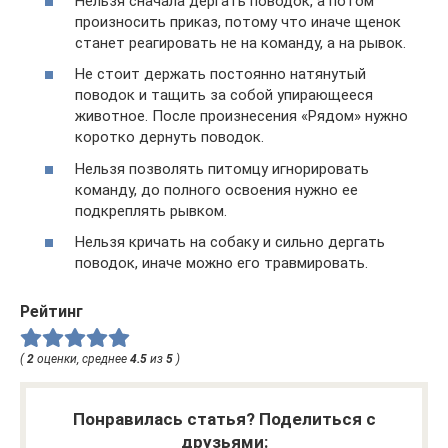
Нельзя сначала дергать поводок, а потом
произносить приказ, потому что иначе щенок
станет реагировать не на команду, а на рывок.
Не стоит держать постоянно натянутый
поводок и тащить за собой упирающееся
животное. После произнесения «Рядом» нужно
коротко дернуть поводок.
Нельзя позволять питомцу игнорировать
команду, до полного освоения нужно ее
подкреплять рывком.
Нельзя кричать на собаку и сильно дергать
поводок, иначе можно его травмировать.
Рейтинг
(
2
оценки, среднее
4.5
из
5
)
Понравилась статья? Поделиться с
друзьями: