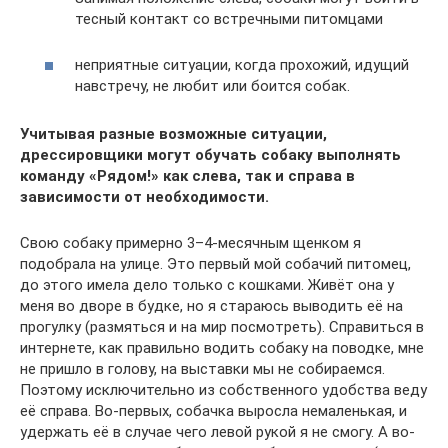
тесный контакт со встречными питомцами
неприятные ситуации, когда прохожий, идущий
навстречу, не любит или боится собак.
Учитывая разные возможные ситуации,
дрессировщики могут обучать собаку выполнять
команду «Рядом!» как слева, так и справа в
зависимости от необходимости.
Свою собаку примерно 3–4-месячным щенком я
подобрала на улице. Это первый мой собачий питомец,
до этого имела дело только с кошками. Живёт она у
меня во дворе в будке, но я стараюсь выводить её на
прогулку (размяться и на мир посмотреть). Справиться в
интернете, как правильно водить собаку на поводке, мне
не пришло в голову, на выставки мы не собираемся.
Поэтому исключительно из собственного удобства веду
её справа. Во-первых, собачка выросла немаленькая, и
удержать её в случае чего левой рукой я не смогу. А во-