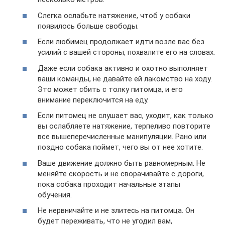
Слегка ослабьте натяжение, чтоб у собаки
появилось больше свободы.
Если любимец продолжает идти возле вас без
усилий с вашей стороны, похвалите его на словах.
Даже если собака активно и охотно выполняет
ваши команды, не давайте ей лакомство на ходу.
Это может сбить с толку питомца, и его
внимание переключится на еду.
Если питомец не слушает вас, уходит, как только
вы ослабляете натяжение, терпеливо повторите
все вышеперечисленные манипуляции. Рано или
поздно собака поймет, чего вы от нее хотите.
Ваше движение должно быть равномерным. Не
меняйте скорость и не сворачивайте с дороги,
пока собака проходит начальные этапы
обучения.
Не нервничайте и не злитесь на питомца. Он
будет переживать, что не угодил вам,