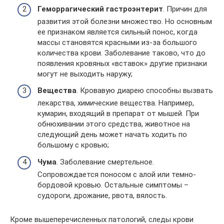
Геморрагический гастроэнтерит
. Причин для
развития этой болезни множество. Но основным
ее признаком является сильный понос, когда
массы становятся красными из-за большого
количества крови. Заболевание таково, что до
появления кровяных «вставок» другие признаки
могут не выходить наружу;
Вещества
. Кровавую диарею способны вызвать
лекарства, химические вещества. Например,
кумарин, входящий в препарат от мышей. При
обнюхивании этого средства, животное на
следующий день может начать ходить по
большому с кровью;
Чума
. Заболевание смертельное.
Сопровождается поносом с алой или темно-
бордовой кровью. Остальные симптомы –
судороги, дрожание, рвота, вялость.
Кроме вышеперечисленных патологий, следы крови