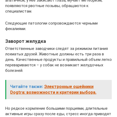
апатичной, у нее закисают глаза, мучает метеоризм,
появляются рвотные позывы, обращаются к
специалистам.
Следующие патологии сопровождаются черными
фекалиями.
Заворот желудка
Ответственные заводчики следят за режимом питания
лохматых друзей. Животные должны есть три раза в
день. Качественные продукты и правильный объем легко
перевариваются – у собак не возникает желудочных
болезней.
Читайте также:
Электронные ошейники
Dogtra: возможности и критерии выбора.
Но редкое кормление большими порциями, длительные
активные игры сразу после еды, стресс иногда приводят