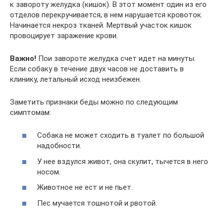
к завороту желудка (кишок). В этот момент один из его
отделов перекручивается, в нем нарушается кровоток.
Начинается некроз тканей. Мертвый участок кишок
провоцирует заражение крови.
Важно!
Пои завороте желудка счет идет на минуты.
Если собаку в течение двух часов не доставить в
клинику, летальный исход неизбежен.
Заметить признаки беды можно по следующим
симптомам:
Собака не может сходить в туалет по большой
надобности.
У нее вздулся живот, она скулит, тычется в него
носом.
Животное не ест и не пьет.
Пес мучается тошнотой и рвотой.