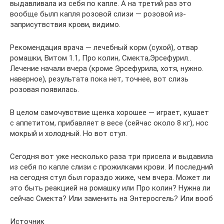
выдавливала из себя по капле. А на третий раз это
вообще былп капля розовой слизи — розовой из-
заприсутвствия крови, видимо.
Рекомендация врача — лечебный корм (сухой), отвар
ромашки, Витом 1.1, Про колин, Смекта,Эрсефурил..
Лечение начали вчера (кроме Эрсефурила, хотя, нужно.
наверное), результата пока нет, точнее, вот слизь
розовая появилась.
В целом самочувствие щенка хорошее — играет, кушает
с аппетитом, прибавляет в весе (сейчас около 8 кг), нос
мокрый и холодный. Но вот стул.
Сегодня вот уже несколько раза три присела и выдавила
из себя по капле слизи с прожилками крови. И последний
на сегодня стул был гораздо жиже, чем вчера. Может ли
это быть реакцией на ромашку или Про колин? Нужна ли
сейчас Смекта? Или заменить на Энтеросгель? Или вооб
Источник