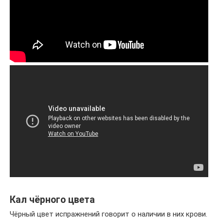
Кал чёрного цвета
Чёрный цвет испражнений говорит о наличии в них крови.