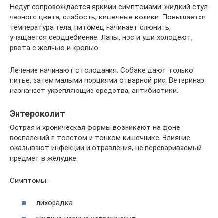
Недуг сопровождается яркими симптомами: жидкий стул
черного цвета, слабость, кишечные колики. Повышается
температура тела, питомец начинает слюнить,
учащается сердцебиение. Лапы, нос и уши холодеют,
рвота с желчью и кровью.
Лечение начинают с голодания. Собаке дают только
питье, затем малыми порциями отварной рис. Ветеринар
назначает укрепляющие средства, антибиотики.
Энтероколит
Острая и хроническая формы возникают на фоне
воспалений в толстом и тонком кишечнике. Влияние
оказывают инфекции и отравления, не перевариваемый
предмет в желудке.
Симптомы:
лихорадка;