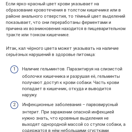
Если ярко-красный цвет крови указывает на
образование кровотечения в толстом кишечнике или в
районе анального отверстия, то тёмный цвет выделений
показывает, что они переработаны ферментами и
причина их возникновения находится в пищеварительном
тракте или тонком кишечнике.
Итак, кал чёрного цвета может указывать на наличие
серьёзных нарушений в здоровье питомца:
Наличие гельминтов. Паразитируя на слизистой
оболочке кишечника и разрушая её, гельминты
получают доступ к крови собаки. Часть крови
попадает в кишечник, откуда и выводится
наружу.
Инфекционные заболевания – парвовирусный
энтерит. При заражении опасной инфекцией
нужно знать, что кровяные выделения не
выходят однородной массой со стулом собаки, а
содержатся в нём небольшими сгустками.