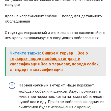
желудке.
Кровь в испражнениях собаки — повод для детального
обследования
Структура испражнений и его количество находящейся в
нем крови сигнализирует о следующих заболеваниях:
Читайте также:
Силихем терьер – Все о
терьерах, порода собак, стандарт и
классификация Все о терьерах, порода собак,
стандарт и классификация
Парвовирусный энтерит
. Чаще поражает
молодых собак или щенков. Вирус проникает в
животное через нос, когда питомец обнюхивает
чужой кал и еду. При этом заболевании одним из
симптомов будет испражнения с кровью;