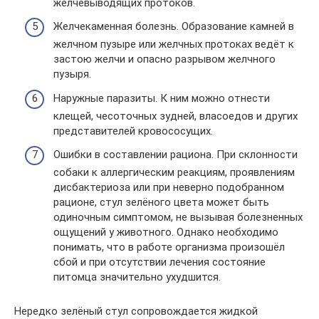
желчевыводящих протоков.
Желчекаменная болезнь. Образование камней в
желчном пузыре или желчных протоках ведёт к
застою желчи и опасно разрывом желчного
пузыря.
Наружные паразиты. К ним можно отнести
клещей, чесоточных зудней, власоедов и других
представителей кровососущих.
Ошибки в составлении рациона. При склонности
собаки к аллергическим реакциям, проявлениям
дисбактериоза или при неверно подобранном
рационе, стул зелёного цвета может быть
одиночным симптомом, не вызывая болезненных
ощущений у животного. Однако необходимо
понимать, что в работе организма произошёл
сбой и при отсутствии лечения состояние
питомца значительно ухудшится.
Нередко зелёный стул сопровождается жидкой