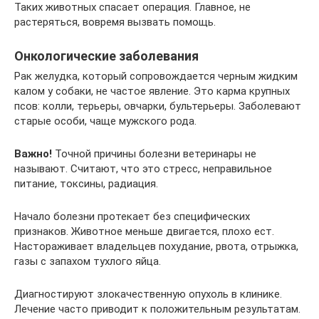
Таких животных спасает операция. Главное, не
растеряться, вовремя вызвать помощь.
Онкологические заболевания
Рак желудка, который сопровождается черным жидким
калом у собаки, не частое явление. Это карма крупных
псов: колли, терьеры, овчарки, бультерьеры. Заболевают
старые особи, чаще мужского рода.
Важно!
Точной причины болезни ветеринары не
называют. Считают, что это стресс, неправильное
питание, токсины, радиация.
Начало болезни протекает без специфических
признаков. Животное меньше двигается, плохо ест.
Настораживает владельцев похудание, рвота, отрыжка,
газы с запахом тухлого яйца.
Диагностируют злокачественную опухоль в клинике.
Лечение часто приводит к положительным результатам.