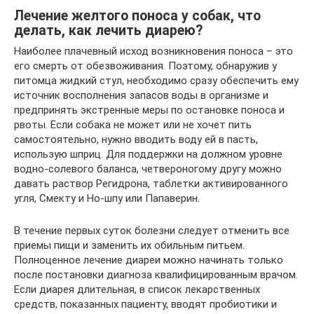
Лечение желтого поноса у собак, что
делать, как лечить диарею?
Наиболее плачевный исход возникновения поноса – это
его смерть от обезвоживания. Поэтому, обнаружив у
питомца жидкий стул, необходимо сразу обеспечить ему
источник восполнения запасов воды в организме и
предпринять экстренные меры по остановке поноса и
рвоты. Если собака не может или не хочет пить
самостоятельно, нужно вводить воду ей в пасть,
использую шприц. Для поддержки на должном уровне
водно-солевого баланса, четвероногому другу можно
давать раствор Регидрона, таблетки активированного
угля, Смекту и Но-шпу или Папаверин.
В течение первых суток болезни следует отменить все
приемы пищи и заменить их обильным питьем.
Полноценное лечение диареи можно начинать только
после постановки диагноза квалифицированным врачом.
Если диарея длительная, в список лекарственных
средств, показанных пациенту, вводят пробиотики и