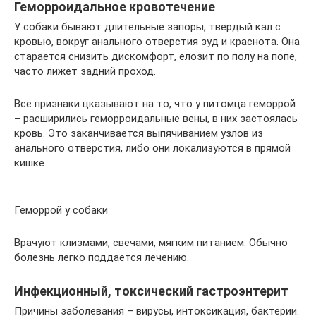
Геморроидальное кровотечение
У собаки бывают длительные запоры, твердый кал с
кровью, вокруг анального отверстия зуд и краснота. Она
старается снизить дискомфорт, елозит по полу на попе,
часто лижет задний проход.
Все признаки цказывают на то, что у питомца геморрой
– расширились геморроидальные вены, в них застоялась
кровь. Это заканчивается выпячиванием узлов из
анального отверстия, либо они локализуются в прямой
кишке.
Геморрой у собаки
Врачуют клизмами, свечами, мягким питанием. Обычно
болезнь легко поддается лечению.
Инфекционный, токсический гастроэнтерит
Причины заболевания – вирусы, интоксикация, бактерии.