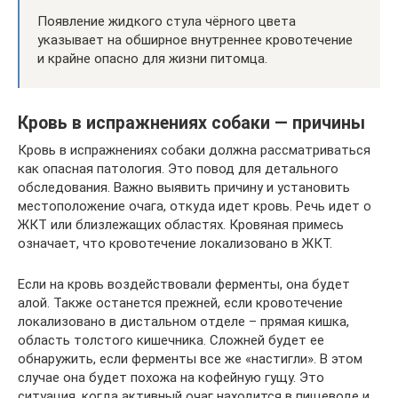
Появление жидкого стула чёрного цвета
указывает на обширное внутреннее кровотечение
и крайне опасно для жизни питомца.
Кровь в испражнениях собаки — причины
Кровь в испражнениях собаки должна рассматриваться
как опасная патология. Это повод для детального
обследования. Важно выявить причину и установить
местоположение очага, откуда идет кровь. Речь идет о
ЖКТ или близлежащих областях. Кровяная примесь
означает, что кровотечение локализовано в ЖКТ.
Если на кровь воздействовали ферменты, она будет
алой. Также останется прежней, если кровотечение
локализовано в дистальном отделе – прямая кишка,
область толстого кишечника. Сложней будет ее
обнаружить, если ферменты все же «настигли». В этом
случае она будет похожа на кофейную гущу. Это
ситуация, когда активный очаг находится в пищеводе и