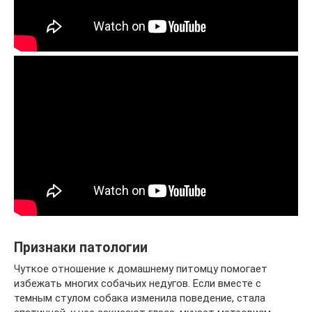
Признаки патологии
Чуткое отношение к домашнему питомцу помогает
избежать многих собачьих недугов. Если вместе с
темным стулом собака изменила поведение, стала