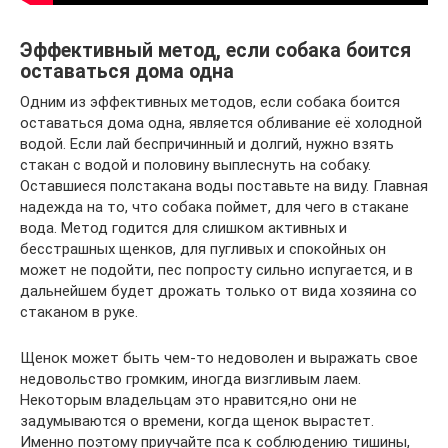
Эффективный метод, если собака боится
оставаться дома одна
Одним из эффективных методов, если собака боится
оставаться дома одна, является обливание её холодной
водой. Если лай беспричинный и долгий, нужно взять
стакан с водой и половину выплеснуть на собаку.
Оставшиеся полстакана воды поставьте на виду. Главная
надежда на то, что собака поймет, для чего в стакане
вода. Метод годится для слишком активных и
бесстрашных щенков, для пугливых и спокойных он
может не подойти, пес попросту сильно испугается, и в
дальнейшем будет дрожать только от вида хозяина со
стаканом в руке.
Щенок может быть чем-то недоволен и выражать свое
недовольство громким, иногда визгливым лаем.
Некоторым владельцам это нравится,но они не
задумываются о времени, когда щенок вырастет.
Именно поэтому приучайте пса к соблюдению тишины,