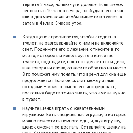
терпеть 3 часа, ночью чуть дольше. Если щенок
лег спать в 10 часов вечера, разбудите его в час
или в два часа ночи, чтобы вывести в туалет, а
затем в 4 или в 5 часов утра.
Когда щенок просыпается, чтобы сходить в
туалет, не разговаривайте с ним и не включайте
свет. Поднимите его с лежанки, отнесите в то
место, которое вы используете в качестве
туалета, подождите, пока он сделает свои дела,
и не говоря ни слова, отнесите обратно на место.
Это поможет ему понять, что время для сна еще
продолжается. Если он скулит между этими
походами – можете смело его игнорировать,
поскольку будете точно знать, что ему не нужно
в туалет.
Научите щенка играть с жевательными
игрушками. Есть специальные игрушки, в которые
можно поместить немного еды, и, жуя игрушку,
щенок сможет ее достать. Оставляйте щенку на