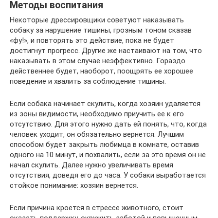
Методы воспитания
Некоторые дрессировщики советуют наказывать
собаку за нарушение тишины, грозным тоном сказав
«фу!», и повторять это действие, пока не будет
достигнут прогресс. Другие же настаивают на том, что
наказывать в этом случае неэффективно. Гораздо
действеннее будет, наоборот, поощрять ее хорошее
поведение и хвалить за соблюдение тишины.
Если собака начинает скулить, когда хозяин удаляется
из зоны видимости, необходимо приучить ее к его
отсутствию. Для этого нужно дать ей понять, что, когда
человек уходит, он обязательно вернется. Лучшим
способом будет закрыть любимца в комнате, оставив
одного на 10 минут, и похвалить, если за это время он не
начал скулить. Далее нужно увеличивать время
отсутствия, доведя его до часа. У собаки выработается
стойкое понимание: хозяин вернется.
Если причина кроется в стрессе животного, стоит