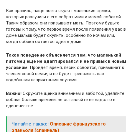
Как правило, чаще всего скулят маленькие щенки,
которых разлучили с его собратьями и мамой-собакой.
Таким образом, они призывают мать. Поэтому будьте
готовы к тому, что первое время после появления у вас в
доме малыш будет скулить, особенно по ночам или,
когда собака остается одна в доме.
Такое поведение объясняется тем, что маленький
питомец еще не адаптировался и не привык к новым
условиям.
Пройдет время, песик освоится, привыкнет к
членам своей семьи, и не будет тревожить вас
подобными неприятными звуками.
Важно!
Окружите щенка вниманием и заботой, уделяйте
собаке больше времени, не оставляйте ее надолго в
одиночестве.
Читайте также:
Описание французского
эпаньоля (спаниель)