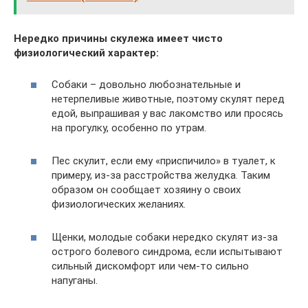
Нередко причины скулежа имеет чисто
физиологический характер:
Собаки – довольно любознательные и
нетерпеливые животные, поэтому скулят перед
едой, выпрашивая у вас лакомство или просясь
на прогулку, особенно по утрам.
Пес скулит, если ему «приспичило» в туалет, к
примеру, из-за расстройства желудка. Таким
образом он сообщает хозяину о своих
физиологических желаниях.
Щенки, молодые собаки нередко скулят из-за
острого болевого синдрома, если испытывают
сильный дискомфорт или чем-то сильно
напуганы.