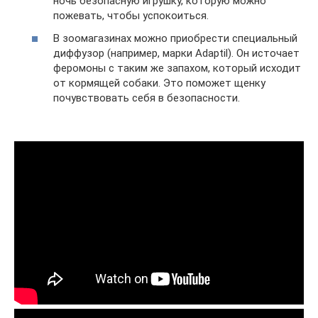
ночь безопасную игрушку, которую можно
пожевать, чтобы успокоиться.
В зоомагазинах можно приобрести специальный
диффузор (например, марки Adaptil). Он источает
феромоны с таким же запахом, который исходит
от кормящей собаки. Это поможет щенку
почувствовать себя в безопасности.