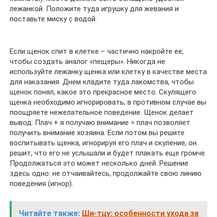
лежанкой. Положите туда игрушку для жевания и
поставьте миску с водой.
Если щенок спит в клетке – частично накройте ее,
чтобы создать аналог «пещеры». Никогда не
используйте лежанку щенка или клетку в качестве места
для наказания. Днем кладите туда лакомства, чтобы
щенок понял, какое это прекрасное место. Скулящего
щенка необходимо игнорировать; в противном случае вы
поощряете нежелательное поведение. Щенок делает
вывод: Плач + я получаю внимание = плач позволяет
получить внимание хозяина. Если потом вы решите
воспитывать щенка, игнорируя его плач и скуление, он
решит, что его не услышали и будет плакать еще громче.
Продолжаться это может несколько дней. Решение
здесь одно: не отчаивайтесь, продолжайте свою линию
поведения (игнор).
Читайте также:
Ши-тцу: особенности ухода за