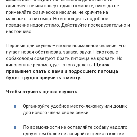
одиночестве или заперт один в комнате, никогда не
применяйте физическое насилие, не кричите на
маленького питомца. Но и поощрять подобное
поведение недопустимо. Действуйте последовательно и
настойчиво.
Перовые дни скулеж – вполне нормальное явление. Его
пугает новая обстановка, запахи, звуки. Некоторые
собаководы советуют брать питомца на кровать. Но
кинологи не рекомендует этого делать.
Щенок
привыкнет спать с вами и подросшего питомца
будет трудно приучить к месту.
Чтобы отучить щенка скулить:
Организуйте удобное место-лежанку или домик
для нового члена своей семьи.
По возможности не оставляйте собаку надолго
одну и тем более не запирайте щенка в клетке