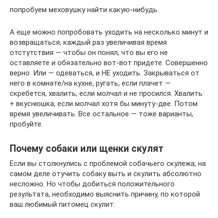
попробуем меховушку найти какую-нибудь.
А еще можно попробовать уходить на несколько минут и
возвращаться, каждый раз увеличивая время
отстутствия — чтобы он понял, что вы его не
оставляете и обязательно вот-вот придете. Совершенно
верно. Или — одеваться, и НЕ уходить. Закрываться от
него в комнате/на кухне, ругать, если плачет —
скребется, хвалить, если молчал и не просился. Хвалить
+ вкуснюшка, если молчал хотя бы минуту-две. Потом
время увеличивать. Все остальное — тоже варианты,
пробуйте.
Почему собаки или щенки скулят
Если вы столкнулись с проблемой собачьего скулежа, на
самом деле отучить собаку выть и скулить абсолютно
несложно. Но чтобы добиться положительного
результата, необходимо выяснить причину, по которой
ваш любимый питомец скулит.