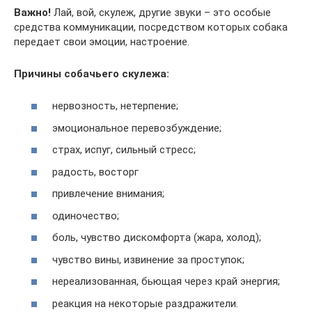
Важно!
Лай, вой, скулеж, другие звуки – это особые
средства коммуникации, посредством которых собака
передает свои эмоции, настроение.
Причины собачьего скулежа:
нервозность, нетерпение;
эмоциональное перевозбуждение;
страх, испуг, сильный стресс;
радость, восторг
привлечение внимания;
одиночество;
боль, чувство дискомфорта (жара, холод);
чувство вины, извинение за проступок;
нереализованная, бьющая через край энергия;
реакция на некоторые раздражители.