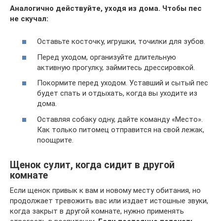
Аналогично действуйте, уходя из дома. Чтобы пес
не скучал:
Оставьте косточку, игрушки, точилки для зубов.
Перед уходом, организуйте длительную
активную прогулку, займитесь дрессировкой.
Покормите перед уходом. Уставший и сытый пес
будет спать и отдыхать, когда вы уходите из
дома.
Оставляя собаку одну, дайте команду «Место».
Как только питомец отправится на свой лежак,
поощрите.
Щенок сулит, когда сидит в другой
комнате
Если щенок привык к вам и новому месту обитания, но
продолжает тревожить вас или издает истошные звуки,
когда закрыт в другой комнате, нужно применять