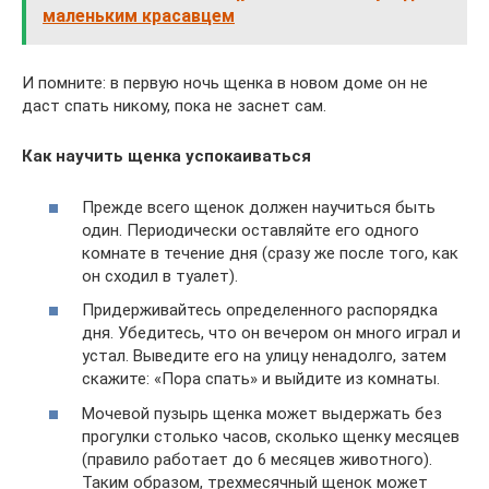
маленьким красавцем
И помните: в первую ночь щенка в новом доме он не
даст спать никому, пока не заснет сам.
Как научить щенка успокаиваться
Прежде всего щенок должен научиться быть
один. Периодически оставляйте его одного
комнате в течение дня (сразу же после того, как
он сходил в туалет).
Придерживайтесь определенного распорядка
дня. Убедитесь, что он вечером он много играл и
устал. Выведите его на улицу ненадолго, затем
скажите: «Пора спать» и выйдите из комнаты.
Мочевой пузырь щенка может выдержать без
прогулки столько часов, сколько щенку месяцев
(правило работает до 6 месяцев животного).
Таким образом, трехмесячный щенок может