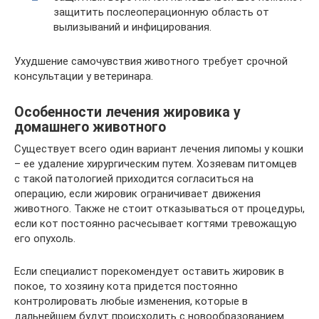
защитить послеоперационную область от
вылизываний и инфицирования.
Ухудшение самочувствия животного требует срочной
консультации у ветеринара.
Особенности лечения жировика у
домашнего животного
Существует всего один вариант лечения липомы у кошки
– ее удаление хирургическим путем. Хозяевам питомцев
с такой патологией приходится согласиться на
операцию, если жировик ограничивает движения
животного. Также не стоит отказываться от процедуры,
если кот постоянно расчесывает когтями тревожащую
его опухоль.
Если специалист порекомендует оставить жировик в
покое, то хозяину кота придется постоянно
контролировать любые изменения, которые в
дальнейшем будут происходить с новообразованием.