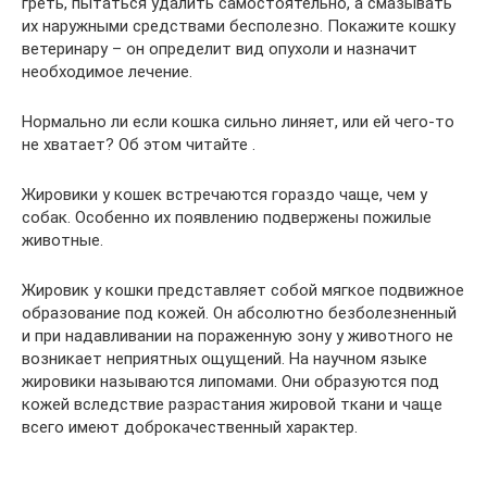
греть, пытаться удалить самостоятельно, а смазывать
их наружными средствами бесполезно. Покажите кошку
ветеринару – он определит вид опухоли и назначит
необходимое лечение.
Нормально ли если кошка сильно линяет, или ей чего-то
не хватает? Об этом читайте .
Жировики у кошек встречаются гораздо чаще, чем у
собак. Особенно их появлению подвержены пожилые
животные.
Жировик у кошки представляет собой мягкое подвижное
образование под кожей. Он абсолютно безболезненный
и при надавливании на пораженную зону у животного не
возникает неприятных ощущений. На научном языке
жировики называются липомами. Они образуются под
кожей вследствие разрастания жировой ткани и чаще
всего имеют доброкачественный характер.