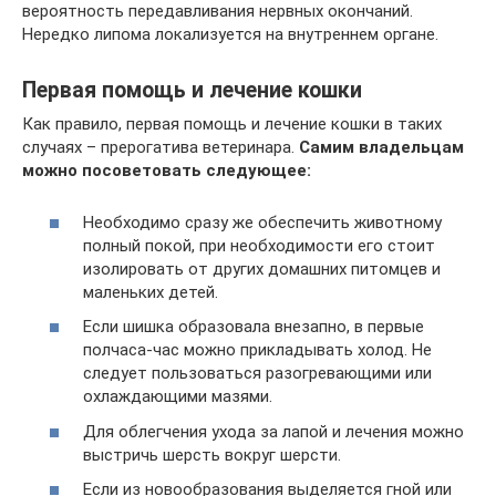
вероятность передавливания нервных окончаний.
Нередко липома локализуется на внутреннем органе.
Первая помощь и лечение кошки
Как правило, первая помощь и лечение кошки в таких
случаях – прерогатива ветеринара.
Самим владельцам
можно посоветовать следующее:
Необходимо сразу же обеспечить животному
полный покой, при необходимости его стоит
изолировать от других домашних питомцев и
маленьких детей.
Если шишка образовала внезапно, в первые
полчаса-час можно прикладывать холод. Не
следует пользоваться разогревающими или
охлаждающими мазями.
Для облегчения ухода за лапой и лечения можно
выстричь шерсть вокруг шерсти.
Если из новообразования выделяется гной или