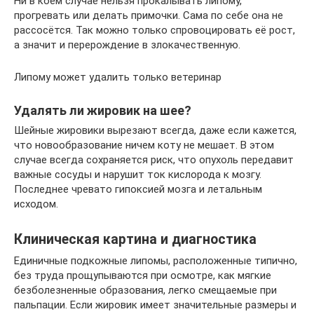
Ни в коем случае нельзя прокалывать липому,
прогревать или делать примочки. Сама по себе она не
рассосётся. Так можно только спровоцировать её рост,
а значит и перерождение в злокачественную.
Липому может удалить только ветеринар
Удалять ли жировик на шее?
Шейные жировики вырезают всегда, даже если кажется,
что новообразование ничем коту не мешает. В этом
случае всегда сохраняется риск, что опухоль передавит
важные сосуды и нарушит ток кислорода к мозгу.
Последнее чревато гипоксией мозга и летальным
исходом.
Клиническая картина и диагностика
Единичные подкожные липомы, расположенные типично,
без труда прощупываются при осмотре, как мягкие
безболезненные образования, легко смещаемые при
пальпации. Если жировик имеет значительные размеры и