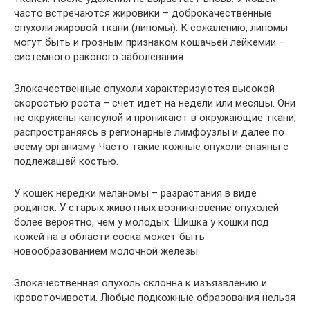
часто встречаются жировики – доброкачественные
опухоли жировой ткани (липомы). К сожалению, липомы
могут быть и грозным признаком кошачьей лейкемии –
системного ракового заболевания.
Злокачественные опухоли характеризуются высокой
скоростью роста – счет идет на недели или месяцы. Они
не окружены капсулой и проникают в окружающие ткани,
распространяясь в регионарные лимфоузлы и далее по
всему организму. Часто такие кожные опухоли спаяны с
подлежащей костью.
У кошек нередки меланомы – разрастания в виде
родинок. У старых животных возникновение опухолей
более вероятно, чем у молодых. Шишка у кошки под
кожей на в области соска может быть
новообразованием молочной железы.
Злокачественная опухоль склонна к изъязвлению и
кровоточивости. Любые подкожные образования нельзя