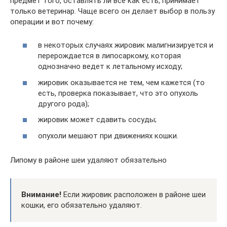
предмет того, оставлять ли всё как есть, принимает
только ветеринар. Чаще всего он делает выбор в пользу
операции и вот почему:
в некоторых случаях жировик малигнизируется и
перерождается в липосаркому, которая
однозначно ведет к летальному исходу;
жировик оказывается не тем, чем кажется (то
есть, проверка показывает, что это опухоль
другого рода);
жировик может сдавить сосуды;
опухоли мешают при движениях кошки.
Липому в районе шеи удаляют обязательно
Внимание!
Если жировик расположен в районе шеи
кошки, его обязательно удаляют.