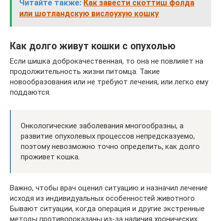
Читайте также:
Как завести скоттиш фолда
или шотландскую вислоухую кошку
Как долго живут кошки с опухолью
Если шишка доброкачественная, то она не повлияет на
продолжительность жизни питомца. Такие
новообразования или не требуют лечения, или легко ему
поддаются.
Онкологические заболевания многообразны, а
развитие опухолевых процессов непредсказуемо,
поэтому невозможно точно определить, как долго
проживет кошка.
Важно, чтобы врач оценил ситуацию и назначил лечение
исходя из индивидуальных особенностей животного.
Бывают ситуации, когда операция и другие экстренные
методы противопоказаны из-за наличия хронических