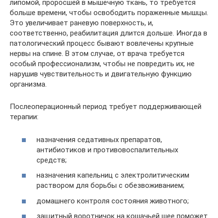
липомой, проросшей в мышечную ткань, то требуется
больше времени, чтобы освободить пораженные мышцы.
Это увеличивает раневую поверхность, и,
соответственно, реабилитация длится дольше. Иногда в
патологический процесс бывают вовлечены крупные
нервы на спине. В этом случае, от врача требуется
особый профессионализм, чтобы не повредить их, не
нарушив чувствительность и двигательную функцию
организма.
Послеоперационный период требует поддерживающей
терапии:
назначения седативных препаратов,
антибиотиков и противовоспалительных
средств;
назначения капельниц с электролитическим
раствором для борьбы с обезвоживанием;
домашнего контроля состояния животного;
защитный воротничок на кошачьей шее поможет