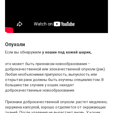
Опухоли
Если вы обнаружили
у кошки под кожей шарик,
это может быть признаком новообразования –
доброкачественной или злокачественной опухоли (рак).
Любая необъяснимая припухлость, выпуклость или
открытая рана должны быть изучены специалистом. В
большинстве случаев у кошек находят
доброкачественные новообразования.
Признаки доброкачественной опухоли: растет медленно,
окружена капсулой, хорошо отделяется от окружающих
тканей. После удаления не вырастает вновь. У кошек