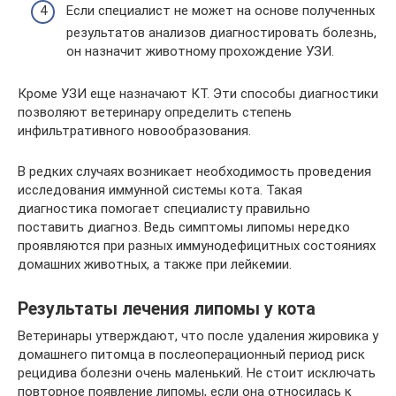
Если специалист не может на основе полученных
результатов анализов диагностировать болезнь,
он назначит животному прохождение УЗИ.
Кроме УЗИ еще назначают КТ. Эти способы диагностики
позволяют ветеринару определить степень
инфильтративного новообразования.
В редких случаях возникает необходимость проведения
исследования иммунной системы кота. Такая
диагностика помогает специалисту правильно
поставить диагноз. Ведь симптомы липомы нередко
проявляются при разных иммунодефицитных состояниях
домашних животных, а также при лейкемии.
Результаты лечения липомы у кота
Ветеринары утверждают, что после удаления жировика у
домашнего питомца в послеоперационный период риск
рецидива болезни очень маленький. Не стоит исключать
повторное появление липомы, если она относилась к