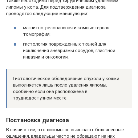
также необходима перед хирургическим удалением
липомы у кота. Для подтверждения диагноза
проводятся следующие манипуляции:
магнитно-резонансная и компьютерная
томография;
гистология поврежденных тканей для
исключения аневризмы сосудов, глистной
инвазии и онкологии.
Гистологическое обследование опухоли у кошки
выполняется лишь после удаления липомы,
особенно если она расположена в
труднодоступном месте.
Постановка диагноза
В связи с тем, что липомы не вызывают болезненные
ощущения, владельцы часто не обращают на них