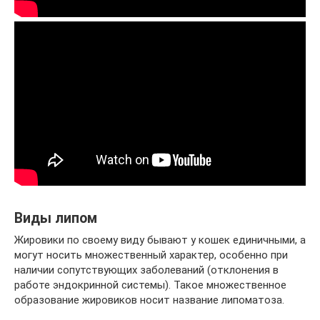
Виды липом
Жировики по своему виду бывают у кошек единичными, а
могут носить множественный характер, особенно при
наличии сопутствующих заболеваний (отклонения в
работе эндокринной системы). Такое множественное
образование жировиков носит название липоматоза.