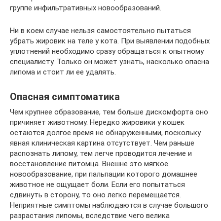
группе инфильтративных новообразований.
Ни в коем случае нельзя самостоятельно пытаться
убрать жировик на теле у кота. При выявлении подобных
уплотнений необходимо сразу обращаться к опытному
специалисту. Только он может узнать, насколько опасна
липома и стоит ли ее удалять.
Опасная симптоматика
Чем крупнее образование, тем больше дискомфорта оно
причиняет животному. Нередко жировики у кошек
остаются долгое время не обнаруженными, поскольку
явная клиническая картина отсутствует. Чем раньше
распознать липому, тем легче проводится лечение и
восстановление питомца. Внешне это мягкое
новообразование, при пальпации которого домашнее
животное не ощущает боли. Если его попытаться
сдвинуть в сторону, то оно легко перемещается.
Неприятные симптомы наблюдаются в случае большого
разрастания липомы, вследствие чего велика