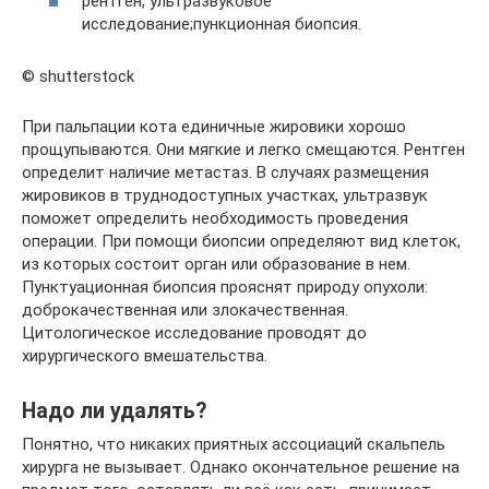
рентген, ультразвуковое
исследование;пункционная биопсия.
© shutterstock
При пальпации кота единичные жировики хорошо
прощупываются. Они мягкие и легко смещаются. Рентген
определит наличие метастаз. В случаях размещения
жировиков в труднодоступных участках, ультразвук
поможет определить необходимость проведения
операции. При помощи биопсии определяют вид клеток,
из которых состоит орган или образование в нем.
Пунктуационная биопсия прояснят природу опухоли:
доброкачественная или злокачественная.
Цитологическое исследование проводят до
хирургического вмешательства.
Надо ли удалять?
Понятно, что никаких приятных ассоциаций скальпель
хирурга не вызывает. Однако окончательное решение на