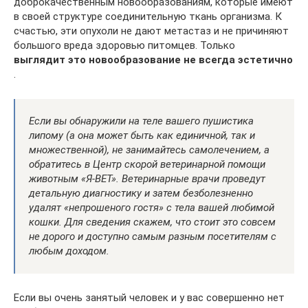
доброкачественным новообразованиям, которые имеют
в своей структуре соединительную ткань организма. К
счастью, эти опухоли не дают метастаз и не причиняют
большого вреда здоровью питомцев. Только
выглядит это новообразование не всегда эстетично
.
Если вы обнаружили на теле вашего пушистика
липому (а она может быть как единичной, так и
множественной), не занимайтесь самолечением, а
обратитесь в Центр скорой ветеринарной помощи
животным «Я-ВЕТ». Ветеринарные врачи проведут
детальную диагностику и затем безболезненно
удалят «непрошеного гостя» с тела вашей любимой
кошки. Для сведения скажем, что стоит это совсем
не дорого и доступно самым разным посетителям с
любым доходом.
Если вы очень занятый человек и у вас совершенно нет