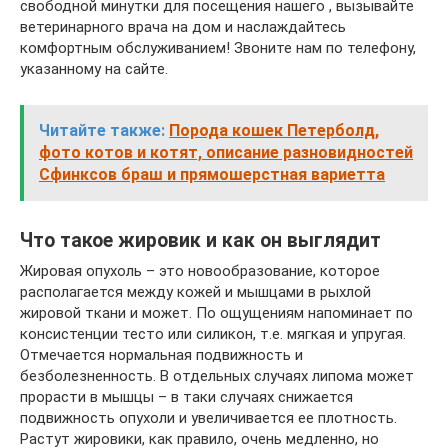
свободной минутки для посещения нашего , вызывайте
ветеринарного врача на дом и наслаждайтесь
комфортным обслуживанием! Звоните нам по телефону,
указанному на сайте.
Читайте также:
Порода кошек Петерболд,
фото котов и котят, описание разновидностей
Сфинксов браш и прямошерстная вариетта
Что такое жировик и как он выглядит
Жировая опухоль – это новообразование, которое
располагается между кожей и мышцами в рыхлой
жировой ткани и может. По ощущениям напоминает по
консистенции тесто или силикон, т.е. мягкая и упругая.
Отмечается нормальная подвижность и
безболезненность. В отдельных случаях липома может
прорасти в мышцы – в таки случаях снижается
подвижность опухоли и увеличивается ее плотность.
Растут жировики, как правило, очень медленно, но