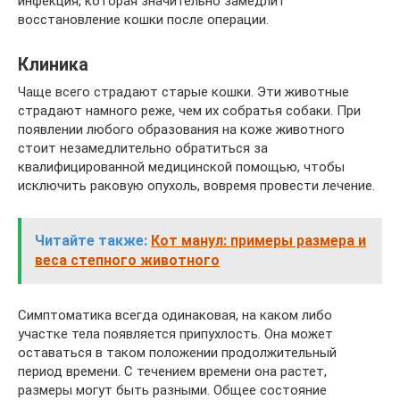
инфекция, которая значительно замедлит
восстановление кошки после операции.
Клиника
Чаще всего страдают старые кошки. Эти животные
страдают намного реже, чем их собратья собаки. При
появлении любого образования на коже животного
стоит незамедлительно обратиться за
квалифицированной медицинской помощью, чтобы
исключить раковую опухоль, вовремя провести лечение.
Читайте также:
Кот манул: примеры размера и
веса степного животного
Симптоматика всегда одинаковая, на каком либо
участке тела появляется припухлость. Она может
оставаться в таком положении продолжительный
период времени. С течением времени она растет,
размеры могут быть разными. Общее состояние