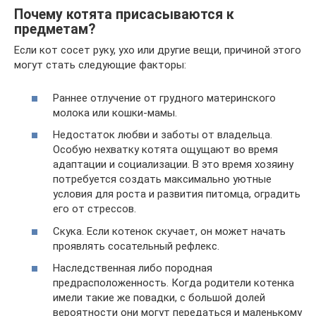
Почему котята присасываются к
предметам?
Если кот сосет руку, ухо или другие вещи, причиной этого
могут стать следующие факторы:
Раннее отлучение от грудного материнского
молока или кошки-мамы.
Недостаток любви и заботы от владельца.
Особую нехватку котята ощущают во время
адаптации и социализации. В это время хозяину
потребуется создать максимально уютные
условия для роста и развития питомца, оградить
его от стрессов.
Скука. Если котенок скучает, он может начать
проявлять сосательный рефлекс.
Наследственная либо породная
предрасположенность. Когда родители котенка
имели такие же повадки, с большой долей
вероятности они могут передаться и маленькому