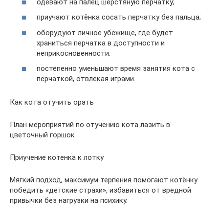
одевают на палец шерстяную перчатку;
приучают котёнка сосать перчатку без пальца;
оборудуют личное убежище, где будет
храниться перчатка в доступности и
неприкосновенности.
постепенно уменьшают время занятия кота с
перчаткой, отвлекая играми.
Как кота отучить орать
План мероприятий по отучению кота лазить в
цветочный горшок
Приучение котенка к лотку
Мягкий подход, максимум терпения помогают котёнку
победить «детские страхи», избавиться от вредной
привычки без нагрузки на психику.