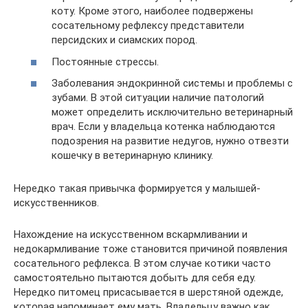
коту. Кроме этого, наиболее подвержены
сосательному рефлексу представители
персидских и сиамских пород.
Постоянные стрессы.
Заболевания эндокринной системы и проблемы с
зубами. В этой ситуации наличие патологий
может определить исключительно ветеринарный
врач. Если у владельца котенка наблюдаются
подозрения на развитие недугов, нужно отвезти
кошечку в ветеринарную клинику.
Нередко такая привычка формируется у малышей-
искусственников.
Нахождение на искусственном вскармливании и
недокармливание тоже становится причиной появления
сосательного рефлекса. В этом случае котики часто
самостоятельно пытаются добыть для себя еду.
Нередко питомец присасывается в шерстяной одежде,
которая напоминает ему мать. Владельцу важно как