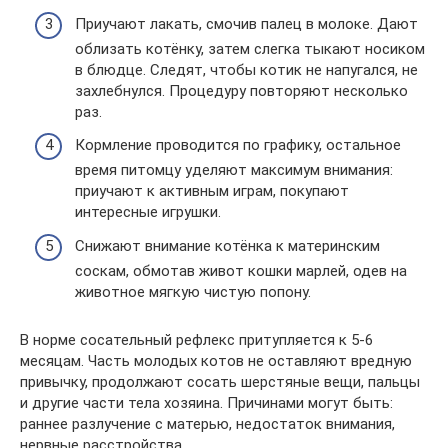
Приучают лакать, смочив палец в молоке. Дают
облизать котёнку, затем слегка тыкают носиком
в блюдце. Следят, чтобы котик не напугался, не
захлебнулся. Процедуру повторяют несколько
раз.
Кормление проводится по графику, остальное
время питомцу уделяют максимум внимания:
приучают к активным играм, покупают
интересные игрушки.
Снижают внимание котёнка к материнским
соскам, обмотав живот кошки марлей, одев на
животное мягкую чистую попону.
В норме сосательный рефлекс притупляется к 5-6
месяцам. Часть молодых котов не оставляют вредную
привычку, продолжают сосать шерстяные вещи, пальцы
и другие части тела хозяина. Причинами могут быть:
раннее разлучение с матерью, недостаток внимания,
нервные расстройства.