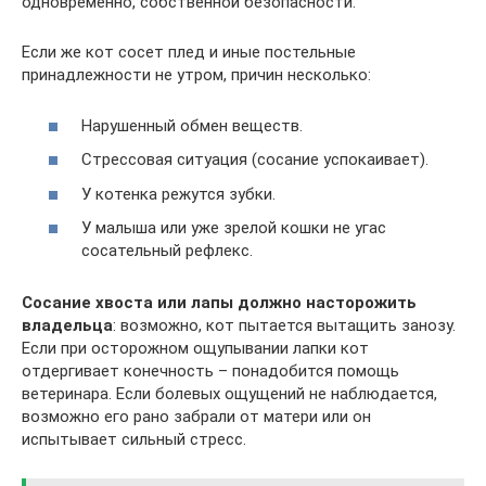
одновременно, собственной безопасности.
Если же кот сосет плед и иные постельные
принадлежности не утром, причин несколько:
Нарушенный обмен веществ.
Стрессовая ситуация (сосание успокаивает).
У котенка режутся зубки.
У малыша или уже зрелой кошки не угас
сосательный рефлекс.
Сосание хвоста или лапы должно насторожить
владельца
: возможно, кот пытается вытащить занозу.
Если при осторожном ощупывании лапки кот
отдергивает конечность – понадобится помощь
ветеринара. Если болевых ощущений не наблюдается,
возможно его рано забрали от матери или он
испытывает сильный стресс.