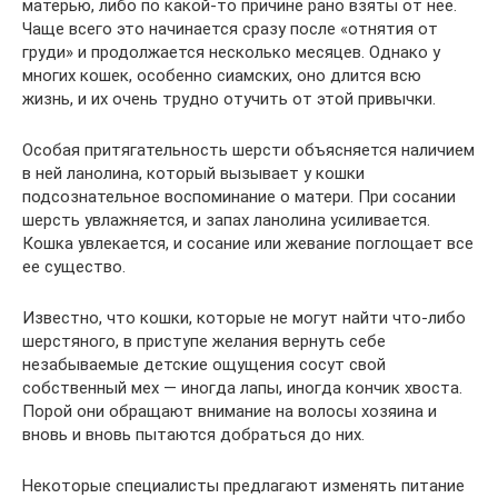
матерью, либо по какой-то причине рано взяты от нее.
Чаще всего это начинается сразу после «отнятия от
груди» и продолжается несколько месяцев. Однако у
многих кошек, особенно сиамских, оно длится всю
жизнь, и их очень трудно отучить от этой привычки.
Особая притягательность шерсти объясняется наличием
в ней ланолина, который вызывает у кошки
подсознательное воспоминание о матери. При сосании
шерсть увлажняется, и запах ланолина усиливается.
Кошка увлекается, и сосание или жевание поглощает все
ее существо.
Известно, что кошки, которые не могут найти что-либо
шерстяного, в приступе желания вернуть себе
незабываемые детские ощущения сосут свой
собственный мех — иногда лапы, иногда кончик хвоста.
Порой они обращают внимание на волосы хозяина и
вновь и вновь пытаются добраться до них.
Некоторые специалисты предлагают изменять питание