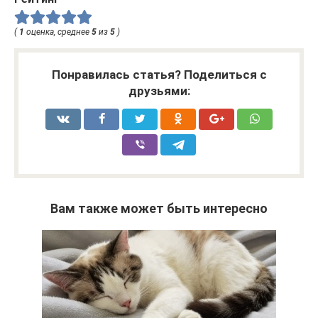
(
1
оценка, среднее
5
из
5
)
Понравилась статья? Поделиться с
друзьями:
Вам также может быть интересно