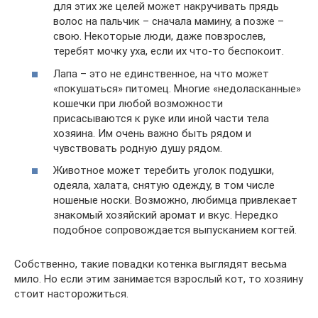
для этих же целей может накручивать прядь
волос на пальчик – сначала мамину, а позже –
свою. Некоторые люди, даже повзрослев,
теребят мочку уха, если их что-то беспокоит.
Лапа – это не единственное, на что может
«покушаться» питомец. Многие «недоласканные»
кошечки при любой возможности
присасываются к руке или иной части тела
хозяина. Им очень важно быть рядом и
чувствовать родную душу рядом.
Животное может теребить уголок подушки,
одеяла, халата, снятую одежду, в том числе
ношеные носки. Возможно, любимца привлекает
знакомый хозяйский аромат и вкус. Нередко
подобное сопровождается выпусканием когтей.
Собственно, такие повадки котенка выглядят весьма
мило. Но если этим занимается взрослый кот, то хозяину
стоит насторожиться.