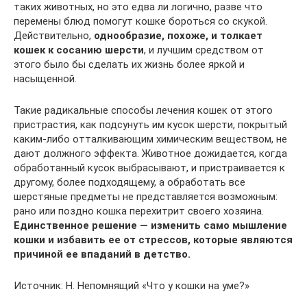
таких животных, но это едва ли логично, разве что
перемены блюд помогут кошке бороться со скукой.
Действительно,
однообразие, похоже, и толкает
кошек к сосанию шерсти
, и лучшим средством от
этого было бы сделать их жизнь более яркой и
насыщенной.
Такие радикальные способы лечения кошек от этого
пристрастия, как подсунуть им кусок шерсти, покрытый
каким-либо отталкивающим химическим веществом, не
дают должного эффекта. Животное дожидается, когда
обработанный кусок выбрасывают, и пристраивается к
другому, более подходящему, а обработать все
шерстяные предметы не представляется возможным:
рано или поздно кошка перехитрит своего хозяина.
Единственное решение — изменить само мышление
кошки и избавить ее от стрессов, которые являются
причиной ее впаданий в детство.
Источник: H. Непомнящий «Что у кошки на уме?»