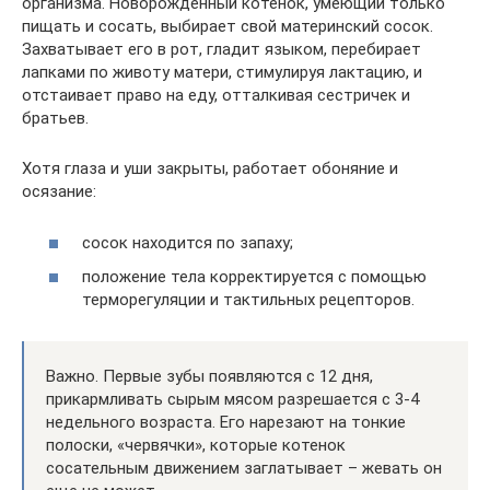
организма. Новорожденный котенок, умеющий только
пищать и сосать, выбирает свой материнский сосок.
Захватывает его в рот, гладит языком, перебирает
лапками по животу матери, стимулируя лактацию, и
отстаивает право на еду, отталкивая сестричек и
братьев.
Хотя глаза и уши закрыты, работает обоняние и
осязание:
сосок находится по запаху;
положение тела корректируется с помощью
терморегуляции и тактильных рецепторов.
Важно. Первые зубы появляются с 12 дня,
прикармливать сырым мясом разрешается с 3-4
недельного возраста. Его нарезают на тонкие
полоски, «червячки», которые котенок
сосательным движением заглатывает – жевать он