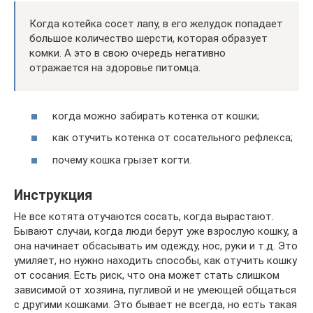
Когда котейка сосет лапу, в его желудок попадает
большое количество шерсти, которая образует
комки. А это в свою очередь негативно
отражается на здоровье питомца.
когда можно забирать котенка от кошки;
как отучить котенка от сосательного рефлекса;
почему кошка грызет когти.
Инструкция
Не все котята отучаются сосать, когда вырастают.
Бывают случаи, когда люди берут уже взрослую кошку, а
она начинает обсасывать им одежду, нос, руки и т.д. Это
умиляет, но нужно находить способы, как отучить кошку
от сосания. Есть риск, что она может стать слишком
зависимой от хозяина, пугливой и не умеющей общаться
с другими кошками. Это бывает не всегда, но есть такая