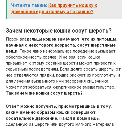
Читайте также:
Как приучить кошку к
домашней еде и почему это важно?
Зачем некоторые кошки сосут шерсть?
Порой владельцы
кошек замечают, что их питомцы,
начиная с некоторого возраста, сосут шерстяные
вещи
. Такое явно ненормальное поведение вызывает
обеспокоенность хозяев. И не зря: если кошка
привыкнет к этому, сосание шерсти может привести к
серьезным последствиям. Если долго сосать шерсть, от
нее отделяются прядки, кошка рискует их проглотить, и
для лечения вызванного ими засорения кишечника
может потребоваться хирургическое вмешательство.
Так зачем же кошки сосут шерсть?
Ответ можно получить, присмотревшись к тому,
каким именно образом кошки совершают
сосательное движение.
Найдя в доме вещь,
сделанную из шерсти или другого мягкого материала,