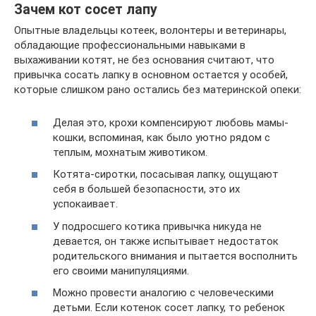
Зачем кот сосет лапу
Опытные владельцы котеек, волонтеры и ветеринары,
обладающие профессиональными навыками в
выхаживании котят, не без основания считают, что
привычка сосать лапку в основном остается у особей,
которые слишком рано остались без материнской опеки:
Делая это, крохи компенсируют любовь мамы-
кошки, вспоминая, как было уютно рядом с
теплым, мохнатым животиком.
Котята-сиротки, посасывая лапку, ощущают
себя в большей безопасности, это их
успокаивает.
У подросшего котика привычка никуда не
девается, он также испытывает недостаток
родительского внимания и пытается восполнить
его своими манипуляциями.
Можно провести аналогию с человеческими
детьми. Если котенок сосет лапку, то ребенок