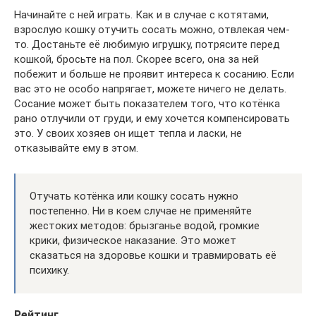
Начинайте с ней играть. Как и в случае с котятами,
взрослую кошку отучить сосать можно, отвлекая чем-
то. Достаньте её любимую игрушку, потрясите перед
кошкой, бросьте на пол. Скорее всего, она за ней
побежит и больше не проявит интереса к сосанию. Если
вас это не особо напрягает, можете ничего не делать.
Сосание может быть показателем того, что котёнка
рано отлучили от груди, и ему хочется компенсировать
это. У своих хозяев он ищет тепла и ласки, не
отказывайте ему в этом.
Отучать котёнка или кошку сосать нужно
постепенно. Ни в коем случае не применяйте
жестоких методов: брызганье водой, громкие
крики, физическое наказание. Это может
сказаться на здоровье кошки и травмировать её
психику.
Рейтинг