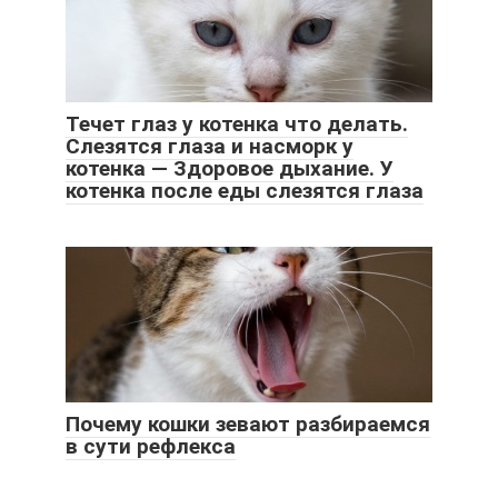
Течет глаз у котенка что делать.
Слезятся глаза и насморк у
котенка — Здоровое дыхание. У
котенка после еды слезятся глаза
Почему кошки зевают разбираемся
в сути рефлекса