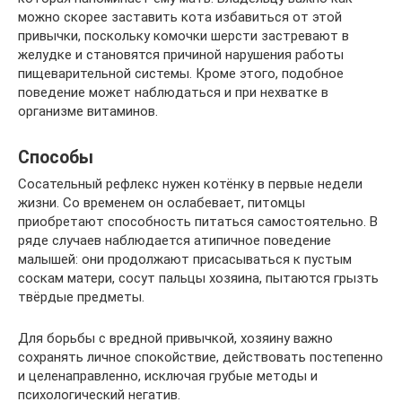
можно скорее заставить кота избавиться от этой
привычки, поскольку комочки шерсти застревают в
желудке и становятся причиной нарушения работы
пищеварительной системы. Кроме этого, подобное
поведение может наблюдаться и при нехватке в
организме витаминов.
Способы
Сосательный рефлекс нужен котёнку в первые недели
жизни. Со временем он ослабевает, питомцы
приобретают способность питаться самостоятельно. В
ряде случаев наблюдается атипичное поведение
малышей: они продолжают присасываться к пустым
соскам матери, сосут пальцы хозяина, пытаются грызть
твёрдые предметы.
Для борьбы с вредной привычкой, хозяину важно
сохранять личное спокойствие, действовать постепенно
и целенаправленно, исключая грубые методы и
психологический негатив.