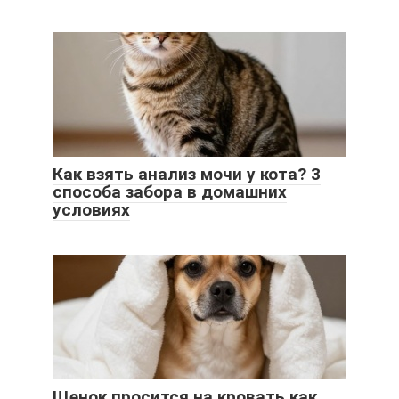
Как взять анализ мочи у кота? 3
способа забора в домашних
условиях
Щенок просится на кровать как