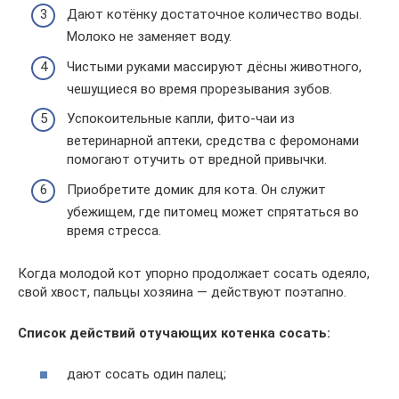
Дают котёнку достаточное количество воды.
Молоко не заменяет воду.
Чистыми руками массируют дёсны животного,
чешущиеся во время прорезывания зубов.
Успокоительные капли, фито-чаи из
ветеринарной аптеки, средства с феромонами
помогают отучить от вредной привычки.
Приобретите домик для кота. Он служит
убежищем, где питомец может спрятаться во
время стресса.
Когда молодой кот упорно продолжает сосать одеяло,
свой хвост, пальцы хозяина — действуют поэтапно.
Список действий отучающих котенка сосать:
дают сосать один палец;