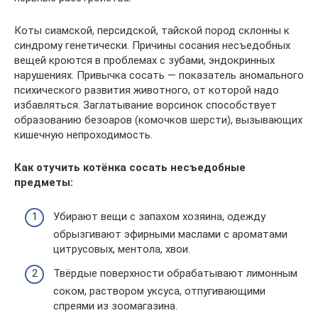
Коты сиамской, персидской, тайской пород склонны к
синдрому генетически. Причины сосания несъедобных
вещей кроются в проблемах с зубами, эндокринных
нарушениях. Привычка сосать — показатель аномального
психического развития животного, от которой надо
избавляться. Заглатывание ворсинок способствует
образованию безоаров (комочков шерсти), вызывающих
кишечную непроходимость.
Как отучить котёнка сосать несъедобные
предметы:
Убирают вещи с запахом хозяина, одежду
обрызгивают эфирными маслами с ароматами
цитрусовых, ментола, хвои.
Твёрдые поверхности обрабатывают лимонным
соком, раствором уксуса, отпугивающими
спреями из зоомагазина.