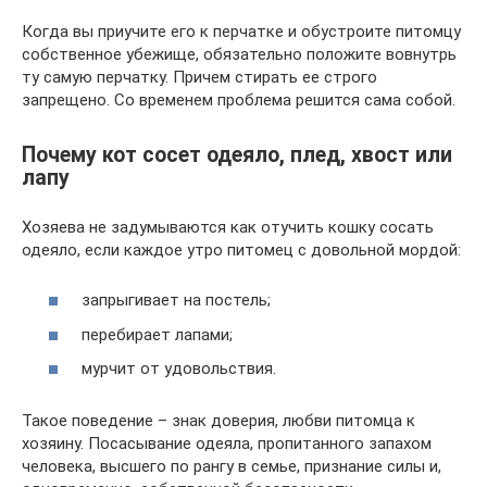
Когда вы приучите его к перчатке и обустроите питомцу
собственное убежище, обязательно положите вовнутрь
ту самую перчатку. Причем стирать ее строго
запрещено. Со временем проблема решится сама собой.
Почему кот сосет одеяло, плед, хвост или
лапу
Хозяева не задумываются как отучить кошку сосать
одеяло, если каждое утро питомец с довольной мордой:
запрыгивает на постель;
перебирает лапами;
мурчит от удовольствия.
Такое поведение – знак доверия, любви питомца к
хозяину. Посасывание одеяла, пропитанного запахом
человека, высшего по рангу в семье, признание силы и,