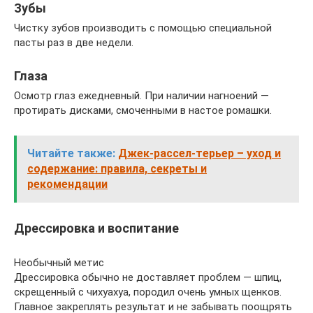
Зубы
Чистку зубов производить с помощью специальной
пасты раз в две недели.
Глаза
Осмотр глаз ежедневный. При наличии нагноений —
протирать дисками, смоченными в настое ромашки.
Читайте также:
Джек-рассел-терьер – уход и
содержание: правила, секреты и
рекомендации
Дрессировка и воспитание
Необычный метис
Дрессировка обычно не доставляет проблем — шпиц,
скрещенный с чихуахуа, породил очень умных щенков.
Главное закреплять результат и не забывать поощрять