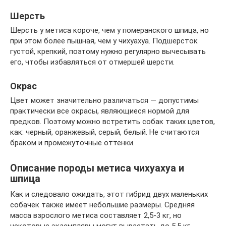
Шерсть
Шерсть у метиса короче, чем у померанского шпица, но
при этом более пышная, чем у чихуахуа. Подшерсток
густой, крепкий, поэтому нужно регулярно вычесывать
его, чтобы избавляться от отмершей шерсти.
Окрас
Цвет может значительно различаться — допустимы
практически все окрасы, являющиеся нормой для
предков. Поэтому можно встретить собак таких цветов,
как: черный, оранжевый, серый, белый. Не считаются
браком и промежуточные оттенки.
Описание породы метиса чихуахуа и
шпица
Как и следовало ожидать, этот гибрид двух маленьких
собачек также имеет небольшие размеры. Средняя
масса взрослого метиса составляет 2,5-3 кг, но