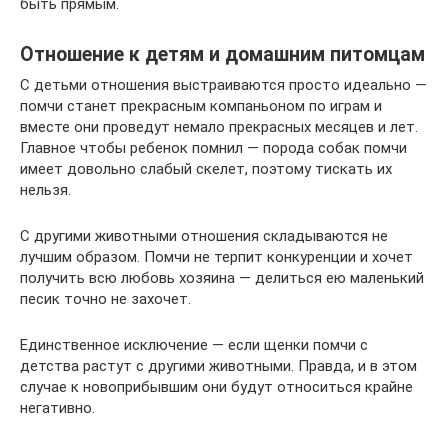
быть прямым.
Отношение к детям и домашним питомцам
С детьми отношения выстраиваются просто идеально —
помчи станет прекрасным компаньоном по играм и
вместе они проведут немало прекрасных месяцев и лет.
Главное чтобы ребенок помнил — порода собак помчи
имеет довольно слабый скелет, поэтому тискать их
нельзя.
С другими животными отношения складываются не
лучшим образом. Помчи не терпит конкуренции и хочет
получить всю любовь хозяина — делиться ею маленький
песик точно не захочет.
Единственное исключение — если щенки помчи с
детства растут с другими животными. Правда, и в этом
случае к новоприбывшим они будут относиться крайне
негативно.