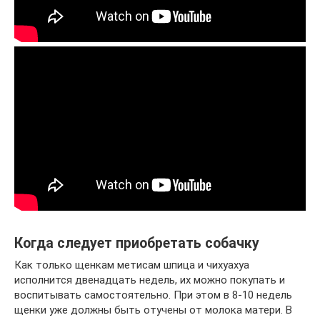
Когда следует приобретать собачку
Как только щенкам метисам шпица и чихуахуа
исполнится двенадцать недель, их можно покупать и
воспитывать самостоятельно. При этом в 8-10 недель
щенки уже должны быть отучены от молока матери. В