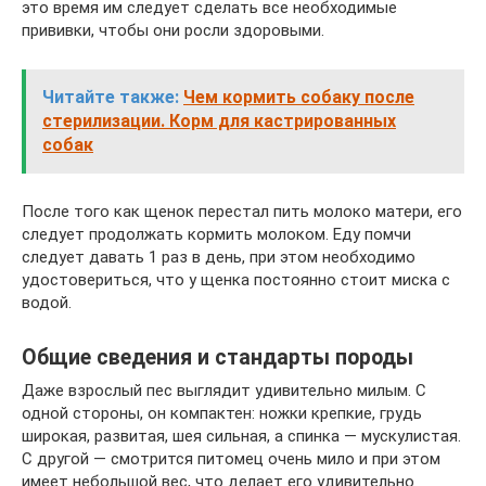
это время им следует сделать все необходимые
прививки, чтобы они росли здоровыми.
Читайте также:
Чем кормить собаку после
стерилизации. Корм для кастрированных
собак
После того как щенок перестал пить молоко матери, его
следует продолжать кормить молоком. Еду помчи
следует давать 1 раз в день, при этом необходимо
удостовериться, что у щенка постоянно стоит миска с
водой.
Общие сведения и стандарты породы
Даже взрослый пес выглядит удивительно милым. С
одной стороны, он компактен: ножки крепкие, грудь
широкая, развитая, шея сильная, а спинка — мускулистая.
С другой — смотрится питомец очень мило и при этом
имеет небольшой вес, что делает его удивительно