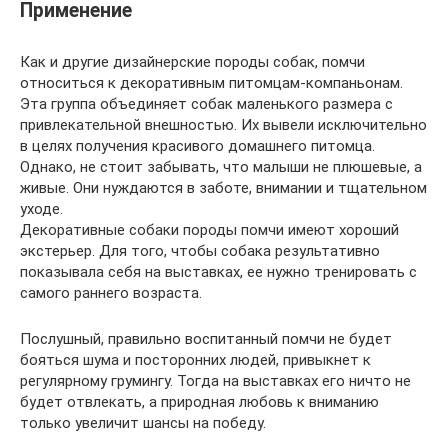
Применение
Как и другие дизайнерские породы собак, помчи
относиться к декоративным питомцам-компаньонам.
Эта группа объединяет собак маленького размера с
привлекательной внешностью. Их вывели исключительно
в целях получения красивого домашнего питомца.
Однако, не стоит забывать, что малыши не плюшевые, а
живые. Они нуждаются в заботе, внимании и тщательном
уходе.
Декоративные собаки породы помчи имеют хороший
экстерьер. Для того, чтобы собака результативно
показывала себя на выставках, ее нужно тренировать с
самого раннего возраста.
Послушный, правильно воспитанный помчи не будет
бояться шума и посторонних людей, привыкнет к
регулярному грумингу. Тогда на выставках его ничто не
будет отвлекать, а природная любовь к вниманию
только увеличит шансы на победу.