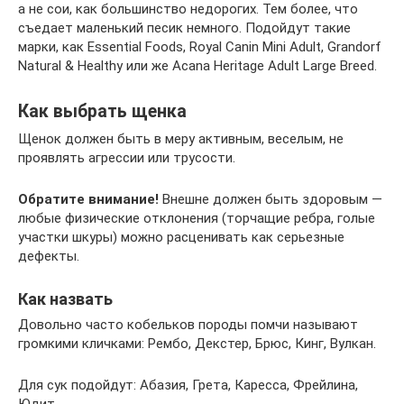
а не сои, как большинство недорогих. Тем более, что
съедает маленький песик немного. Подойдут такие
марки, как Essential Foods, Royal Canin Mini Adult, Grandorf
Natural & Healthy или же Acana Heritage Adult Large Breed.
Как выбрать щенка
Щенок должен быть в меру активным, веселым, не
проявлять агрессии или трусости.
Обратите внимание!
Внешне должен быть здоровым —
любые физические отклонения (торчащие ребра, голые
участки шкуры) можно расценивать как серьезные
дефекты.
Как назвать
Довольно часто кобельков породы помчи называют
громкими кличками: Рембо, Декстер, Брюс, Кинг, Вулкан.
Для сук подойдут: Абазия, Грета, Каресса, Фрейлина,