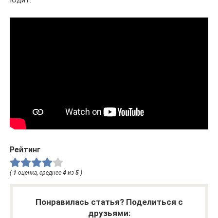
Юдит.
Рейтинг
(
1
оценка, среднее
4
из
5
)
Понравилась статья? Поделиться с
друзьями: