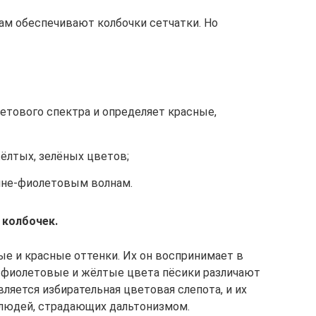
сам обеспечивают колбочки сетчатки. Но
етового спектра и определяет красные,
ёлтых, зелёных цветов;
ине-фиолетовым волнам.
 колбочек.
е и красные оттенки. Их он воспринимает в
е, фиолетовые и жёлтые цвета пёсики различают
вляется избирательная цветовая слепота, и их
 людей, страдающих дальтонизмом.