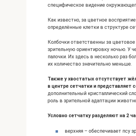
специфическое видение окружающег
Как известно, за цветное восприяти
определённые клетки в структуре се
Колбочки ответственны за цветовое 
зрительную ориентировку ночью. У ч
палочки. Их здесь в несколько раз бо
их количество значительно меньше.
Также у хвостатых отсутствует жёл
в центре сетчатки и представляет 
дополнительный кристаллический сл
роль в зрительной адаптации животно
Условно сетчатку разделяют на 2 ча
верхняя – обеспечивает псу 