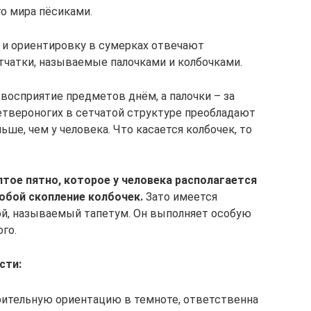
о мира пёсиками.
е и ориентировку в сумерках отвечают
тчатки, называемые палочками и колбочками.
восприятие предметов днём, а палочки – за
етвероногих в сетчатой структуре преобладают
льше, чем у человека. Что касается колбочек, то
тое пятно, которое у человека располагается
собой скопление колбочек.
Зато имеется
ой, называемый тапетум. Он выполняет особую
го.
сти:
зрительную ориентацию в темноте, ответственна