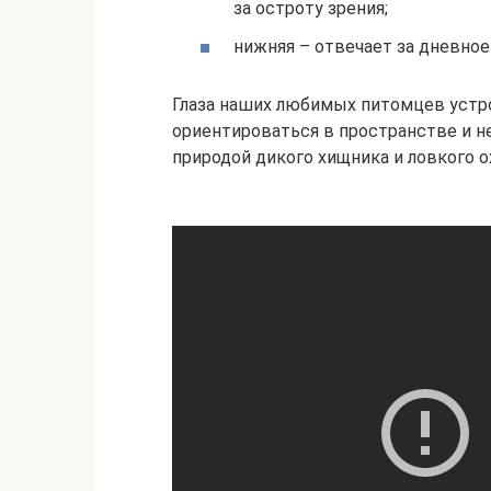
за остроту зрения;
нижняя – отвечает за дневное
Глаза наших любимых питомцев устр
ориентироваться в пространстве и не
природой дикого хищника и ловкого о